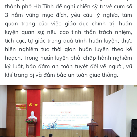
thành phố Hà Tĩnh đề nghị chiến sỹ tự vệ cụm số
3 nắm vững mục đích, yêu cầu, ý nghĩa, tầm
quan trọng của việc giáo dục chính trị, huấn
luyện quân sự; nêu cao tinh thần trách nhiệm,
tích cực, tự giác trong quá trình huấn luyện; thực
hiện nghiêm túc thời gian huấn luyện theo kế
hoạch. Trong huấn luyện phải chấp hành nghiêm
kỷ luật, bảo đảm an toàn tuyệt đối về người, vũ
khí trang bị và đảm bảo an toàn giao thông.