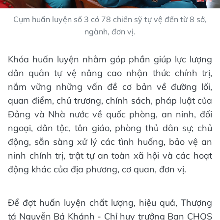
Cụm huấn luyện số 3 có 78 chiến sỹ tự vệ đến từ 8 sở,
ngành, đơn vị.
Khóa huấn luyện nhằm góp phần giúp lực lượng
dân quân tự vệ nâng cao nhận thức chính trị,
nắm vững những vấn đề cơ bản về đường lối,
quan điểm, chủ trương, chính sách, pháp luật của
Đảng và Nhà nước về quốc phòng, an ninh, đối
ngoại, dân tộc, tôn giáo, phòng thủ dân sự; chủ
động, sẵn sàng xử lý các tình huống, bảo vệ an
ninh chính trị, trật tự an toàn xã hội và các hoạt
động khác của địa phương, cơ quan, đơn vị.
Để đợt huấn luyện chất lượng, hiệu quả, Thượng
tá Nguyễn Bá Khánh - Chỉ huy trưởng Ban CHQS