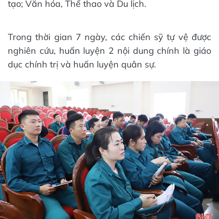
tạo; Văn hóa, Thể thao và Du lịch.
Trong thời gian 7 ngày, các chiến sỹ tự vệ được
nghiên cứu, huấn luyện 2 nội dung chính là giáo
dục chính trị và huấn luyện quân sự.