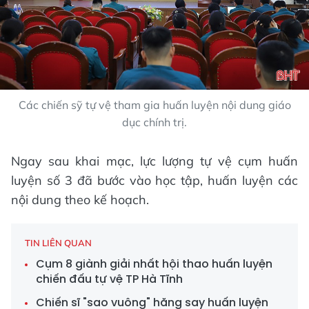
Các chiến sỹ tự vệ tham gia huấn luyện nội dung giáo
dục chính trị.
Ngay sau khai mạc, lực lượng tự vệ cụm huấn
luyện số 3 đã bước vào học tập, huấn luyện các
nội dung theo kế hoạch.
TIN LIÊN QUAN
Cụm 8 giành giải nhất hội thao huấn luyện
chiến đấu tự vệ TP Hà Tĩnh
Chiến sĩ "sao vuông" hăng say huấn luyện