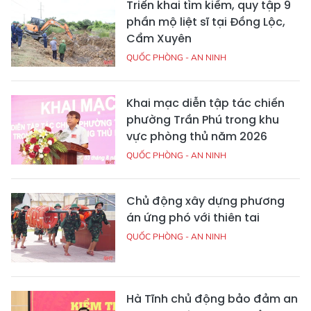
Triển khai tìm kiếm, quy tập 9
phần mộ liệt sĩ tại Đồng Lộc,
Cẩm Xuyên
QUỐC PHÒNG - AN NINH
Khai mạc diễn tập tác chiến
phường Trần Phú trong khu
vực phòng thủ năm 2026
QUỐC PHÒNG - AN NINH
Chủ động xây dựng phương
án ứng phó với thiên tai
QUỐC PHÒNG - AN NINH
Hà Tĩnh chủ động bảo đảm an