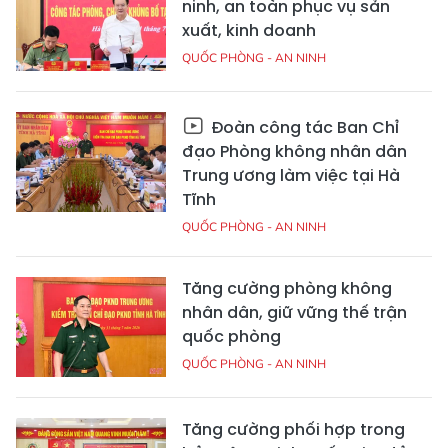
ninh, an toàn phục vụ sản
xuất, kinh doanh
QUỐC PHÒNG - AN NINH
Đoàn công tác Ban Chỉ
đạo Phòng không nhân dân
Trung ương làm việc tại Hà
Tĩnh
QUỐC PHÒNG - AN NINH
Tăng cường phòng không
nhân dân, giữ vững thế trận
quốc phòng
QUỐC PHÒNG - AN NINH
Tăng cường phối hợp trong