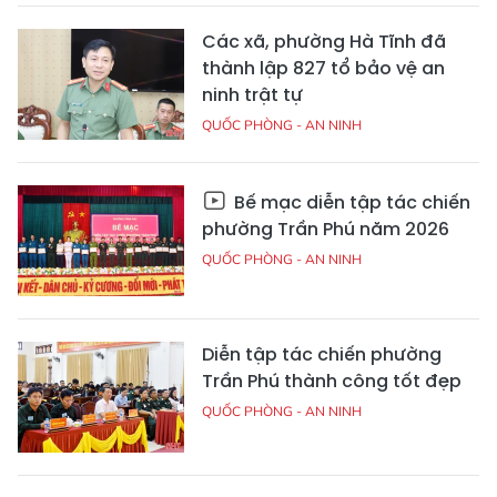
Các xã, phường Hà Tĩnh đã
thành lập 827 tổ bảo vệ an
ninh trật tự
QUỐC PHÒNG - AN NINH
Bế mạc diễn tập tác chiến
phường Trần Phú năm 2026
QUỐC PHÒNG - AN NINH
Diễn tập tác chiến phường
Trần Phú thành công tốt đẹp
QUỐC PHÒNG - AN NINH