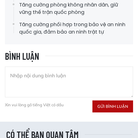
Tăng cường phòng không nhân dân, giữ
vững thế trận quốc phòng
Tăng cường phối hợp trong bảo vệ an ninh
quốc gia, đảm bảo an ninh trật tự
BÌNH LUẬN
Xin vui lòng gõ tiếng Việt có dấu
GỬI BÌNH LUẬN
CÓ THỂ BẠN QUAN TÂM