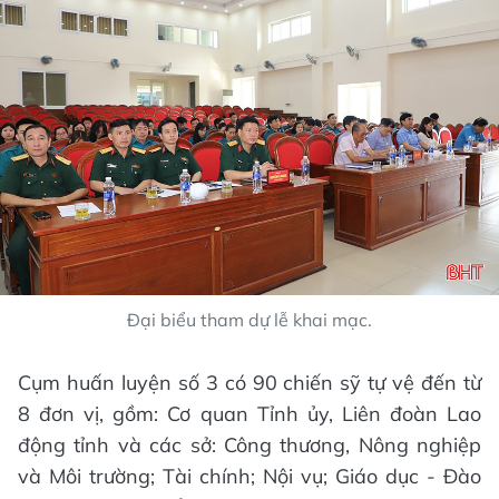
Đại biểu tham dự lễ khai mạc.
Cụm huấn luyện số 3 có 90 chiến sỹ tự vệ đến từ
8 đơn vị, gồm: Cơ quan Tỉnh ủy, Liên đoàn Lao
động tỉnh và các sở: Công thương, Nông nghiệp
và Môi trường; Tài chính; Nội vụ; Giáo dục - Đào