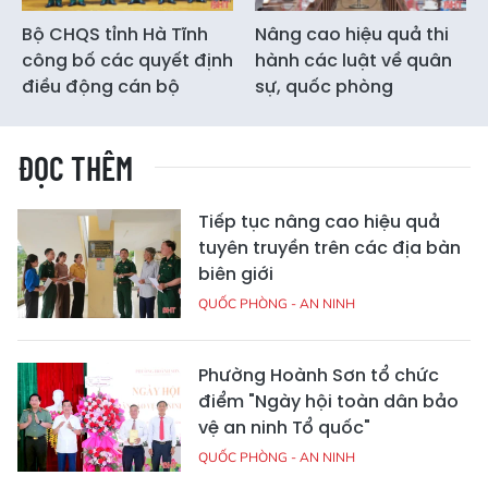
Bộ CHQS tỉnh Hà Tĩnh
Nâng cao hiệu quả thi
công bố các quyết định
hành các luật về quân
điều động cán bộ
sự, quốc phòng
ĐỌC THÊM
Tiếp tục nâng cao hiệu quả
tuyên truyền trên các địa bàn
biên giới
QUỐC PHÒNG - AN NINH
Phường Hoành Sơn tổ chức
điểm "Ngày hội toàn dân bảo
vệ an ninh Tổ quốc"
QUỐC PHÒNG - AN NINH