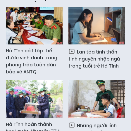
Hà Tĩnh có 1 tập thể
Lan tỏa tinh thần
được vinh danh trong
tình nguyện nhập ngũ
phong trào toàn dân
trong tuổi trẻ Hà Tĩnh
bảo vệ ANTQ
Hà Tĩnh hoàn thành
Những người lính