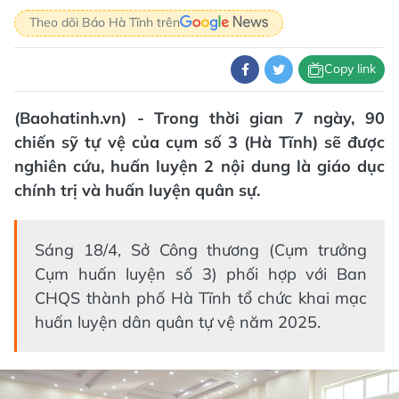
Theo dõi Báo Hà Tĩnh trên
Copy link
(Baohatinh.vn) - Trong thời gian 7 ngày, 90
chiến sỹ tự vệ của cụm số 3 (Hà Tĩnh) sẽ được
nghiên cứu, huấn luyện 2 nội dung là giáo dục
chính trị và huấn luyện quân sự.
Sáng 18/4, Sở Công thương (Cụm trưởng
Cụm huấn luyện số 3) phối hợp với Ban
CHQS thành phố Hà Tĩnh tổ chức khai mạc
huấn luyện dân quân tự vệ năm 2025.