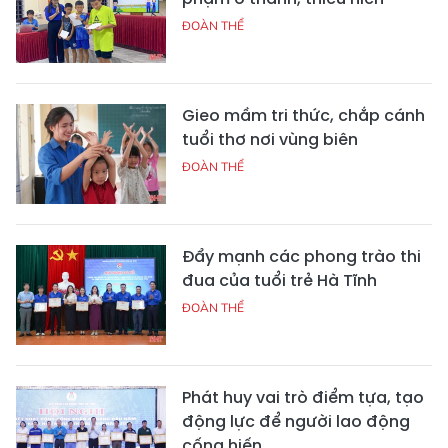
ĐOÀN THỂ
Gieo mầm tri thức, chắp cánh
tuổi thơ nơi vùng biên
ĐOÀN THỂ
Đẩy mạnh các phong trào thi
đua của tuổi trẻ Hà Tĩnh
ĐOÀN THỂ
Phát huy vai trò điểm tựa, tạo
động lực để người lao động
cống hiến