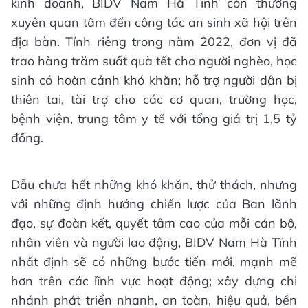
kinh doanh, BIDV Nam Hà Tĩnh còn thường
xuyên quan tâm đến công tác an sinh xã hội trên
địa bàn. Tính riêng trong năm 2022, đơn vị đã
trao hàng trăm suất quà tết cho người nghèo, học
sinh có hoàn cảnh khó khăn; hỗ trợ người dân bị
thiên tai, tài trợ cho các cơ quan, trường học,
bệnh viện, trung tâm y tế với tổng giá trị 1,5 tỷ
đồng.
Dẫu chưa hết những khó khăn, thử thách, nhưng
với những định hướng chiến lược của Ban lãnh
đạo, sự đoàn kết, quyết tâm cao của mỗi cán bộ,
nhân viên và người lao động, BIDV Nam Hà Tĩnh
nhất định sẽ có những bước tiến mới, mạnh mẽ
hơn trên các lĩnh vực hoạt động; xây dựng chi
nhánh phát triển nhanh, an toàn, hiệu quả, bền