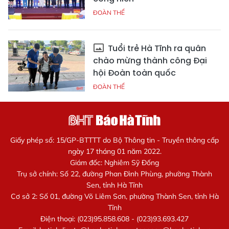
ĐOÀN THỂ
Tuổi trẻ Hà Tĩnh ra quân
chào mừng thành công Đại
hội Đoàn toàn quốc
ĐOÀN THỂ
Giấy phép số: 15/GP-BTTTT do Bộ Thông tin - Truyền thông cấp
ngày 17 tháng 01 năm 2022.
Giám đốc: Nghiêm Sỹ Đống
Trụ sở chính: Số 22, đường Phan Đình Phùng, phường Thành
Sen, tỉnh Hà Tĩnh
Cơ sở 2: Số 01, đường Võ Liêm Sơn, phường Thành Sen, tỉnh Hà
Tĩnh
Điện thoại: (023)95.858.608 - (023)93.693.427