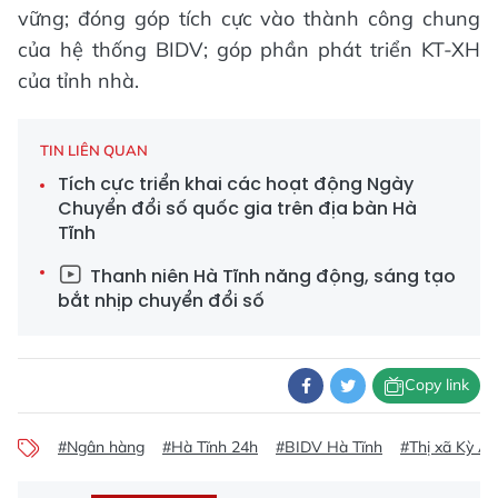
vững; đóng góp tích cực vào thành công chung
của hệ thống BIDV; góp phần phát triển KT-XH
của tỉnh nhà.
TIN LIÊN QUAN
Tích cực triển khai các hoạt động Ngày
Chuyển đổi số quốc gia trên địa bàn Hà
Tĩnh
Thanh niên Hà Tĩnh năng động, sáng tạo
bắt nhịp chuyển đổi số
Copy link
#Ngân hàng
#Hà Tĩnh 24h
#BIDV Hà Tĩnh
#Thị xã Kỳ A