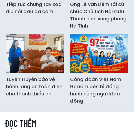
Tiếp tục chung tay xoa
Ông Lê Văn Liêm tái cử
dịu nỗi đau da cam
chức Chủ tịch Hội Cựu
Thanh niên xung phong
Hà Tĩnh
Tuyên truyền bảo vệ
Công đoàn Việt Nam
hành lang an toàn điện
97 năm bền bỉ đồng
cho thanh thiếu nhi
hành cùng người lao
động
ĐỌC THÊM