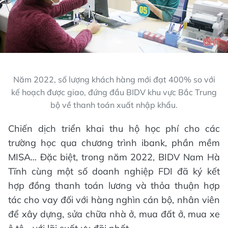
Năm 2022, số lượng khách hàng mới đạt 400% so với
kế hoạch được giao, đứng đầu BIDV khu vực Bắc Trung
bộ về thanh toán xuất nhập khẩu.
Chiến dịch triển khai thu hộ học phí cho các
trường học qua chương trình ibank, phần mềm
MISA... Đặc biệt, trong năm 2022, BIDV Nam Hà
Tĩnh cùng một số doanh nghiệp FDI đã ký kết
hợp đồng thanh toán lương và thỏa thuận hợp
tác cho vay đối với hàng nghìn cán bộ, nhân viên
để xây dựng, sửa chữa nhà ở, mua đất ở, mua xe