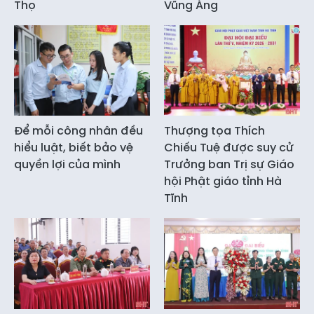
Thọ
Vũng Áng
Để mỗi công nhân đều
Thượng tọa Thích
hiểu luật, biết bảo vệ
Chiếu Tuệ được suy cử
quyền lợi của mình
Trưởng ban Trị sự Giáo
hội Phật giáo tỉnh Hà
Tĩnh