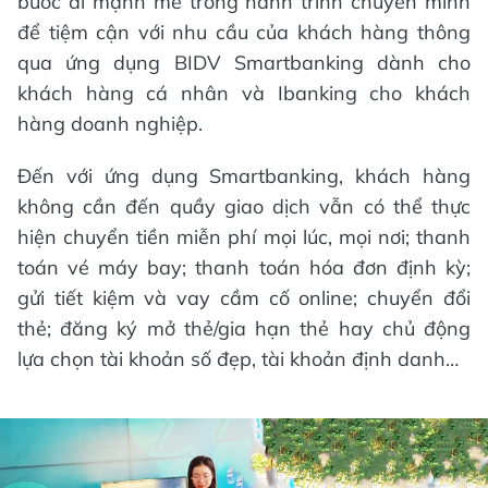
bước đi mạnh mẽ trong hành trình chuyển mình
để tiệm cận với nhu cầu của khách hàng thông
qua ứng dụng BIDV Smartbanking dành cho
khách hàng cá nhân và Ibanking cho khách
hàng doanh nghiệp.
Đến với ứng dụng Smartbanking, khách hàng
không cần đến quầy giao dịch vẫn có thể thực
hiện chuyển tiền miễn phí mọi lúc, mọi nơi; thanh
toán vé máy bay; thanh toán hóa đơn định kỳ;
gửi tiết kiệm và vay cầm cố online; chuyển đổi
thẻ; đăng ký mở thẻ/gia hạn thẻ hay chủ động
lựa chọn tài khoản số đẹp, tài khoản định danh…