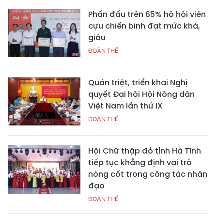
Phấn đấu trên 65% hộ hội viên
cựu chiến binh đạt mức khá,
giàu
ĐOÀN THỂ
Quán triệt, triển khai Nghị
quyết Đại hội Hội Nông dân
Việt Nam lần thứ IX
ĐOÀN THỂ
Hội Chữ thập đỏ tỉnh Hà Tĩnh
tiếp tục khẳng định vai trò
nòng cốt trong công tác nhân
đạo
ĐOÀN THỂ