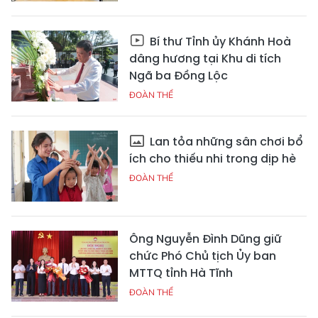
Bí thư Tỉnh ủy Khánh Hoà
dâng hương tại Khu di tích
Ngã ba Đồng Lộc
ĐOÀN THỂ
Lan tỏa những sân chơi bổ
ích cho thiếu nhi trong dịp hè
ĐOÀN THỂ
Ông Nguyễn Đình Dũng giữ
chức Phó Chủ tịch Ủy ban
MTTQ tỉnh Hà Tĩnh
ĐOÀN THỂ