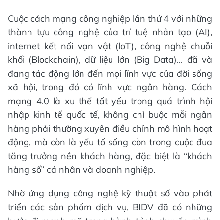
Cuộc cách mạng công nghiệp lần thứ 4 với những
thành tựu công nghệ của trí tuệ nhân tạo (AI),
internet kết nối vạn vật (loT), công nghệ chuỗi
khối (Blockchain), dữ liệu lớn (Big Data)... đã và
đang tác động lớn đến mọi lĩnh vực của đời sống
xã hội, trong đó có lĩnh vực ngân hàng. Cách
mạng 4.0 là xu thế tất yếu trong quá trình hội
nhập kinh tế quốc tế, không chỉ buộc mỗi ngân
hàng phải thường xuyên điều chỉnh mô hình hoạt
động, mà còn là yếu tố sống còn trong cuộc đua
tăng trưởng nền khách hàng, đặc biệt là “khách
hàng số” cá nhân và doanh nghiệp.
Nhờ ứng dụng công nghệ kỹ thuật số vào phát
triển các sản phẩm dịch vụ, BIDV đã có những