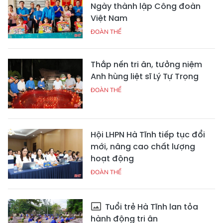
Ngày thành lập Công đoàn
Việt Nam
ĐOÀN THỂ
Thắp nến tri ân, tưởng niệm
Anh hùng liệt sĩ Lý Tự Trọng
ĐOÀN THỂ
Hội LHPN Hà Tĩnh tiếp tục đổi
mới, nâng cao chất lượng
hoạt động
ĐOÀN THỂ
Tuổi trẻ Hà Tĩnh lan tỏa
hành động tri ân