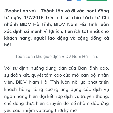
(Baohatinh.vn) - Thành lập và đi vào hoạt động
từ ngày 1/7/2016 trên cơ sở chia tách từ Chi
nhánh BIDV Hà Tĩnh, BIDV Nam Hà Tĩnh luôn
xác định sứ mệnh vì lợi ích, tiện ích tốt nhất cho
khách hàng, người lao động và cộng đồng xã
hội.
Toàn cảnh khu giao dịch BIDV Nam Hà Tĩnh.
Với sự định hướng đúng đắn của Ban lãnh đạo,
sự đoàn kết, quyết tâm cao của mỗi cán bộ, nhân
viên, BIDV Nam Hà Tĩnh luôn nỗ lực phát triển
khách hàng, tăng cường ứng dụng các dịch vụ
ngân hàng hiện đại kết hợp dịch vụ truyền thống,
chủ động thực hiện chuyển đổi số nhằm đáp ứng
yêu cầu nhiệm vụ trong thời kỳ mới.