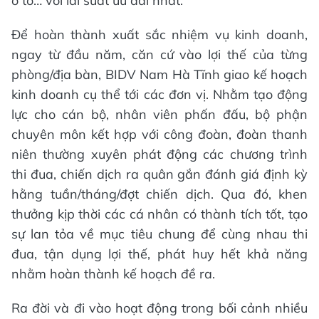
ô tô… với lãi suất ưu đãi nhất.
Để hoàn thành xuất sắc nhiệm vụ kinh doanh,
ngay từ đầu năm, căn cứ vào lợi thế của từng
phòng/địa bàn, BIDV Nam Hà Tĩnh giao kế hoạch
kinh doanh cụ thể tới các đơn vị. Nhằm tạo động
lực cho cán bộ, nhân viên phấn đấu, bộ phận
chuyên môn kết hợp với công đoàn, đoàn thanh
niên thường xuyên phát động các chương trình
thi đua, chiến dịch ra quân gắn đánh giá định kỳ
hằng tuần/tháng/đợt chiến dịch. Qua đó, khen
thưởng kịp thời các cá nhân có thành tích tốt, tạo
sự lan tỏa về mục tiêu chung để cùng nhau thi
đua, tận dụng lợi thế, phát huy hết khả năng
nhằm hoàn thành kế hoạch đề ra.
Ra đời và đi vào hoạt động trong bối cảnh nhiều