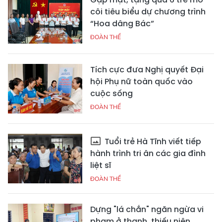
côi tiêu biểu dự chương trình
“Hoa dâng Bác”
ĐOÀN THỂ
Tích cực đưa Nghị quyết Đại
hội Phụ nữ toàn quốc vào
cuộc sống
ĐOÀN THỂ
Tuổi trẻ Hà Tĩnh viết tiếp
hành trình tri ân các gia đình
liệt sĩ
ĐOÀN THỂ
Dựng "lá chắn" ngăn ngừa vi
phạm ở thanh, thiếu niên