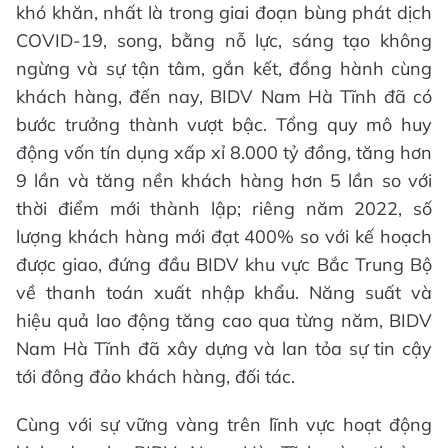
khó khăn, nhất là trong giai đoạn bùng phát dịch
COVID-19, song, bằng nỗ lực, sáng tạo không
ngừng và sự tận tâm, gắn kết, đồng hành cùng
khách hàng, đến nay, BIDV Nam Hà Tĩnh đã có
bước trưởng thành vượt bậc. Tổng quy mô huy
động vốn tín dụng xấp xỉ 8.000 tỷ đồng, tăng hơn
9 lần và tăng nền khách hàng hơn 5 lần so với
thời điểm mới thành lập; riêng năm 2022, số
lượng khách hàng mới đạt 400% so với kế hoạch
được giao, đứng đầu BIDV khu vực Bắc Trung Bộ
về thanh toán xuất nhập khẩu. Năng suất và
hiệu quả lao động tăng cao qua từng năm, BIDV
Nam Hà Tĩnh đã xây dựng và lan tỏa sự tin cậy
tới đông đảo khách hàng, đối tác.
Cùng với sự vững vàng trên lĩnh vực hoạt động