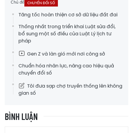
Chủ đề
CHUYỂN ĐỔI SỐ
Tăng tốc hoàn thiện cơ sở dữ liệu đất đai
Thống nhất trong triển khai Luật sửa đổi,
bổ sung một số điều của Luật Lý lịch tư
pháp
Gen Z và làn gió mới nơi công sở
Chuẩn hóa nhân lực, nâng cao hiệu quả
chuyển đổi số
Tôi đưa sạp chợ truyền thống lên không
gian số
BÌNH LUẬN