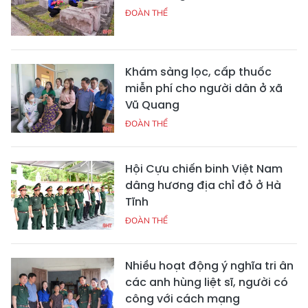
ĐOÀN THỂ
Khám sàng lọc, cấp thuốc
miễn phí cho người dân ở xã
Vũ Quang
ĐOÀN THỂ
Hội Cựu chiến binh Việt Nam
dâng hương địa chỉ đỏ ở Hà
Tĩnh
ĐOÀN THỂ
Nhiều hoạt động ý nghĩa tri ân
các anh hùng liệt sĩ, người có
công với cách mạng