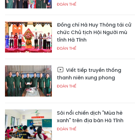
ĐOÀN THỂ
Đồng chí Hà Huy Thông tái cử
chức Chủ tịch Hội Người mù
tỉnh Hà Tĩnh
ĐOÀN THỂ
Viết tiếp truyền thống
thanh niên xung phong
ĐOÀN THỂ
Sôi nổi chiến dịch "Mùa hè
xanh" trên địa bàn Hà Tĩnh
ĐOÀN THỂ