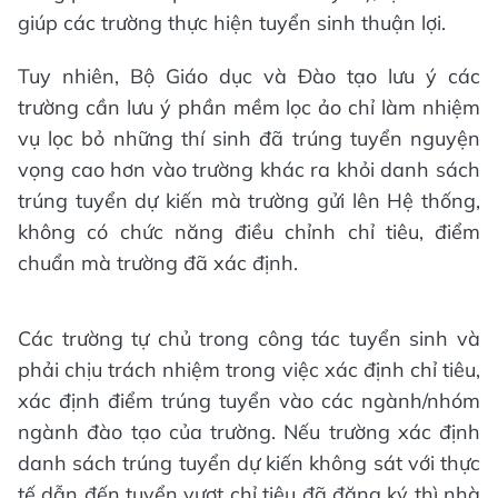
giúp các trường thực hiện tuyển sinh thuận lợi.
Tuy nhiên, Bộ Giáo dục và Đào tạo lưu ý các
trường cần lưu ý phần mềm lọc ảo chỉ làm nhiệm
vụ lọc bỏ những thí sinh đã trúng tuyển nguyện
vọng cao hơn vào trường khác ra khỏi danh sách
trúng tuyển dự kiến mà trường gửi lên Hệ thống,
không có chức năng điều chỉnh chỉ tiêu, điểm
chuẩn mà trường đã xác định.
Các trường tự chủ trong công tác tuyển sinh và
phải chịu trách nhiệm trong việc xác định chỉ tiêu,
xác định điểm trúng tuyển vào các ngành/nhóm
ngành đào tạo của trường. Nếu trường xác định
danh sách trúng tuyển dự kiến không sát với thực
tế dẫn đến tuyển vượt chỉ tiêu đã đăng ký thì nhà