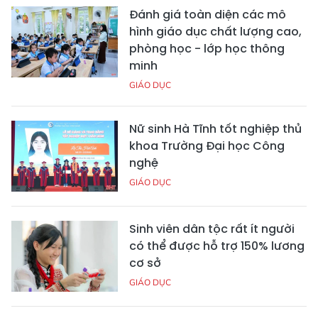
Đánh giá toàn diện các mô
hình giáo dục chất lượng cao,
phòng học - lớp học thông
minh
GIÁO DỤC
Nữ sinh Hà Tĩnh tốt nghiệp thủ
khoa Trường Đại học Công
nghệ
GIÁO DỤC
Sinh viên dân tộc rất ít người
có thể được hỗ trợ 150% lương
cơ sở
GIÁO DỤC