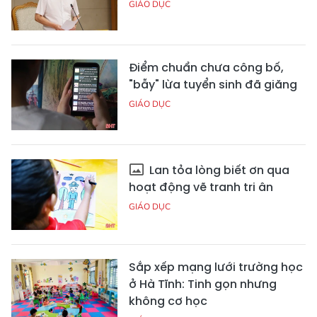
GIÁO DỤC
Điểm chuẩn chưa công bố,
"bẫy" lừa tuyển sinh đã giăng
GIÁO DỤC
Lan tỏa lòng biết ơn qua
hoạt động vẽ tranh tri ân
GIÁO DỤC
Sắp xếp mạng lưới trường học
ở Hà Tĩnh: Tinh gọn nhưng
không cơ học