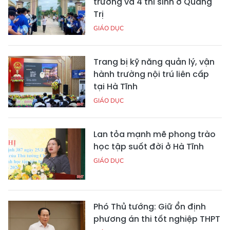
trưởng và 4 thí sinh ở Quảng
Trị
GIÁO DỤC
Trang bị kỹ năng quản lý, vận
hành trường nội trú liên cấp
tại Hà Tĩnh
GIÁO DỤC
Lan tỏa mạnh mẽ phong trào
học tập suốt đời ở Hà Tĩnh
GIÁO DỤC
Phó Thủ tướng: Giữ ổn định
phương án thi tốt nghiệp THPT