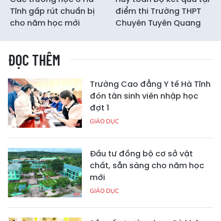
Tĩnh gấp rút chuẩn bị
điểm thi Trường THPT
cho năm học mới
Chuyên Tuyên Quang
ĐỌC THÊM
Trường Cao đẳng Y tế Hà Tĩnh
đón tân sinh viên nhập học
đợt 1
GIÁO DỤC
Đầu tư đồng bộ cơ sở vật
chất, sẵn sàng cho năm học
mới
GIÁO DỤC