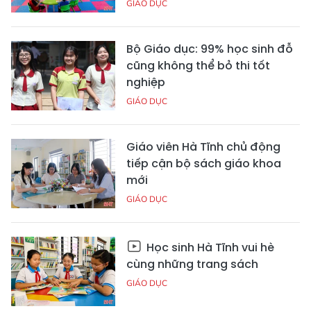
GIÁO DỤC
Bộ Giáo dục: 99% học sinh đỗ
cũng không thể bỏ thi tốt
nghiệp
GIÁO DỤC
Giáo viên Hà Tĩnh chủ động
tiếp cận bộ sách giáo khoa
mới
GIÁO DỤC
Học sinh Hà Tĩnh vui hè
cùng những trang sách
GIÁO DỤC