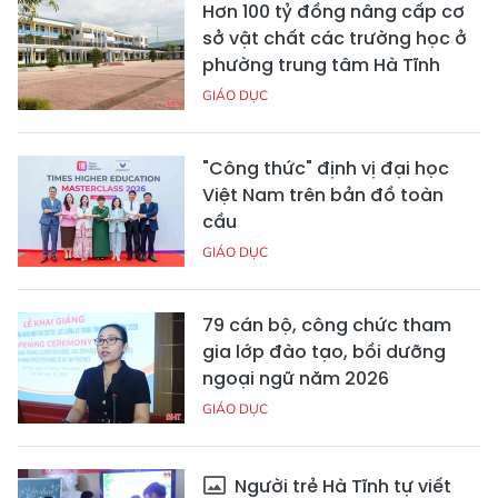
Hơn 100 tỷ đồng nâng cấp cơ
sở vật chất các trường học ở
phường trung tâm Hà Tĩnh
GIÁO DỤC
"Công thức" định vị đại học
Việt Nam trên bản đồ toàn
cầu
GIÁO DỤC
79 cán bộ, công chức tham
gia lớp đào tạo, bồi dưỡng
ngoại ngữ năm 2026
GIÁO DỤC
Người trẻ Hà Tĩnh tự viết