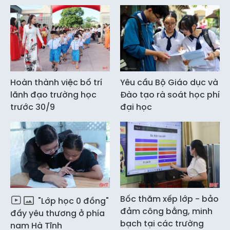
Hoàn thành việc bố trí
Yêu cầu Bộ Giáo dục và
lãnh đạo trường học
Đào tạo rà soát học phí
trước 30/9
đại học
Bốc thăm xếp lớp - bảo
"Lớp học 0 đồng"
đảm công bằng, minh
đầy yêu thương ở phía
bạch tại các trường
nam Hà Tĩnh