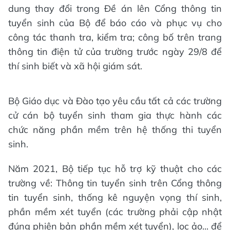
dung thay đổi trong Đề án lên Cổng thông tin
tuyển sinh của Bộ để báo cáo và phục vụ cho
công tác thanh tra, kiểm tra; công bố trên trang
thông tin điện tử của trường trước ngày 29/8 để
thí sinh biết và xã hội giám sát.
Bộ Giáo dục và Đào tạo yêu cầu tất cả các trường
cử cán bộ tuyển sinh tham gia thực hành các
chức năng phần mềm trên hệ thống thi tuyển
sinh.
Năm 2021, Bộ tiếp tục hỗ trợ kỹ thuật cho các
trường về: Thông tin tuyển sinh trên Cổng thông
tin tuyển sinh, thống kê nguyện vọng thí sinh,
phần mềm xét tuyển (các trường phải cập nhật
đúng phiên bản phần mềm xét tuyển), lọc ảo... để