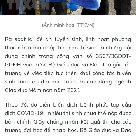
(Ảnh minh họa: TTXVN)
Rà soát lại đề án tuyển sinh, linh hoạt phương
thức xác nhận nhập học cho thí sinh là những nội
dung chính trong công văn số 3567/BGDĐT-
GDĐH vừa được Bộ Giáo dục và Đào tạo gửi các
trường về việc tiếp tục triển khai công tác tuyển
sinh trình độ đại học; trình độ cao đẳng ngành
Giáo dục Mầm non năm 2021
Theo đó, do diễn biến dịch bệnh phức tạp của
dịch COVID-19 , nhiều thí sinh chưa thể nộp được
bản chính Giấy chứng nhận kết quả thi cho các
trường đại học để nhập học. Bộ Giáo dục và Đào