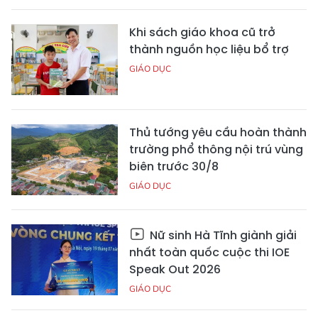
Khi sách giáo khoa cũ trở
thành nguồn học liệu bổ trợ
GIÁO DỤC
Thủ tướng yêu cầu hoàn thành
trường phổ thông nội trú vùng
biên trước 30/8
GIÁO DỤC
Nữ sinh Hà Tĩnh giành giải
nhất toàn quốc cuộc thi IOE
Speak Out 2026
GIÁO DỤC