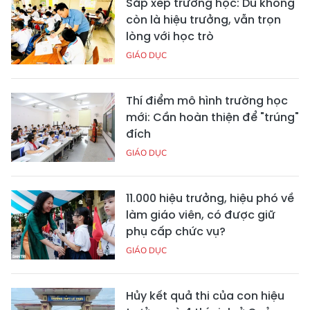
Sắp xếp trường học: Dù không
còn là hiệu trưởng, vẫn trọn
lòng với học trò
GIÁO DỤC
Thí điểm mô hình trường học
mới: Cần hoàn thiện để "trúng"
đích
GIÁO DỤC
11.000 hiệu trưởng, hiệu phó về
làm giáo viên, có được giữ
phụ cấp chức vụ?
GIÁO DỤC
Hủy kết quả thi của con hiệu