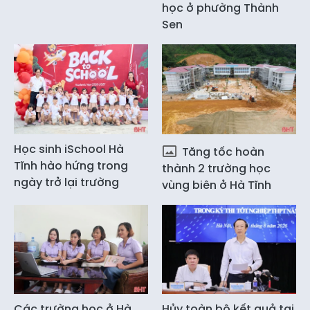
học ở phường Thành
Sen
Học sinh iSchool Hà
Tăng tốc hoàn
Tĩnh hào hứng trong
thành 2 trường học
ngày trở lại trường
vùng biên ở Hà Tĩnh
Các trường học ở Hà
Hủy toàn bộ kết quả tại