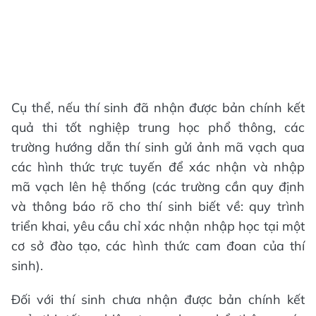
Cụ thể, nếu thí sinh đã nhận được bản chính kết
quả thi tốt nghiệp trung học phổ thông, các
trường hướng dẫn thí sinh gửi ảnh mã vạch qua
các hình thức trực tuyến để xác nhận và nhập
mã vạch lên hệ thống (các trường cần quy định
và thông báo rõ cho thí sinh biết về: quy trình
triển khai, yêu cầu chỉ xác nhận nhập học tại một
cơ sở đào tạo, các hình thức cam đoan của thí
sinh).
Đối với thí sinh chưa nhận được bản chính kết