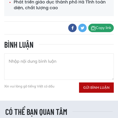
Phát triển giáo dục thành phố Hà Tĩnh toàn
diện, chất lượng cao
Copy link
BÌNH LUẬN
Xin vui lòng gõ tiếng Việt có dấu
GỬI BÌNH LUẬN
CÓ THỂ BẠN QUAN TÂM