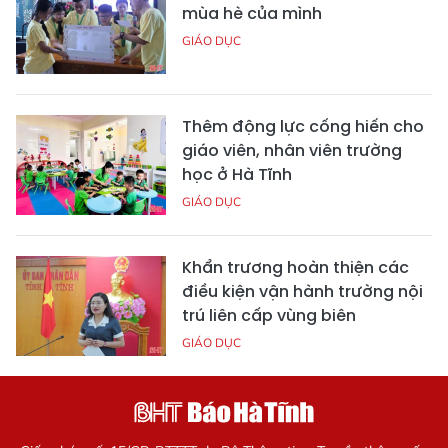
mùa hè của mình
GIÁO DỤC
Thêm động lực cống hiến cho
giáo viên, nhân viên trường
học ở Hà Tĩnh
GIÁO DỤC
Khẩn trương hoàn thiện các
điều kiện vận hành trường nội
trú liên cấp vùng biên
GIÁO DỤC