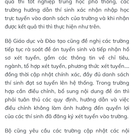
quả thi tốt nghiệp trung học phổ thông, các
trường hướng dẫn thí sinh xác nhận nhập học
trực tuyến vào danh sách của trường và khi nhận
được kết quả thi thì thực hiện như trên.
Bộ Giáo dục và Đào tạo cũng đề nghị các trường
tiếp tục rà soát đề án tuyển sinh và tiếp nhận hồ
sơ xét tuyển, gồm các thông tin về chỉ tiêu,
ngành, tổ hợp xét tuyển, phương thức xét tuyển….
đồng thời cập nhật chính xác, đầy đủ danh sách
thí sinh đạt sơ tuyển lên hệ thống. Trong trường
hợp cần điều chỉnh, bổ sung nội dung đề án thì
phải tuân thủ các quy định, hướng dẫn và việc
điều chỉnh không làm ảnh hưởng đến quyền lợi
của các thí sinh đã đăng ký xét tuyển vào trường.
Bộ cũng yêu cầu các trường cập nhật các nội