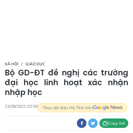
XÃ HỘI
GIÁO DỤC
Bộ GD-ĐT đề nghị các trường
đại học linh hoạt xác nhận
nhập học
21/08/2021 02:59
Theo dõi Báo Hà Tĩnh trên
Copy link