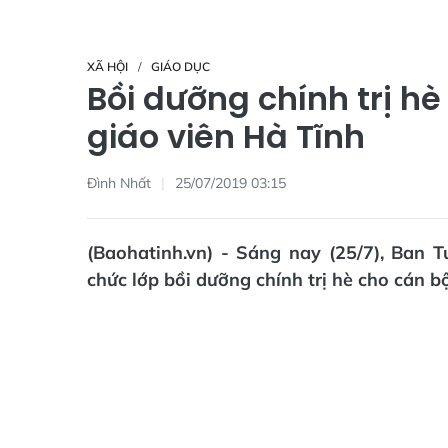
XÃ HỘI
GIÁO DỤC
Bồi dưỡng chính trị hè
giáo viên Hà Tĩnh
Đình Nhất
25/07/2019 03:15
(Baohatinh.vn) - Sáng nay (25/7), Ban
chức lớp bồi dưỡng chính trị hè cho cán b