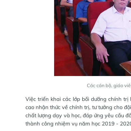
Các cán bộ, giáo vi
Việc triển khai các lớp bồi dưỡng chính t
cao nhận thức về chính trị, tư tưởng cho đ
chất lượng dạy và học, đáp ứng yêu cầu đổi
thành công nhiệm vụ năm học 2019 - 202