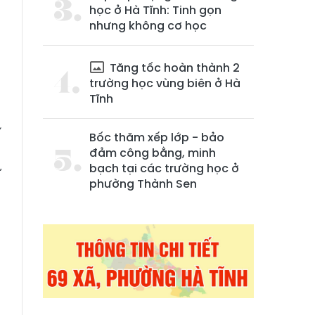
học ở Hà Tĩnh: Tinh gọn
nhưng không cơ học
Tăng tốc hoàn thành 2
trường học vùng biên ở Hà
Tĩnh
í
Bốc thăm xếp lớp - bảo
,
đảm công bằng, minh
bạch tại các trường học ở
ư
phường Thành Sen