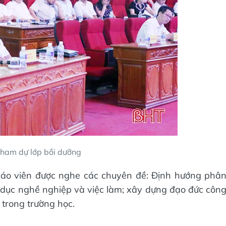
tham dự lớp bồi dưỡng
giáo viên được nghe các chuyên đề: Định hướng phâ
 dục nghề nghiệp và việc làm; xây dựng đạo đức côn
 trong trường học.