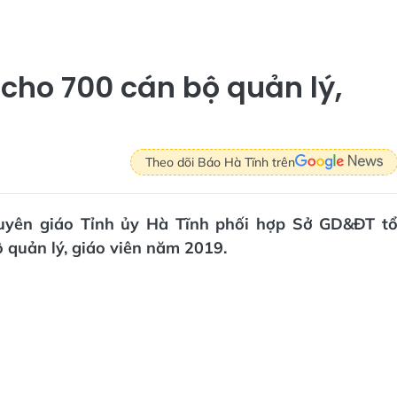
 cho 700 cán bộ quản lý,
Theo dõi Báo Hà Tĩnh trên
 Tuyên giáo Tỉnh ủy Hà Tĩnh phối hợp Sở GD&ĐT t
ộ quản lý, giáo viên năm 2019.