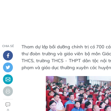
Tham dự lớp bồi dưỡng chính trị có 700 cán
CHIA SẺ
thư đoàn trường và giáo viên bộ môn Giáo
THCS, trường THCS - THPT dân tộc nội t
phạm và giáo dục thường xuyên các huyện, 
0