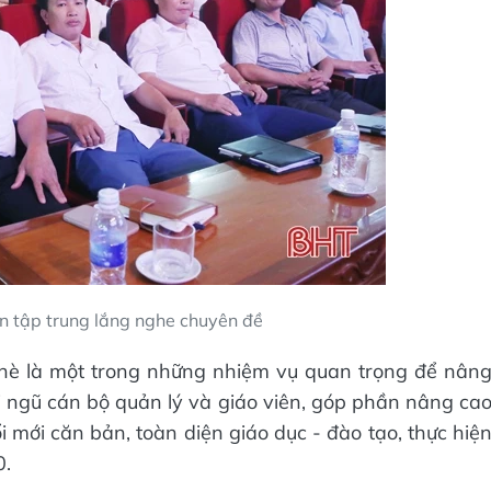
ên tập trung lắng nghe chuyên đề
rị hè là một trong những nhiệm vụ quan trọng để nân
ội ngũ cán bộ quản lý và giáo viên, góp phần nâng ca
 mới căn bản, toàn diện giáo dục - đào tạo, thực hiệ
0.