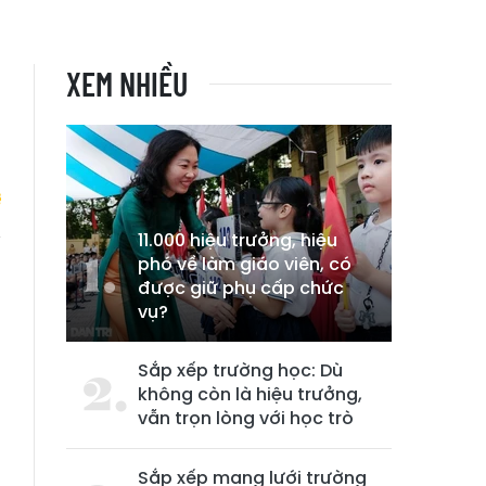
XEM NHIỀU
11.000 hiệu trưởng, hiệu
phó về làm giáo viên, có
ổ
được giữ phụ cấp chức
vụ?
Sắp xếp trường học: Dù
không còn là hiệu trưởng,
vẫn trọn lòng với học trò
Sắp xếp mạng lưới trường