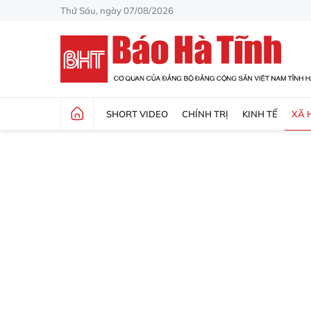
Thứ Sáu, ngày 07/08/2026
SHORT VIDEO
CHÍNH TRỊ
KINH TẾ
XÃ 