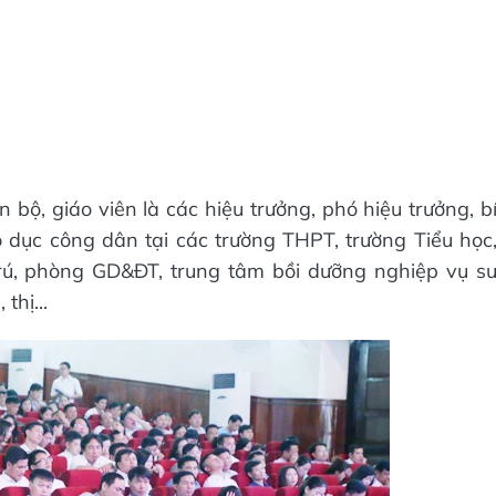
 bộ, giáo viên là các hiệu trưởng, phó hiệu trưởng, b
 dục công dân tại các trường THPT, trường Tiểu học
rú, phòng GD&ĐT, trung tâm bồi dưỡng nghiệp vụ s
thị...