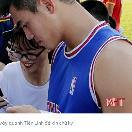
vây quanh Tiến Linh để xin chữ ký