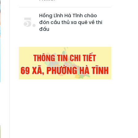
Hồng Lĩnh Hà Tĩnh chào
đón cầu thủ xa quê về thi
đấu