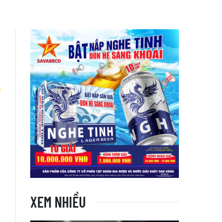
n
XEM NHIỀU