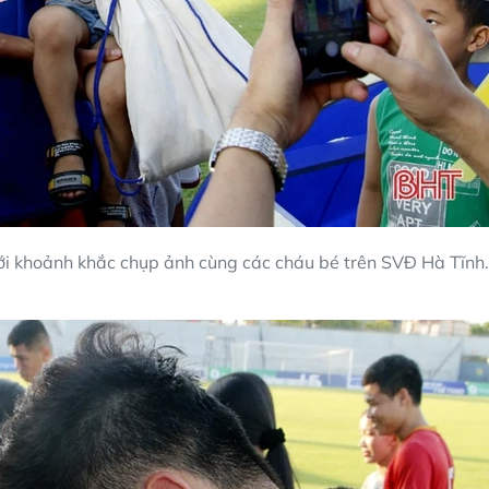
với khoảnh khắc chụp ảnh cùng các cháu bé trên SVĐ Hà Tĩnh.