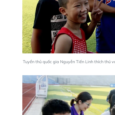
Tuyển thủ quốc gia Nguyễn Tiến Linh thích thú 