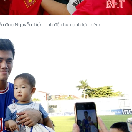
n đạo Nguyễn Tiến Linh để chụp ảnh lưu niệm...