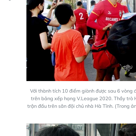
Với thành tích 10 điểm giành được sau 6 vòng 
trên bảng xếp hạng V.League 2020. Thầy trò 
trận đấu trên sân đội chủ nhà Hà Tĩnh. (Trong ản