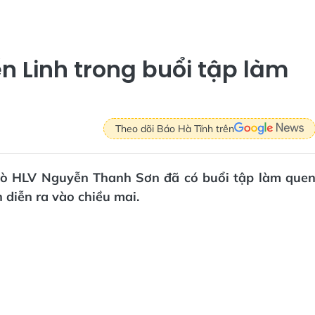
n Linh trong buổi tập làm
Theo dõi Báo Hà Tĩnh trên
 trò HLV Nguyễn Thanh Sơn đã có buổi tập làm que
 diễn ra vào chiều mai.