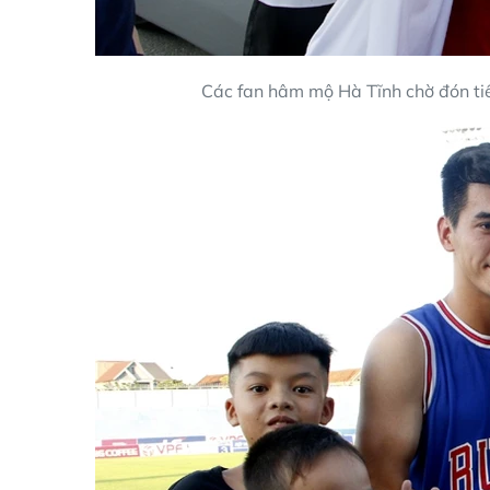
Các fan hâm mộ Hà Tĩnh chờ đón tiề