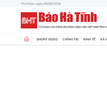
Thứ Năm, ngày 06/08/2026
SHORT VIDEO
CHÍNH TRỊ
KINH TẾ
XÃ 