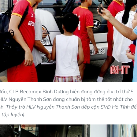
đấu, CLB Becamex Bình Dương hiện đang đứng ở vị trí thứ 5
HLV Nguyễn Thanh Sơn đang chuẩn bị tâm thế tốt nhất cho
h:
Thầy trò HLV Nguyễn Thanh Sơn tiếp cận SVĐ Hà Tĩnh để
tập luyện).