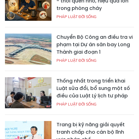
- thói quen nhỏ, hiệu quả lớn
trong phòng cháy
PHÁP LUẬT ĐỜI SỐNG
Chuyển Bộ Công an điều tra vi
phạm tại Dự án sân bay Long
Thành giai đoạn 1
PHÁP LUẬT ĐỜI SỐNG
Thống nhất trong triển khai
Luật sửa đổi, bổ sung một số
điều của Luật Lý lịch tư pháp
PHÁP LUẬT ĐỜI SỐNG
Trang bị kỹ năng giải quyết
tranh chấp cho cán bộ lĩnh