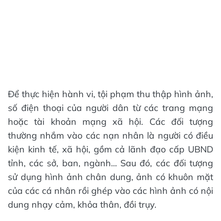
Để thực hiện hành vi, tội phạm thu thập hình ảnh,
số điện thoại của người dân từ các trang mạng
hoặc tài khoản mạng xã hội. Các đối tượng
thường nhắm vào các nạn nhân là người có điều
kiện kinh tế, xã hội, gồm cả lãnh đạo cấp UBND
tỉnh, các sở, ban, ngành... Sau đó, các đối tượng
sử dụng hình ảnh chân dung, ảnh có khuôn mặt
của các cá nhân rồi ghép vào các hình ảnh có nội
dung nhạy cảm, khỏa thân, đồi trụy.