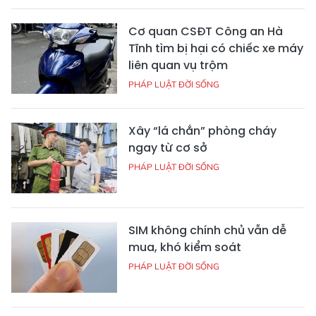
Cơ quan CSĐT Công an Hà
Tĩnh tìm bị hại có chiếc xe máy
liên quan vụ trộm
PHÁP LUẬT ĐỜI SỐNG
Xây “lá chắn” phòng cháy
ngay từ cơ sở
PHÁP LUẬT ĐỜI SỐNG
SIM không chính chủ vẫn dễ
mua, khó kiểm soát
PHÁP LUẬT ĐỜI SỐNG