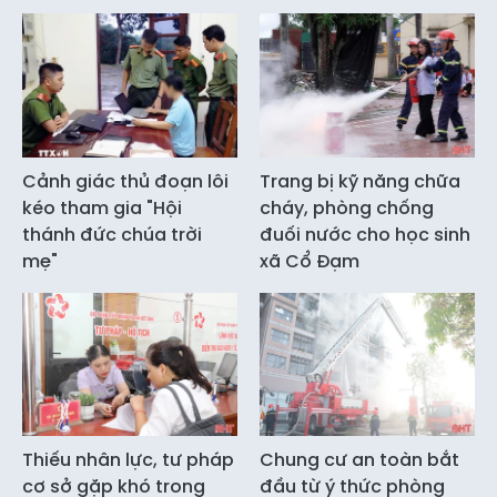
Cảnh giác thủ đoạn lôi
Trang bị kỹ năng chữa
kéo tham gia "Hội
cháy, phòng chống
thánh đức chúa trời
đuối nước cho học sinh
mẹ"
xã Cổ Đạm
Thiếu nhân lực, tư pháp
Chung cư an toàn bắt
cơ sở gặp khó trong
đầu từ ý thức phòng