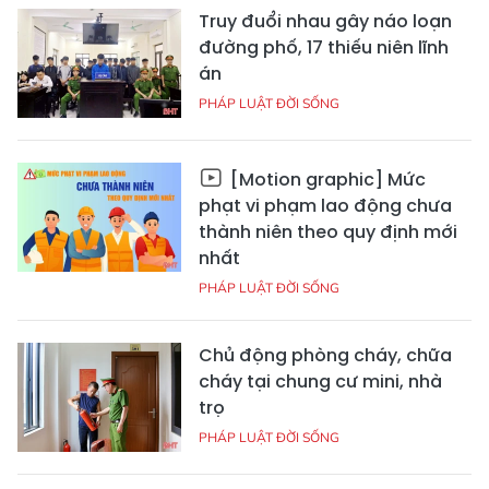
Truy đuổi nhau gây náo loạn
đường phố, 17 thiếu niên lĩnh
án
PHÁP LUẬT ĐỜI SỐNG
[Motion graphic] Mức
phạt vi phạm lao động chưa
thành niên theo quy định mới
nhất
PHÁP LUẬT ĐỜI SỐNG
Chủ động phòng cháy, chữa
cháy tại chung cư mini, nhà
trọ
PHÁP LUẬT ĐỜI SỐNG