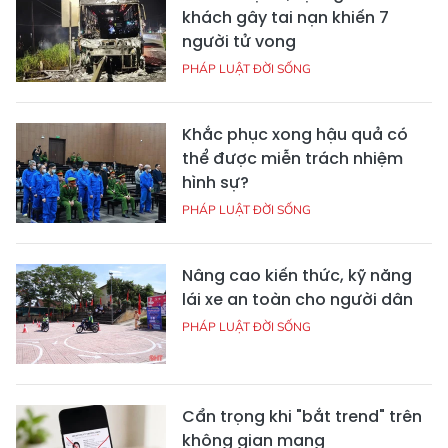
khách gây tai nạn khiến 7
người tử vong
PHÁP LUẬT ĐỜI SỐNG
Khắc phục xong hậu quả có
thể được miễn trách nhiệm
hình sự?
PHÁP LUẬT ĐỜI SỐNG
Nâng cao kiến thức, kỹ năng
lái xe an toàn cho người dân
PHÁP LUẬT ĐỜI SỐNG
Cẩn trọng khi "bắt trend" trên
không gian mạng