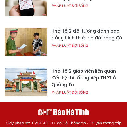
PHÁP LUẬT ĐỜI SỐNG
Khởi tố 2 đối tượng đánh bạc
bằng hình thức cá độ bóng đá
PHÁP LUẬT ĐỜI SỐNG
Khởi tố 2 giáo viên liên quan
đến kỳ thi tốt nghiệp THPT ở
Quảng Trị
PHÁP LUẬT ĐỜI SỐNG
Giấy phép số: 15/GP-BTTTT do Bộ Thông tin - Truyền thông cấp