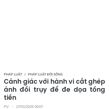
PHÁP LUẬT
PHÁP LUẬT ĐỜI SỐNG
Cảnh giác với hành vi cắt ghép
ảnh đồi trụy để đe dọa tống
tiền
P.V
27/01/2025 00:07