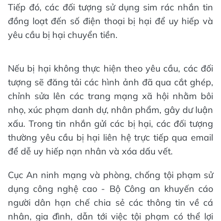
Tiếp đó, các đối tượng sử dụng sim rác nhắn tin
đồng loạt đến số điện thoại bị hại để uy hiếp và
yêu cầu bị hại chuyển tiền.
Nếu bị hại không thực hiện theo yêu cầu, các đối
tượng sẽ đăng tải các hình ảnh đã qua cắt ghép,
chỉnh sửa lên các trang mạng xã hội nhằm bôi
nhọ, xúc phạm danh dự, nhân phẩm, gây dư luận
xấu. Trong tin nhắn gửi các bị hại, các đối tượng
thường yêu cầu bị hại liên hệ trực tiếp qua email
để dễ uy hiếp nạn nhân và xóa dấu vết.
Cục An ninh mạng và phòng, chống tội phạm sử
dụng công nghệ cao - Bộ Công an khuyến cáo
người dân hạn chế chia sẻ các thông tin về cá
nhân, gia đình, dẫn tới việc tội phạm có thể lợi