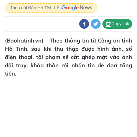
Theo dõi Báo Hà Tĩnh trên
Copy link
(Baohatinh.vn) - Theo thông tin từ Công an tỉnh
Hà Tĩnh, sau khi thu thập được hình ảnh, số
điện thoại, tội phạm sẽ cắt ghép mặt vào ảnh
đồi trụy, khỏa thân rồi nhắn tin đe dọa tống
tiền.