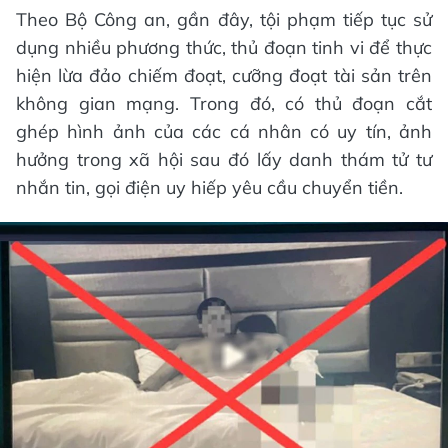
Theo Bộ Công an, gần đây, tội phạm tiếp tục sử
dụng nhiều phương thức, thủ đoạn tinh vi để thực
hiện lừa đảo chiếm đoạt, cưỡng đoạt tài sản trên
không gian mạng. Trong đó, có thủ đoạn cắt
ghép hình ảnh của các cá nhân có uy tín, ảnh
hưởng trong xã hội sau đó lấy danh thám tử tư
nhắn tin, gọi điện uy hiếp yêu cầu chuyển tiền.