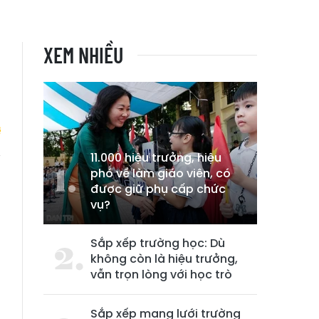
XEM NHIỀU
11.000 hiệu trưởng, hiệu
phó về làm giáo viên, có
i
được giữ phụ cấp chức
vụ?
Sắp xếp trường học: Dù
không còn là hiệu trưởng,
vẫn trọn lòng với học trò
Sắp xếp mạng lưới trường