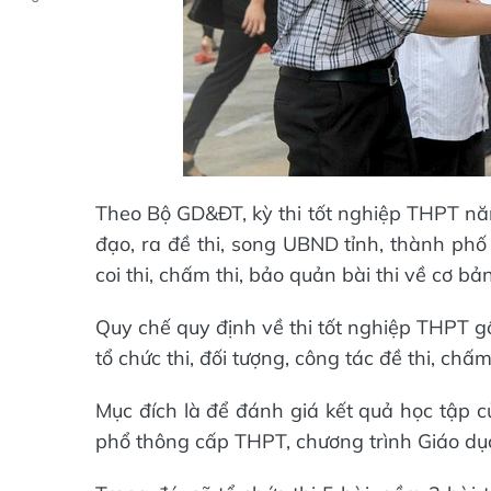
Theo Bộ GD&ĐT, kỳ thi tốt nghiệp THPT năm
đạo, ra đề thi, song UBND tỉnh, thành phố c
coi thi, chấm thi, bảo quản bài thi về cơ 
Quy chế quy định về thi tốt nghiệp THPT 
tổ chức thi, đối tượng, công tác đề thi, chấ
Mục đích là để đánh giá kết quả học tập c
phổ thông cấp THPT, chương trình Giáo dụ