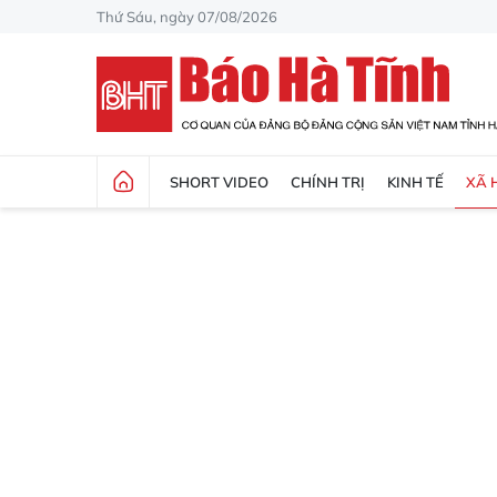
Thứ Sáu, ngày 07/08/2026
SHORT VIDEO
CHÍNH TRỊ
KINH TẾ
XÃ 