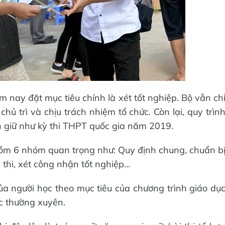
 nay đặt mục tiêu chính là xét tốt nghiệp. Bộ vẫn ch
hủ trì và chịu trách nhiệm tổ chức. Còn lại, quy trìn
bản giữ như kỳ thi THPT quốc gia năm 2019.
gồm 6 nhóm quan trọng như: Quy định chung, chuẩn b
m thi, xét công nhận tốt nghiệp…
ủa người học theo mục tiêu của chương trình giáo dụ
c thường xuyên.