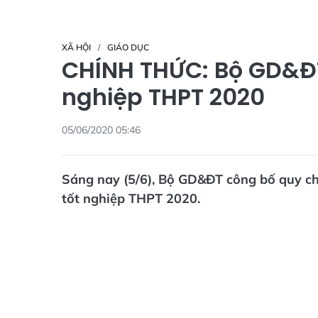
XÃ HỘI
GIÁO DỤC
CHÍNH THỨC: Bộ GD&ĐT
nghiệp THPT 2020
05/06/2020 05:46
Sáng nay (5/6), Bộ GD&ĐT công bố quy chế
tốt nghiệp THPT 2020.