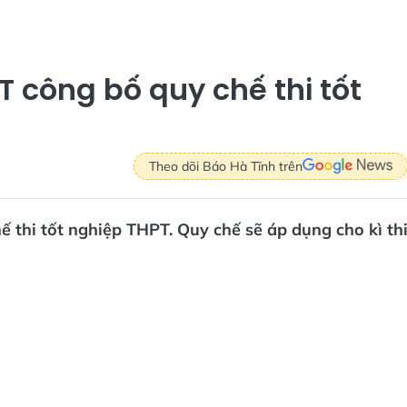
 công bố quy chế thi tốt
Theo dõi Báo Hà Tĩnh trên
 thi tốt nghiệp THPT. Quy chế sẽ áp dụng cho kì th