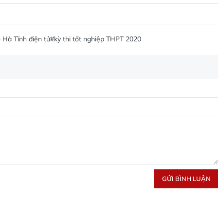
 Hà Tĩnh điện tử
#kỳ thi tốt nghiệp THPT 2020
GỬI BÌNH LUẬN