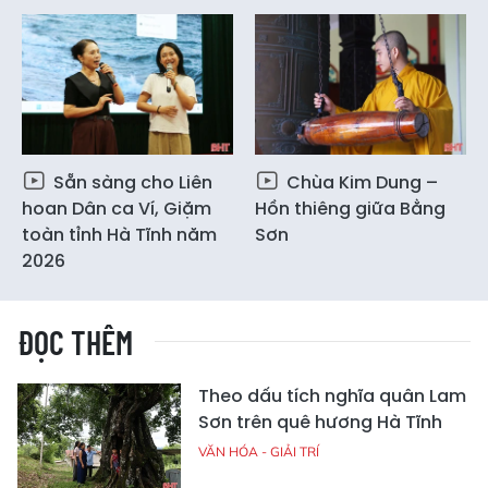
Sẵn sàng cho Liên
Chùa Kim Dung –
hoan Dân ca Ví, Giặm
Hồn thiêng giữa Bằng
toàn tỉnh Hà Tĩnh năm
Sơn
2026
ĐỌC THÊM
Theo dấu tích nghĩa quân Lam
Sơn trên quê hương Hà Tĩnh
VĂN HÓA - GIẢI TRÍ