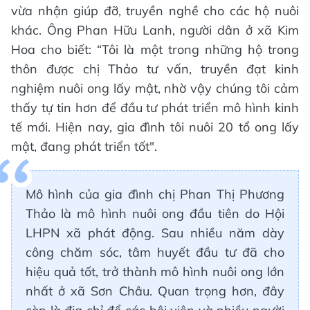
vừa nhận giúp đỡ, truyền nghề cho các hộ nuôi
khác. Ông Phan Hữu Lanh, người dân ở xã Kim
Hoa cho biết: “Tôi là một trong những hộ trong
thôn được chị Thảo tư vấn, truyền đạt kinh
nghiệm nuôi ong lấy mật, nhờ vậy chúng tôi cảm
thấy tự tin hơn để đầu tư phát triển mô hình kinh
tế mới. Hiện nay, gia đình tôi nuôi 20 tổ ong lấy
mật, đang phát triển tốt".
Mô hình của gia đình chị Phan Thị Phương
Thảo là mô hình nuôi ong đầu tiên do Hội
LHPN xã phát động. Sau nhiều năm dày
công chăm sóc, tâm huyết đầu tư đã cho
hiệu quả tốt, trở thành mô hình nuôi ong lớn
nhất ở xã Sơn Châu. Quan trọng hơn, đây