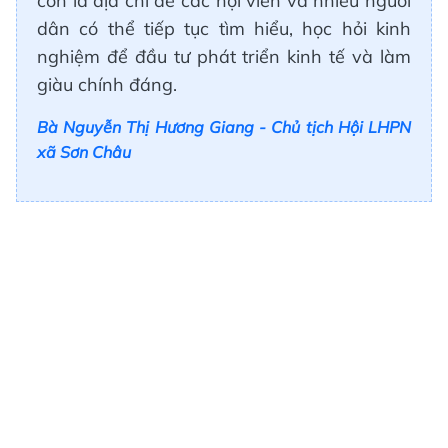
còn là địa chỉ để các hội viên và nhiều người
dân có thể tiếp tục tìm hiểu, học hỏi kinh
nghiệm để đầu tư phát triển kinh tế và làm
giàu chính đáng.
Bà Nguyễn Thị Hương Giang - Chủ tịch Hội LHPN
xã Sơn Châu