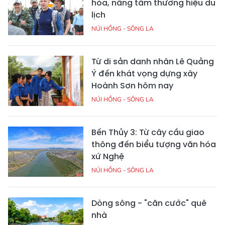
hóa, nâng tầm thương hiệu du
lịch
NÚI HỒNG - SÔNG LA
Từ di sản danh nhân Lê Quảng
Ý đến khát vọng dựng xây
Hoành Sơn hôm nay
NÚI HỒNG - SÔNG LA
Bến Thủy 3: Từ cây cầu giao
thông đến biểu tượng văn hóa
xứ Nghệ
NÚI HỒNG - SÔNG LA
Dòng sông - "căn cước" quê
nhà