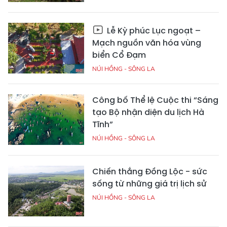
Lễ Kỳ phúc Lục ngoạt –
Mạch nguồn văn hóa vùng
biển Cổ Đạm
NÚI HỒNG - SÔNG LA
Công bố Thể lệ Cuộc thi “Sáng
tạo Bộ nhận diện du lịch Hà
Tĩnh”
NÚI HỒNG - SÔNG LA
Chiến thắng Đồng Lộc - sức
sống từ những giá trị lịch sử
NÚI HỒNG - SÔNG LA