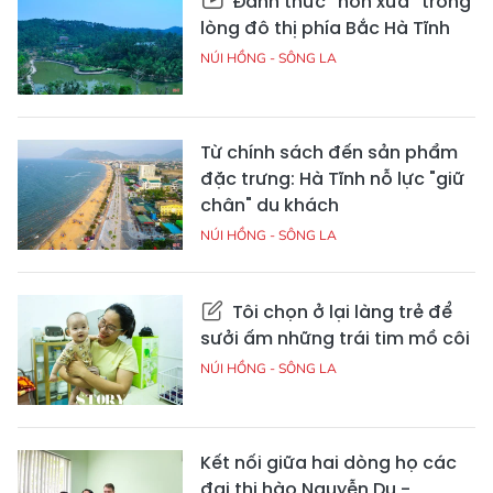
Đánh thức “hồn xưa” trong
lòng đô thị phía Bắc Hà Tĩnh
NÚI HỒNG - SÔNG LA
Từ chính sách đến sản phẩm
đặc trưng: Hà Tĩnh nỗ lực "giữ
chân" du khách
NÚI HỒNG - SÔNG LA
Tôi chọn ở lại làng trẻ để
sưởi ấm những trái tim mồ côi
NÚI HỒNG - SÔNG LA
Kết nối giữa hai dòng họ các
đại thi hào Nguyễn Du -