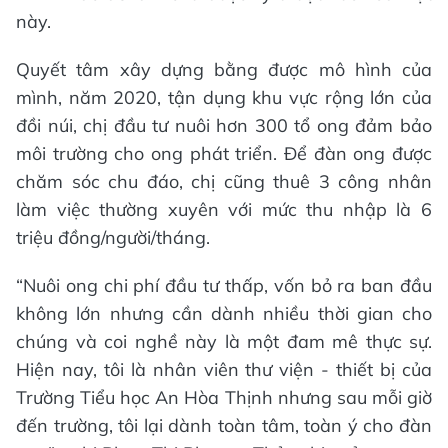
này.
Quyết tâm xây dựng bằng được mô hình của
mình, năm 2020, tận dụng khu vực rộng lớn của
đồi núi, chị đầu tư nuôi hơn 300 tổ ong đảm bảo
môi trường cho ong phát triển. Để đàn ong được
chăm sóc chu đáo, chị cũng thuê 3 công nhân
làm việc thường xuyên với mức thu nhập là 6
triệu đồng/người/tháng.
“Nuôi ong chi phí đầu tư thấp, vốn bỏ ra ban đầu
không lớn nhưng cần dành nhiều thời gian cho
chúng và coi nghề này là một đam mê thực sự.
Hiện nay, tôi là nhân viên thư viện - thiết bị của
Trường Tiểu học An Hòa Thịnh nhưng sau mỗi giờ
đến trường, tôi lại dành toàn tâm, toàn ý cho đàn