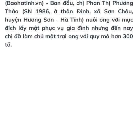
(Baohatinh.vn) - Ban đầu, chị Phan Thị Phương
Thảo (SN 1986, ở thôn Đình, xã Sơn Châu,
huyện Hương Sơn - Hà Tĩnh) nuôi ong với mục
đích lấy mật phục vụ gia đình nhưng đến nay
chị đã làm chủ một trại ong với quy mô hơn 300
tổ.