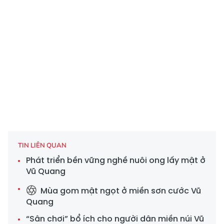
TIN LIÊN QUAN
Phát triển bền vững nghề nuôi ong lấy mật ở
Vũ Quang
Mùa gom mật ngọt ở miền sơn cước Vũ
Quang
“Sân chơi” bổ ích cho người dân miền núi Vũ