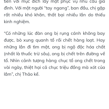
tiên với mục đích lấy mật phục vụ nhu cầu gia
đình. Với một người “tay ngang”, ban đầu, chị gặp
rất nhiều khó khăn, thất bại nhiều lần do thiếu
kinh nghiệm.
“Có những lúc đàn ong bị rụng cánh không bay
được, bò xung quanh tổ rồi chết hàng loạt. Hay
những lần đi tìm mật, ong bị ngộ độc hóa chất
(nhất là thuốc trừ sâu), ong bị chết trên đường về
tổ. Nhìn cảnh tượng hàng chục tổ ong chết trong
vài ngày, thiệt hại cả chục triệu đồng mà xót của
lắm”, chị Thảo kể.