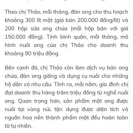
Theo chị Thảo, mỗi tháng, đàn ong cho thu hoạch
khoảng 300 lít mật (giá bán 200.000 đồng/lít) và
200 hộp sữa ong chúa (mỗi hộp bán với giá
150.000 đồng). Tính bình quân, mỗi tháng, mô
hình nuôi ong của chị Thảo cho doanh thu
khoảng 90 triệu đồng.
Bên cạnh đó, chị Thảo còn làm dịch vụ bán ong
chúa, đàn ong giống và dụng cụ nuôi cho những
hộ dân có nhu cầu. Tính ra, mỗi năm, gia đình chị
đạt doanh thu hàng trăm triệu đồng từ nghề nuôi
ong. Quan trọng hơn, sản phẩm mật ong được
nuôi tại vùng núi, tận dụng được diện tích và
nguồn hoa nên thành phẩm mật đều hoàn toàn
từ tự nhiên.