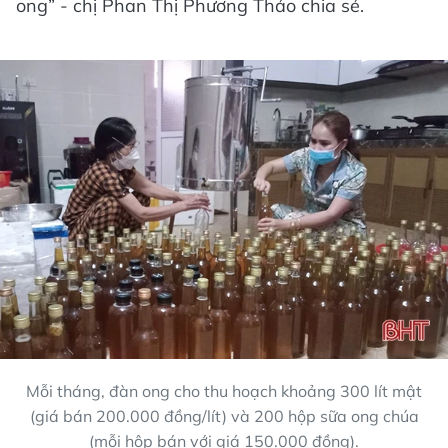
ong” - chị Phan Thị Phương Thảo chia sẻ.
Mỗi tháng, đàn ong cho thu hoạch khoảng 300 lít mật
(giá bán 200.000 đồng/lít) và 200 hộp sữa ong chúa
(mỗi hộp bán với giá 150.000 đồng).