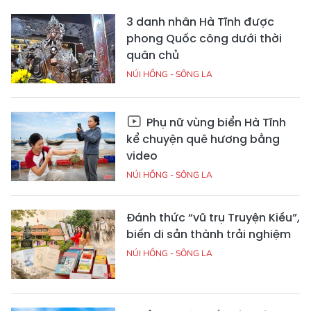
3 danh nhân Hà Tĩnh được
phong Quốc công dưới thời
quân chủ
NÚI HỒNG - SÔNG LA
Phụ nữ vùng biển Hà Tĩnh
kể chuyện quê hương bằng
video
NÚI HỒNG - SÔNG LA
Đánh thức “vũ trụ Truyện Kiều”,
biến di sản thành trải nghiệm
NÚI HỒNG - SÔNG LA