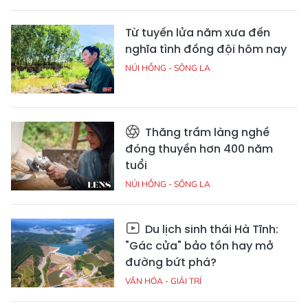
Từ tuyến lửa năm xưa đến
nghĩa tình đồng đội hôm nay
NÚI HỒNG - SÔNG LA
Thăng trầm làng nghề
đóng thuyền hơn 400 năm
tuổi
NÚI HỒNG - SÔNG LA
Du lịch sinh thái Hà Tĩnh:
"Gác cửa" bảo tồn hay mở
đường bứt phá?
VĂN HÓA - GIẢI TRÍ