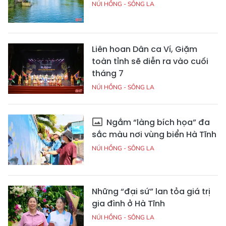
NÚI HỒNG - SÔNG LA
Liên hoan Dân ca Ví, Giặm
toàn tỉnh sẽ diễn ra vào cuối
tháng 7
NÚI HỒNG - SÔNG LA
Ngắm “làng bích họa” đa
sắc màu nơi vùng biển Hà Tĩnh
NÚI HỒNG - SÔNG LA
Những “đại sứ” lan tỏa giá trị
gia đình ở Hà Tĩnh
NÚI HỒNG - SÔNG LA