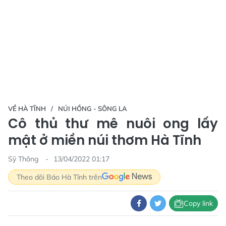
VỀ HÀ TĨNH
NÚI HỒNG - SÔNG LA
Cô thủ thư mê nuôi ong lấy
mật ở miền núi thơm Hà Tĩnh
Sỹ Thông
13/04/2022 01:17
Theo dõi Báo Hà Tĩnh trên
Copy link