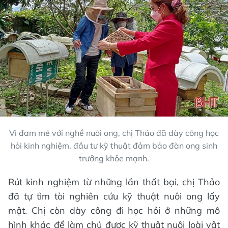
Vì đam mê với nghề nuôi ong, chị Thảo đã dày công học
hỏi kinh nghiệm, đầu tư kỹ thuật đảm bảo đàn ong sinh
trưởng khỏe mạnh.
Rút kinh nghiệm từ những lần thất bại, chị Thảo
đã tự tìm tòi nghiên cứu kỹ thuật nuôi ong lấy
mật. Chị còn dày công đi học hỏi ở những mô
hình khác để làm chủ được kỹ thuật nuôi loài vật