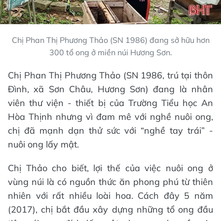
Chị Phan Thị Phương Thảo (SN 1986) đang sở hữu hơn
300 tổ ong ở miền núi Hương Sơn.
Chị Phan Thị Phương Thảo (SN 1986, trú tại thôn
Đình, xã Sơn Châu, Hương Sơn) đang là nhân
viên thư viện - thiết bị của Trường Tiểu học An
Hòa Thịnh nhưng vì đam mê với nghề nuôi ong,
chị đã mạnh dạn thử sức với “nghề tay trái” -
nuôi ong lấy mật.
Chị Thảo cho biết, lợi thế của việc nuôi ong ở
vùng núi là có nguồn thức ăn phong phú từ thiên
nhiên với rất nhiều loài hoa. Cách đây 5 năm
(2017), chị bắt đầu xây dựng những tổ ong đầu