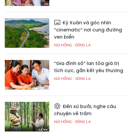
Kỳ Xuân và góc nhìn
“cinematic” nơi cung đường
ven biển
NÚI HỒNG - SÔNG LA
“Gia đình số” lan tỏa giá trị
tích cực, gắn kết yêu thương
NÚI HỒNG - SÔNG LA
Đến xứ bưởi, nghe câu
chuyện về trầm
NÚI HỒNG - SÔNG LA