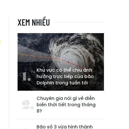
XEM NHIỀU
á
ộ
Khu vực có thể chịu ảnh
hưởng trực tiếp của bão
Dolphin trong tuần tới
Chuyên gia nói gì về diễn
biến thời tiết trong tháng
8?
Bão số 3 vừa hình thành