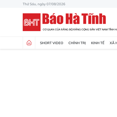
Thứ Sáu, ngày 07/08/2026
SHORT VIDEO
CHÍNH TRỊ
KINH TẾ
XÃ 