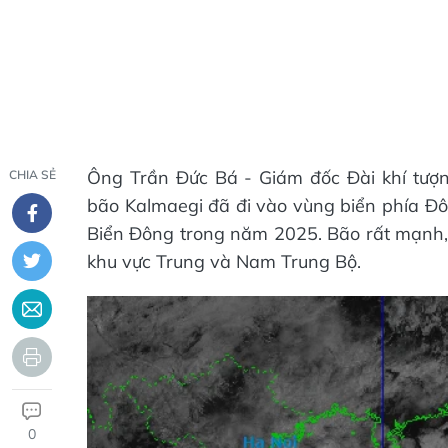
Ông Trần Đức Bá - Giám đốc Đài khí tượn
CHIA SẺ
bão Kalmaegi đã đi vào vùng biển phía Đô
Biển Đông trong năm 2025. Bão rất mạnh, 
khu vực Trung và Nam Trung Bộ.
0