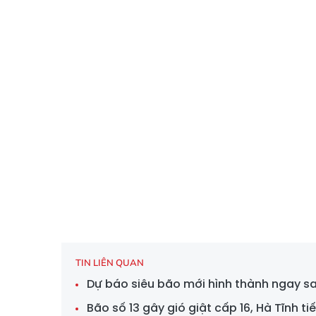
TIN LIÊN QUAN
Dự báo siêu bão mới hình thành ngay s
Bão số 13 gây gió giật cấp 16, Hà Tĩnh 