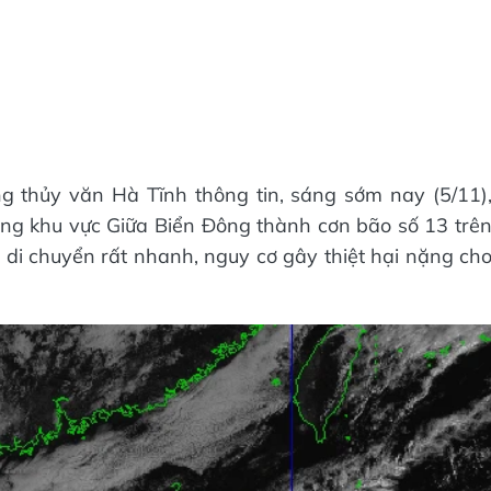
g thủy văn Hà Tĩnh thông tin, sáng sớm nay (5/11)
ng khu vực Giữa Biển Đông thành cơn bão số 13 trê
di chuyển rất nhanh, nguy cơ gây thiệt hại nặng ch