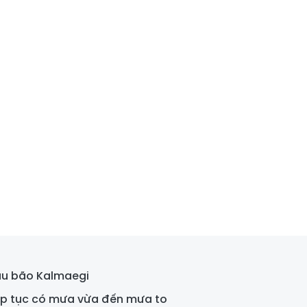
au bão Kalmaegi
tiếp tục có mưa vừa đến mưa to