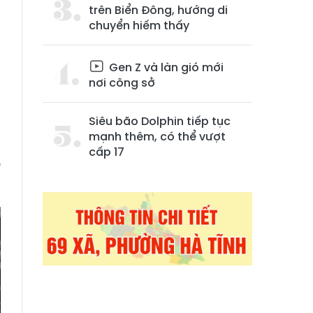
trên Biển Đông, hướng di
chuyển hiếm thấy
Gen Z và làn gió mới
nơi công sở
Siêu bão Dolphin tiếp tục
,
mạnh thêm, có thể vượt
n
cấp 17
o