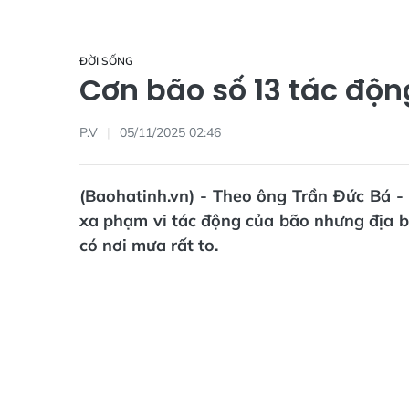
ĐỜI SỐNG
Cơn bão số 13 tác độn
P.V
05/11/2025 02:46
(Baohatinh.vn) - Theo ông Trần Đức Bá -
xa phạm vi tác động của bão nhưng địa b
có nơi mưa rất to.