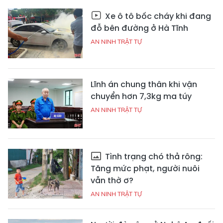
Xe ô tô bốc cháy khi đang
đỗ bên đường ở Hà Tĩnh
AN NINH TRẬT TỰ
Lĩnh án chung thân khi vận
chuyển hơn 7,3kg ma túy
AN NINH TRẬT TỰ
Tình trạng chó thả rông:
Tăng mức phạt, người nuôi
vẫn thờ ơ?
AN NINH TRẬT TỰ