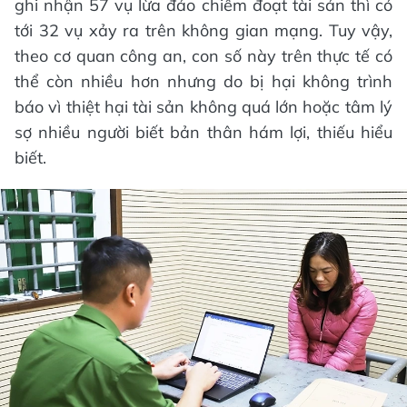
ghi nhận 57 vụ lừa đảo chiếm đoạt tài sản thì có
tới 32 vụ xảy ra trên không gian mạng. Tuy vậy,
theo cơ quan công an, con số này trên thực tế có
thể còn nhiều hơn nhưng do bị hại không trình
báo vì thiệt hại tài sản không quá lớn hoặc tâm lý
sợ nhiều người biết bản thân hám lợi, thiếu hiểu
biết.