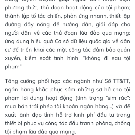
phương thức, thủ đoạn hoạt động của tội phạm;
thành lập tổ tác chiến, phản ứng nhanh, thiết lập
đường dây nóng để hướng dẫn, giải đáp cho
người dân về các thủ đoạn lừa đảo qua mạng;
ứng dụng hiệu quả Cơ sở dữ liệu quốc gia về dân
cư để triển khai các mặt công tác đảm bảo quán
xuyến, kiểm soát tình hình, “không đi sau tội
phạm”.
Tăng cường phối hợp các ngành như Sở TT&TT,
ngân hàng khắc phục sớm những sơ hở cho tội
phạm lợi dụng hoạt động (tình trạng “sim rác”;
mua bán trái phép tài khoản ngân hàng...) và đề
xuất lãnh đạo tỉnh hỗ trợ kinh phí đầu tư trang
thiết bị phục vụ công tác đấu tranh phòng, chống
tội phạm lừa đảo qua mạng.