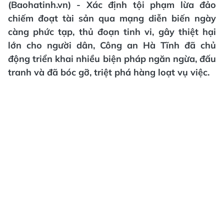
(Baohatinh.vn) - Xác định tội phạm lừa đảo
chiếm đoạt tài sản qua mạng diễn biến ngày
càng phức tạp, thủ đoạn tinh vi, gây thiệt hại
lớn cho người dân, Công an Hà Tĩnh đã chủ
động triển khai nhiều biện pháp ngăn ngừa, đấu
tranh và đã bóc gỡ, triệt phá hàng loạt vụ việc.