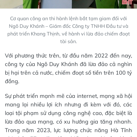
Cơ quan công an thi hành lệnh bắt tạm giam đối với
Ngô Duy Khánh – Giám đốc Công ty TNHH Đầu tư và
phát triển Khang Thịnh, về hành vi lừa đảo chiếm đoạt
tài sản.
Với phương thức trên, từ đầu năm 2022 đến nay,
công ty của Ngô Duy Khánh đã lừa đảo cả nghìn
bị hại trên cả nước, chiếm đoạt số tiền trên 100 tỷ
đồng.
Sự phát triển mạnh mẽ của internet, mạng xã hội
mang lại nhiều lợi ích nhưng đi kèm với đó, các
loại tội phạm sử dụng công nghệ cao, đặc biệt là
lừa đảo qua mạng, có xu hướng gia tăng nhanh.
Trong năm 2023, lực lượng chức năng Hà Tĩnh