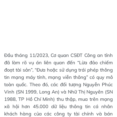
Đầu tháng 11/2023, Cơ quan CSĐT Công an tỉnh
đã làm rõ vụ án liên quan đến “Lừa đảo chiếm
đoạt tài sản”, “Đưa hoặc sử dụng trái phép thông
tin mạng máy tính, mạng viễn thông” có quy mô
toàn quốc. Theo đó, các đối tượng Nguyễn Phúc
Vinh (SN 1999, Long An) và Nhữ Thị Nguyên (SN
1988, TP Hồ Chí Minh) thu thập, mua trên mạng
xã hội hơn 45.000 dữ liệu thông tin cá nhân
khách hàng của các công ty tài chính và bán