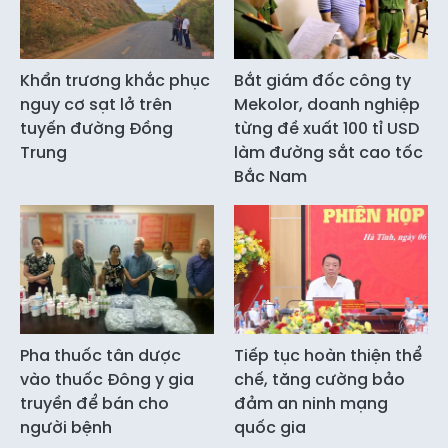
Khẩn trương khắc phục
Bắt giám đốc công ty
nguy cơ sạt lở trên
Mekolor, doanh nghiệp
tuyến đường Đồng
từng đề xuất 100 tỉ USD
Trung
làm đường sắt cao tốc
Bắc Nam
Pha thuốc tân dược
Tiếp tục hoàn thiện thể
vào thuốc Đông y gia
chế, tăng cường bảo
truyền để bán cho
đảm an ninh mạng
người bệnh
quốc gia