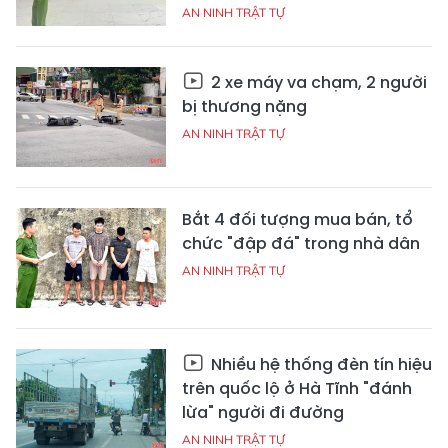
AN NINH TRẬT TỰ
2 xe máy va chạm, 2 người
bị thương nặng
AN NINH TRẬT TỰ
Bắt 4 đối tượng mua bán, tổ
chức "đập đá" trong nhà dân
AN NINH TRẬT TỰ
Nhiều hệ thống đèn tín hiệu
trên quốc lộ ở Hà Tĩnh "đánh
lừa" người đi đường
AN NINH TRẬT TỰ