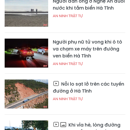
Người đàn ông ở Nghệ An đuối
nước khi tắm biển Hà Tĩnh
AN NINH TRẬT TỰ
Người phụ nữ tử vong khi ô tô
va chạm xe máy trên đường
ven biển Hà Tĩnh
AN NINH TRẬT TỰ
Nỗi lo sạt lở trên các tuyến
đường ở Hà Tĩnh
AN NINH TRẬT TỰ
Khi vỉa hè, lòng đường