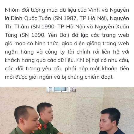
Nhóm đối tượng mua dữ liệu của Vinh và Nguyên
là Đinh Quốc Tuấn (SN 1987, TP Hà Nội), Nguyễn
Thị Thắm (SN 1990, TP Hà Nội) và Nguyễn Xuân
Tùng (SN 1990, Yên Bái) đã lập các trang web
giả mạo có hình thức, giao diện giống trang web
ngân hàng và công ty tài chính rồi liên hệ với
khách hàng qua các dữ liệu. Khi bị hại có nhu cầu,
các đối tượng yêu cầu phải nộp một khoản tiền
mới được giải ngân và bị chúng chiếm đoạt.