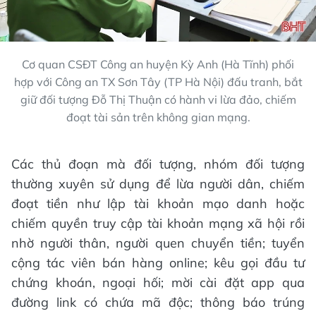
Cơ quan CSĐT Công an huyện Kỳ Anh (Hà Tĩnh) phối
hợp với Công an TX Sơn Tây (TP Hà Nội) đấu tranh, bắt
giữ đối tượng Đỗ Thị Thuận có hành vi lừa đảo, chiếm
đoạt tài sản trên không gian mạng.
Các thủ đoạn mà đối tượng, nhóm đối tượng
thường xuyên sử dụng để lừa người dân, chiếm
đoạt tiền như lập tài khoản mạo danh hoặc
chiếm quyền truy cập tài khoản mạng xã hội rồi
nhờ người thân, người quen chuyển tiền; tuyển
cộng tác viên bán hàng online; kêu gọi đầu tư
chứng khoán, ngoại hối; mời cài đặt app qua
đường link có chứa mã độc; thông báo trúng