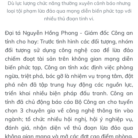
Dù lực lượng chức năng thường xuyên cảnh báo nhưng
loại tội phạm lừa đảo qua mạng diễn biến phức tạp với
nhiều thủ đoạn tinh vi.
Đại tá Nguyễn Hồng Phong - Giám đốc Công an
tỉnh cho hay: Trước tình hình các đối tượng, nhóm
đối tượng sử dụng công nghệ cao để lừa đảo
chiếm đoạt tài sản trên không gian mạng diễn
biến phức tạp, Công an tỉnh xác định việc phòng
ngừa, triệt phá, bóc gỡ là nhiệm vụ trọng tâm, đột
phá nên đã tập trung huy động các nguồn lực,
triển khai nhiều biện pháp đấu tranh. Công an
tỉnh đã chủ động báo cáo Bộ Công an cho tuyển
chọn 3 chuyên gia về công nghệ thông tin vào
ngành; tổ chức nhiều hội nghị, hội ý nghiệp vụ,
đánh giá, nhận diện về thủ đoạn lừa đảo qua
không gian mạng và mở các đợt cao điểm phòng,