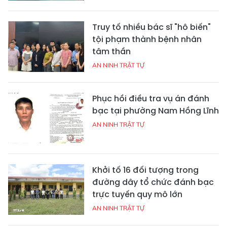
Truy tố nhiều bác sĩ "hô biến"
tội phạm thành bệnh nhân
tâm thần
AN NINH TRẬT TỰ
Phục hồi điều tra vụ án đánh
bạc tại phường Nam Hồng Lĩnh
AN NINH TRẬT TỰ
Khởi tố 16 đối tượng trong
đường dây tổ chức đánh bạc
trực tuyến quy mô lớn
AN NINH TRẬT TỰ