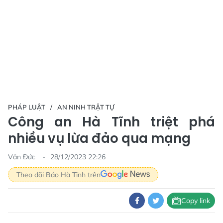
PHÁP LUẬT
AN NINH TRẬT TỰ
Công an Hà Tĩnh triệt phá
nhiều vụ lừa đảo qua mạng
Văn Đức
28/12/2023 22:26
Theo dõi Báo Hà Tĩnh trên
Copy link