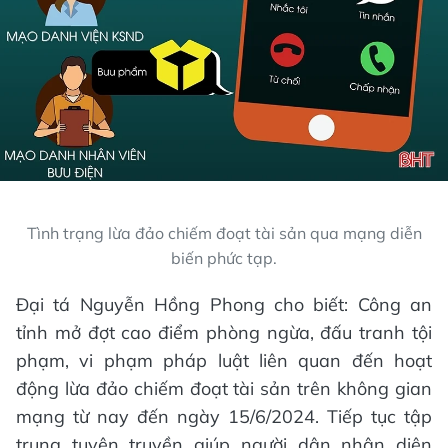
Tình trạng lừa đảo chiếm đoạt tài sản qua mạng diễn
biến phức tạp.
Đại tá Nguyễn Hồng Phong cho biết: Công an
tỉnh mở đợt cao điểm phòng ngừa, đấu tranh tội
phạm, vi phạm pháp luật liên quan đến hoạt
động lừa đảo chiếm đoạt tài sản trên không gian
mạng từ nay đến ngày 15/6/2024. Tiếp tục tập
trung tuyên truyền giúp người dân nhận diện