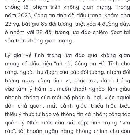
chống tội phạm trên không gian mạng. Trong
năm 2023, Công an tỉnh đã đấu tranh, khám phá
23 vụ, bắt giữ 65 đối tượng, triệt xóa 4 đường dây,
ổ nhóm với 28 đối tượng lừa đảo chiếm đoạt tài
sản trên không gian mạng.
Lý giải về tình trạng lừa đảo qua không gian
mạng có dấu hiệu “nở rộ”, Công an Hà Tĩnh cho
rằng, ngoài thủ đoạn của các đối tượng, nhóm đối
tượng ngày càng tinh vi, phức tạp, đánh trúng
vào tâm lý hám lợi, muốn thoát nghèo, làm giàu
nhanh chóng của một bộ phận bị hại, việc người
dân chủ quan, mất cảnh giác, thiếu hiểu biết,
thiếu ý thức tự bảo vệ thông tin cá nhân; công tác
quản lý Nhà nước còn bất cập; tình trạng “sim
rác”, tài khoản ngân hàng không chính chủ còn