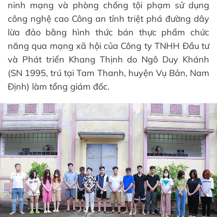
ninh mạng và phòng chống tội phạm sử dụng
công nghệ cao Công an tỉnh triệt phá đường dây
lừa đảo bằng hình thức bán thực phẩm chức
năng qua mạng xã hội của Công ty TNHH Đầu tư
và Phát triển Khang Thịnh do Ngô Duy Khánh
(SN 1995, trú tại Tam Thanh, huyện Vụ Bản, Nam
Định) làm tổng giám đốc.