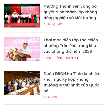
Phường Thành Sen công bố
quyết định thành lập Phòng
Nông nghiệp và Môi trường
CHÍNH QUYỀN
Khai mạc diễn tập tác chiến
phường Trần Phú trong khu
vực phòng thủ năm 2026
QUỐC PHÒNG - AN NINH
Đoàn ĐBQH Hà Tĩnh dự phiên
khai mạc Kỳ họp không
thường lệ thứ nhất của Quốc
hội
CHÍNH TRỊ