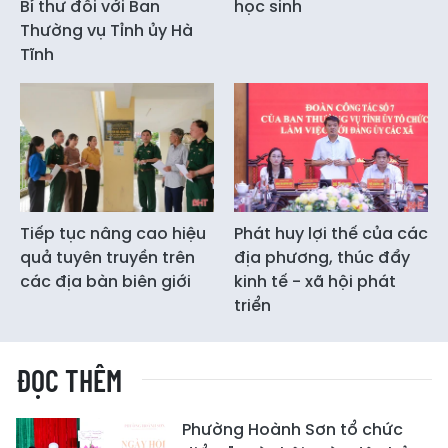
Bí thư đối với Ban
học sinh
Thường vụ Tỉnh ủy Hà
Tĩnh
Tiếp tục nâng cao hiệu
Phát huy lợi thế của các
quả tuyên truyền trên
địa phương, thúc đẩy
các địa bàn biên giới
kinh tế - xã hội phát
triển
ĐỌC THÊM
Phường Hoành Sơn tổ chức