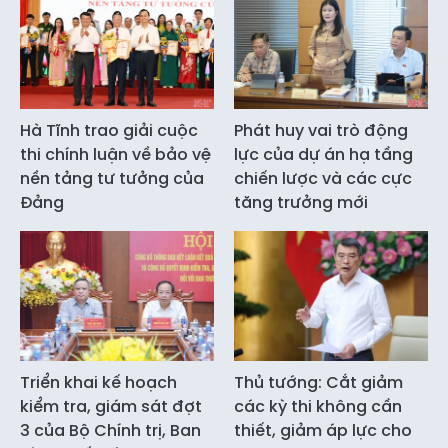
Hà Tĩnh trao giải cuộc
Phát huy vai trò động
thi chính luận về bảo vệ
lực của dự án hạ tầng
nền tảng tư tưởng của
chiến lược và các cực
Đảng
tăng trưởng mới
Triển khai kế hoạch
Thủ tướng: Cắt giảm
kiểm tra, giám sát đợt
các kỳ thi không cần
3 của Bộ Chính trị, Ban
thiết, giảm áp lực cho