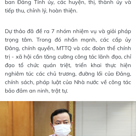
ban Đảng Tỉnh ủy, các huyện, thị, thành ủy và
tiếp thu, chỉnh lý, hoàn thiện.
Dự thảo đã đề ra 7 nhóm nhiệm vụ và giải pháp
trọng tâm. Trong đó nhấn mạnh, các cấp ủy
Đảng, chính quyền, MTTQ và các đoàn thể chính
trị - xã hội cần tăng cường công tác lãnh đạo, chỉ
đạo tổ chức quán triệt, triển khai thực hiện
nghiêm túc các chủ trương, đường lối của Đảng,
chính sách, pháp luật của Nhà nước về công tác
bảo đảm an ninh, trật tự.