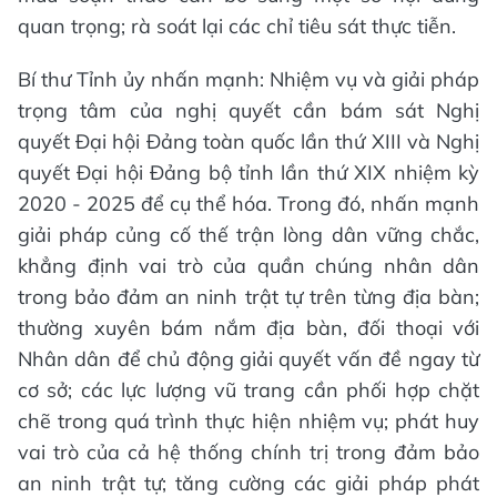
quan trọng; rà soát lại các chỉ tiêu sát thực tiễn.
Bí thư Tỉnh ủy nhấn mạnh: Nhiệm vụ và giải pháp
trọng tâm của nghị quyết cần bám sát Nghị
quyết Đại hội Đảng toàn quốc lần thứ XIII và Nghị
quyết Đại hội Đảng bộ tỉnh lần thứ XIX nhiệm kỳ
2020 - 2025 để cụ thể hóa. Trong đó, nhấn mạnh
giải pháp củng cố thế trận lòng dân vững chắc,
khẳng định vai trò của quần chúng nhân dân
trong bảo đảm an ninh trật tự trên từng địa bàn;
thường xuyên bám nắm địa bàn, đối thoại với
Nhân dân để chủ động giải quyết vấn đề ngay từ
cơ sở; các lực lượng vũ trang cần phối hợp chặt
chẽ trong quá trình thực hiện nhiệm vụ; phát huy
vai trò của cả hệ thống chính trị trong đảm bảo
an ninh trật tự; tăng cường các giải pháp phát