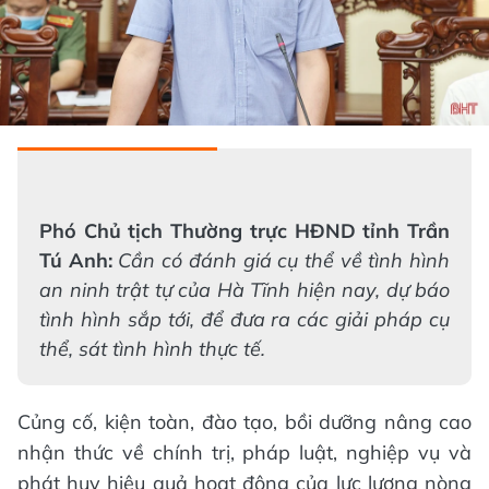
Phó Chủ tịch Thường trực HĐND tỉnh Trần
Tú Anh:
Cần có đánh giá cụ thể về tình hình
an ninh trật tự của Hà Tĩnh hiện nay, dự báo
tình hình sắp tới, để đưa ra các giải pháp cụ
thể, sát tình hình thực tế.
Củng cố, kiện toàn, đào tạo, bồi dưỡng nâng cao
nhận thức về chính trị, pháp luật, nghiệp vụ và
phát huy hiệu quả hoạt động của lực lượng nòng