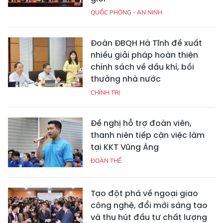
QUỐC PHÒNG - AN NINH
Đoàn ĐBQH Hà Tĩnh đề xuất
nhiều giải pháp hoàn thiện
chính sách về dầu khí, bồi
thường nhà nước
CHÍNH TRỊ
Đề nghị hỗ trợ đoàn viên,
thanh niên tiếp cận việc làm
tại KKT Vũng Áng
ĐOÀN THỂ
Tạo đột phá về ngoại giao
công nghệ, đổi mới sáng tạo
và thu hút đầu tư chất lượng