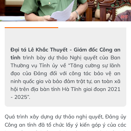
Đại tá Lê Khắc Thuyết - Giám đốc Công an
tỉnh
trình bày dự thảo Nghị quyết của Ban
Thường vụ Tỉnh ủy về “Tăng cường sự lãnh
đạo của Đảng đối với công tác bảo vệ an
ninh quốc gia và bảo đảm trật tự, an toàn xã
hội trên địa bàn tỉnh Hà Tĩnh giai đoạn 2021
- 2025”.
Quá trình xây dựng dự thảo nghị quyết, Đảng ủy
Công an tỉnh đã tổ chức lấy ý kiến góp ý của các