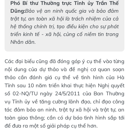
Phó Bí thư Thường trực Tỉnh ủy Trần Thế
Dũng:
Bảo vệ an ninh quốc gia và bảo đảm
trật tự, an toàn xã hội là trách nhiệm của cả
hệ thống chính trị, tạo điều kiện cho sự phát
triển kinh tế - xã hội, củng cố niềm tin trong
Nhân dân.
Các đại biểu cũng đã đóng góp ý cụ thể vào từng
nội dung của dự thảo và đề nghị cơ quan soạn
thảo cần đánh giá cụ thể về tình hình của Hà
Tĩnh sau 10 năm triển khai thực hiện Nghị quyết
số 02-NQ/TU ngày 24/5/2011 của Ban Thường
vụ Tỉnh ủy về tăng cường lãnh đạo, chỉ đạo công
tác đảm bảo an ninh, trật tự xã hội và trật tự, an
toàn giao thông; cần có dự báo tình hình sắp tới
để đưa ra một số giải pháp cụ thể hơn.