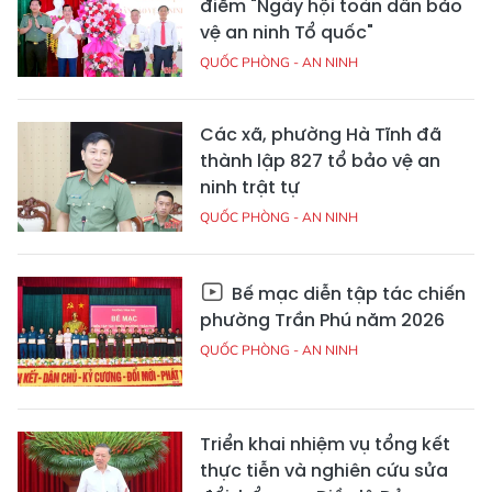
điểm "Ngày hội toàn dân bảo
vệ an ninh Tổ quốc"
QUỐC PHÒNG - AN NINH
Các xã, phường Hà Tĩnh đã
thành lập 827 tổ bảo vệ an
ninh trật tự
QUỐC PHÒNG - AN NINH
Bế mạc diễn tập tác chiến
phường Trần Phú năm 2026
QUỐC PHÒNG - AN NINH
Triển khai nhiệm vụ tổng kết
thực tiễn và nghiên cứu sửa