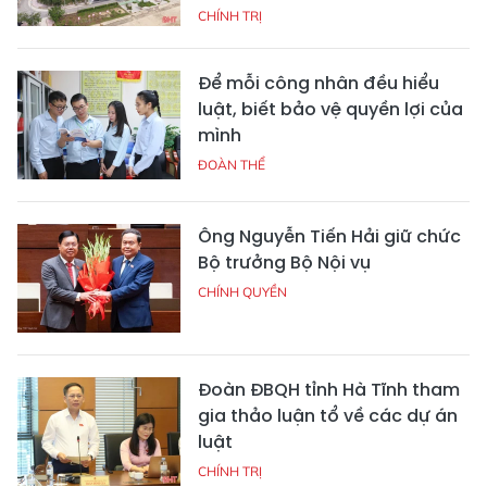
CHÍNH TRỊ
Để mỗi công nhân đều hiểu
luật, biết bảo vệ quyền lợi của
mình
ĐOÀN THỂ
Ông Nguyễn Tiến Hải giữ chức
Bộ trưởng Bộ Nội vụ
CHÍNH QUYỀN
Đoàn ĐBQH tỉnh Hà Tĩnh tham
gia thảo luận tổ về các dự án
luật
CHÍNH TRỊ