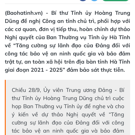
(Baohatinh.vn) - Bí thư Tỉnh ủy Hoàng Trung
Dũng đề nghị Công an tỉnh chủ trì, phối hợp với
các cơ quan, đơn vị tiếp thu, hoàn chỉnh dự thảo
Nghị quyết của Ban Thường vụ Tỉnh ủy Hà Tĩnh
về “Tăng cường sự lãnh đạo của Đảng đối với
công tác bảo vệ an ninh quốc gia và bảo đảm
trật tự, an toàn xã hội trên địa bàn tỉnh Hà Tĩnh
giai đoạn 2021 - 2025” đảm bảo sát thực tiễn.
Chiều 28/9, Ủy viên Trung ương Đảng - Bí
thư Tỉnh ủy Hoàng Trung Dũng chủ trì cuộc
họp Ban Thường vụ Tỉnh ủy để nghe và cho
ý kiến về dự thảo Nghị quyết về “Tăng
cường sự lãnh đạo của Đảng đối với công
tác bảo vệ an ninh quốc gia và bảo đảm