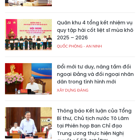
Quân khu 4 tổng kết nhiệm vụ
quy tập hài cốt liệt sĩ mùa khô
2025 – 2026
QUỐC PHÒNG - AN NINH
Đổi mới tư duy, nâng tầm đối
ngoại Đảng và đối ngoại nhân
dân trong tình hình mới
XÂY DỰNG ĐẢNG
Thông báo Kết luận của Tổng
Bí thư, Chủ tịch nước Tô Lâm
tại Phiên họp Ban Chỉ đạo
Trung ương thực hiện Nghị