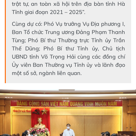
trật tự, an toàn xã hội trên địa bàn tỉnh Hà
Tĩnh giai đoạn 2021 – 2025”.
Cùng dự có: Phó Vụ trưởng Vụ Địa phương I,
Ban Tổ chức Trung ương Đảng Phạm Thanh
Tùng; Phó Bí thư Thường trực Tỉnh ủy Trần
Thế Dũng; Phó Bí thư Tỉnh ủy, Chủ tịch
UBND tỉnh Võ Trọng Hải cùng các đồng chí
Ủy viên Ban Thường vụ Tỉnh ủy và lãnh đạo
một số sở, ngành liên quan.