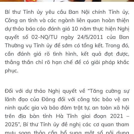
Bí thư Tỉnh ủy yêu cầu Ban Nội chính Tỉnh ủy,
Công an tỉnh và các ngành liên quan hoàn thiện
dự thảo báo cáo đánh giá 10 năm thực hiện Nghị
quyết số 02-NQ/TU ngày 24/5/2011 của Ban
Thường vụ Tỉnh ủy để sớm có tổng kết. Trong đó,
cần đánh giá rõ tình hình, kết quả đạt được,
thẳng thắn chỉ rõ hạn chế để có giải pháp khắc
phục.
Đối với dự thảo Nghị quyết về “Tăng cường sự
lãnh đạo của Đảng đối với công tác bảo vệ an
ninh quốc gia và bảo đảm trật tự, an toàn xã hội
trên địa bàn tỉnh Hà Tĩnh giai đoạn 2021 –
2025”, Bí thư Tỉnh ủy đề nghị các cơ quan tham
mưu soạn thảo cần bổ sung một số nội dung