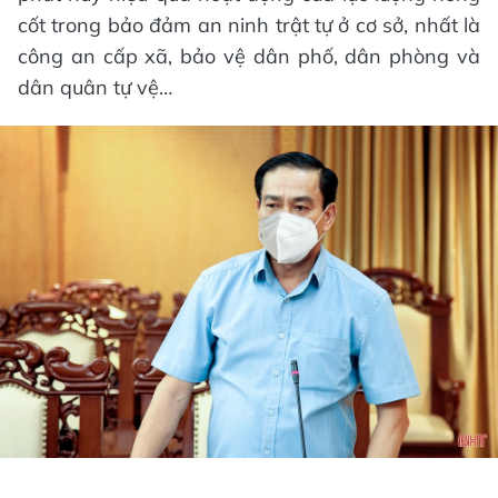
cốt trong bảo đảm an ninh trật tự ở cơ sở, nhất là
công an cấp xã, bảo vệ dân phố, dân phòng và
dân quân tự vệ…