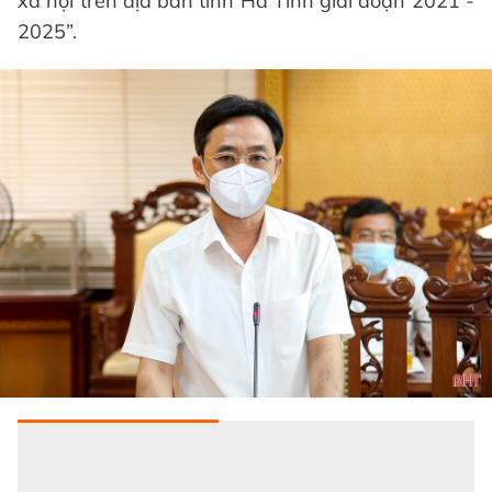
xã hội trên địa bàn tỉnh Hà Tĩnh giai đoạn 2021 -
2025”.