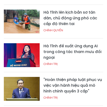
Hà Tĩnh lên kịch bản sơ tán
dân, chủ động ứng phó các
cấp độ thiên tai
CHÍNH QUYỀN
Hà Tĩnh đề xuất ứng dụng AI
trong công tác tham mưu đối
ngoại
CHÍNH TRỊ
"Hoàn thiện pháp luật phục vụ
việc vận hành hiệu quả mô
hình chính quyền 3 cấp"
CHÍNH TRỊ