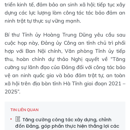
triển kinh tế, đảm bảo an sinh xã hội; tiếp tục xây
dựng các lực lượng làm công tác tác bảo đảm an
ninh trật tự thực sự vững mạnh.
Bí thư Tỉnh ủy Hoàng Trung Dũng yêu cầu sau
cuộc họp này, Đảng ủy Công an tỉnh chủ trì phối
hợp với Ban Nội chính, Văn phòng Tỉnh ủy tiếp
thu, hoàn chỉnh dự thảo Nghị quyết về “Tăng
cường sự lãnh đạo của Đảng đối với công tác bảo
vệ an ninh quốc gia và bảo đảm trật tự, an toàn
xã hội trên địa bàn tỉnh Hà Tĩnh giai đoạn 2021 –
2025”.
TIN LIÊN QUAN
Tăng cường công tác xây dựng, chỉnh
đốn Đảng, góp phần thực hiện thắng lợi các