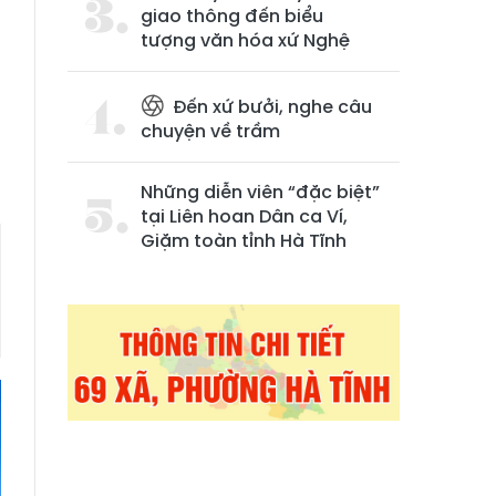
giao thông đến biểu
tượng văn hóa xứ Nghệ
Đến xứ bưởi, nghe câu
chuyện về trầm
Những diễn viên “đặc biệt”
tại Liên hoan Dân ca Ví,
Giặm toàn tỉnh Hà Tĩnh