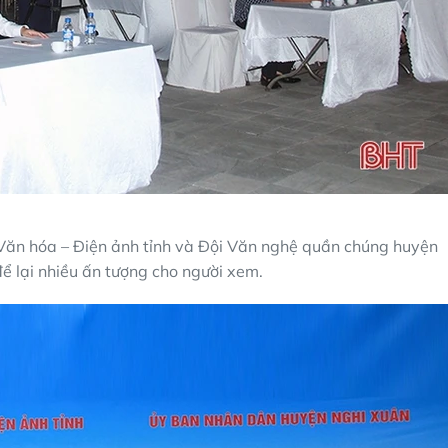
 Văn hóa – Điện ảnh tỉnh và Đội Văn nghệ quần chúng huyện
ể lại nhiều ấn tượng cho người xem.