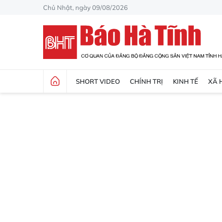
Chủ Nhật, ngày 09/08/2026
SHORT VIDEO
CHÍNH TRỊ
KINH TẾ
XÃ 