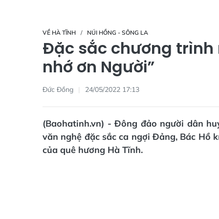
VỀ HÀ TĨNH
NÚI HỒNG - SÔNG LA
Đặc sắc chương trình 
nhớ ơn Người”
Đức Đồng
24/05/2022 17:13
(Baohatinh.vn) - Đông đảo người dân hu
văn nghệ đặc sắc ca ngợi Đảng, Bác Hồ kí
của quê hương Hà Tĩnh.