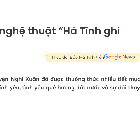
nghệ thuật “Hà Tĩnh ghi
Theo dõi Báo Hà Tĩnh trên
yện Nghi Xuân đã được thưởng thức nhiều tiết mụ
nh yêu, tình yêu quê hương đất nước và sự đổi tha