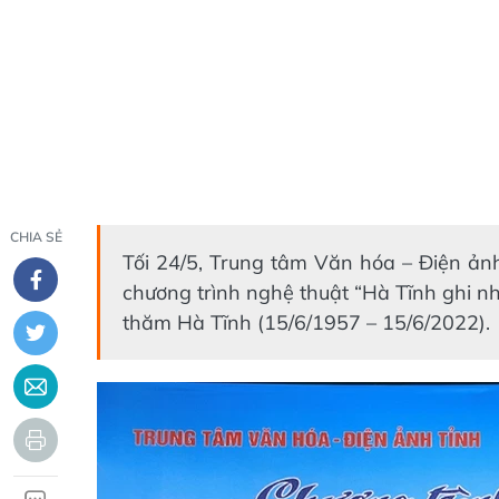
CHIA SẺ
Tối 24/5, Trung tâm Văn hóa – Điện ản
chương trình nghệ thuật “Hà Tĩnh ghi 
thăm Hà Tĩnh (15/6/1957 – 15/6/2022).