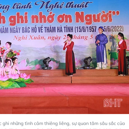
ắc ghi những tình cảm thiêng liêng, sự quan tâm sâu sắc của