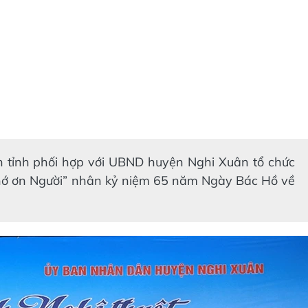
h tỉnh phối hợp với UBND huyện Nghi Xuân tổ chức
nhớ ơn Người” nhân kỷ niệm 65 năm Ngày Bác Hồ về