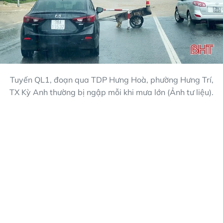
Tuyến QL1, đoạn qua TDP Hưng Hoà, phường Hưng Trí,
TX Kỳ Anh thường bị ngập mỗi khi mưa lớn (Ảnh tư liệu).