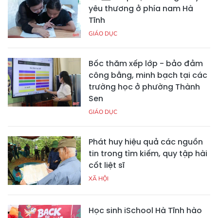
yêu thương ở phía nam Hà
Tĩnh
GIÁO DỤC
Bốc thăm xếp lớp - bảo đảm
công bằng, minh bạch tại các
trường học ở phường Thành
Sen
GIÁO DỤC
Phát huy hiệu quả các nguồn
tin trong tìm kiếm, quy tập hài
cốt liệt sĩ
XÃ HỘI
Học sinh iSchool Hà Tĩnh hào