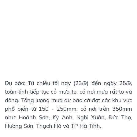
Dự báo: Từ chiều tối nay (23/9) đến ngày 25/9,
toàn tỉnh tiếp tục có mưa to, có nơi mưa rất to và
dông. Tổng lượng mưa dự báo cả đợt các khu vực
phổ biến từ 150 - 250mm, có nơi trên 350mm
như: Hoành Sơn, Kỳ Anh, Nghi Xuân, Đức Thọ,
Hương Sơn, Thạch Hà và TP Hà Tĩnh.