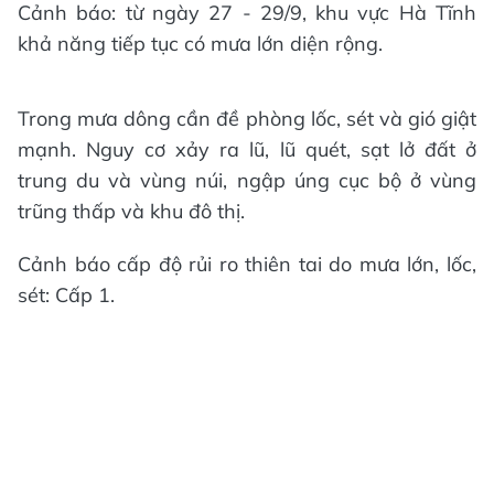
Cảnh báo: từ ngày 27 - 29/9, khu vực Hà Tĩnh
khả năng tiếp tục có mưa lớn diện rộng.
Trong mưa dông cần đề phòng lốc, sét và gió giật
mạnh. Nguy cơ xảy ra lũ, lũ quét, sạt lở đất ở
trung du và vùng núi, ngập úng cục bộ ở vùng
trũng thấp và khu đô thị.
Cảnh báo cấp độ rủi ro thiên tai do mưa lớn, lốc,
sét: Cấp 1.