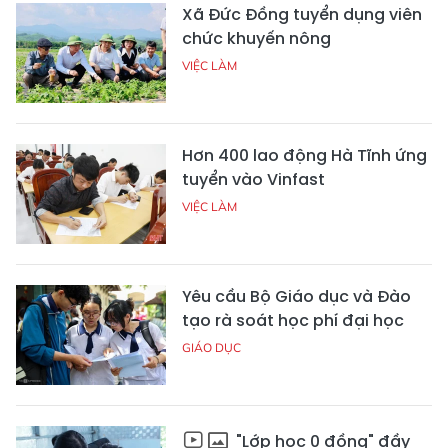
Xã Đức Đồng tuyển dụng viên
chức khuyến nông
VIỆC LÀM
Hơn 400 lao động Hà Tĩnh ứng
tuyển vào Vinfast
VIỆC LÀM
Yêu cầu Bộ Giáo dục và Đào
tạo rà soát học phí đại học
GIÁO DỤC
"Lớp học 0 đồng" đầy