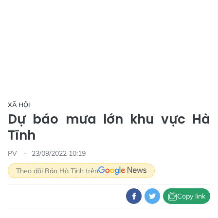
XÃ HỘI
Dự báo mưa lớn khu vực Hà
Tĩnh
PV
23/09/2022 10:19
Theo dõi Báo Hà Tĩnh trên
Copy link