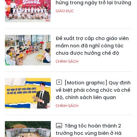
hứng trong ngày trở lại trường
GIÁO DỤC
Đề xuất trợ cấp cho giáo viên
mầm non đã nghỉ công tác
chưa được hưởng chế độ
CHÍNH SÁCH
[Motion graphic] Quy định
về biệt phái công chức và chế
độ, chính sách liên quan
CHÍNH SÁCH
Tăng tốc hoàn thành 2
trường học vùng biên ở Hà