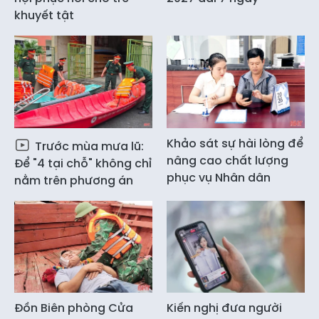
khuyết tật
Khảo sát sự hài lòng để
Trước mùa mưa lũ:
nâng cao chất lượng
Để "4 tại chỗ" không chỉ
phục vụ Nhân dân
nằm trên phương án
Đồn Biên phòng Cửa
Kiến nghị đưa người