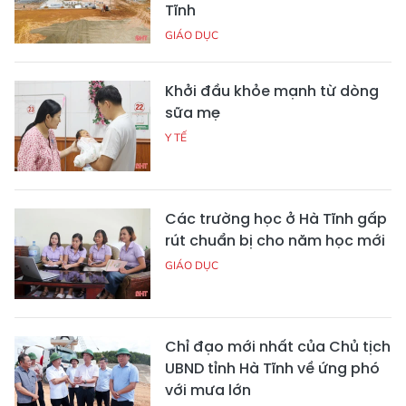
Tĩnh
GIÁO DỤC
Khởi đầu khỏe mạnh từ dòng
sữa mẹ
Y TẾ
Các trường học ở Hà Tĩnh gấp
rút chuẩn bị cho năm học mới
GIÁO DỤC
Chỉ đạo mới nhất của Chủ tịch
UBND tỉnh Hà Tĩnh về ứng phó
với mưa lớn