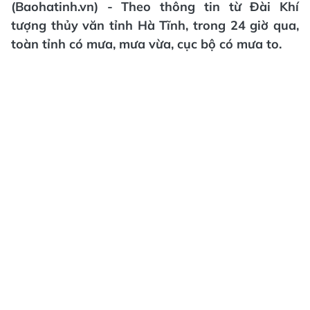
(Baohatinh.vn) - Theo thông tin từ Đài Khí
tượng thủy văn tỉnh Hà Tĩnh, trong 24 giờ qua,
toàn tỉnh có mưa, mưa vừa, cục bộ có mưa to.