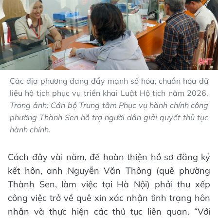
Các địa phương đang đẩy mạnh số hóa, chuẩn hóa dữ
liệu hộ tịch phục vụ triển khai Luật Hộ tịch năm 2026.
Trong ảnh: Cán bộ Trung tâm Phục vụ hành chính công
phường Thành Sen hỗ trợ người dân giải quyết thủ tục
hành chính.
Cách đây vài năm, để hoàn thiện hồ sơ đăng ký
kết hôn, anh Nguyễn Văn Thông (quê phường
Thành Sen, làm việc tại Hà Nội) phải thu xếp
công việc trở về quê xin xác nhận tình trạng hôn
nhân và thực hiện các thủ tục liên quan. “Với