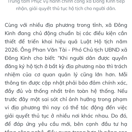
Trung tâm Phục vụ hành chính công xã Đông Kinh tiếp
nhận, giải quyết thủ tục hộ tịch cho người dân.
Cùng với nhiều địa phương trong tỉnh, xã Đông
Kinh đang chủ động chuẩn bị các điều kiện cần
thiết để triển khai hiệu quả Luật Hộ tịch năm
2026. Ông Phan Văn Tài - Phó Chủ tịch UBND xã
Đông Kinh cho biết: “Khi người dân được quyền
đăng ký hộ tịch ở bất kỳ địa phương nào thì trách
nhiệm của cơ quan quản lý cũng lớn hơn. Mỗi
thông tin được cập nhật phải bảo đảm chính xác,
đầy đủ và thống nhất trên toàn hệ thống. Nếu
trước đây một sai sót chỉ ảnh hưởng trong phạm
vi địa phương thì nay có thể tác động đến việc
giải quyết thủ tục ở nhiều nơi khác nhau. Do đó,
để đáp ứng yêu cầu mới, bên cạnh đầu tư hạ