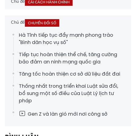
Chủ đề
CẢI CÁCH HÀNH CHÍNH
Chủ đề
CHUYỂN ĐỔI SỐ
Hà Tĩnh tiếp tục đẩy mạnh phong trào
"Bình dân học vụ số"
Tiếp tục hoàn thiện thể chế, tăng cường
bảo đảm an ninh mạng quốc gia
Tăng tốc hoàn thiện cơ sở dữ liệu đất đai
Thống nhất trong triển khai Luật sửa đổi,
bổ sung một số điều của Luật Lý lịch tư
pháp
Gen Z và làn gió mới nơi công sở