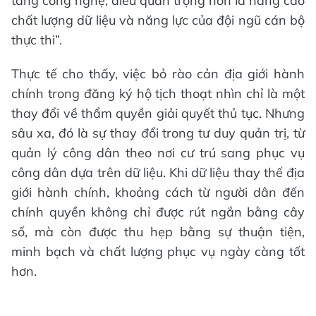
tầng công nghệ, điều quan trọng hơn là nâng cao
chất lượng dữ liệu và năng lực của đội ngũ cán bộ
thực thi”.
Thực tế cho thấy, việc bỏ rào cản địa giới hành
chính trong đăng ký hộ tịch thoạt nhìn chỉ là một
thay đổi về thẩm quyền giải quyết thủ tục. Nhưng
sâu xa, đó là sự thay đổi trong tư duy quản trị, từ
quản lý công dân theo nơi cư trú sang phục vụ
công dân dựa trên dữ liệu. Khi dữ liệu thay thế địa
giới hành chính, khoảng cách từ người dân đến
chính quyền không chỉ được rút ngắn bằng cây
số, mà còn được thu hẹp bằng sự thuận tiện,
minh bạch và chất lượng phục vụ ngày càng tốt
hơn.