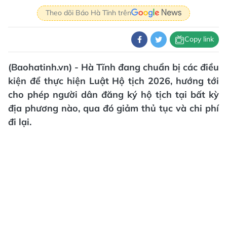
Theo dõi Báo Hà Tĩnh trên
Copy link
(Baohatinh.vn) - Hà Tĩnh đang chuẩn bị các điều
kiện để thực hiện Luật Hộ tịch 2026, hướng tới
cho phép người dân đăng ký hộ tịch tại bất kỳ
địa phương nào, qua đó giảm thủ tục và chi phí
đi lại.