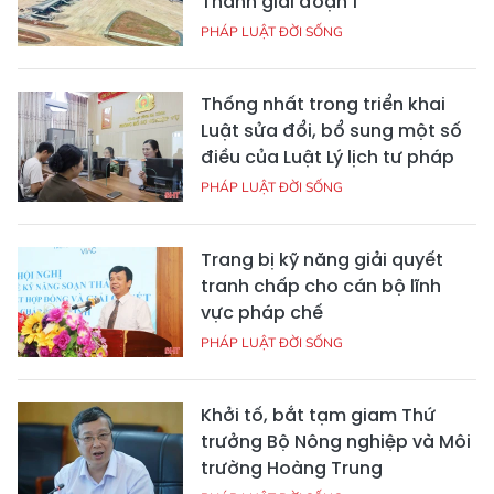
Thành giai đoạn 1
PHÁP LUẬT ĐỜI SỐNG
Thống nhất trong triển khai
Luật sửa đổi, bổ sung một số
điều của Luật Lý lịch tư pháp
PHÁP LUẬT ĐỜI SỐNG
Trang bị kỹ năng giải quyết
tranh chấp cho cán bộ lĩnh
vực pháp chế
PHÁP LUẬT ĐỜI SỐNG
Khởi tố, bắt tạm giam Thứ
trưởng Bộ Nông nghiệp và Môi
trường Hoàng Trung