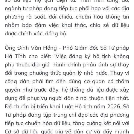
ngành tư pháp đang tiếp tục phối hợp với các địa
phương rà soát, đối chiếu, chuẩn hóa thông tin
nhằm bảo đảm việc khai thác, chia sẻ dữ liệu
được chính xác, đồng bộ.
Ông Đinh Văn Hồng - Phó Giám đốc Sở Tư pháp
Hà Tĩnh cho biết: “Việc đăng ký hộ tịch không
phụ thuộc địa giới hành chính phản ánh sự thay
đổi trong phương thức quản lý nhà nước. Thay vì
công dân phải tìm đến đúng cơ quan có thẩm
quyền như trước đây, hệ thống dữ liệu được xây
dựng để phục vụ người dân ở nơi thuận tiện nhất.
Để chuẩn bị triển khai Luật Hộ tịch năm 2026, Sở
Tư pháp đang tập trung chỉ đạo các địa phương
tiếp tục chuẩn hóa dữ liệu, tăng cường kết nối với
Cơ sở dữ liệu quốc gia về dân cư và đẩy mạnh