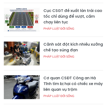
Cục CSGT đề xuất làn trái cao
tốc chỉ dùng để vượt, cấm
chạy liên tục
PHÁP LUẬT ĐỜI SỐNG
Cảnh sát đột kích nhiều xưởng
chế tạo súng đạn
PHÁP LUẬT ĐỜI SỐNG
Cơ quan CSĐT Công an Hà
Tĩnh tìm bị hại có chiếc xe máy
liên quan vụ trộm
PHÁP LUẬT ĐỜI SỐNG