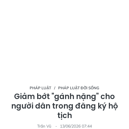
PHÁP LUẬT
PHÁP LUẬT ĐỜI SỐNG
Giảm bớt "gánh nặng" cho
người dân trong đăng ký hộ
tịch
Trần Vũ
13/06/2026 07:44