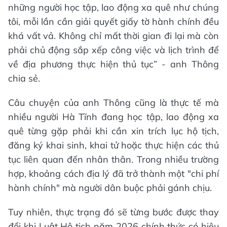
những người học tập, lao động xa quê như chúng
tôi, mỗi lần cần giải quyết giấy tờ hành chính đều
khá vất vả. Không chỉ mất thời gian đi lại mà còn
phải chủ động sắp xếp công việc và lịch trình để
về địa phương thực hiện thủ tục” - anh Thông
chia sẻ.
Câu chuyện của anh Thông cũng là thực tế mà
nhiều người Hà Tĩnh đang học tập, lao động xa
quê từng gặp phải khi cần xin trích lục hộ tịch,
đăng ký khai sinh, khai tử hoặc thực hiện các thủ
tục liên quan đến nhân thân. Trong nhiều trường
hợp, khoảng cách địa lý đã trở thành một "chi phí
hành chính" mà người dân buộc phải gánh chịu.
Tuy nhiên, thực trạng đó sẽ từng bước được thay
đổi khi Luật Hộ tịch năm 2026 chính thức có hiệu