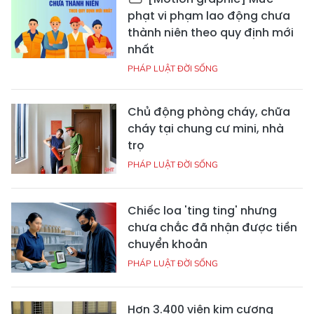
phạt vi phạm lao động chưa
thành niên theo quy định mới
nhất
PHÁP LUẬT ĐỜI SỐNG
Chủ động phòng cháy, chữa
cháy tại chung cư mini, nhà
trọ
PHÁP LUẬT ĐỜI SỐNG
Chiếc loa 'ting ting' nhưng
chưa chắc đã nhận được tiền
chuyển khoản
PHÁP LUẬT ĐỜI SỐNG
Hơn 3.400 viên kim cương