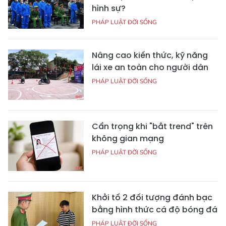
hình sự?
PHÁP LUẬT ĐỜI SỐNG
Nâng cao kiến thức, kỹ năng
lái xe an toàn cho người dân
PHÁP LUẬT ĐỜI SỐNG
Cẩn trọng khi "bắt trend" trên
không gian mạng
PHÁP LUẬT ĐỜI SỐNG
Khởi tố 2 đối tượng đánh bạc
bằng hình thức cá độ bóng đá
PHÁP LUẬT ĐỜI SỐNG