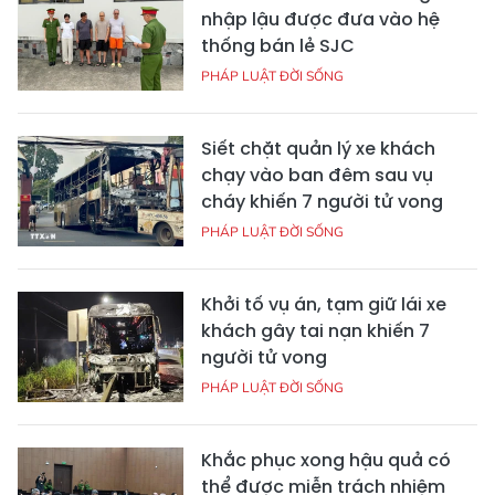
nhập lậu được đưa vào hệ
thống bán lẻ SJC
PHÁP LUẬT ĐỜI SỐNG
Siết chặt quản lý xe khách
chạy vào ban đêm sau vụ
cháy khiến 7 người tử vong
PHÁP LUẬT ĐỜI SỐNG
Khởi tố vụ án, tạm giữ lái xe
khách gây tai nạn khiến 7
người tử vong
PHÁP LUẬT ĐỜI SỐNG
Khắc phục xong hậu quả có
thể được miễn trách nhiệm