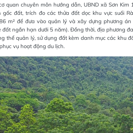
 cơ quan chuyên môn hướng dẫn, UBND xã Sơn Kim 1
 gốc đất, trích đo các thửa đất dọc khu vực suối R
.086 m² để đưa vào quản lý và xây dựng phương án 
ê đất ngắn hạn dưới 5 năm). Đồng thời, địa phương đ
g thể quản lý, sử dụng đất kèm danh mục các khu đấ
phục vụ hoạt động du lịch.