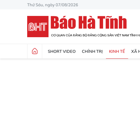
Thứ Sáu, ngày 07/08/2026
SHORT VIDEO
CHÍNH TRỊ
KINH TẾ
XÃ 