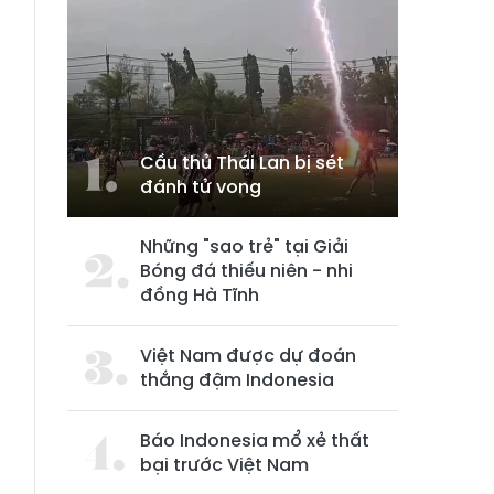
Cầu thủ Thái Lan bị sét
đánh tử vong
Những "sao trẻ" tại Giải
Bóng đá thiếu niên - nhi
đồng Hà Tĩnh
Việt Nam được dự đoán
thắng đậm Indonesia
Báo Indonesia mổ xẻ thất
bại trước Việt Nam