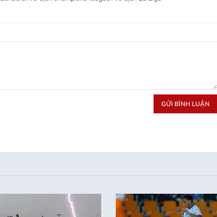
GỬI BÌNH LUẬN