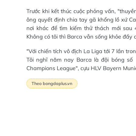
Trước khi kết thúc cuộc phỏng vấn, "thuyề
ông quyết định chia tay gã khổng lồ xứ Ca
nơi khác để tìm kiếm thử thách mới sau
Không có tôi thì Barca vẫn sống khỏe đấy c
"Với chiến tích vô địch La Liga tới 7 lần tr
Tôi nghĩ năm nay Barca là đội bóng số 
Champions League", cựu HLV Bayern Munic
Theo bongdaplus.vn