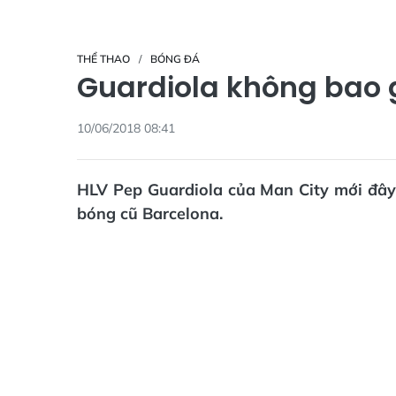
THỂ THAO
BÓNG ĐÁ
Guardiola không bao g
10/06/2018 08:41
HLV Pep Guardiola của Man City mới đây 
bóng cũ Barcelona.