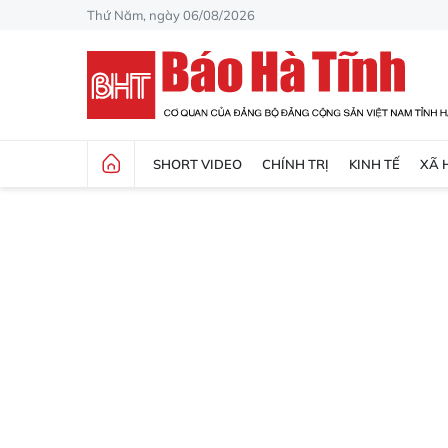
Thứ Năm, ngày 06/08/2026
SHORT VIDEO
CHÍNH TRỊ
KINH TẾ
XÃ 