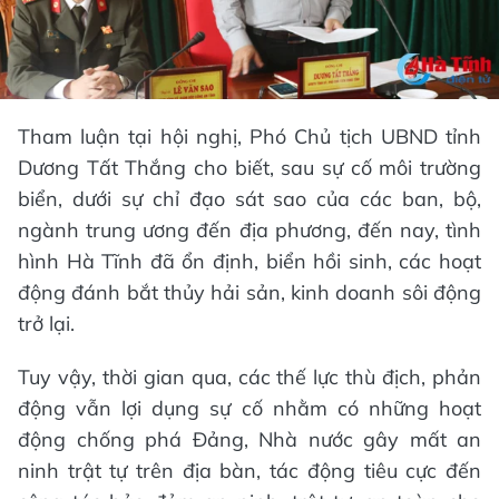
Tham luận tại hội nghị, Phó Chủ tịch UBND tỉnh
Dương Tất Thắng cho biết, sau sự cố môi trường
biển, dưới sự chỉ đạo sát sao của các ban, bộ,
ngành trung ương đến địa phương, đến nay, tình
hình Hà Tĩnh đã ổn định, biển hồi sinh, các hoạt
động đánh bắt thủy hải sản, kinh doanh sôi động
trở lại.
Tuy vậy, thời gian qua, các thế lực thù địch, phản
động vẫn lợi dụng sự cố nhằm có những hoạt
động chống phá Đảng, Nhà nước gây mất an
ninh trật tự trên địa bàn, tác động tiêu cực đến