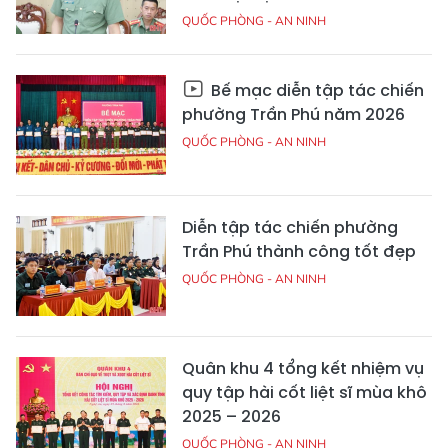
QUỐC PHÒNG - AN NINH
Bế mạc diễn tập tác chiến
phường Trần Phú năm 2026
QUỐC PHÒNG - AN NINH
Diễn tập tác chiến phường
Trần Phú thành công tốt đẹp
QUỐC PHÒNG - AN NINH
Quân khu 4 tổng kết nhiệm vụ
quy tập hài cốt liệt sĩ mùa khô
2025 – 2026
QUỐC PHÒNG - AN NINH