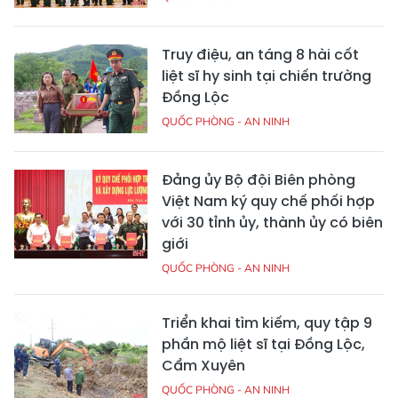
Truy điệu, an táng 8 hài cốt
liệt sĩ hy sinh tại chiến trường
Đồng Lộc
QUỐC PHÒNG - AN NINH
Đảng ủy Bộ đội Biên phòng
Việt Nam ký quy chế phối hợp
với 30 tỉnh ủy, thành ủy có biên
giới
QUỐC PHÒNG - AN NINH
Triển khai tìm kiếm, quy tập 9
phần mộ liệt sĩ tại Đồng Lộc,
Cẩm Xuyên
QUỐC PHÒNG - AN NINH