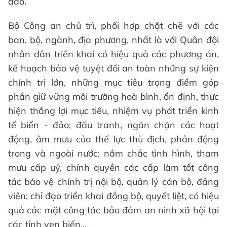
đảo.
Bộ Công an chủ trì, phối hợp chặt chẽ với các
ban, bộ, ngành, địa phương, nhất là với Quân đội
nhân dân triển khai có hiệu quả các phương án,
kế hoạch bảo vệ tuyệt đối an toàn những sự kiện
chính trị lớn, những mục tiêu trọng điểm góp
phần giữ vững môi trường hoà bình, ổn định, thực
hiện thắng lợi mục tiêu, nhiệm vụ phát triển kinh
tế biển - đảo; đấu tranh, ngăn chặn các hoạt
động, âm mưu của thế lực thù địch, phản động
trong và ngoài nước; nắm chắc tình hình, tham
mưu cấp uỷ, chính quyền các cấp làm tốt công
tác bảo vệ chính trị nội bộ, quản lý cán bộ, đảng
viên; chỉ đạo triển khai đồng bộ, quyết liệt, có hiệu
quả các mặt công tác bảo đảm an ninh xã hội tại
các tỉnh ven biển...