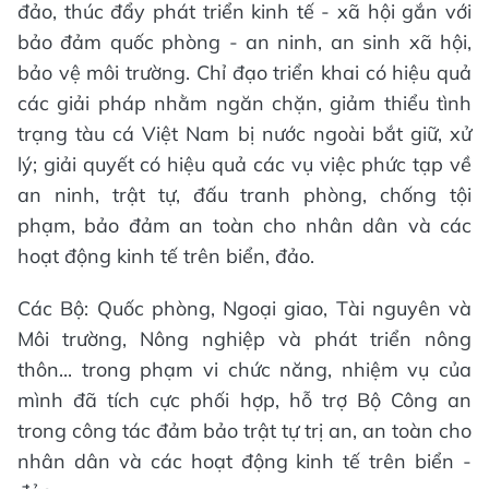
đảo, thúc đẩy phát triển kinh tế - xã hội gắn với
bảo đảm quốc phòng - an ninh, an sinh xã hội,
bảo vệ môi trường. Chỉ đạo triển khai có hiệu quả
các giải pháp nhằm ngăn chặn, giảm thiểu tình
trạng tàu cá Việt Nam bị nước ngoài bắt giữ, xử
lý; giải quyết có hiệu quả các vụ việc phức tạp về
an ninh, trật tự, đấu tranh phòng, chống tội
phạm, bảo đảm an toàn cho nhân dân và các
hoạt động kinh tế trên biển, đảo.
Các Bộ: Quốc phòng, Ngoại giao, Tài nguyên và
Môi trường, Nông nghiệp và phát triển nông
thôn... trong phạm vi chức năng, nhiệm vụ của
mình đã tích cực phối hợp, hỗ trợ Bộ Công an
trong công tác đảm bảo trật tự trị an, an toàn cho
nhân dân và các hoạt động kinh tế trên biển -