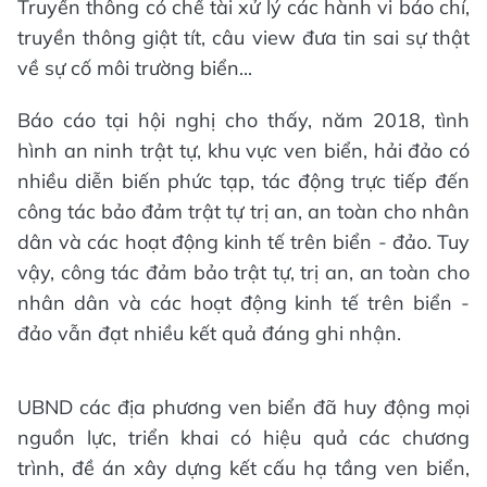
Truyền thông có chế tài xử lý các hành vi báo chí,
truyền thông giật tít, câu view đưa tin sai sự thật
về sự cố môi trường biển...
Báo cáo tại hội nghị cho thấy, năm 2018, tình
hình an ninh trật tự, khu vực ven biển, hải đảo có
nhiều diễn biến phức tạp, tác động trực tiếp đến
công tác bảo đảm trật tự trị an, an toàn cho nhân
dân và các hoạt động kinh tế trên biển - đảo. Tuy
vậy, công tác đảm bảo trật tự, trị an, an toàn cho
nhân dân và các hoạt động kinh tế trên biển -
đảo vẫn đạt nhiều kết quả đáng ghi nhận.
UBND các địa phương ven biển đã huy động mọi
nguồn lực, triển khai có hiệu quả các chương
trình, đề án xây dựng kết cấu hạ tầng ven biển,