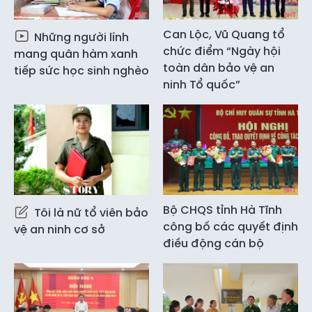
Can Lộc, Vũ Quang tổ
Những người lính
chức điểm “Ngày hội
mang quân hàm xanh
toàn dân bảo vệ an
tiếp sức học sinh nghèo
ninh Tổ quốc”
Bộ CHQS tỉnh Hà Tĩnh
Tôi là nữ tổ viên bảo
công bố các quyết định
vệ an ninh cơ sở
điều động cán bộ