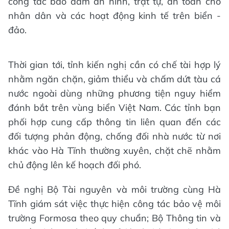
công tác bảo đảm an ninh, trật tự, an toàn cho
nhân dân và các hoạt động kinh tế trên biển -
đảo.
Thời gian tới, tỉnh kiến nghị cần có chế tài hợp lý
nhằm ngăn chặn, giảm thiểu và chấm dứt tàu cá
nước ngoài dùng những phương tiện nguy hiểm
đánh bắt trên vùng biển Việt Nam. Các tỉnh bạn
phối hợp cung cấp thông tin liên quan đến các
đối tượng phản động, chống đối nhà nước từ nơi
khác vào Hà Tĩnh thường xuyên, chặt chẽ nhằm
chủ động lên kế hoạch đối phó.
Đề nghị Bộ Tài nguyên và môi trường cùng Hà
Tĩnh giám sát việc thực hiện công tác bảo vệ môi
trường Formosa theo quy chuẩn; Bộ Thông tin và