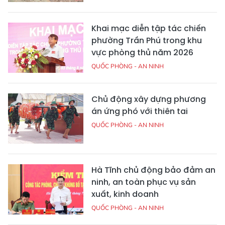
Khai mạc diễn tập tác chiến
phường Trần Phú trong khu
vực phòng thủ năm 2026
QUỐC PHÒNG - AN NINH
Chủ động xây dựng phương
án ứng phó với thiên tai
QUỐC PHÒNG - AN NINH
Hà Tĩnh chủ động bảo đảm an
ninh, an toàn phục vụ sản
xuất, kinh doanh
QUỐC PHÒNG - AN NINH