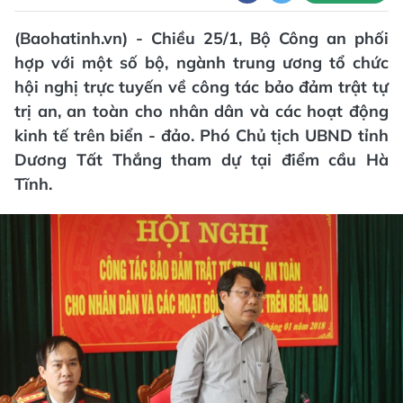
(Baohatinh.vn) - Chiều 25/1, Bộ Công an phối
hợp với một số bộ, ngành trung ương tổ chức
hội nghị trực tuyến về công tác bảo đảm trật tự
trị an, an toàn cho nhân dân và các hoạt động
kinh tế trên biển - đảo. Phó Chủ tịch UBND tỉnh
Dương Tất Thắng tham dự tại điểm cầu Hà
Tĩnh.