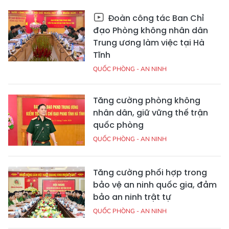
Đoàn công tác Ban Chỉ
đạo Phòng không nhân dân
Trung ương làm việc tại Hà
Tĩnh
QUỐC PHÒNG - AN NINH
Tăng cường phòng không
nhân dân, giữ vững thế trận
quốc phòng
QUỐC PHÒNG - AN NINH
Tăng cường phối hợp trong
bảo vệ an ninh quốc gia, đảm
bảo an ninh trật tự
QUỐC PHÒNG - AN NINH