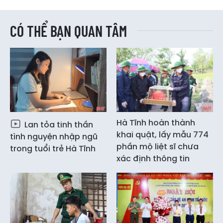
CÓ THỂ BẠN QUAN TÂM
Hà Tĩnh hoàn thành
Lan tỏa tinh thần
khai quật, lấy mẫu 774
tình nguyện nhập ngũ
phần mộ liệt sĩ chưa
trong tuổi trẻ Hà Tĩnh
xác định thông tin