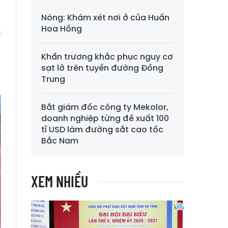
Nóng: Khám xét nơi ở của Huấn
Hoa Hồng
ở
p
Khẩn trương khắc phục nguy cơ
n
sạt lở trên tuyến đường Đồng
Trung
Bắt giám đốc công ty Mekolor,
doanh nghiệp từng đề xuất 100
tỉ USD làm đường sắt cao tốc
Bắc Nam
XEM NHIỀU