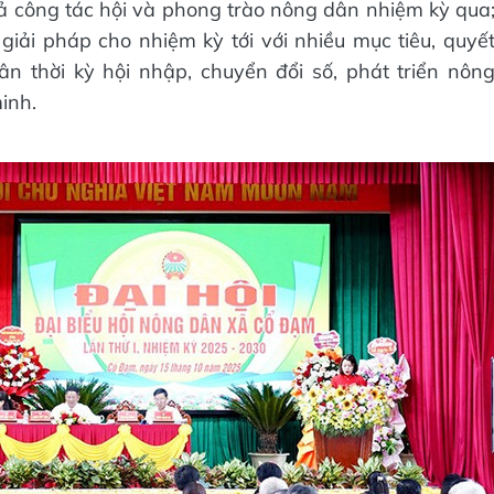
uả công tác hội và phong trào nông dân nhiệm kỳ qua
iải pháp cho nhiệm kỳ tới với nhiều mục tiêu, quyế
n thời kỳ hội nhập, chuyển đổi số, phát triển nôn
inh.