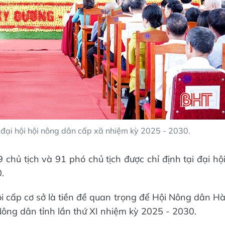
 đại hội hội nông dân cấp xã nhiệm kỳ 2025 - 2030.
chủ tịch và 91 phó chủ tịch được chỉ định tại đại hộ
.
 cấp cơ sở là tiền đề quan trọng để Hội Nông dân H
 Nông dân tỉnh lần thứ XI nhiệm kỳ 2025 - 2030.