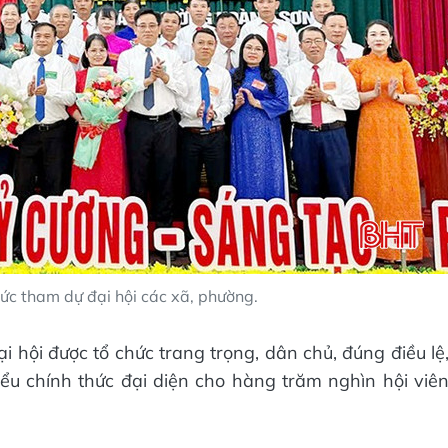
hức tham dự đại hội các xã, phường.
i hội được tổ chức trang trọng, dân chủ, đúng điều lệ
iểu chính thức đại diện cho hàng trăm nghìn hội viê