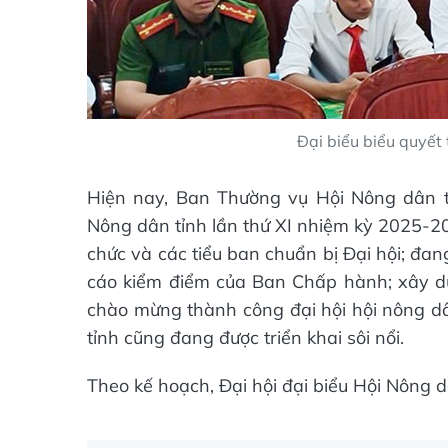
Đại biểu biểu quyết 
Hiện nay, Ban Thường vụ Hội Nông dân tỉ
Nông dân tỉnh lần thứ XI nhiệm kỳ 2025-20
chức và các tiểu ban chuẩn bị Đại hội; đan
cáo kiểm điểm của Ban Chấp hành; xây dự
chào mừng thành công đại hội hội nông dâ
tỉnh cũng đang được triển khai sôi nổi.
Theo kế hoạch, Đại hội đại biểu Hội Nông 