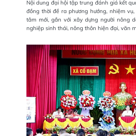
Nội dung đại hội tập trung đánh giá kết q
đồng thời đề ra phương hướng, nhiệm vụ, g
tâm mới, gắn với xây dựng người nông dâ
nghiệp sinh thái, nông thôn hiện đại, văn m