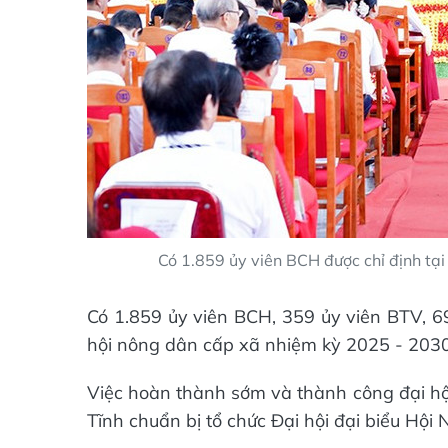
Có 1.859 ủy viên BCH được chỉ định tại
Có 1.859 ủy viên BCH, 359 ủy viên BTV, 69 
hội nông dân cấp xã nhiệm kỳ 2025 - 2030
Việc hoàn thành sớm và thành công đại hội
Tĩnh chuẩn bị tổ chức Đại hội đại biểu Hội