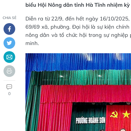
biểu Hội Nông dân tỉnh Hà Tĩnh nhiệm kỳ
Diễn ra từ 22/9, đến hết ngày 16/10/2025
CHIA SẺ
69/69 xã, phường. Đại hội là sự kiện chính 
nông dân và tổ chức hội trong sự nghiệp 
minh.
0