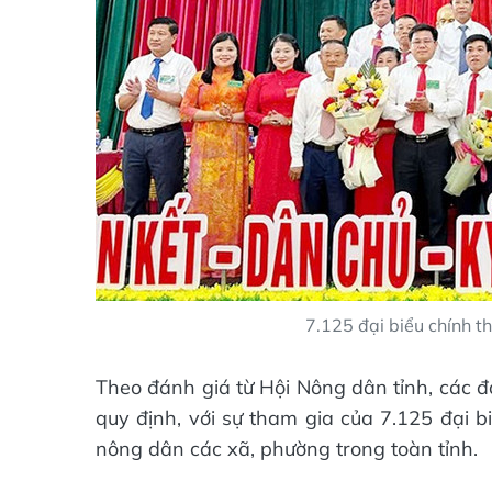
7.125 đại biểu chính t
Theo đánh giá từ Hội Nông dân tỉnh, các đạ
quy định, với sự tham gia của 7.125 đại b
nông dân các xã, phường trong toàn tỉnh.