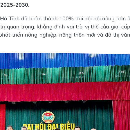
 2025-2030.
, Hà Tĩnh đã hoàn thành 100% đại hội hội nông dân 
trị quan trọng, khẳng định vai trò, vị thế của giai cấ
phát triển nông nghiệp, nông thôn mới và đô thị vă