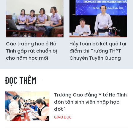
Các trường học ở Hà
Hủy toàn bộ kết quả tại
Tĩnh gấp rút chuẩn bị
điểm thi Trường THPT
cho năm học mới
Chuyên Tuyên Quang
ĐỌC THÊM
Trường Cao đẳng Y tế Hà Tĩnh
đón tân sinh viên nhập học
đợt 1
GIÁO DỤC