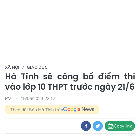
XÃ HỘI
GIÁO DỤC
Hà Tĩnh sẽ công bố điểm thi
vào lớp 10 THPT trước ngày 21/6
P.V
15/06/2023 22:17
Theo dõi Báo Hà Tĩnh trên
Copy link