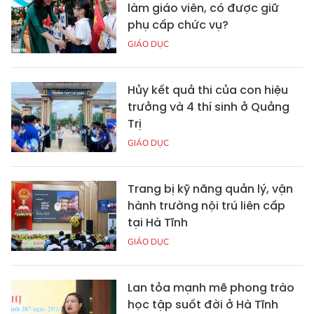
làm giáo viên, có được giữ
phụ cấp chức vụ?
GIÁO DỤC
Hủy kết quả thi của con hiệu
trưởng và 4 thí sinh ở Quảng
Trị
GIÁO DỤC
Trang bị kỹ năng quản lý, vận
hành trường nội trú liên cấp
tại Hà Tĩnh
GIÁO DỤC
Lan tỏa mạnh mẽ phong trào
học tập suốt đời ở Hà Tĩnh