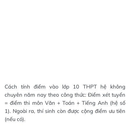
Cách tính điểm vào lớp 10 THPT hệ không
chuyên năm nay theo công thức: Điểm xét tuyển
= điểm thi môn Văn + Toán + Tiếng Anh (hệ số
1). Ngoài ra, thí sinh còn được cộng điểm ưu tiên
(nếu có).