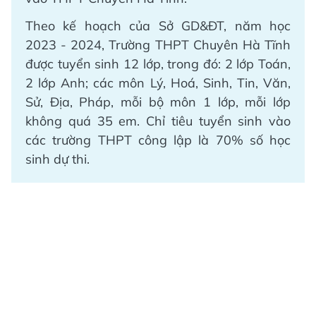
Theo kế hoạch của Sở GD&ĐT, năm học
2023 - 2024, Trường THPT Chuyên Hà Tĩnh
được tuyển sinh 12 lớp, trong đó: 2 lớp Toán,
2 lớp Anh; các môn Lý, Hoá, Sinh, Tin, Văn,
Sử, Địa, Pháp, mỗi bộ môn 1 lớp, mỗi lớp
không quá 35 em. Chỉ tiêu tuyển sinh vào
các trường THPT công lập là 70% số học
sinh dự thi.