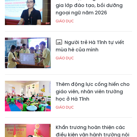
gia lớp đào tạo, bồi dưỡng
ngoại ngữ năm 2026
GIÁO DỤC
Người trẻ Hà Tĩnh tự viết
mùa hè của mình
GIÁO DỤC
Thêm động lực cống hiến cho
giáo viên, nhân viên trường
học ở Hà Tĩnh
GIÁO DỤC
Khẩn trương hoàn thiện các
điều kiện vận hành trường nội