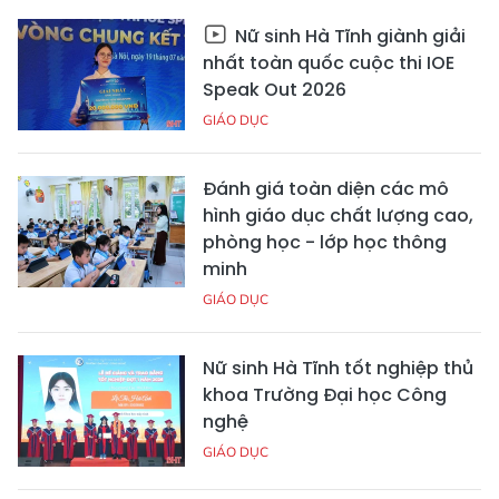
Nữ sinh Hà Tĩnh giành giải
nhất toàn quốc cuộc thi IOE
Speak Out 2026
GIÁO DỤC
Đánh giá toàn diện các mô
hình giáo dục chất lượng cao,
phòng học - lớp học thông
minh
GIÁO DỤC
Nữ sinh Hà Tĩnh tốt nghiệp thủ
khoa Trường Đại học Công
nghệ
GIÁO DỤC