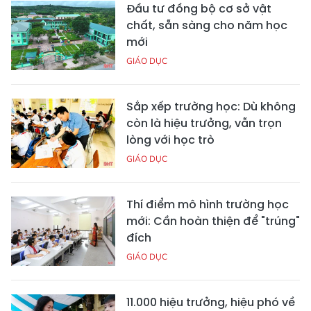
Đầu tư đồng bộ cơ sở vật
chất, sẵn sàng cho năm học
mới
GIÁO DỤC
Sắp xếp trường học: Dù không
còn là hiệu trưởng, vẫn trọn
lòng với học trò
GIÁO DỤC
Thí điểm mô hình trường học
mới: Cần hoàn thiện để "trúng"
đích
GIÁO DỤC
11.000 hiệu trưởng, hiệu phó về