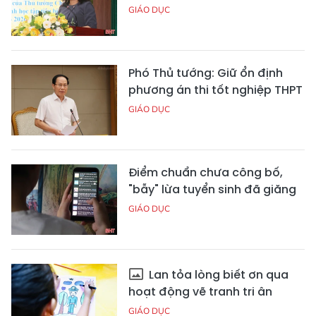
GIÁO DỤC
Phó Thủ tướng: Giữ ổn định
phương án thi tốt nghiệp THPT
GIÁO DỤC
Điểm chuẩn chưa công bố,
"bẫy" lừa tuyển sinh đã giăng
GIÁO DỤC
Lan tỏa lòng biết ơn qua
hoạt động vẽ tranh tri ân
GIÁO DỤC