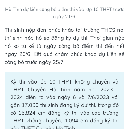
Hà Tĩnh dự kiến công bố điểm thi vào lớp 10 THPT trước
ngày 21/6.
Thí sinh nộp đơn phúc khảo tại trường THCS nơi
thí sinh nộp hồ sơ đăng ký dự thi. Thời gian nộp
hồ sơ từ kể từ ngày công bố điểm thi đến hết
ngày 26/6. Kết quả chấm phúc khảo dự kiến sẽ
công bố trước ngày 25/7.
Kỳ thi vào lớp 10 THPT không chuyên và
THPT Chuyên Hà Tĩnh năm học 2023 -
2024 diễn ra vào ngày 6 và 7/6/2023 với
gần 17.000 thí sinh đăng ký dự thi, trong đó
có 15.824 em đăng ký thi vào các trường
THPT không chuyên, 1.094 em đăng ký thi
vào THPT Chuyên Hà Tĩnh.