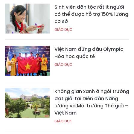
Sinh viên dân tộc rất ít người
có thể được hỗ trợ 150% lương
cơ sở
GIÁO DỤC
Việt Nam đứng đầu Olympic
Hóa học quốc tế
GIÁO DỤC
Không gian xanh ở ngôi trường
đạt giải tại Diễn đàn Năng
lượng và Môi trường Thế giới –
Việt Nam
GIÁO DỤC