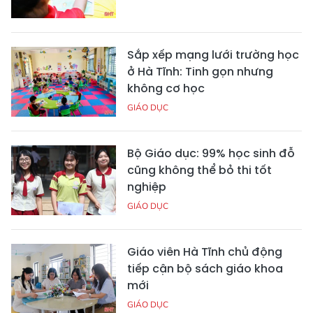
Sắp xếp mạng lưới trường học
ở Hà Tĩnh: Tinh gọn nhưng
không cơ học
GIÁO DỤC
Bộ Giáo dục: 99% học sinh đỗ
cũng không thể bỏ thi tốt
nghiệp
GIÁO DỤC
Giáo viên Hà Tĩnh chủ động
tiếp cận bộ sách giáo khoa
mới
GIÁO DỤC