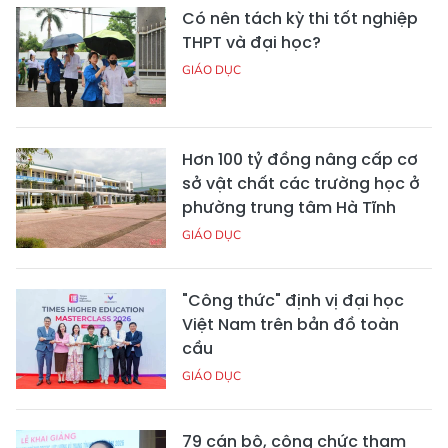
Có nên tách kỳ thi tốt nghiệp
THPT và đại học?
GIÁO DỤC
Hơn 100 tỷ đồng nâng cấp cơ
sở vật chất các trường học ở
phường trung tâm Hà Tĩnh
GIÁO DỤC
"Công thức" định vị đại học
Việt Nam trên bản đồ toàn
cầu
GIÁO DỤC
79 cán bộ, công chức tham