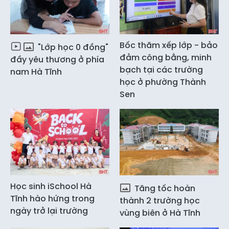
Bốc thăm xếp lớp - bảo
"Lớp học 0 đồng"
đảm công bằng, minh
đầy yêu thương ở phía
bạch tại các trường
nam Hà Tĩnh
học ở phường Thành
Sen
Học sinh iSchool Hà
Tăng tốc hoàn
Tĩnh hào hứng trong
thành 2 trường học
ngày trở lại trường
vùng biên ở Hà Tĩnh