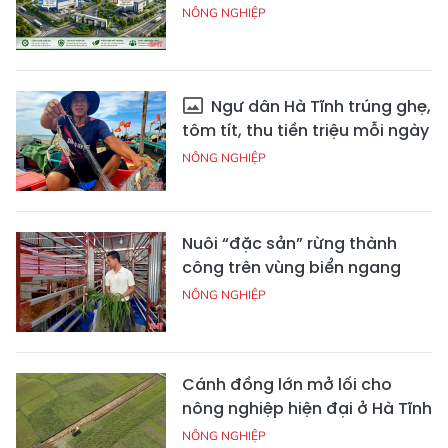
NÔNG NGHIỆP
Ngư dân Hà Tĩnh trúng ghẹ,
tôm tít, thu tiền triệu mỗi ngày
NÔNG NGHIỆP
Nuôi “đặc sản” rừng thành
công trên vùng biển ngang
NÔNG NGHIỆP
Cánh đồng lớn mở lối cho
nông nghiệp hiện đại ở Hà Tĩnh
NÔNG NGHIỆP