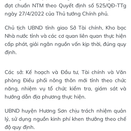
đạt chuẩn NTM theo Quyết định số 525/QĐ-TTg
ngày 27/4/2022 của Thủ tướng Chính phủ.
Chủ tịch UBND tỉnh giao Sở Tài chính, Kho bạc
Nhà nước tỉnh và các cơ quan liên quan thực hiện
cấp phát, giải ngân nguồn vốn kịp thời, đúng quy
định.
Các sở: Kế hoạch và Đầu tư, Tài chính và Văn
phòng Điều phối nông thôn mới tỉnh theo chức
năng, nhiệm vụ tổ chức kiểm tra, giám sát và
hướng dẫn địa phương thực hiện.
UBND huyện Hương Sơn chịu trách nhiệm quản
lý, sử dụng nguồn kinh phí khen thưởng theo chế
độ quy định.