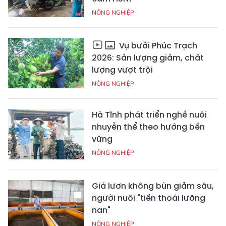
NÔNG NGHIỆP
Vụ bưởi Phúc Trạch
2026: Sản lượng giảm, chất
lượng vượt trội
NÔNG NGHIỆP
Hà Tĩnh phát triển nghề nuôi
nhuyễn thể theo hướng bền
vững
NÔNG NGHIỆP
Giá lươn không bùn giảm sâu,
người nuôi "tiến thoái lưỡng
nan"
NÔNG NGHIỆP