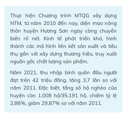
Thực hiện Chương trình MTQG xây dựng
NTM, từ năm 2010 đến nay, diện mạo nông
thôn huyện Hương Sơn ngày càng chuyển
biến rõ nét. Kinh tế phát triển khá, hình
thành các mô hình liên kết sản xuất và tiêu
thụ gắn với xây dựng thương hiệu, truy xuất
nguồn gốc chất lượng sản phẩm.
Năm 2021, thu nhập bình quân đầu người
đạt trên 42 triệu đồng, tăng 3,7 lần so với
năm 2011. Đặc biệt, tổng số hộ nghèo của
huyện còn 1.008 hộ/35.191 hộ, chiếm tỷ lệ
2,86%, giảm 29,87% so với năm 2011.