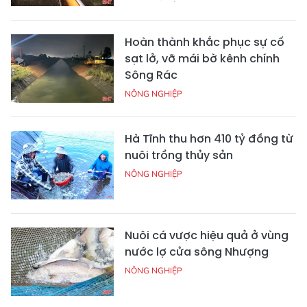
Hoàn thành khắc phục sự cố
sạt lở, vỡ mái bờ kênh chính
Sông Rác
NÔNG NGHIỆP
Hà Tĩnh thu hơn 410 tỷ đồng từ
nuôi trồng thủy sản
NÔNG NGHIỆP
Nuôi cá vược hiệu quả ở vùng
nước lợ cửa sông Nhượng
NÔNG NGHIỆP