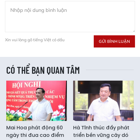
Xin vui lòng gõ tiếng Việt có dấu
GỬI BÌNH LUẬN
CÓ THỂ BẠN QUAN TÂM
Mai Hoa phát động 60
Hà Tĩnh thúc đẩy phát
ngày thi đua cao điểm
triển bền vững cây dó