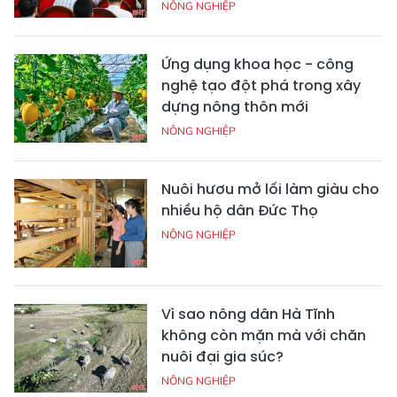
NÔNG NGHIỆP
Ứng dụng khoa học - công
nghệ tạo đột phá trong xây
dựng nông thôn mới
NÔNG NGHIỆP
Nuôi hươu mở lối làm giàu cho
nhiều hộ dân Đức Thọ
NÔNG NGHIỆP
Vì sao nông dân Hà Tĩnh
không còn mặn mà với chăn
nuôi đại gia súc?
NÔNG NGHIỆP