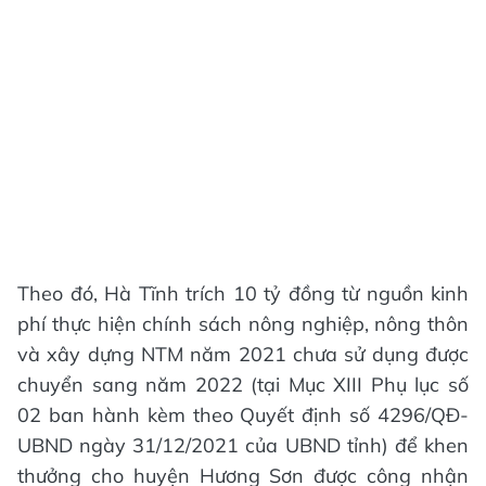
Theo đó, Hà Tĩnh trích 10 tỷ đồng từ nguồn kinh
phí thực hiện chính sách nông nghiệp, nông thôn
và xây dựng NTM năm 2021 chưa sử dụng được
chuyển sang năm 2022 (tại Mục XIII Phụ lục số
02 ban hành kèm theo Quyết định số 4296/QĐ-
UBND ngày 31/12/2021 của UBND tỉnh) để khen
thưởng cho huyện Hương Sơn được công nhận