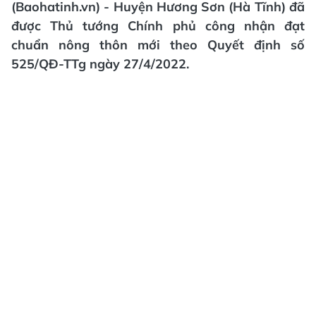
(Baohatinh.vn) - Huyện Hương Sơn (Hà Tĩnh) đã
được Thủ tướng Chính phủ công nhận đạt
chuẩn nông thôn mới theo Quyết định số
525/QĐ-TTg ngày 27/4/2022.