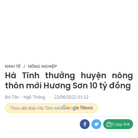
KINH TẾ
NÔNG NGHIỆP
Hà Tĩnh thưởng huyện nông
thôn mới Hương Sơn 10 tỷ đồng
Bá Tân - Ngô Thắng
22/06/2022 01:12
Theo dõi Báo Hà Tĩnh trên
Copy link