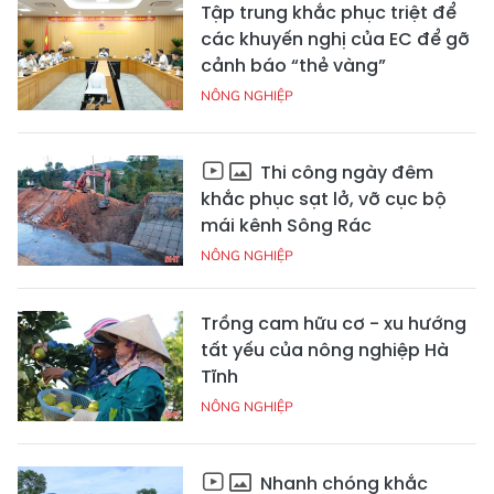
Tập trung khắc phục triệt để
các khuyến nghị của EC để gỡ
cảnh báo “thẻ vàng”
NÔNG NGHIỆP
Thi công ngày đêm
khắc phục sạt lở, vỡ cục bộ
mái kênh Sông Rác
NÔNG NGHIỆP
Trồng cam hữu cơ - xu hướng
tất yếu của nông nghiệp Hà
Tĩnh
NÔNG NGHIỆP
Nhanh chóng khắc