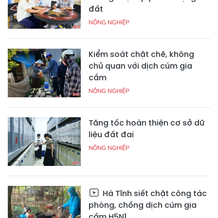
đất
NÔNG NGHIỆP
Kiểm soát chặt chẽ, không
chủ quan với dịch cúm gia
cầm
NÔNG NGHIỆP
Tăng tốc hoàn thiện cơ sở dữ
liệu đất đai
NÔNG NGHIỆP
Hà Tĩnh siết chặt công tác
phòng, chống dịch cúm gia
cầm H5N1