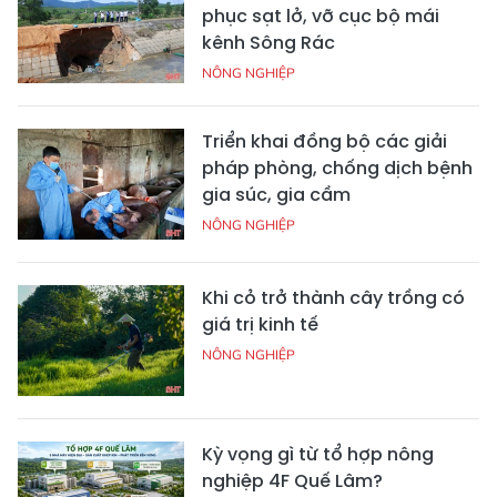
phục sạt lở, vỡ cục bộ mái
kênh Sông Rác
NÔNG NGHIỆP
Triển khai đồng bộ các giải
pháp phòng, chống dịch bệnh
gia súc, gia cầm
NÔNG NGHIỆP
Khi cỏ trở thành cây trồng có
giá trị kinh tế
NÔNG NGHIỆP
Kỳ vọng gì từ tổ hợp nông
nghiệp 4F Quế Lâm?