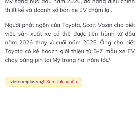
Mỹ sang nửa đầu năm 2026, do hãng điều chỉnh
thiết kế và doanh số bán xe EV chậm lại.
Người phát ngôn của Toyota, Scott Vazin cho biết
việc sản xuất xe có thể được tiến hành từ đầu
năm 2026 thay vì cuối năm 2025. Ông cho biết
Toyota có kế hoạch giới thiệu từ 5-7 mẫu xe EV
chạy bằng pin tại Mỹ trong hai năm tới./.
Xem link nguồn
vietnamplus.vn