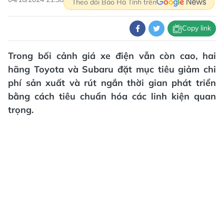
Theo dõi Báo Hà Tĩnh trên
Copy link
Trong bối cảnh giá xe điện vẫn còn cao, hai
hãng Toyota và Subaru đặt mục tiêu giảm chi
phí sản xuất và rút ngắn thời gian phát triển
bằng cách tiêu chuẩn hóa các linh kiện quan
trọng.