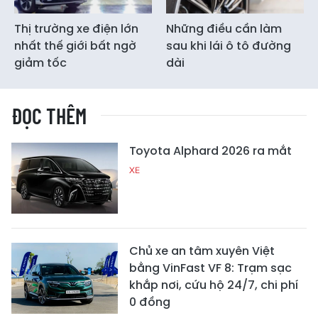
Thị trường xe điện lớn
Những điều cần làm
nhất thế giới bất ngờ
sau khi lái ô tô đường
giảm tốc
dài
ĐỌC THÊM
Toyota Alphard 2026 ra mắt
XE
Chủ xe an tâm xuyên Việt
bằng VinFast VF 8: Trạm sạc
khắp nơi, cứu hộ 24/7, chi phí
0 đồng