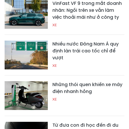
VinFast VF 9 trong mắt doanh
nhân: Ngồi trên xe vẫn làm
việc thoải mái như ở công ty
XE
Nhiều nước Đông Nam Á quy
định làn trái cao tốc chỉ để
vượt
XE
Những thói quen khiến xe máy
điện nhanh hỏng
XE
Từ đưa con đi học đến đi du