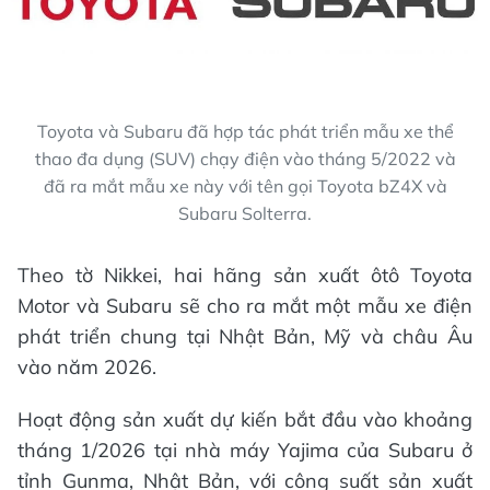
Toyota và Subaru đã hợp tác phát triển mẫu xe thể
thao đa dụng (SUV) chạy điện vào tháng 5/2022 và
đã ra mắt mẫu xe này với tên gọi Toyota bZ4X và
Subaru Solterra.
Theo tờ Nikkei, hai hãng sản xuất ôtô Toyota
Motor và Subaru sẽ cho ra mắt một mẫu xe điện
phát triển chung tại Nhật Bản, Mỹ và châu Âu
vào năm 2026.
Hoạt động sản xuất dự kiến bắt đầu vào khoảng
tháng 1/2026 tại nhà máy Yajima của Subaru ở
tỉnh Gunma, Nhật Bản, với công suất sản xuất