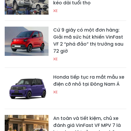
kéo dài tuổi thọ
XE
Cứ 9 giây có một đơn hàng:
Giải mã sức hút khiến VinFast
VF 2 “phá đảo” thị trường sau
72 giờ
XE
Honda tiếp tục ra mắt mẫu xe
điện cỡ nhỏ tại Đông Nam Á
XE
An toàn và tiết kiệm, chủ xe
đánh giá VinFast VF MPV 7 là