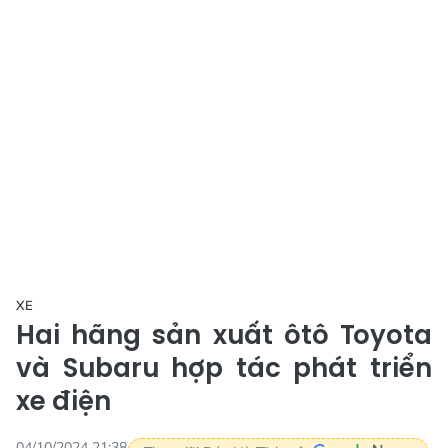
XE
Hai hãng sản xuất ôtô Toyota
và Subaru hợp tác phát triển
xe điện
04/10/2024 21:38