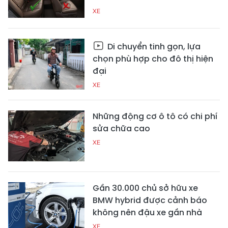
XE
Di chuyển tinh gọn, lựa
chọn phù hợp cho đô thị hiện
đại
XE
Những động cơ ô tô có chi phí
sửa chữa cao
XE
Gần 30.000 chủ sở hữu xe
BMW hybrid được cảnh báo
không nên đậu xe gần nhà
XE