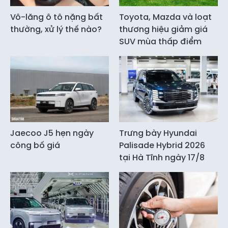
Vô-lăng ô tô nặng bất
Toyota, Mazda và loạt
thường, xử lý thế nào?
thương hiệu giảm giá
SUV mùa thấp điểm
Jaecoo J5 hẹn ngày
Trưng bày Hyundai
công bố giá
Palisade Hybrid 2026
tại Hà Tĩnh ngày 17/8