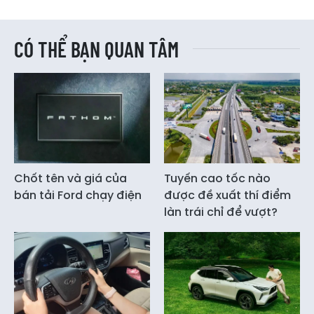
CÓ THỂ BẠN QUAN TÂM
Chốt tên và giá của
Tuyến cao tốc nào
bán tải Ford chạy điện
được đề xuất thí điểm
làn trái chỉ để vượt?