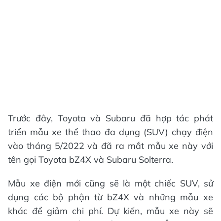
Trước đây, Toyota và Subaru đã hợp tác phát
triển mẫu xe thể thao đa dụng (SUV) chạy điện
vào tháng 5/2022 và đã ra mắt mẫu xe này với
tên gọi Toyota bZ4X và Subaru Solterra.
Mẫu xe điện mới cũng sẽ là một chiếc SUV, sử
dụng các bộ phận từ bZ4X và những mẫu xe
khác để giảm chi phí. Dự kiến, mẫu xe này sẽ