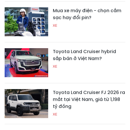
Mua xe máy điện - chọn cắm
sạc hay đổi pin?
XE
Toyota Land Cruiser hybrid
sắp bán ở Việt Nam?
XE
Toyota Land Cruiser FJ 2026 ra
mắt tại Việt Nam, giá từ 1,198
tỷ đồng
XE