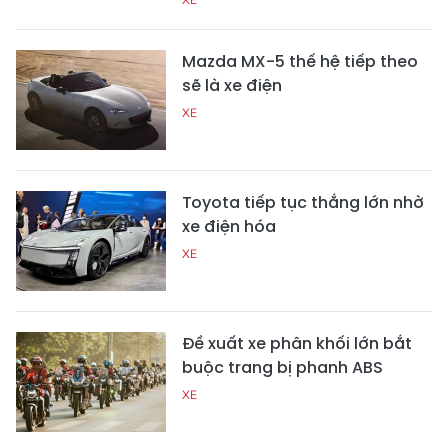
Mazda MX-5 thế hệ tiếp theo
sẽ là xe điện
XE
Toyota tiếp tục thắng lớn nhờ
xe điện hóa
XE
Đề xuất xe phân khối lớn bắt
buộc trang bị phanh ABS
XE