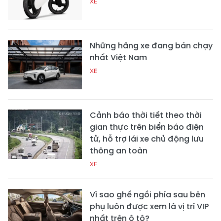
XE
Những hãng xe đang bán chạy
nhất Việt Nam
XE
Cảnh báo thời tiết theo thời
gian thực trên biển báo điện
tử, hỗ trợ lái xe chủ động lưu
thông an toàn
XE
Vì sao ghế ngồi phía sau bên
phụ luôn được xem là vị trí VIP
nhất trên ô tô?