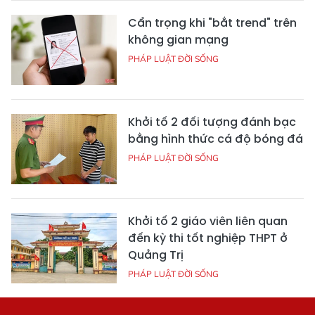
Cẩn trọng khi "bắt trend" trên
không gian mạng
PHÁP LUẬT ĐỜI SỐNG
Khởi tố 2 đối tượng đánh bạc
bằng hình thức cá độ bóng đá
PHÁP LUẬT ĐỜI SỐNG
Khởi tố 2 giáo viên liên quan
đến kỳ thi tốt nghiệp THPT ở
Quảng Trị
PHÁP LUẬT ĐỜI SỐNG