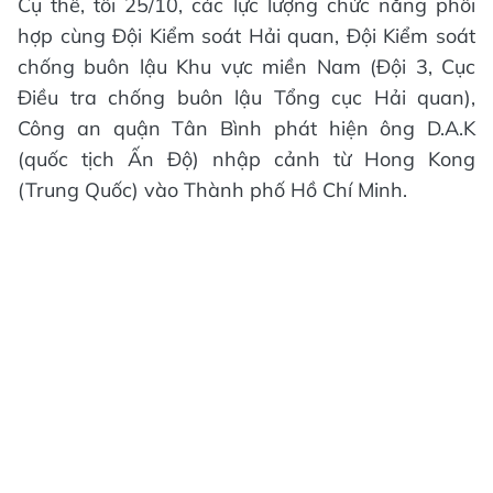
Cụ thể, tối 25/10, các lực lượng chức năng phối
hợp cùng Đội Kiểm soát Hải quan, Đội Kiểm soát
chống buôn lậu Khu vực miền Nam (Đội 3, Cục
Điều tra chống buôn lậu Tổng cục Hải quan),
Công an quận Tân Bình phát hiện ông D.A.K
(quốc tịch Ấn Độ) nhập cảnh từ Hong Kong
(Trung Quốc) vào Thành phố Hồ Chí Minh.