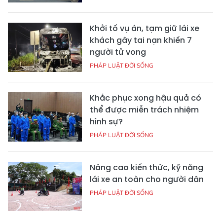
Khởi tố vụ án, tạm giữ lái xe
khách gây tai nạn khiến 7
người tử vong
PHÁP LUẬT ĐỜI SỐNG
Khắc phục xong hậu quả có
thể được miễn trách nhiệm
hình sự?
PHÁP LUẬT ĐỜI SỐNG
Nâng cao kiến thức, kỹ năng
lái xe an toàn cho người dân
PHÁP LUẬT ĐỜI SỐNG