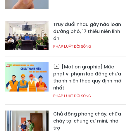
Truy đuổi nhau gây náo loạn
đường phố, 17 thiếu niên lĩnh
án
PHÁP LUẬT ĐỜI SỐNG
[Motion graphic] Mức
phạt vi phạm lao động chưa
thành niên theo quy định mới
nhất
PHÁP LUẬT ĐỜI SỐNG
Chủ động phòng cháy, chữa
cháy tại chung cư mini, nhà
trọ