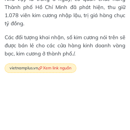
Thành phố Hồ Chí Minh đã phát hiện, thu giữ
1.078 viên kim cương nhập lậu, trị giá hàng chục
tỷ đồng.
Các đối tượng khai nhận, số kim cương nói trên sẽ
được bán lẻ cho các cửa hàng kinh doanh vàng
bạc, kim cương ở thành phố./.
Xem link nguồn
vietnamplus.vn