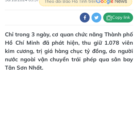
Theo dõi Báo Hà Tĩnh trên
Copy link
Chỉ trong 3 ngày, cơ quan chức năng Thành phố
Hồ Chí Minh đã phát hiện, thu giữ 1.078 viên
kim cương, trị giá hàng chục tỷ đồng, do người
nước ngoài vận chuyển trái phép qua sân bay
Tân Sơn Nhất.