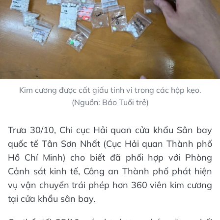
Kim cương được cất giấu tinh vi trong các hộp kẹo.
(Nguồn: Báo Tuổi trẻ)
Trưa 30/10, Chi cục Hải quan cửa khẩu Sân bay
quốc tế Tân Sơn Nhất (Cục Hải quan Thành phố
Hồ Chí Minh) cho biết đã phối hợp với Phòng
Cảnh sát kinh tế, Công an Thành phố phát hiện
vụ vận chuyển trái phép hơn 360 viên kim cương
tại cửa khẩu sân bay.