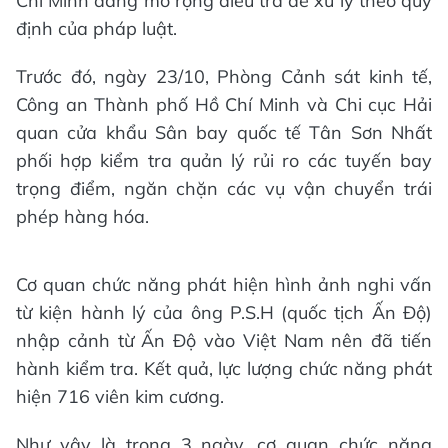
Chí Minh đang mở rộng điều tra để xử lý theo quy
định của pháp luật.
Trước đó, ngày 23/10, Phòng Cảnh sát kinh tế,
Công an Thành phố Hồ Chí Minh và Chi cục Hải
quan cửa khẩu Sân bay quốc tế Tân Sơn Nhất
phối hợp kiểm tra quản lý rủi ro các tuyến bay
trọng điểm, ngăn chặn các vụ vận chuyển trái
phép hàng hóa.
Cơ quan chức năng phát hiện hình ảnh nghi vấn
từ kiện hành lý của ông P.S.H (quốc tịch Ấn Độ)
nhập cảnh từ Ấn Độ vào Việt Nam nên đã tiến
hành kiểm tra. Kết quả, lực lượng chức năng phát
hiện 716 viên kim cương.
Như vậy là trong 3 ngày, cơ quan chức năng