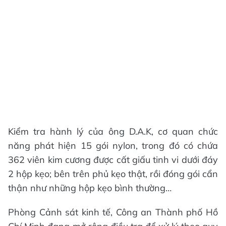
Kiểm tra hành lý của ông D.A.K, cơ quan chức
năng phát hiện 15 gói nylon, trong đó có chứa
362 viên kim cương được cất giấu tinh vi dưới đáy
2 hộp kẹo; bên trên phủ kẹo thật, rồi đóng gói cẩn
thận như những hộp kẹo bình thường…
Phòng Cảnh sát kinh tế, Công an Thành phố Hồ