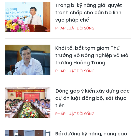
Trang bị kỹ năng giải quyết
tranh chấp cho cán bộ lĩnh
vực pháp chế
PHÁP LUẬT ĐỜI SỐNG
Khởi tố, bắt tạm giam Thứ
trưởng Bộ Nông nghiệp và Môi
trường Hoàng Trung
PHÁP LUẬT ĐỜI SỐNG
Đóng góp ý kiến xây dựng các
dự án luật đồng bộ, sát thực
tiễn
PHÁP LUẬT ĐỜI SỐNG
Bồi dưỡng kỹ năng, nâng cao