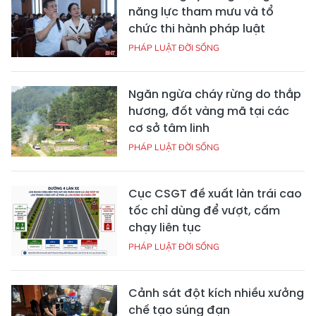
năng lực tham mưu và tổ
chức thi hành pháp luật
PHÁP LUẬT ĐỜI SỐNG
Ngăn ngừa cháy rừng do thắp
hương, đốt vàng mã tại các
cơ sở tâm linh
PHÁP LUẬT ĐỜI SỐNG
Cục CSGT đề xuất làn trái cao
tốc chỉ dùng để vượt, cấm
chạy liên tục
PHÁP LUẬT ĐỜI SỐNG
Cảnh sát đột kích nhiều xưởng
chế tạo súng đạn