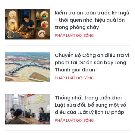
Kiểm tra an toàn trước khi ngủ
- thói quen nhỏ, hiệu quả lớn
trong phòng cháy
PHÁP LUẬT ĐỜI SỐNG
Chuyển Bộ Công an điều tra vi
phạm tại Dự án sân bay Long
Thành giai đoạn 1
PHÁP LUẬT ĐỜI SỐNG
Thống nhất trong triển khai
Luật sửa đổi, bổ sung một số
điều của Luật Lý lịch tư pháp
PHÁP LUẬT ĐỜI SỐNG