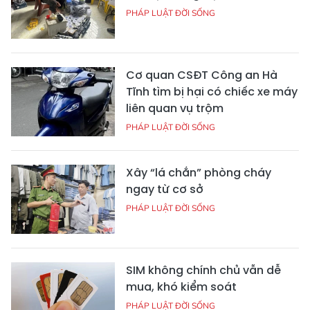
PHÁP LUẬT ĐỜI SỐNG
Cơ quan CSĐT Công an Hà
Tĩnh tìm bị hại có chiếc xe máy
liên quan vụ trộm
PHÁP LUẬT ĐỜI SỐNG
Xây “lá chắn” phòng cháy
ngay từ cơ sở
PHÁP LUẬT ĐỜI SỐNG
SIM không chính chủ vẫn dễ
mua, khó kiểm soát
PHÁP LUẬT ĐỜI SỐNG