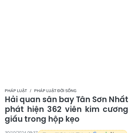
PHÁP LUẬT
PHÁP LUẬT ĐỜI SỐNG
Hải quan sân bay Tân Sơn Nhất
phát hiện 362 viên kim cương
giấu trong hộp kẹo
30/10/2024 09:37