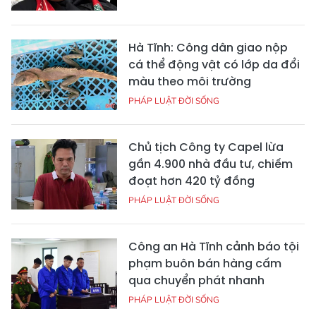
Hà Tĩnh: Công dân giao nộp
cá thể động vật có lớp da đổi
màu theo môi trường
PHÁP LUẬT ĐỜI SỐNG
Chủ tịch Công ty Capel lừa
gần 4.900 nhà đầu tư, chiếm
đoạt hơn 420 tỷ đồng
PHÁP LUẬT ĐỜI SỐNG
Công an Hà Tĩnh cảnh báo tội
phạm buôn bán hàng cấm
qua chuyển phát nhanh
PHÁP LUẬT ĐỜI SỐNG