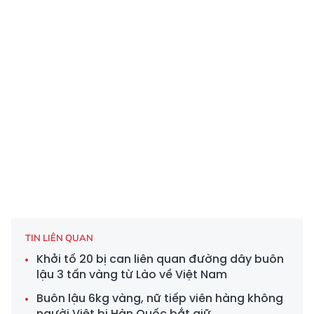
TIN LIÊN QUAN
Khởi tố 20 bị can liên quan đường dây buôn
lậu 3 tấn vàng từ Lào về Việt Nam
Buôn lậu 6kg vàng, nữ tiếp viên hàng không
người Việt bị Hàn Quốc bắt giữ