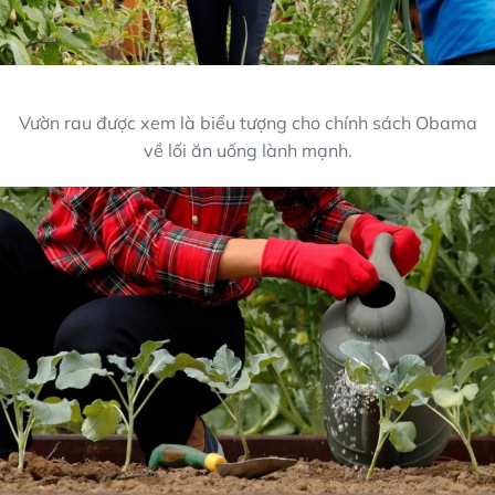
Vườn rau được xem là biểu tượng cho chính sách Obama
về lối ăn uống lành mạnh.