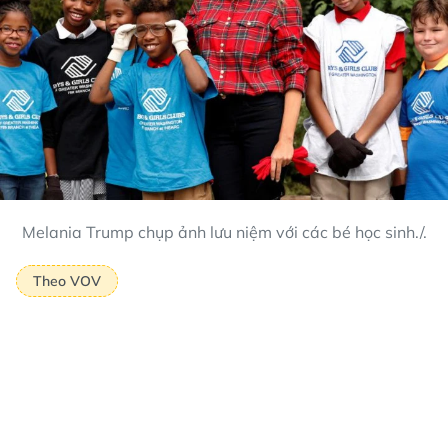
Melania Trump chụp ảnh lưu niệm với các bé học sinh./.
Theo VOV