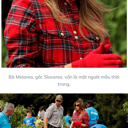
Bà Melania, gốc Slovenia, vốn là một người mẫu thời
trang.