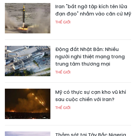
Iran "bất ngờ tập kích tên lửa
đạn đạo" nhằm vào căn cứ Mỹ
THẾ GIỚI
Động đất Nhật Bản: Nhiều
người nghi thiệt mạng trong
trung tâm thương mại
THẾ GIỚI
Mỹ có thực sự cạn kho vũ khí
sau cuộc chiến với Iran?
THẾ GIỚI
Thảm sát tại Tây Bắc Nigeria