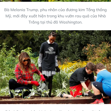
Bà Melania Trump, phu nhân của đương kim Tổng thống
Mỹ, mới đây xuất hiện trong khu vườn rau quả của Nhà
Trắng tại thủ đô Washington.