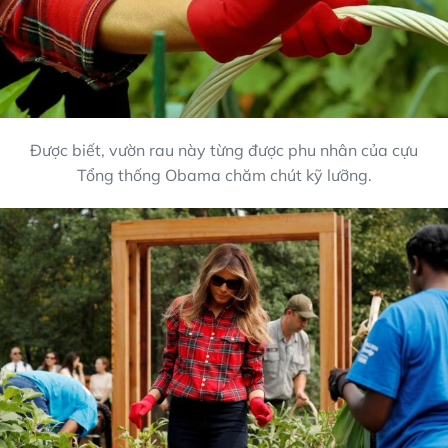
Được biết, vườn rau này từng được phu nhân của cựu
Tổng thống Obama chăm chút kỹ lưỡng.