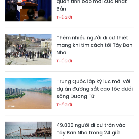
quan tình báo mới của Nhật
Bản
THẾ GIỚI
Thêm nhiều người di cư thiệt
mạng khi tìm cách tới Tây Ban
Nha
THẾ GIỚI
Trung Quốc lập kỷ lục mới với
dự án đường sắt cao tốc dưới
sông Dương Tử
THẾ GIỚI
49.000 người di cư tràn vào
Tây Ban Nha trong 24 giờ