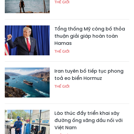
THẾ GIỚI
Tổng thống Mỹ công bố thỏa
thuận giải giáp hoàn toàn
Hamas
THẾ GIỚI
Iran tuyên bố tiếp tục phong
toả eo biển Hormuz
THẾ GIỚI
Lào thúc đẩy triển khai xây
đường ống xăng dầu nối với
Việt Nam