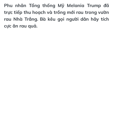
Phu nhân Tổng thống Mỹ Melania Trump đã
trực tiếp thu hoạch và trồng mới rau trong vườn
rau Nhà Trắng. Bà kêu gọi người dân hãy tích
cực ăn rau quả.