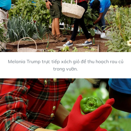
Melania Trump trực tiếp xách giỏ để thu hoạch rau củ
trong vườn.