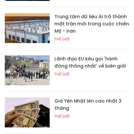
Trung tâm dữ liệu AI trở thành
mặt trận mới trong cuộc chiến
Mỹ - Iran
THẾ GIỚI
Lãnh đạo EU kêu gọi 'hành
động thống nhất' về biên giới
THẾ GIỚI
Giá Yên Nhật lên cao nhất 3
tháng
THẾ GIỚI