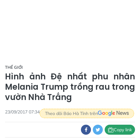
THẾ GIỚI
Hình ảnh Đệ nhất phu nhân
Melania Trump trồng rau trong
vườn Nhà Trắng
23/09/2017 07:34
Theo dõi Báo Hà Tĩnh trên
Copy link