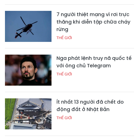
7 người thiệt mạng vì rơi trực
thăng khi diễn tập chữa cháy
rừng
THẾ GIỚI
Nga phát lệnh truy nã quốc tế
với ông chủ Telegram
THẾ GIỚI
Ít nhất 13 người đã chết do
động đất ở Nhật Bản
THẾ GIỚI