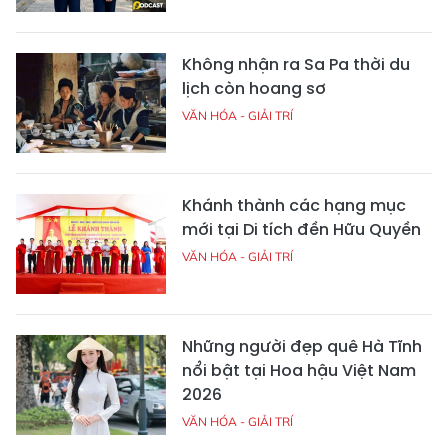
Không nhận ra Sa Pa thời du
lịch còn hoang sơ
VĂN HÓA - GIẢI TRÍ
Khánh thành các hạng mục
mới tại Di tích đền Hữu Quyền
VĂN HÓA - GIẢI TRÍ
Những người đẹp quê Hà Tĩnh
nổi bật tại Hoa hậu Việt Nam
2026
VĂN HÓA - GIẢI TRÍ