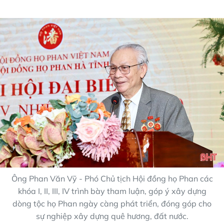
Ông Phan Văn Vỹ - Phó Chủ tịch Hội đồng họ Phan các
khóa I, II, III, IV trình bày tham luận, góp ý xây dựng
dòng tộc họ Phan ngày càng phát triển, đóng góp cho
sự nghiệp xây dựng quê hương, đất nước.