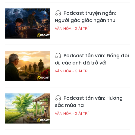
Podcast truyện ngắn:
Người gác giấc ngàn thu
VĂN HÓA - GIẢI TRÍ
Podcast tản văn: Đồng đội
ơi, các anh đã trở về!
VĂN HÓA - GIẢI TRÍ
Podcast tản văn: Hương
sắc mùa hạ
VĂN HÓA - GIẢI TRÍ