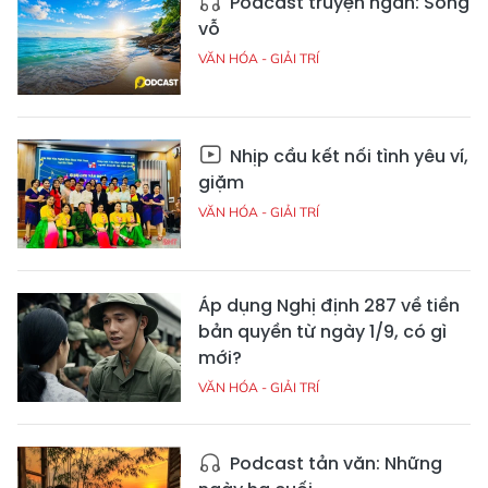
Podcast truyện ngắn: Sóng
vỗ
VĂN HÓA - GIẢI TRÍ
Nhịp cầu kết nối tình yêu ví,
giặm
VĂN HÓA - GIẢI TRÍ
Áp dụng Nghị định 287 về tiền
bản quyền từ ngày 1/9, có gì
mới?
VĂN HÓA - GIẢI TRÍ
Podcast tản văn: Những