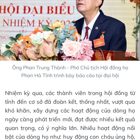
Ông Phan Trung Thành - Phó Chủ tịch Hội đồng họ
Phan Hà Tĩnh trình bày báo cáo tại đại hội
Nhiệm kỳ qua, các thành viên trong hội đồng từ
tỉnh đến cơ sở đã đoàn kết, thống nhất, vượt qua
khó khăn, xây dựng các hoạt động của dòng họ
ngày càng phát triển mới, đạt được nhiều kết quả
quan trọng, có ý nghĩa lớn. Nhiều hoạt động nổi
bật của dòng họ như: huy động con cháu ủng hộ,