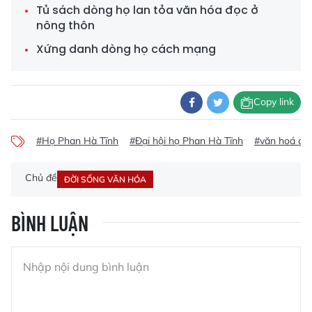
Tủ sách dòng họ lan tỏa văn hóa đọc ở
nông thôn
Xứng danh dòng họ cách mạng
Copy link
#Họ Phan Hà Tĩnh
#Đại hội họ Phan Hà Tĩnh
#văn hoá dò
Chủ đề
ĐỜI SỐNG VĂN HÓA
BÌNH LUẬN