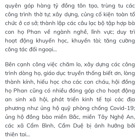
quyên góp hàng tỷ đồng tôn tạo, trùng tu các
công trình thờ tự; xây dựng, củng cố kiện toàn tổ
chức ở cơ sở; thành lập các câu lạc bộ tập hợp bà
con họ Phan về ngành nghề, lĩnh vực; duy trì
hoạt động khuyến học, khuyến tài; tăng cường
công tác đối ngoại...
Bên cạnh công việc chăm lo, xây dựng các công
trình dòng họ, giáo dục truyền thống biết ơn, lòng
thành kính, hiếu học cho các con cháu, hội đồng
họ Phan cũng có nhiều đóng góp cho hoạt động
an sinh xã hội, phát triển kinh tế tại các địa
phương như: ủng hộ quỹ phòng chống Covid-19;
ủng hộ đồng bào miền Bắc, miền Tây Nghệ An,
các xã Cẩm Bình, Cẩm Duệ bị ảnh hưởng bởi
thiên tai...