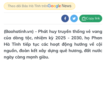
Theo dõi Báo Hà Tĩnh trên
Copy link
(Baohatinh.vn) - Phát huy truyền thống vẻ vang
của dòng tộc, nhiệm kỳ 2025 - 2030, họ Phan
Hà Tĩnh tiếp tục các hoạt động hướng về cội
nguồn, đoàn kết xây dựng quê hương, đất nước
ngày càng mạnh giàu.