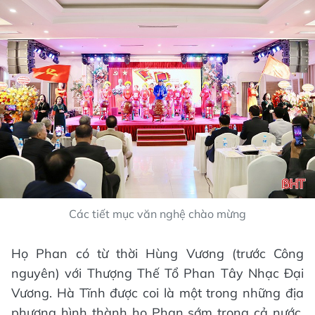
Các tiết mục văn nghệ chào mừng
Họ Phan có từ thời Hùng Vương (trước Công
nguyên) với Thượng Thế Tổ Phan Tây Nhạc Đại
Vương. Hà Tĩnh được coi là một trong những địa
phương hình thành họ Phan sớm trong cả nước.