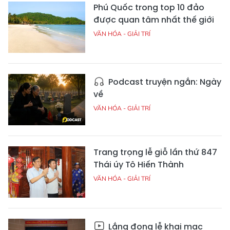
Phú Quốc trong top 10 đảo
được quan tâm nhất thế giới
VĂN HÓA - GIẢI TRÍ
Podcast truyện ngắn: Ngày
về
VĂN HÓA - GIẢI TRÍ
Trang trọng lễ giỗ lần thứ 847
Thái úy Tô Hiến Thành
VĂN HÓA - GIẢI TRÍ
Lắng đọng lễ khai mạc