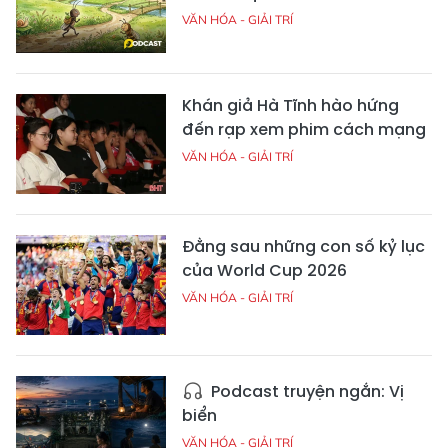
VĂN HÓA - GIẢI TRÍ
Khán giả Hà Tĩnh hào hứng
đến rạp xem phim cách mạng
VĂN HÓA - GIẢI TRÍ
Đằng sau những con số kỷ lục
của World Cup 2026
VĂN HÓA - GIẢI TRÍ
Podcast truyện ngắn: Vị
biển
VĂN HÓA - GIẢI TRÍ