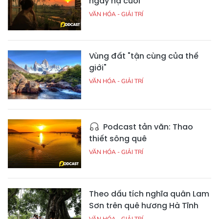
ngày hạ cuối
VĂN HÓA - GIẢI TRÍ
Vùng đất "tận cùng của thế
giới"
VĂN HÓA - GIẢI TRÍ
Podcast tản văn: Thao
thiết sông quê
VĂN HÓA - GIẢI TRÍ
Theo dấu tích nghĩa quân Lam
Sơn trên quê hương Hà Tĩnh
VĂN HÓA - GIẢI TRÍ