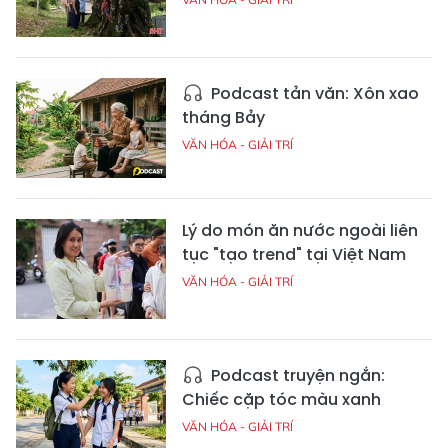
Podcast tản văn: Xôn xao
tháng Bảy
VĂN HÓA - GIẢI TRÍ
Lý do món ăn nước ngoài liên
tục "tạo trend" tại Việt Nam
VĂN HÓA - GIẢI TRÍ
Podcast truyện ngắn:
Chiếc cặp tóc màu xanh
VĂN HÓA - GIẢI TRÍ