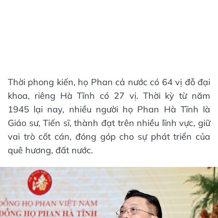
Thời phong kiến, họ Phan cả nước có 64 vị đỗ đại
khoa, riêng Hà Tĩnh có 27 vị. Thời kỳ từ năm
1945 lại nay, nhiều người họ Phan Hà Tĩnh là
Giáo sư, Tiến sĩ, thành đạt trên nhiều lĩnh vực, giữ
vai trò cốt cán, đóng góp cho sự phát triển của
quê hương, đất nước.