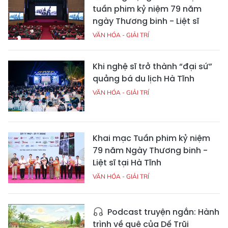
tuần phim kỷ niệm 79 năm
ngày Thương binh - Liệt sĩ
VĂN HÓA - GIẢI TRÍ
Khi nghệ sĩ trở thành “đại sứ”
quảng bá du lịch Hà Tĩnh
VĂN HÓA - GIẢI TRÍ
Khai mạc Tuần phim kỷ niệm
79 năm Ngày Thương binh -
Liệt sĩ tại Hà Tĩnh
VĂN HÓA - GIẢI TRÍ
Podcast truyện ngắn: Hành
trình về quê của Dế Trũi