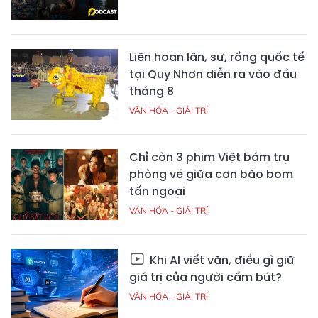
Liên hoan lân, sư, rồng quốc tế
tại Quy Nhơn diễn ra vào đầu
tháng 8
VĂN HÓA - GIẢI TRÍ
Chỉ còn 3 phim Việt bám trụ
phòng vé giữa cơn bão bom
tấn ngoại
VĂN HÓA - GIẢI TRÍ
Khi AI viết văn, điều gì giữ
giá trị của người cầm bút?
VĂN HÓA - GIẢI TRÍ