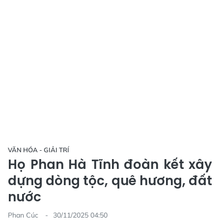
VĂN HÓA - GIẢI TRÍ
Họ Phan Hà Tĩnh đoàn kết xây
dựng dòng tộc, quê hương, đất
nước
Phan Cúc
30/11/2025 04:50