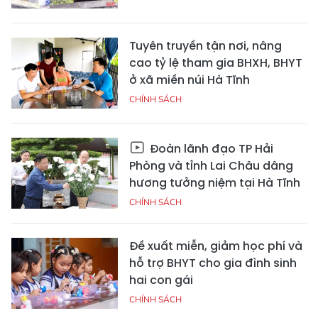
Tuyên truyền tận nơi, nâng
cao tỷ lệ tham gia BHXH, BHYT
ở xã miền núi Hà Tĩnh
CHÍNH SÁCH
Đoàn lãnh đạo TP Hải
Phòng và tỉnh Lai Châu dâng
hương tưởng niệm tại Hà Tĩnh
CHÍNH SÁCH
Đề xuất miễn, giảm học phí và
hỗ trợ BHYT cho gia đình sinh
hai con gái
CHÍNH SÁCH