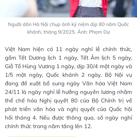
Người dân Hà Nội chụp ảnh kỷ niệm dịp 80 năm Quốc
khánh, tháng 9/2025. Ảnh: Phạm Dự
Việt Nam hiện có 11 ngày nghỉ lễ chính thức,
gồm Tết Dương lịch 1 ngày, Tết Âm lịch 5 ngày,
Giỗ Tổ Hùng Vương 1 ngày, dịp 30/4 một ngày và
1/5 một ngày, Quốc khánh 2 ngày. Bộ Nội vụ
đang đề xuất bổ sung ngày Văn hóa Việt Nam
24/11 là ngày nghỉ lễ hưởng nguyên lương nhằm
thể chế hóa Nghị quyết 80 của Bộ Chính trị về
phát triển văn hóa và nghị quyết của Quốc hội
hồi tháng 4. Nếu được thông qua, số ngày nghỉ
chính thức trong năm tăng lên 12.