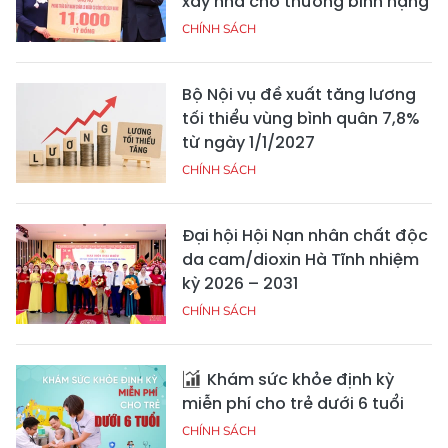
xây nhà cho thương binh nặng
CHÍNH SÁCH
Bộ Nội vụ đề xuất tăng lương
tối thiểu vùng bình quân 7,8%
từ ngày 1/1/2027
CHÍNH SÁCH
Đại hội Hội Nạn nhân chất độc
da cam/dioxin Hà Tĩnh nhiệm
kỳ 2026 – 2031
CHÍNH SÁCH
Khám sức khỏe định kỳ
miễn phí cho trẻ dưới 6 tuổi
CHÍNH SÁCH