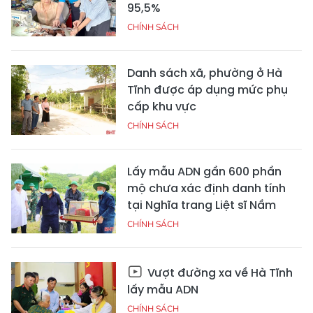
95,5%
CHÍNH SÁCH
Danh sách xã, phường ở Hà
Tĩnh được áp dụng mức phụ
cấp khu vực
CHÍNH SÁCH
Lấy mẫu ADN gần 600 phần
mộ chưa xác định danh tính
tại Nghĩa trang Liệt sĩ Nầm
CHÍNH SÁCH
Vượt đường xa về Hà Tĩnh
lấy mẫu ADN
CHÍNH SÁCH