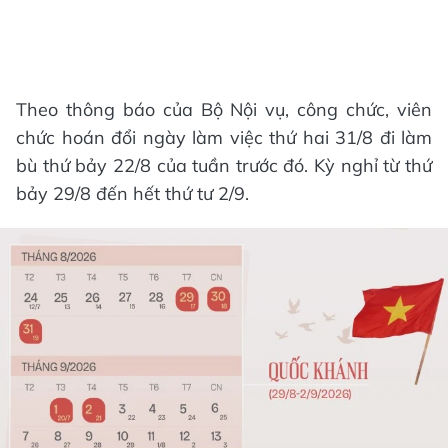
Theo thông báo của Bộ Nội vụ, công chức, viên
chức hoán đổi ngày làm việc thứ hai 31/8 đi làm
bù thứ bảy 22/8 của tuần trước đó. Kỳ nghỉ từ thứ
bảy 29/8 đến hết thứ tư 2/9.