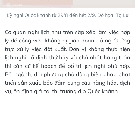
Kỳ nghỉ Quốc khánh từ 29/8 đến hết 2/9. Đồ họa: Tạ Lư
Cơ quan nghỉ lịch như trên sắp xếp làm việc hợp
lý để công việc không bị gián đoạn, cử người ứng
trực xử lý việc đột xuất. Đơn vị không thực hiện
lịch nghỉ cố định thứ bảy và chủ nhật hàng tuần
thì căn cứ kế hoạch để bố trí lịch nghỉ phù hợp.
Bộ, ngành, địa phương chủ động biện pháp phát
triển sản xuất, bảo đảm cung cầu hàng hóa, dịch
vụ, ổn định giá cả, thị trường dịp Quốc khánh.