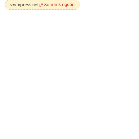
Xem link nguồn
vnexpress.net