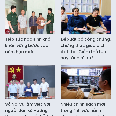
Tiếp sức học sinh khó
Đề xuất bỏ công chứng,
khăn vững bước vào
chứng thực giao dịch
năm học mới
đất đai: Giảm thủ tục
hay tăng rủi ro?
Sở Nội vụ làm việc với
Nhiều chính sách mới
người dân xã Hương
trong lĩnh vực hành