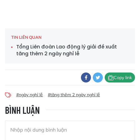
TIN LIÊN QUAN
Tổng Liên đoàn Lao động lý giải đề xuất
tăng thêm 2 ngày nghỉ lễ
Copy link
#ngày nghỉ lễ
#tăng thêm 2 ngày nghỉ lễ
BÌNH LUẬN