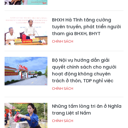
BHXH Hà Tĩnh tăng cường
tuyên truyền, phát triển người
tham gia BHXH, BHYT
CHÍNH SÁCH
Bộ Nội vụ hướng dẫn giải
quyết chính sách cho người
hoạt động không chuyên
trách ở thôn, TDP nghỉ việc
CHÍNH SÁCH
Những tấm lòng tri ân ở Nghĩa
trang Liệt sĩ Nầm
CHÍNH SÁCH