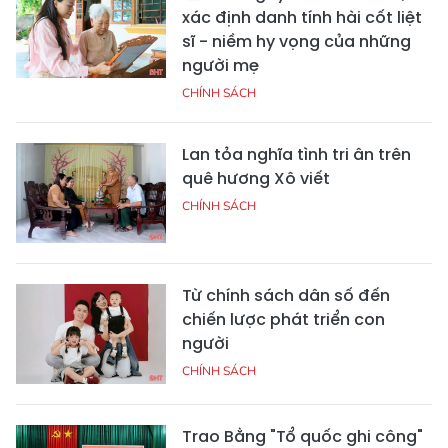
xác định danh tính hài cốt liệt
sĩ - niềm hy vọng của những
người mẹ
CHÍNH SÁCH
Lan tỏa nghĩa tình tri ân trên
quê hương Xô viết
CHÍNH SÁCH
Từ chính sách dân số đến
chiến lược phát triển con
người
CHÍNH SÁCH
Trao Bằng "Tổ quốc ghi công"