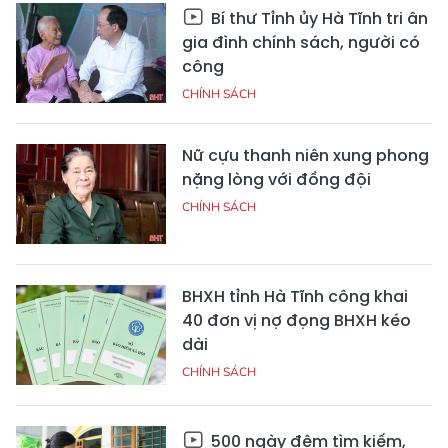
Bí thư Tỉnh ủy Hà Tĩnh tri ân
gia đình chính sách, người có
công
CHÍNH SÁCH
Nữ cựu thanh niên xung phong
nặng lòng với đồng đội
CHÍNH SÁCH
BHXH tỉnh Hà Tĩnh công khai
40 đơn vị nợ đọng BHXH kéo
dài
CHÍNH SÁCH
500 ngày đêm tìm kiếm,