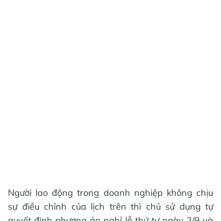
Người lao động trong doanh nghiệp không chịu
sự điều chỉnh của lịch trên thì chủ sử dụng tự
quyết định phương án nghỉ lễ thứ tư ngày 2/9 và