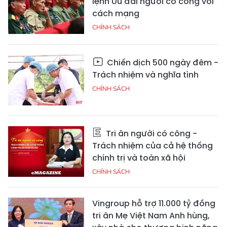
lệnh Ưu đãi người có công với
cách mạng
CHÍNH SÁCH
Chiến dịch 500 ngày đêm -
Trách nhiệm và nghĩa tình
CHÍNH SÁCH
Tri ân người có công -
Trách nhiệm của cả hệ thống
chính trị và toàn xã hội
CHÍNH SÁCH
Vingroup hỗ trợ 11.000 tỷ đồng
tri ân Mẹ Việt Nam Anh hùng,