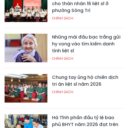
cho thân nhân 16 liệt sĩ ở
phường Sông Trí
CHÍNH SÁCH
Những mái đầu bạc trắng gửi
hy vọng vào tìm kiếm danh
tính liệt sĩ
CHÍNH SÁCH
Chung tay ủng hộ chiến dịch
tri ân liệt sĩ năm 2026
CHÍNH SÁCH
Hà Tĩnh phấn đấu tỷ lệ bao
phủ BHYT năm 2026 đạt trên