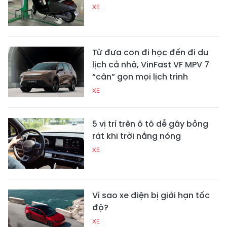
XE
Từ đưa con đi học đến đi du
lịch cả nhà, VinFast VF MPV 7
“cân” gọn mọi lịch trình
XE
5 vị trí trên ô tô dễ gây bỏng
rát khi trời nắng nóng
XE
Vì sao xe điện bị giới hạn tốc
độ?
XE