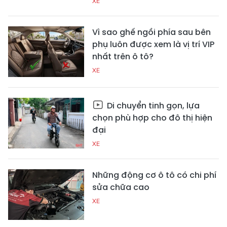
XE
Vì sao ghế ngồi phía sau bên
phụ luôn được xem là vị trí VIP
nhất trên ô tô?
XE
Di chuyển tinh gọn, lựa
chọn phù hợp cho đô thị hiện
đại
XE
Những động cơ ô tô có chi phí
sửa chữa cao
XE