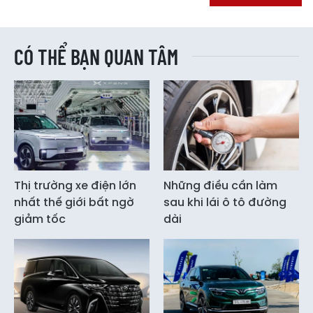
CÓ THỂ BẠN QUAN TÂM
Thị trường xe điện lớn
Những điều cần làm
nhất thế giới bất ngờ
sau khi lái ô tô đường
giảm tốc
dài