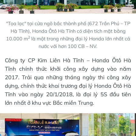
"Tọa lạc" tại cửa ngõ bắc thành phố (672 Trần Phú – TP
Hà Tĩnh), Honda Ôtô Hà Tĩnh có diện tích mặt bằng
2
10.000 m
là một trong những đại lý Honda lớn nhất cả
nước với hơn 100 CB – NV.
Công ty CP Kim Liên Hà Tĩnh – Honda Ôtô Hà
Tĩnh chính thức khởi công xây dựng vào năm
2017. Trải qua những tháng ngày thi công xây
dựng, chính thức khai trương đại lý Honda Ôtô Hà
Tĩnh vào ngày 20/1/2018, là đại lý 5S đầu tiên
lớn nhất ở khu vực Bắc miền Trung.