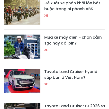
Đề xuất xe phân khối lớn bắt
buộc trang bị phanh ABS
XE
Mua xe máy điện - chọn cắm
sạc hay đổi pin?
XE
Toyota Land Cruiser hybrid
sắp bán ở Việt Nam?
XE
Toyota Land Cruiser FJ 2026 ra