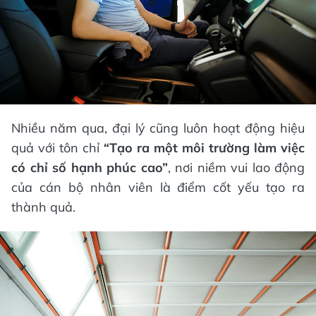
Nhiều năm qua, đại lý cũng luôn hoạt động hiệu
quả với tôn chỉ
“Tạo ra một môi trường làm việc
có chỉ số hạnh phúc cao”
, nơi niềm vui lao động
của cán bộ nhân viên là điểm cốt yếu tạo ra
thành quả.