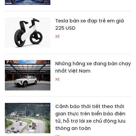
Tesla bán xe đạp trẻ em giá
225 USD
XE
Những hãng xe đang bán chạy
nhất Việt Nam
XE
Cảnh báo thời tiết theo thời
gian thực trên biển báo điện
tử, hỗ trợ lái xe chủ động lưu
thông an toàn