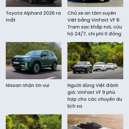
Toyota Alphard 2026 ra
Chủ xe an tâm xuyên
mắt
Việt bằng VinFast VF 8:
Trạm sạc khắp nơi, cứu
hộ 24/7, chi phí 0 đồng
Nissan nhận tin vui
Người dùng Việt đánh
giá: VinFast VF 9 phù
hợp cho các chuyến du
lịch xa