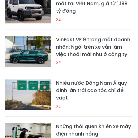
mắt tại Việt Nam, giá từ 1,198
tỷ đồng
XE
VinFast VF 9 trong mắt doanh
nhân: Ngồi trên xe vẫn làm
việc thoải mái như ở công ty
XE
Nhiều nước Đông Nam Á quy
định làn trái cao tốc chỉ để
vượt
XE
Những thói quen khiến xe máy
điện nhanh hỏng