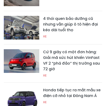
4 thói quen bảo dưỡng cũ
nhưng vẫn giúp ô tô hiện đại
kéo dài tuổi thọ
XE
Cứ 9 giây có một đơn hàng:
Giải mã sức hút khiến VinFast
VF 2 “phá đảo” thị trường sau
72 giờ
XE
Honda tiếp tục ra mắt mẫu xe
điện cỡ nhỏ tại Đông Nam Á
XE