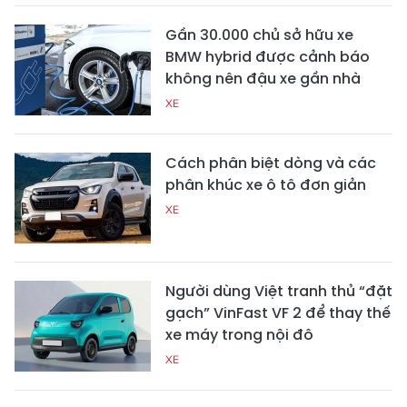
Gần 30.000 chủ sở hữu xe
BMW hybrid được cảnh báo
không nên đậu xe gần nhà
XE
Cách phân biệt dòng và các
phân khúc xe ô tô đơn giản
XE
Người dùng Việt tranh thủ “đặt
gạch” VinFast VF 2 để thay thế
xe máy trong nội đô
XE