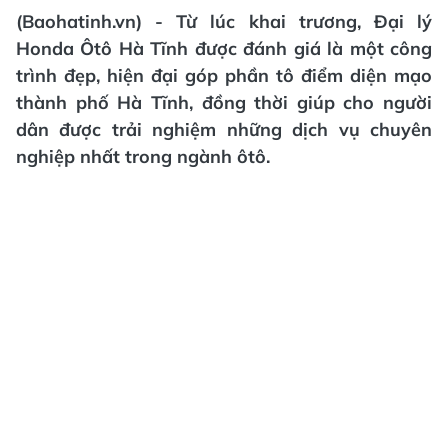
(Baohatinh.vn) - Từ lúc khai trương, Đại lý
Honda Ôtô Hà Tĩnh được đánh giá là một công
trình đẹp, hiện đại góp phần tô điểm diện mạo
thành phố Hà Tĩnh, đồng thời giúp cho người
dân được trải nghiệm những dịch vụ chuyên
nghiệp nhất trong ngành ôtô.