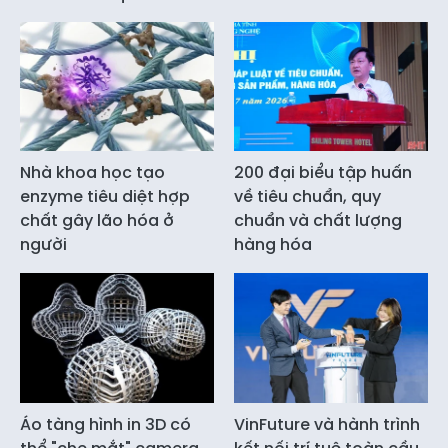
Nhà khoa học tạo
200 đại biểu tập huấn
enzyme tiêu diệt hợp
về tiêu chuẩn, quy
chất gây lão hóa ở
chuẩn và chất lượng
người
hàng hóa
Áo tàng hình in 3D có
VinFuture và hành trình