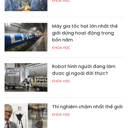
KHOA HỌC
Máy gia tốc hạt lớn nhất thế
giới dừng hoạt động trong
bốn năm
KHOA HỌC
Robot hình người đang làm
được gì ngoài đời thực?
KHOA HỌC
Thí nghiệm chậm nhất thế giới
KHOA HỌC