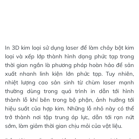
In 3D kim loại sử dụng laser để làm chảy bột kim
loại và xếp lớp thành hình dạng phức tạp trong
thời gian ngắn là phương pháp hoàn hảo để sản
xuất nhanh linh kiện lớn phức tạp. Tuy nhiên,
nhiệt lượng cao sản sinh từ chùm laser mạnh
thường dùng trong quá trình in dẫn tới hình
thành lỗ khí bên trong bộ phận, ảnh hưởng tới
hiệu suất của hợp kim. Những lỗ nhỏ này có thể
trở thành nơi tập trung áp lực, dẫn tới rạn nứt
sớm, làm giảm thời gian chịu mỏi của vật liệu.