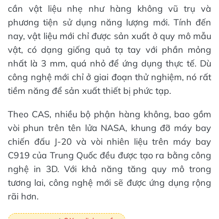
cần vật liệu nhẹ như hàng không vũ trụ và
phương tiện sử dụng năng lượng mới. Tính đến
nay, vật liệu mới chỉ được sản xuất ở quy mô mẫu
vật, có dạng giống quả tạ tay với phần mỏng
nhất là 3 mm, quá nhỏ để ứng dụng thực tế. Dù
công nghệ mới chỉ ở giai đoạn thử nghiệm, nó rất
tiềm năng để sản xuất thiết bị phức tạp.
Theo CAS, nhiều bộ phận hàng không, bao gồm
vòi phun trên tên lửa NASA, khung đỡ máy bay
chiến đấu J-20 và vòi nhiên liệu trên máy bay
C919 của Trung Quốc đều được tạo ra bằng công
nghệ in 3D. Với khả năng tăng quy mô trong
tương lai, công nghệ mới sẽ được ứng dụng rộng
rãi hơn.