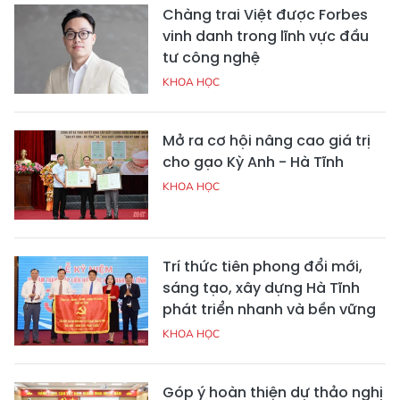
Chàng trai Việt được Forbes
vinh danh trong lĩnh vực đầu
tư công nghệ
KHOA HỌC
Mở ra cơ hội nâng cao giá trị
cho gạo Kỳ Anh - Hà Tĩnh
KHOA HỌC
Trí thức tiên phong đổi mới,
sáng tạo, xây dựng Hà Tĩnh
phát triển nhanh và bền vững
KHOA HỌC
Góp ý hoàn thiện dự thảo nghị