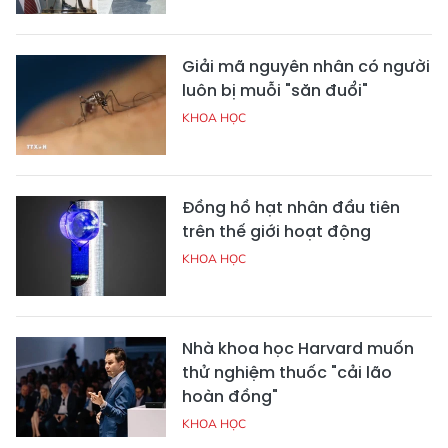
Giải mã nguyên nhân có người
luôn bị muỗi "săn đuổi"
KHOA HỌC
Đồng hồ hạt nhân đầu tiên
trên thế giới hoạt động
KHOA HỌC
Nhà khoa học Harvard muốn
thử nghiệm thuốc "cải lão
hoàn đồng"
KHOA HỌC