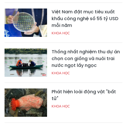
Việt Nam đặt mục tiêu xuất
khẩu công nghệ số 55 tỷ USD
mỗi năm
KHOA HỌC
Thống nhất nghiệm thu dự án
chọn con giống và nuôi trai
nước ngọt lấy ngọc
KHOA HỌC
Phát hiện loài động vật "bất
tử"
KHOA HỌC