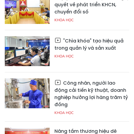
quyết về phát triển KHCN,
chuyển đổi số
KHOA HỌC
"Chìa khóa" tạo hiệu quả
trong quản lý và sản xuất
KHOA HỌC
Công nhân, người lao
động cải tiến kỹ thuật, doanh
nghiệp hưởng lợi hàng trăm tỷ
đồng
KHOA HỌC
Nâng tầm thương hiệu dê