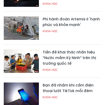
KHOA HỌC
Phi hành đoàn Artemis II 'hạnh
phúc và khỏe mạnh'
KHOA HỌC
Tiền đề khai thác nhãn hiệu
“Nước mắm Kỳ Ninh” trên thị
trường quốc tế
KHOA HỌC
Bạn đã nhầm khi cầm điện
thoại lướt TikTok mỗi đêm
KHOA HỌC