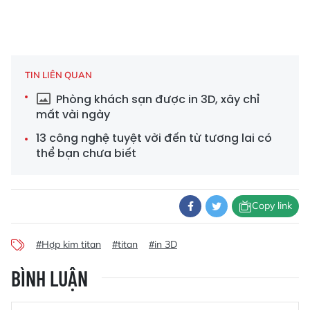
TIN LIÊN QUAN
Phòng khách sạn được in 3D, xây chỉ
mất vài ngày
13 công nghệ tuyệt vời đến từ tương lai có
thể bạn chưa biết
Copy link
#Hợp kim titan
#titan
#in 3D
BÌNH LUẬN