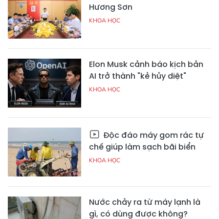
Hương Sơn
KHOA HỌC
Elon Musk cảnh báo kịch bản
AI trở thành "kẻ hủy diệt"
KHOA HỌC
Độc đáo máy gom rác tự
chế giúp làm sạch bãi biển
KHOA HỌC
Nước chảy ra từ máy lạnh là
gì, có dùng được không?