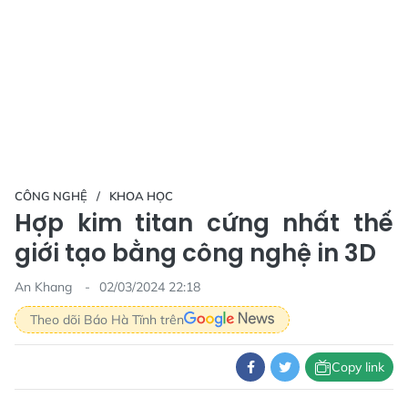
CÔNG NGHỆ
KHOA HỌC
Hợp kim titan cứng nhất thế
giới tạo bằng công nghệ in 3D
An Khang
02/03/2024 22:18
Theo dõi Báo Hà Tĩnh trên
Copy link