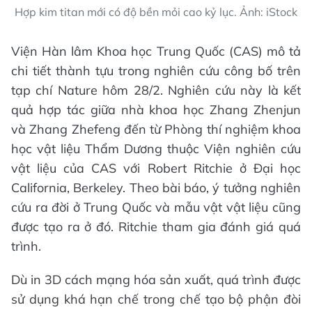
Hợp kim titan mới có độ bền mỏi cao kỷ lục. Ảnh: iStock
Viện Hàn lâm Khoa học Trung Quốc (CAS) mô tả
chi tiết thành tựu trong nghiên cứu công bố trên
tạp chí Nature hôm 28/2. Nghiên cứu này là kết
quả hợp tác giữa nhà khoa học Zhang Zhenjun
và Zhang Zhefeng đến từ Phòng thí nghiệm khoa
học vật liệu Thẩm Dương thuộc Viện nghiên cứu
vật liệu của CAS với Robert Ritchie ở Đại học
California, Berkeley. Theo bài báo, ý tưởng nghiên
cứu ra đời ở Trung Quốc và mẫu vật vật liệu cũng
được tạo ra ở đó. Ritchie tham gia đánh giá quá
trình.
Dù in 3D cách mạng hóa sản xuất, quá trình được
sử dụng khá hạn chế trong chế tạo bộ phận đòi