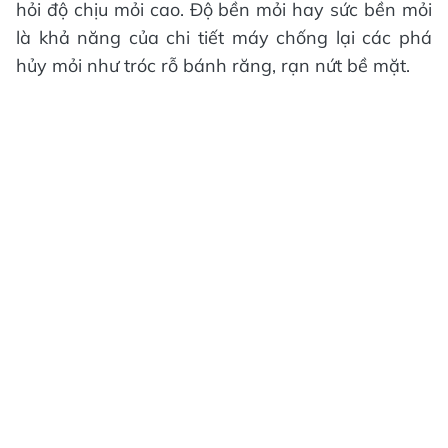
hỏi độ chịu mỏi cao. Độ bền mỏi hay sức bền mỏi
là khả năng của chi tiết máy chống lại các phá
hủy mỏi như tróc rỗ bánh răng, rạn nứt bề mặt.