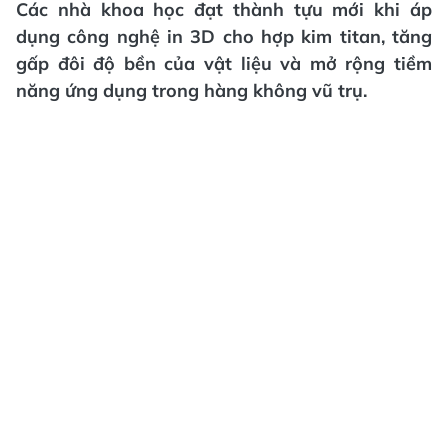
Các nhà khoa học đạt thành tựu mới khi áp
dụng công nghệ in 3D cho hợp kim titan, tăng
gấp đôi độ bền của vật liệu và mở rộng tiềm
năng ứng dụng trong hàng không vũ trụ.