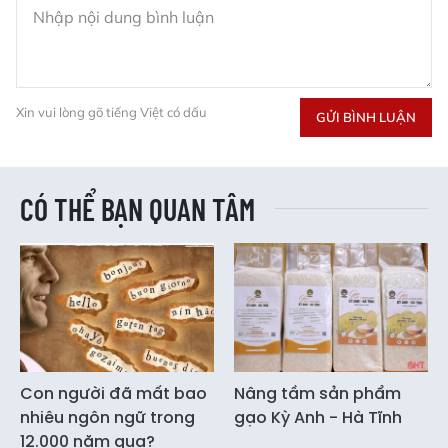
Xin vui lòng gõ tiếng Việt có dấu
GỬI BÌNH LUẬN
CÓ THỂ BẠN QUAN TÂM
Con người đã mất bao
Nâng tầm sản phẩm
nhiêu ngôn ngữ trong
gạo Kỳ Anh - Hà Tĩnh
12.000 năm qua?