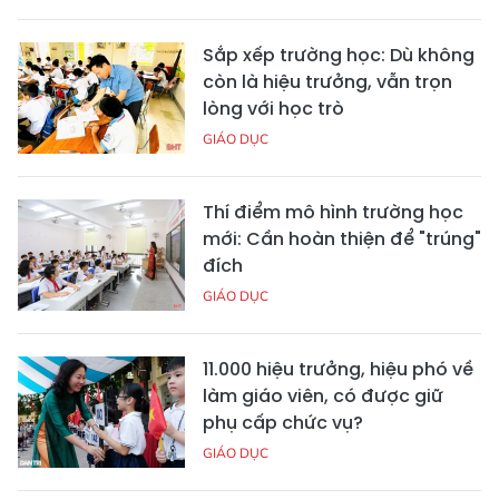
Sắp xếp trường học: Dù không
còn là hiệu trưởng, vẫn trọn
lòng với học trò
GIÁO DỤC
Thí điểm mô hình trường học
mới: Cần hoàn thiện để "trúng"
đích
GIÁO DỤC
11.000 hiệu trưởng, hiệu phó về
làm giáo viên, có được giữ
phụ cấp chức vụ?
GIÁO DỤC