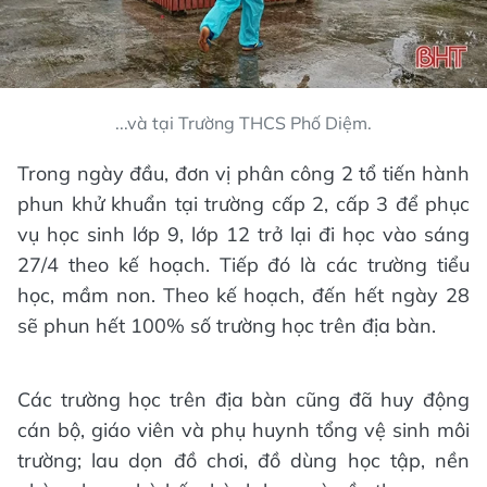
...và tại Trường THCS Phố Diệm.
Trong ngày đầu, đơn vị phân công 2 tổ tiến hành
phun khử khuẩn tại trường cấp 2, cấp 3 để phục
vụ học sinh lớp 9, lớp 12 trở lại đi học vào sáng
27/4 theo kế hoạch. Tiếp đó là các trường tiểu
học, mầm non. Theo kế hoạch, đến hết ngày 28
sẽ phun hết 100% số trường học trên địa bàn.
Các trường học trên địa bàn cũng đã huy động
cán bộ, giáo viên và phụ huynh tổng vệ sinh môi
trường; lau dọn đồ chơi, đồ dùng học tập, nền