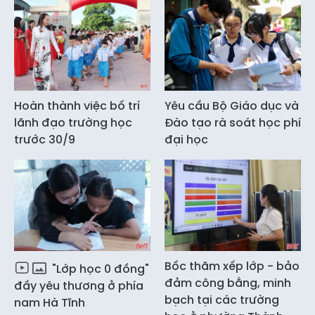
Hoàn thành việc bố trí
Yêu cầu Bộ Giáo dục và
lãnh đạo trường học
Đào tạo rà soát học phí
trước 30/9
đại học
Bốc thăm xếp lớp - bảo
"Lớp học 0 đồng"
đảm công bằng, minh
đầy yêu thương ở phía
bạch tại các trường
nam Hà Tĩnh