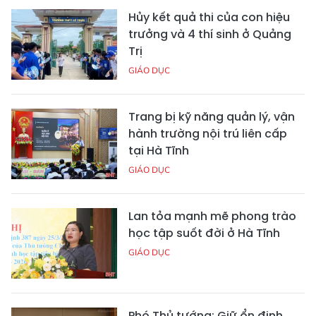
Hủy kết quả thi của con hiệu
trưởng và 4 thí sinh ở Quảng
Trị
GIÁO DỤC
Trang bị kỹ năng quản lý, vận
hành trường nội trú liên cấp
tại Hà Tĩnh
GIÁO DỤC
Lan tỏa mạnh mẽ phong trào
học tập suốt đời ở Hà Tĩnh
GIÁO DỤC
Phó Thủ tướng: Giữ ổn định