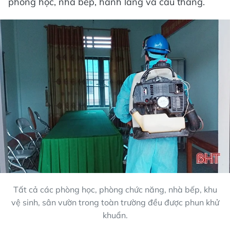
phòng học, nhà bếp, hành lang và cầu thang.
Tất cả các phòng học, phòng chức năng, nhà bếp, khu
vệ sinh, sân vườn trong toàn trường đều được phun khử
khuẩn.