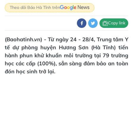
Theo dõi Báo Hà Tĩnh trên
Copy link
(Baohatinh.vn) - Từ ngày 24 - 28/4, Trung tâm Y
tế dự phòng huyện Hương Sơn (Hà Tĩnh) tiến
hành phun khử khuẩn môi trường tại 79 trường
học các cấp (100%), sẵn sàng đảm bảo an toàn
đón học sinh trở lại.