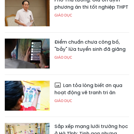
phương án thi tốt nghiệp THPT
GIÁO DỤC
Điểm chuẩn chưa công bố,
"bẫy" lừa tuyển sinh đã giăng
GIÁO DỤC
Lan tỏa lòng biết ơn qua
hoạt động vẽ tranh tri ân
GIÁO DỤC
Sắp xếp mạng lưới trường học
ở Hà Tĩnh: Tinh gọn nhưng