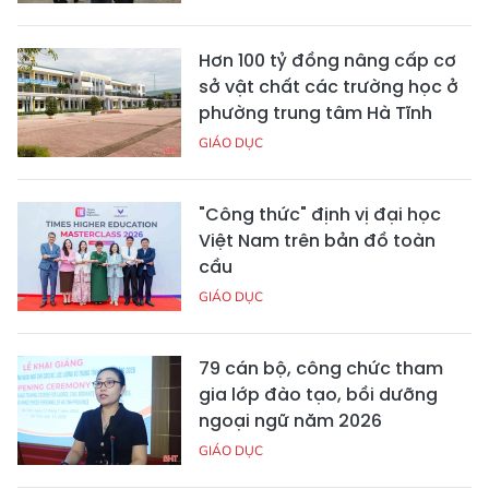
Hơn 100 tỷ đồng nâng cấp cơ
sở vật chất các trường học ở
phường trung tâm Hà Tĩnh
GIÁO DỤC
"Công thức" định vị đại học
Việt Nam trên bản đồ toàn
cầu
GIÁO DỤC
79 cán bộ, công chức tham
gia lớp đào tạo, bồi dưỡng
ngoại ngữ năm 2026
GIÁO DỤC