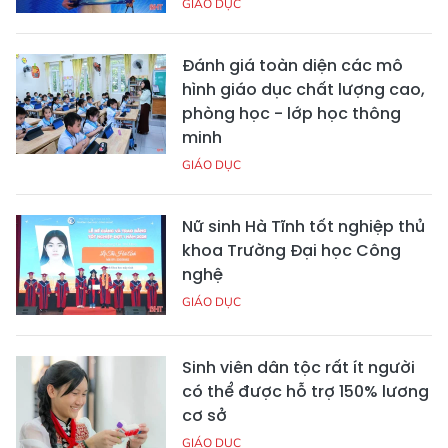
GIÁO DỤC
Đánh giá toàn diện các mô
hình giáo dục chất lượng cao,
phòng học - lớp học thông
minh
GIÁO DỤC
Nữ sinh Hà Tĩnh tốt nghiệp thủ
khoa Trường Đại học Công
nghệ
GIÁO DỤC
Sinh viên dân tộc rất ít người
có thể được hỗ trợ 150% lương
cơ sở
GIÁO DỤC