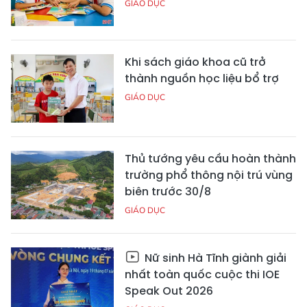
GIÁO DỤC
Khi sách giáo khoa cũ trở
thành nguồn học liệu bổ trợ
GIÁO DỤC
Thủ tướng yêu cầu hoàn thành
trường phổ thông nội trú vùng
biên trước 30/8
GIÁO DỤC
Nữ sinh Hà Tĩnh giành giải
nhất toàn quốc cuộc thi IOE
Speak Out 2026