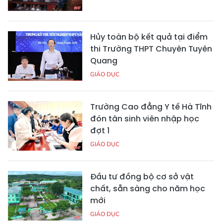
Hủy toàn bộ kết quả tại điểm
thi Trường THPT Chuyên Tuyên
Quang
GIÁO DỤC
Trường Cao đẳng Y tế Hà Tĩnh
đón tân sinh viên nhập học
đợt 1
GIÁO DỤC
Đầu tư đồng bộ cơ sở vật
chất, sẵn sàng cho năm học
mới
GIÁO DỤC