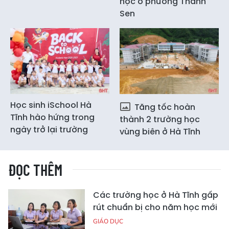
học ở phường Thành
Sen
Học sinh iSchool Hà
Tăng tốc hoàn
Tĩnh hào hứng trong
thành 2 trường học
ngày trở lại trường
vùng biên ở Hà Tĩnh
ĐỌC THÊM
Các trường học ở Hà Tĩnh gấp
rút chuẩn bị cho năm học mới
GIÁO DỤC