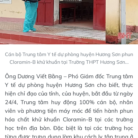
Cán bộ Trung tâm Y tế dự phòng huyện Hương Sơn phun
Cloramin-B khử khuẩn tại Trường THPT Hương Sơn...
Ông Dương Viết Bằng – Phó Giám đốc Trung tâm
Y tế dự phòng huyện Hương Sơn cho biết, thực
hiện chỉ đạo của tỉnh, của huyện, bắt đầu từ ngày
24/4, Trung tâm huy động 100% cán bộ, nhân
viên và phương tiện máy móc để tiến hành phun
hóa chất khử khuẩn Cloramin-B tại các trường
học trên địa bàn. Đặc biệt là tại các trường học
từng được trưng dụng làm khu cách ly tập trung ở