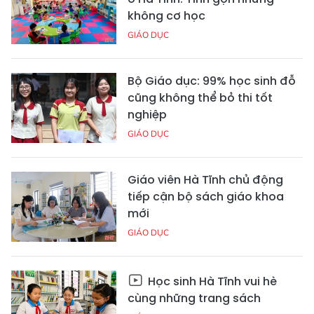
không cơ học
GIÁO DỤC
Bộ Giáo dục: 99% học sinh đỗ
cũng không thể bỏ thi tốt
nghiệp
GIÁO DỤC
Giáo viên Hà Tĩnh chủ động
tiếp cận bộ sách giáo khoa
mới
GIÁO DỤC
Học sinh Hà Tĩnh vui hè
cùng những trang sách