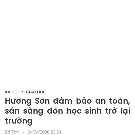
XÃ HỘI
GIÁO DỤC
Hương Sơn đảm bảo an toàn,
sẵn sàng đón học sinh trở lại
trường
Bá Tân
24/04/2020 23:54