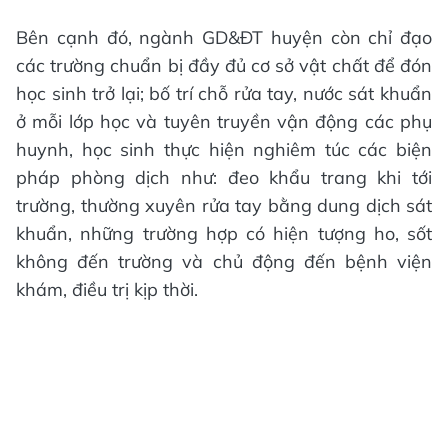
Bên cạnh đó, ngành GD&ĐT huyện còn chỉ đạo
các trường chuẩn bị đầy đủ cơ sở vật chất để đón
học sinh trở lại; bố trí chỗ rửa tay, nước sát khuẩn
ở mỗi lớp học và tuyên truyền vận động các phụ
huynh, học sinh thực hiện nghiêm túc các biện
pháp phòng dịch như: đeo khẩu trang khi tới
trường, thường xuyên rửa tay bằng dung dịch sát
khuẩn, những trường hợp có hiện tượng ho, sốt
không đến trường và chủ động đến bệnh viện
khám, điều trị kịp thời.