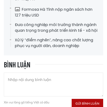
Formosa Hà Tĩnh nộp ngân sách hơn
127 triệu USD
Đưa công nghiệp môi trường thành ngành
quan trọng trong phát triển kinh tế - xã hội
Xử lý “điểm nghẽn”, nâng cao chất lượng
phục vụ người dân, doanh nghiệp
BÌNH LUẬN
Xin vui lòng gõ tiếng Việt có dấu
GỬI BÌNH LUẬN