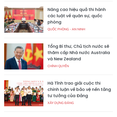
Nâng cao hiệu quả thi hành
các luật về quân sự, quốc
phòng
QUỐC PHÒNG - AN NINH
Tổng Bí thư, Chủ tịch nước sẽ
thăm cấp Nhà nước Australia
và New Zealand
CHÍNH QUYỀN
Hà Tĩnh trao giải cuộc thi
chính luận về bảo vệ nền tảng
tư tưởng của Đảng
XÂY DỰNG ĐẢNG