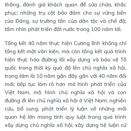
thẳng, đánh giá khách quan để sửa chữa, khắc
phục; những trụ cột bảo đảm cho sự vững bền
của Đảng, sự trường tồn của dân tộc và chế độ;
tầm nhìn phát triển đất nước trong 100 năm tới.
Tổng kết 40 năm thực hiện Cương lĩnh không chỉ
tổng kết một văn kiện, mà còn tổng kết quá trình
hiện thực hóa đường lối xây dựng và bảo vệ Tổ
quốc trong thời kỳ quá độ lên chủ nghĩa xã hội,
trọng tâm là 10 năm gần đây gắn với 40 năm đổi
mới; tiếp tục làm rõ hơn mô hình phát triển của
Việt Nam, mô hình chủ nghĩa xã hội và con
đường đi lên chủ nghĩa xã hội ở Việt Nam; nghiên
cứu, bổ sung, phát triển lý luận về những mối
quan hệ lớn mang tính quy luật trong quá trình
xây dựng chủ nghĩa xã hội; xây dựng hệ luận cứ