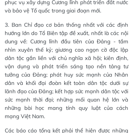
phục vụ xây dựng Cương lĩnh phát triển đất nước
và bảo vệ Tổ quốc trong giai đoạn mới.
3. Ban Chỉ đạo cơ bản thống nhất với các định
hướng lớn do Tổ Biên tập đề xuất, nhất là các nội
dung về: Cương lĩnh đầu tiên của Đảng - tầm
nhìn xuyên thế kỷ; giương cao ngọn cờ độc lập
dân tộc gắn liền với chủ nghĩa xã hội; kiên định,
vận dụng và phát triển sáng tạo nền tảng tư
tưởng của Đảng; phát huy sức mạnh của Nhân
dân và khối đại đoàn kết toàn dân tộc dưới sự
lãnh đạo của Đảng; kết hợp sức mạnh dân tộc với
sức mạnh thời đại; những mối quan hệ lớn và
những bài học mang tính quy luật của cách
mạng Việt Nam.
Các báo cáo tổng kết phải thể hiện được những