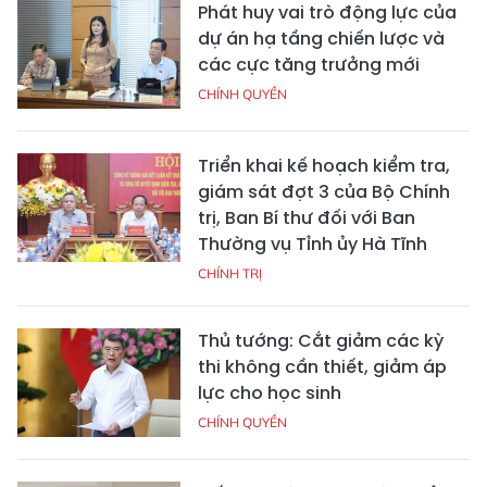
Phát huy vai trò động lực của
dự án hạ tầng chiến lược và
các cực tăng trưởng mới
CHÍNH QUYỀN
Triển khai kế hoạch kiểm tra,
giám sát đợt 3 của Bộ Chính
trị, Ban Bí thư đối với Ban
Thường vụ Tỉnh ủy Hà Tĩnh
CHÍNH TRỊ
Thủ tướng: Cắt giảm các kỳ
thi không cần thiết, giảm áp
lực cho học sinh
CHÍNH QUYỀN