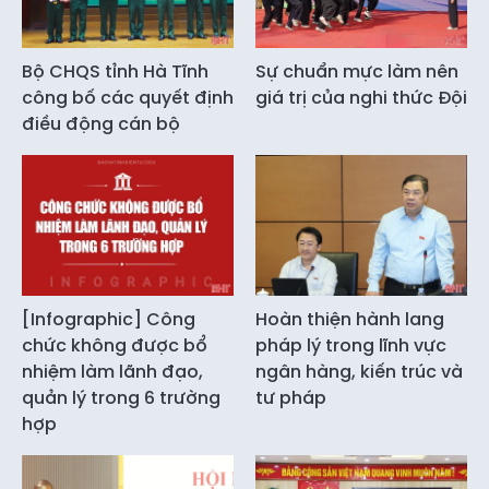
Bộ CHQS tỉnh Hà Tĩnh
Sự chuẩn mực làm nên
công bố các quyết định
giá trị của nghi thức Đội
điều động cán bộ
[Infographic] Công
Hoàn thiện hành lang
chức không được bổ
pháp lý trong lĩnh vực
nhiệm làm lãnh đạo,
ngân hàng, kiến trúc và
quản lý trong 6 trường
tư pháp
hợp