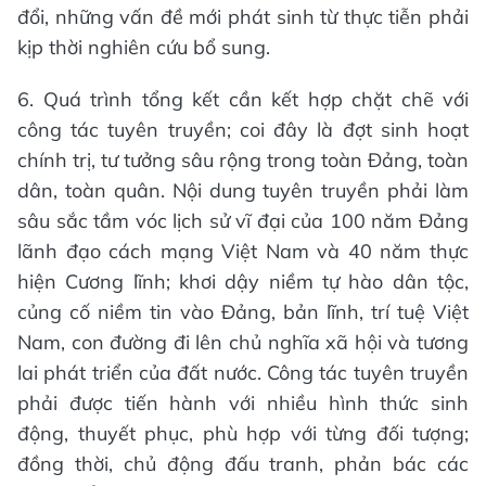
đổi, những vấn đề mới phát sinh từ thực tiễn phải
kịp thời nghiên cứu bổ sung.
6. Quá trình tổng kết cần kết hợp chặt chẽ với
công tác tuyên truyền; coi đây là đợt sinh hoạt
chính trị, tư tưởng sâu rộng trong toàn Đảng, toàn
dân, toàn quân. Nội dung tuyên truyền phải làm
sâu sắc tầm vóc lịch sử vĩ đại của 100 năm Đảng
lãnh đạo cách mạng Việt Nam và 40 năm thực
hiện Cương lĩnh; khơi dậy niềm tự hào dân tộc,
củng cố niềm tin vào Đảng, bản lĩnh, trí tuệ Việt
Nam, con đường đi lên chủ nghĩa xã hội và tương
lai phát triển của đất nước. Công tác tuyên truyền
phải được tiến hành với nhiều hình thức sinh
động, thuyết phục, phù hợp với từng đối tượng;
đồng thời, chủ động đấu tranh, phản bác các