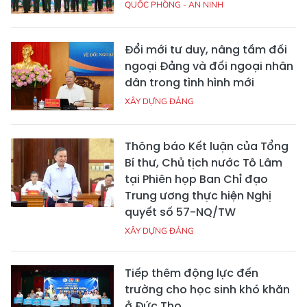
QUỐC PHÒNG - AN NINH
Đổi mới tư duy, nâng tầm đối
ngoại Đảng và đối ngoại nhân
dân trong tình hình mới
XÂY DỰNG ĐẢNG
Thông báo Kết luận của Tổng
Bí thư, Chủ tịch nước Tô Lâm
tại Phiên họp Ban Chỉ đạo
Trung ương thực hiện Nghị
quyết số 57-NQ/TW
XÂY DỰNG ĐẢNG
Tiếp thêm động lực đến
trường cho học sinh khó khăn
ở Đức Thọ