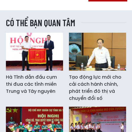
CÓ THỂ BẠN QUAN TÂM
Hà Tĩnh dẫn đầu cụm
Tạo động lực mới cho
thi đua các tỉnh miền
cải cách hành chính,
Trung và Tây nguyên
phát triển đô thị và
chuyển đổi số