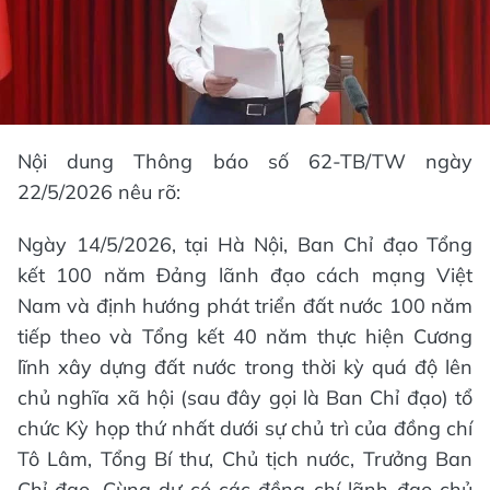
Nội dung Thông báo số 62-TB/TW ngày
22/5/2026 nêu rõ:
Ngày 14/5/2026, tại Hà Nội, Ban Chỉ đạo Tổng
kết 100 năm Đảng lãnh đạo cách mạng Việt
Nam và định hướng phát triển đất nước 100 năm
tiếp theo và Tổng kết 40 năm thực hiện Cương
lĩnh xây dựng đất nước trong thời kỳ quá độ lên
chủ nghĩa xã hội (sau đây gọi là Ban Chỉ đạo) tổ
chức Kỳ họp thứ nhất dưới sự chủ trì của đồng chí
Tô Lâm, Tổng Bí thư, Chủ tịch nước, Trưởng Ban
Chỉ đạo. Cùng dự có các đồng chí lãnh đạo chủ