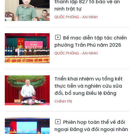
thành lập 827 tổ bảo vệ an
ninh trật tự
QUỐC PHÒNG - AN NINH
Bế mạc diễn tập tác chiến
phường Trần Phú năm 2026
QUỐC PHÒNG - AN NINH
Triển khai nhiệm vụ tổng kết
thực tiễn và nghiên cứu sửa
đổi, bổ sung Điều lệ Đảng
CHÍNH TRỊ
Phiên họp toàn thể về đối
ngoại Đảng và đối ngoại nhân