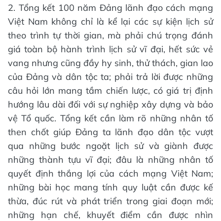
2. Tổng kết 100 năm Đảng lãnh đạo cách mạng
Việt Nam không chỉ là kể lại các sự kiện lịch sử
theo trình tự thời gian, mà phải chú trọng đánh
giá toàn bộ hành trình lịch sử vĩ đại, hết sức vẻ
vang nhưng cũng đầy hy sinh, thử thách, gian lao
của Đảng và dân tộc ta; phải trả lời được những
câu hỏi lớn mang tầm chiến lược, có giá trị định
hướng lâu dài đối với sự nghiệp xây dựng và bảo
vệ Tổ quốc. Tổng kết cần làm rõ những nhân tố
then chốt giúp Đảng ta lãnh đạo dân tộc vượt
qua những bước ngoặt lịch sử và giành được
những thành tựu vĩ đại; đâu là những nhân tố
quyết định thắng lợi của cách mạng Việt Nam;
những bài học mang tính quy luật cần được kế
thừa, đúc rút và phát triển trong giai đoạn mới;
những hạn chế, khuyết điểm cần được nhìn