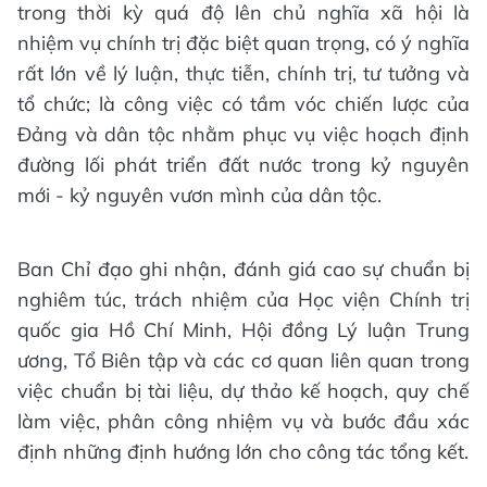
trong thời kỳ quá độ lên chủ nghĩa xã hội là
nhiệm vụ chính trị đặc biệt quan trọng, có ý nghĩa
rất lớn về lý luận, thực tiễn, chính trị, tư tưởng và
tổ chức; là công việc có tầm vóc chiến lược của
Đảng và dân tộc nhằm phục vụ việc hoạch định
đường lối phát triển đất nước trong kỷ nguyên
mới - kỷ nguyên vươn mình của dân tộc.
Ban Chỉ đạo ghi nhận, đánh giá cao sự chuẩn bị
nghiêm túc, trách nhiệm của Học viện Chính trị
quốc gia Hồ Chí Minh, Hội đồng Lý luận Trung
ương, Tổ Biên tập và các cơ quan liên quan trong
việc chuẩn bị tài liệu, dự thảo kế hoạch, quy chế
làm việc, phân công nhiệm vụ và bước đầu xác
định những định hướng lớn cho công tác tổng kết.