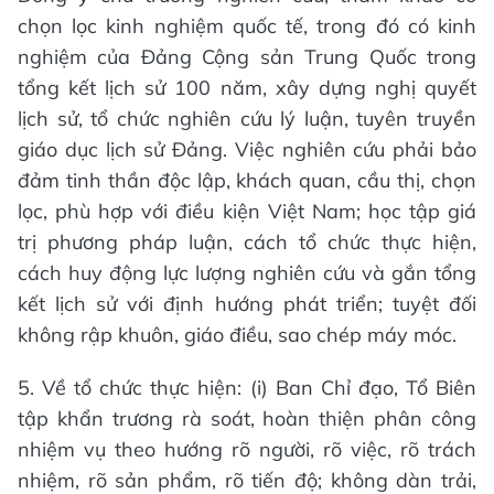
chọn lọc kinh nghiệm quốc tế, trong đó có kinh
nghiệm của Đảng Cộng sản Trung Quốc trong
tổng kết lịch sử 100 năm, xây dựng nghị quyết
lịch sử, tổ chức nghiên cứu lý luận, tuyên truyền
giáo dục lịch sử Đảng. Việc nghiên cứu phải bảo
đảm tinh thần độc lập, khách quan, cầu thị, chọn
lọc, phù hợp với điều kiện Việt Nam; học tập giá
trị phương pháp luận, cách tổ chức thực hiện,
cách huy động lực lượng nghiên cứu và gắn tổng
kết lịch sử với định hướng phát triển; tuyệt đối
không rập khuôn, giáo điều, sao chép máy móc.
5. Về tổ chức thực hiện: (i) Ban Chỉ đạo, Tổ Biên
tập khẩn trương rà soát, hoàn thiện phân công
nhiệm vụ theo hướng rõ người, rõ việc, rõ trách
nhiệm, rõ sản phẩm, rõ tiến độ; không dàn trải,