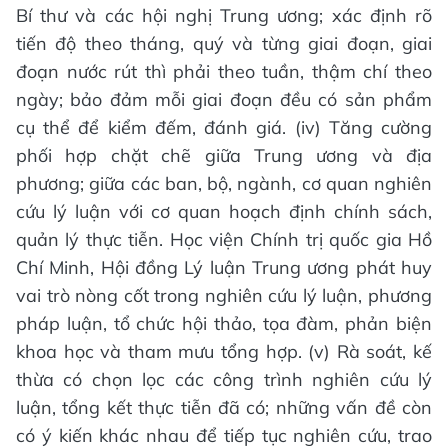
Bí thư và các hội nghị Trung ương; xác định rõ
tiến độ theo tháng, quý và từng giai đoạn, giai
đoạn nước rút thì phải theo tuần, thậm chí theo
ngày; bảo đảm mỗi giai đoạn đều có sản phẩm
cụ thể để kiểm đếm, đánh giá. (iv) Tăng cường
phối hợp chặt chẽ giữa Trung ương và địa
phương; giữa các ban, bộ, ngành, cơ quan nghiên
cứu lý luận với cơ quan hoạch định chính sách,
quản lý thực tiễn. Học viện Chính trị quốc gia Hồ
Chí Minh, Hội đồng Lý luận Trung ương phát huy
vai trò nòng cốt trong nghiên cứu lý luận, phương
pháp luận, tổ chức hội thảo, tọa đàm, phản biện
khoa học và tham mưu tổng hợp. (v) Rà soát, kế
thừa có chọn lọc các công trình nghiên cứu lý
luận, tổng kết thực tiễn đã có; những vấn đề còn
có ý kiến khác nhau để tiếp tục nghiên cứu, trao