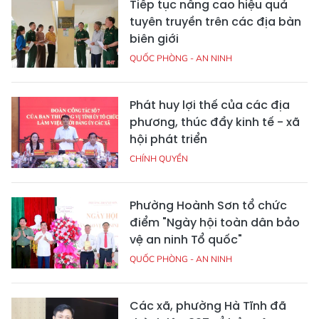
Tiếp tục nâng cao hiệu quả
tuyên truyền trên các địa bàn
biên giới
QUỐC PHÒNG - AN NINH
Phát huy lợi thế của các địa
phương, thúc đẩy kinh tế - xã
hội phát triển
CHÍNH QUYỀN
Phường Hoành Sơn tổ chức
điểm "Ngày hội toàn dân bảo
vệ an ninh Tổ quốc"
QUỐC PHÒNG - AN NINH
Các xã, phường Hà Tĩnh đã