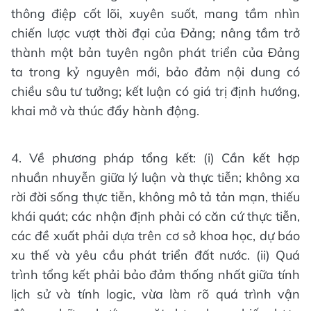
thông điệp cốt lõi, xuyên suốt, mang tầm nhìn
chiến lược vượt thời đại của Đảng; nâng tầm trở
thành một bản tuyên ngôn phát triển của Đảng
ta trong kỷ nguyên mới, bảo đảm nội dung có
chiều sâu tư tưởng; kết luận có giá trị định hướng,
khai mở và thúc đẩy hành động.
4. Về phương pháp tổng kết: (i) Cần kết hợp
nhuần nhuyễn giữa lý luận và thực tiễn; không xa
rời đời sống thực tiễn, không mô tả tản mạn, thiếu
khái quát; các nhận định phải có căn cứ thực tiễn,
các đề xuất phải dựa trên cơ sở khoa học, dự báo
xu thế và yêu cầu phát triển đất nước. (ii) Quá
trình tổng kết phải bảo đảm thống nhất giữa tính
lịch sử và tính logic, vừa làm rõ quá trình vận