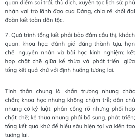
quan điểm sai trái, thù địch, xuyên tạc lịch sử, phủ
nhận vai trò lãnh đạo của Đảng, chia rẽ khối đại
đoàn kết toàn dân tộc.
7. Quá trình tổng kết phải bảo đảm cầu thị, khách
quan, khoa học; đánh giá đúng thành tựu, hạn
chế, nguyên nhân và bài học kinh nghiệm; kết
hợp chặt chẽ giữa kế thừa và phát triển, giữa
tổng kết quá khứ với định hướng tương lai.
Tinh thần chung là khẩn trương nhưng chắc
chắn; khoa học nhưng không chậm trễ; dân chủ
nhưng có kỷ luật; phân công rõ nhưng phối hợp
chặt chẽ; kế thừa nhưng phải bổ sung, phát triển;
tổng kết quá khứ để hiểu sâu hiện tại và kiến tạo
tương lai.