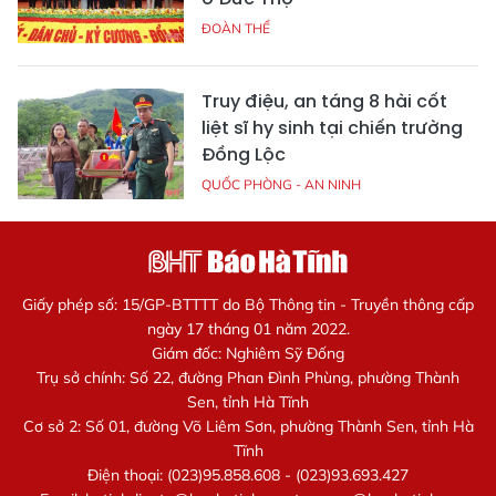
ĐOÀN THỂ
Truy điệu, an táng 8 hài cốt
liệt sĩ hy sinh tại chiến trường
Đồng Lộc
QUỐC PHÒNG - AN NINH
Giấy phép số: 15/GP-BTTTT do Bộ Thông tin - Truyền thông cấp
ngày 17 tháng 01 năm 2022.
Giám đốc: Nghiêm Sỹ Đống
Trụ sở chính: Số 22, đường Phan Đình Phùng, phường Thành
Sen, tỉnh Hà Tĩnh
Cơ sở 2: Số 01, đường Võ Liêm Sơn, phường Thành Sen, tỉnh Hà
Tĩnh
Điện thoại: (023)95.858.608 - (023)93.693.427