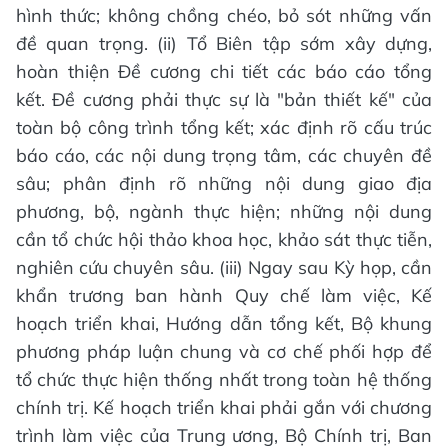
hình thức; không chồng chéo, bỏ sót những vấn
đề quan trọng. (ii) Tổ Biên tập sớm xây dựng,
hoàn thiện Đề cương chi tiết các báo cáo tổng
kết. Đề cương phải thực sự là "bản thiết kế" của
toàn bộ công trình tổng kết; xác định rõ cấu trúc
báo cáo, các nội dung trọng tâm, các chuyên đề
sâu; phân định rõ những nội dung giao địa
phương, bộ, ngành thực hiện; những nội dung
cần tổ chức hội thảo khoa học, khảo sát thực tiễn,
nghiên cứu chuyên sâu. (iii) Ngay sau Kỳ họp, cần
khẩn trương ban hành Quy chế làm việc, Kế
hoạch triển khai, Hướng dẫn tổng kết, Bộ khung
phương pháp luận chung và cơ chế phối hợp để
tổ chức thực hiện thống nhất trong toàn hệ thống
chính trị. Kế hoạch triển khai phải gắn với chương
trình làm việc của Trung ương, Bộ Chính trị, Ban