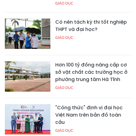
GIÁO DỤC
Có nên tách kỳ thi tốt nghiệp
THPT và đại học?
GIÁO DỤC
Hơn 100 tỷ đồng nâng cấp cơ
sở vật chất các trường học ở
phường trung tâm Hà Tĩnh
GIÁO DỤC
"Công thức" định vị đại học
Việt Nam trên bản đồ toàn
cầu
GIÁO DỤC