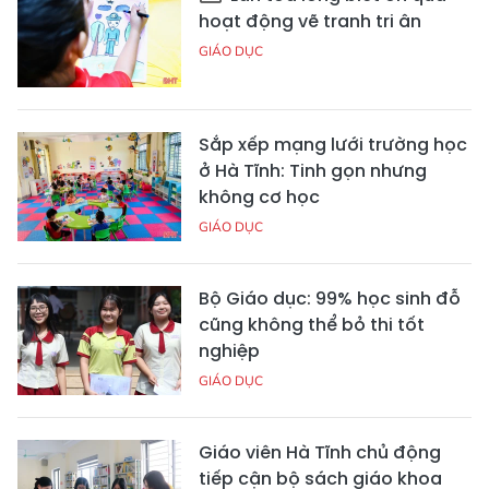
hoạt động vẽ tranh tri ân
GIÁO DỤC
Sắp xếp mạng lưới trường học
ở Hà Tĩnh: Tinh gọn nhưng
không cơ học
GIÁO DỤC
Bộ Giáo dục: 99% học sinh đỗ
cũng không thể bỏ thi tốt
nghiệp
GIÁO DỤC
Giáo viên Hà Tĩnh chủ động
tiếp cận bộ sách giáo khoa