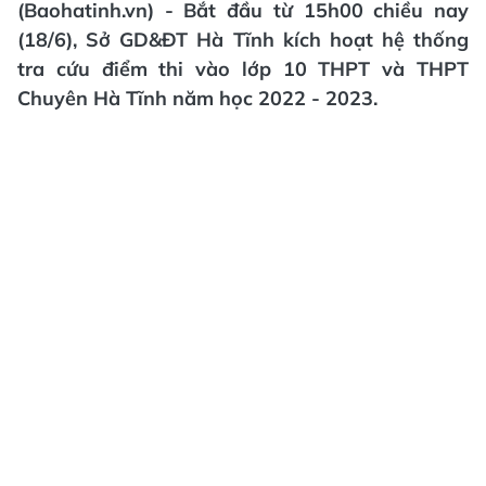
(Baohatinh.vn) - Bắt đầu từ 15h00 chiều nay
(18/6), Sở GD&ĐT Hà Tĩnh kích hoạt hệ thống
tra cứu điểm thi vào lớp 10 THPT và THPT
Chuyên Hà Tĩnh năm học 2022 - 2023.