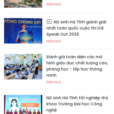
GIÁO DỤC
Nữ sinh Hà Tĩnh giành giải
nhất toàn quốc cuộc thi IOE
Speak Out 2026
GIÁO DỤC
Đánh giá toàn diện các mô
hình giáo dục chất lượng cao,
phòng học - lớp học thông
minh
GIÁO DỤC
Nữ sinh Hà Tĩnh tốt nghiệp thủ
khoa Trường Đại học Công
nghệ