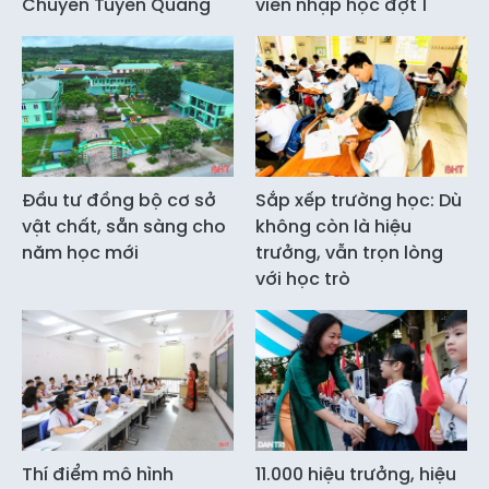
Chuyên Tuyên Quang
viên nhập học đợt 1
Đầu tư đồng bộ cơ sở
Sắp xếp trường học: Dù
vật chất, sẵn sàng cho
không còn là hiệu
năm học mới
trưởng, vẫn trọn lòng
với học trò
Thí điểm mô hình
11.000 hiệu trưởng, hiệu