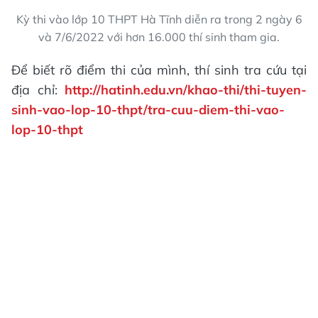
Kỳ thi vào lớp 10 THPT Hà Tĩnh diễn ra trong 2 ngày 6
và 7/6/2022 với hơn 16.000 thí sinh tham gia.
Để biết rõ điểm thi của mình, thí sinh tra cứu tại
địa chỉ:
http://hatinh.edu.vn/khao-thi/thi-tuyen-
sinh-vao-lop-10-thpt/tra-cuu-diem-thi-vao-
lop-10-thpt