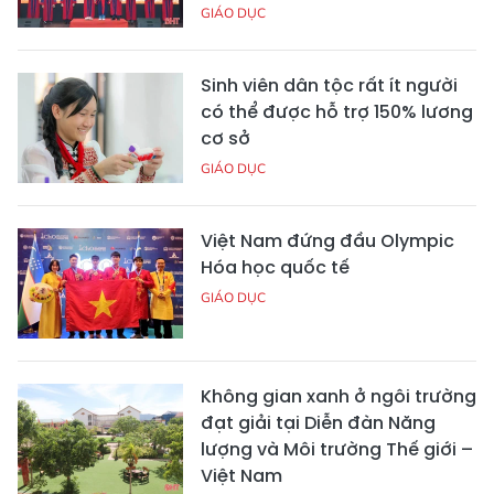
GIÁO DỤC
Sinh viên dân tộc rất ít người
có thể được hỗ trợ 150% lương
cơ sở
GIÁO DỤC
Việt Nam đứng đầu Olympic
Hóa học quốc tế
GIÁO DỤC
Không gian xanh ở ngôi trường
đạt giải tại Diễn đàn Năng
lượng và Môi trường Thế giới –
Việt Nam