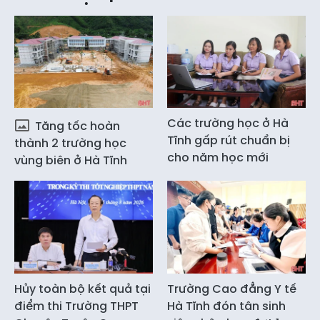
Các trường học ở Hà
Tăng tốc hoàn
Tĩnh gấp rút chuẩn bị
thành 2 trường học
cho năm học mới
vùng biên ở Hà Tĩnh
Hủy toàn bộ kết quả tại
Trường Cao đẳng Y tế
điểm thi Trường THPT
Hà Tĩnh đón tân sinh