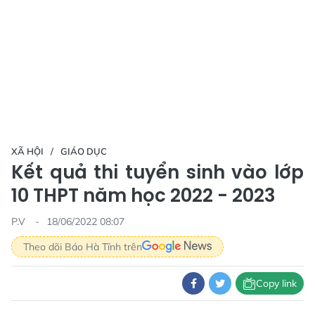
XÃ HỘI
GIÁO DỤC
Kết quả thi tuyển sinh vào lớp
10 THPT năm học 2022 - 2023
P.V
18/06/2022 08:07
Theo dõi Báo Hà Tĩnh trên
Copy link