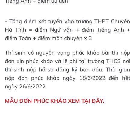
Tiếng Anh + điểm ưu tiên
- Tổng điểm xét tuyển vào trường THPT Chuyên
Hà Tĩnh = điểm Ngữ văn + điểm Tiếng Anh +
điểm Toán + điểm môn chuyên x 3
Thí sinh có nguyện vọng phúc khảo bài thi nộp
đơn xin phúc khảo và lệ phí tại trường THCS nơi
thí sinh nộp hồ sơ đăng ký ban đầu. Thời gian
nộp đơn phúc khảo ngày 18/6/2022 đến hết
ngày 26/6/2022.
MẪU ĐƠN PHÚC KHẢO XEM TẠI ĐÂY.