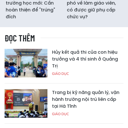
trường học mới: Cần
phó về làm giáo viên,
hoàn thiện để "trúng"
có được giữ phụ cấp
đích
chức vụ?
ĐỌC THÊM
Hủy kết quả thi của con hiệu
trưởng và 4 thí sinh ở Quảng
Trị
GIÁO DỤC
Trang bị kỹ năng quản lý, vận
hành trường nội trú liên cấp
tại Hà Tĩnh
GIÁO DỤC