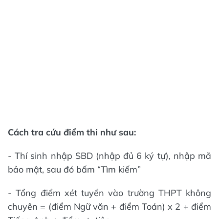
Cách tra cứu điểm thi như sau:
- Thí sinh nhập SBD (nhập đủ 6 ký tự), nhập mã
bảo mật, sau đó bấm “Tìm kiếm”
- Tổng điểm xét tuyển vào trường THPT không
chuyên = (điểm Ngữ văn + điểm Toán) x 2 + điểm