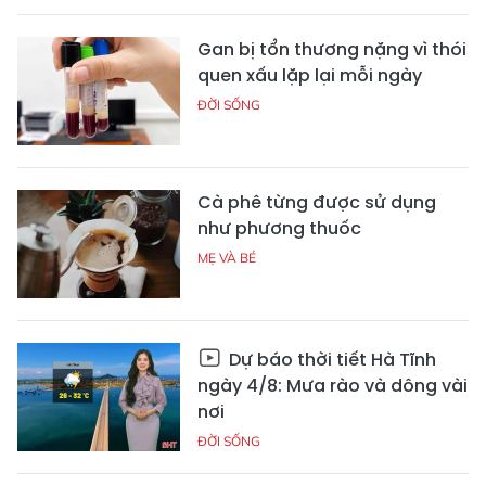
Gan bị tổn thương nặng vì thói
quen xấu lặp lại mỗi ngày
ĐỜI SỐNG
Cà phê từng được sử dụng
như phương thuốc
MẸ VÀ BÉ
Dự báo thời tiết Hà Tĩnh
ngày 4/8: Mưa rào và dông vài
nơi
ĐỜI SỐNG