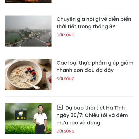
Chuyên gia nói gì về diễn biến
thời tiết trong tháng 8?
ĐỜI SỐNG
Các loại thực phẩm giúp giảm
nhanh cơn đau dạ dày
ĐỜI SỐNG
Dự báo thời tiết Hà Tĩnh
ngày 30/7: Chiều tối và đêm
mưa rào và dông
ĐỜI SỐNG