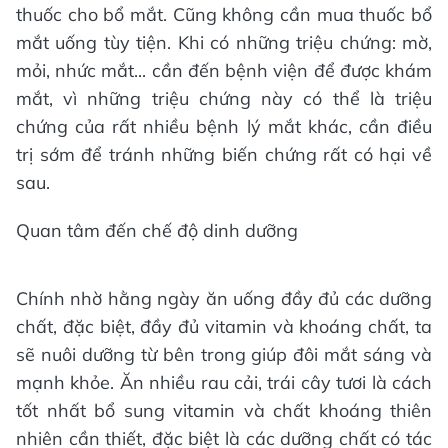
thuốc cho bổ mắt. Cũng không cần mua thuốc bổ
mắt uống tùy tiện. Khi có những triệu chứng: mờ,
mỏi, nhức mắt... cần đến bệnh viện để được khám
mắt, vì những triệu chứng này có thể là triệu
chứng của rất nhiều bệnh lý mắt khác, cần điều
trị sớm để tránh những biến chứng rất có hại về
sau.
Quan tâm đến chế độ dinh dưỡng
Chính nhờ hằng ngày ăn uống đầy đủ các dưỡng
chất, đặc biệt, đầy đủ vitamin và khoáng chất, ta
sẽ nuôi dưỡng từ bên trong giúp đôi mắt sáng và
mạnh khỏe. Ăn nhiều rau cải, trái cây tươi là cách
tốt nhất bổ sung vitamin và chất khoáng thiên
nhiên cần thiết, đặc biệt là các dưỡng chất có tác