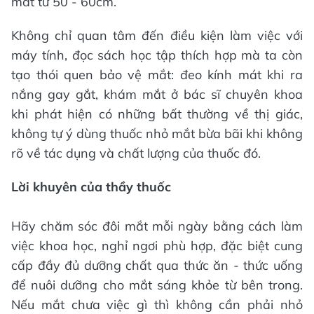
mắt từ 50 - 60cm.
Không chỉ quan tâm đến điều kiện làm việc với
máy tính, đọc sách học tập thích hợp mà ta còn
tạo thói quen bảo vệ mắt: đeo kính mát khi ra
nắng gay gắt, khám mắt ở bác sĩ chuyên khoa
khi phát hiện có những bất thường về thị giác,
không tự ý dùng thuốc nhỏ mắt bừa bãi khi không
rõ về tác dụng và chất lượng của thuốc đó.
Lời khuyên của thầy thuốc
Hãy chăm sóc đôi mắt mỗi ngày bằng cách làm
việc khoa học, nghỉ ngơi phù hợp, đặc biệt cung
cấp đầy đủ dưỡng chất qua thức ăn - thức uống
để nuôi dưỡng cho mắt sáng khỏe từ bên trong.
Nếu mắt chưa việc gì thì không cần phải nhỏ