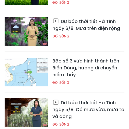
ĐỜI SỐNG
Dự báo thời tiết Hà Tĩnh
ngày 6/8: Mưa trên diện rộng
ĐỜI SỐNG
Bão số 3 vừa hình thành trên
Biển Đông, hướng di chuyển
hiếm thấy
ĐỜI SỐNG
Dự báo thời tiết Hà Tĩnh
ngày 5/8: Có mưa vừa, mưa to
và dông
ĐỜI SỐNG