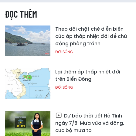
ĐỌC THÊM
Theo dõi chặt chẽ diễn biến
của áp thấp nhiệt đới để chủ
động phòng tránh
ĐỜI SỐNG
Lại thêm áp thấp nhiệt đới
trên Biển Đông
ĐỜI SỐNG
Dự báo thời tiết Hà Tĩnh
ngày 7/8: Mưa vừa và dông,
cục bộ mưa to