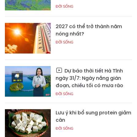
ĐỜI SỐNG
2027 có thể trở thành năm
nóng nhất?
ĐỜI SỐNG
Dự báo thời tiết Hà Tĩnh
ngày 31/7: Ngày nắng gián
đoạn, chiều tối có mưa rào
ĐỜI SỐNG
Lưu ý khi bổ sung protein giảm
cân
ĐỜI SỐNG