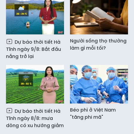
Người sống thọ thường
Dự báo thời tiết Hà
làm gì mỗi tối?
Tĩnh ngày 9/8: Bắt đầu
nắng trở lại
Béo phì ở Việt Nam
Dự báo thời tiết Hà
"tăng phi mã"
Tĩnh ngày 8/8: mưa
dông có xu hướng giảm