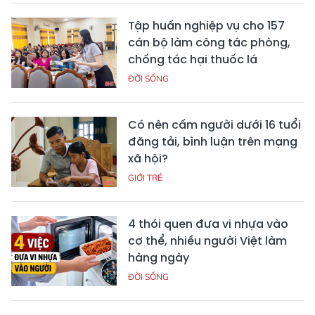
Tập huấn nghiệp vụ cho 157
cán bộ làm công tác phòng,
chống tác hại thuốc lá
ĐỜI SỐNG
Có nên cấm người dưới 16 tuổi
đăng tải, bình luận trên mạng
xã hội?
GIỚI TRẺ
4 thói quen đưa vi nhựa vào
cơ thể, nhiều người Việt làm
hàng ngày
ĐỜI SỐNG