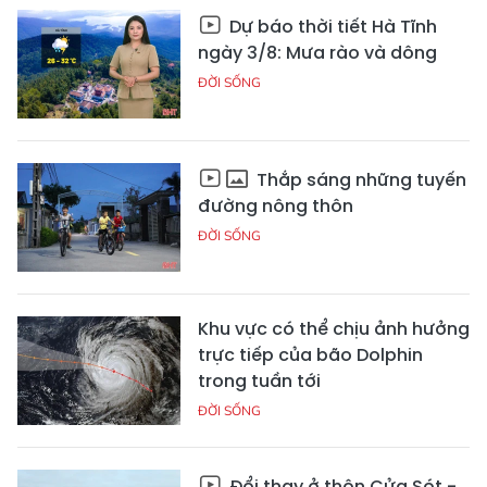
Dự báo thời tiết Hà Tĩnh
ngày 3/8: Mưa rào và dông
ĐỜI SỐNG
Thắp sáng những tuyến
đường nông thôn
ĐỜI SỐNG
Khu vực có thể chịu ảnh hưởng
trực tiếp của bão Dolphin
trong tuần tới
ĐỜI SỐNG
Đổi thay ở thôn Cửa Sót -