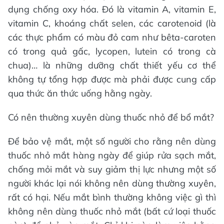
dụng chống oxy hóa. Đó là vitamin A, vitamin E,
vitamin C, khoáng chất selen, các carotenoid (là
các thực phẩm có màu đỏ cam như bêta-caroten
có trong quả gấc, lycopen, lutein có trong cà
chua)… là những dưỡng chất thiết yếu cơ thể
không tự tổng hợp được mà phải được cung cấp
qua thức ăn thức uống hằng ngày.
Có nên thường xuyên dùng thuốc nhỏ để bổ mắt?
Để bảo vệ mắt, một số người cho rằng nên dùng
thuốc nhỏ mắt hàng ngày để giúp rửa sạch mắt,
chống mỏi mắt và suy giảm thị lực nhưng một số
người khác lại nói không nên dùng thường xuyên,
rất có hại. Nếu mắt bình thường không việc gì thì
không nên dùng thuốc nhỏ mắt (bất cứ loại thuốc