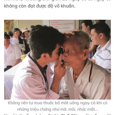
không còn đạt được độ vô khuẩn.
Không nên tự mua thuốc bổ mắt uống ngay cả khi có
những triệu chứng như mờ, mỏi, nhức mắt...