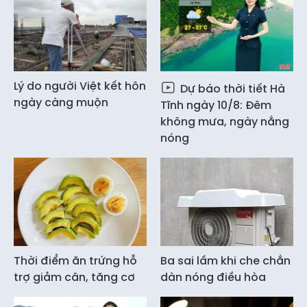
Lý do người Việt kết hôn
Dự báo thời tiết Hà
ngày càng muộn
Tĩnh ngày 10/8: Đêm
không mưa, ngày nắng
nóng
Thời điểm ăn trứng hỗ
Ba sai lầm khi che chắn
trợ giảm cân, tăng cơ
dàn nóng điều hòa