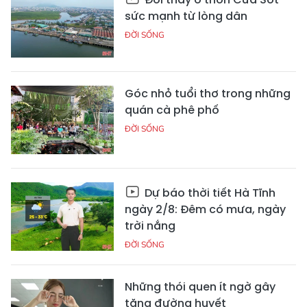
sức mạnh từ lòng dân
ĐỜI SỐNG
Góc nhỏ tuổi thơ trong những
quán cà phê phố
ĐỜI SỐNG
Dự báo thời tiết Hà Tĩnh
ngày 2/8: Đêm có mưa, ngày
trời nắng
ĐỜI SỐNG
Những thói quen ít ngờ gây
tăng đường huyết