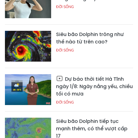
ĐỜI SỐNG
Siêu bão Dolphin trông như
thế nào từ trên cao?
ĐỜI SỐNG
Dự báo thời tiết Hà Tĩnh
ngày 1/8: Ngày nắng yếu, chiều
tối có mưa
ĐỜI SỐNG
Siêu bão Dolphin tiếp tục
mạnh thêm, có thể vượt cấp
17