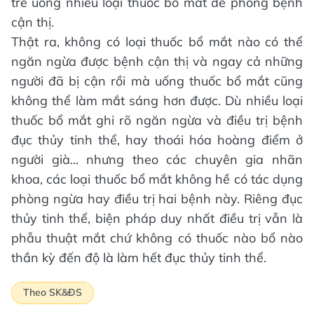
trẻ uống nhiều loại thuốc bổ mắt để phòng bệnh
cận thị.
Thật ra, không có loại thuốc bổ mắt nào có thể
ngăn ngừa được bệnh cận thị và ngay cả những
người đã bị cận rồi mà uống thuốc bổ mắt cũng
không thể làm mắt sáng hơn được. Dù nhiều loại
thuốc bổ mắt ghi rõ ngăn ngừa và điều trị bệnh
đục thủy tinh thể, hay thoái hóa hoàng điểm ở
người già... nhưng theo các chuyên gia nhãn
khoa, các loại thuốc bổ mắt không hề có tác dụng
phòng ngừa hay điều trị hai bệnh này. Riêng đục
thủy tinh thể, biện pháp duy nhất điều trị vẫn là
phẫu thuật mắt chứ không có thuốc nào bổ nào
thần kỳ đến độ là làm hết đục thủy tinh thể.
Theo SK&ĐS