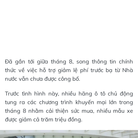
Đã gần tới giữa tháng 8, song thông tin chính
thức về việc hỗ trợ giảm lệ phí trước bạ từ Nhà
nước vẫn chưa được công bố.
Trước tình hình này, nhiều hãng ô tô chủ động
tung ra các chương trình khuyến mại lớn trong
tháng 8 nhằm cải thiện sức mua, nhiều mẫu xe
được giảm cả trăm triệu đồng.