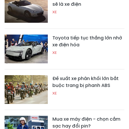
sẽ là xe điện
XE
Toyota tiếp tục thắng lớn nhờ
xe điện hóa
XE
Đề xuất xe phân khối lớn bắt
buộc trang bị phanh ABS
XE
Mua xe máy điện - chọn cắm
sạc hay đổi pin?