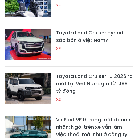
XE
Toyota Land Cruiser hybrid
sắp bán ở Việt Nam?
XE
Toyota Land Cruiser FJ 2026 ra
mắt tại Việt Nam, giá từ 1,198
tỷ đồng
XE
VinFast VF 9 trong mắt doanh
nhân: Ngồi trên xe vẫn làm
việc thoải mái như ở công ty