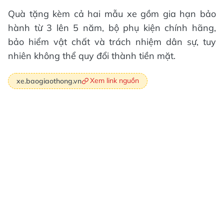
Quà tặng kèm cả hai mẫu xe gồm gia hạn bảo
hành từ 3 lên 5 năm, bộ phụ kiện chính hãng,
bảo hiểm vật chất và trách nhiệm dân sự, tuy
nhiên không thể quy đổi thành tiền mặt.
Xem link nguồn
xe.baogiaothong.vn