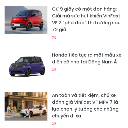
Cứ 9 giây có một đơn hàng:
Giải mã sức hút khiến VinFast
VF 2 “phá đảo” thị trường sau
72 giờ
XE
Honda tiếp tục ra mắt mẫu xe
điện cỡ nhỏ tại Đông Nam Á
XE
An toàn và tiết kiệm, chủ xe
đánh giá VinFast VF MPV 7 là
lựa chọn lý tưởng cho những
chuyến đi xa
XE