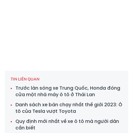
TIN LIÊN QUAN
Trước làn sóng xe Trung Quốc, Honda đóng
cửa một nhà máy ô tô ở Thái Lan
Danh sách xe bán chạy nhất thế giới 2023: Ô
tô của Tesla vượt Toyota
Quy định mới nhất về xe ô tô mà người dân
cần biết