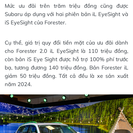
Mức ưu đãi trên trăm triệu đồng cũng được
Subaru áp dụng với hai phiên bản iL EyeSight và
iS EyeSight của Forester.
Cụ thể, giá trị quy đổi tiền mặt của ưu đãi dành
cho Forester 2.0 iL EyeSight là 110 triệu đồng,
còn bản iS Eye Sight được hỗ trợ 100% phí trước
bạ, tương đương 140 triệu đồng. Bản Forester iL
giảm 50 triệu đồng. Tất cả đều là xe sản xuất
năm 2024.