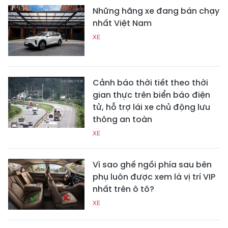
Những hãng xe đang bán chạy
nhất Việt Nam
XE
Cảnh báo thời tiết theo thời
gian thực trên biển báo điện
tử, hỗ trợ lái xe chủ động lưu
thông an toàn
XE
Vì sao ghế ngồi phía sau bên
phụ luôn được xem là vị trí VIP
nhất trên ô tô?
XE