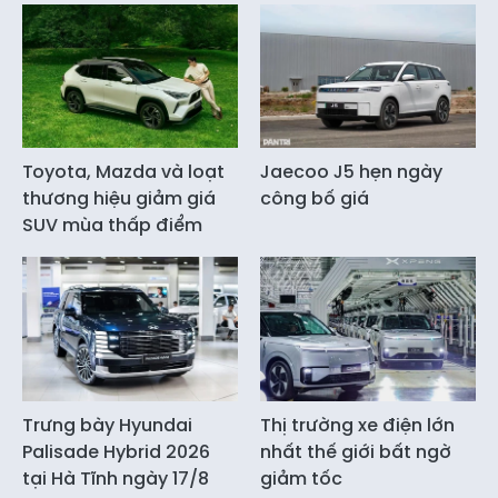
Toyota, Mazda và loạt
Jaecoo J5 hẹn ngày
thương hiệu giảm giá
công bố giá
SUV mùa thấp điểm
Trưng bày Hyundai
Thị trường xe điện lớn
Palisade Hybrid 2026
nhất thế giới bất ngờ
tại Hà Tĩnh ngày 17/8
giảm tốc