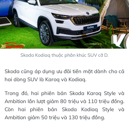
Skoda Kodiaq thuộc phân khúc SUV cỡ D.
Skoda cũng áp dụng ưu đãi tiền mặt dành cho cả
hai dòng SUV là Karoq và Kodiaq.
Trong đó, hai phiên bản Skoda Karoq Style và
Ambition lần lượt giảm 80 triệu và 110 triệu đồng.
Còn hai phiên bản Skoda Kodiaq Style và
Ambition giảm 50 triệu và 130 triệu đồng.