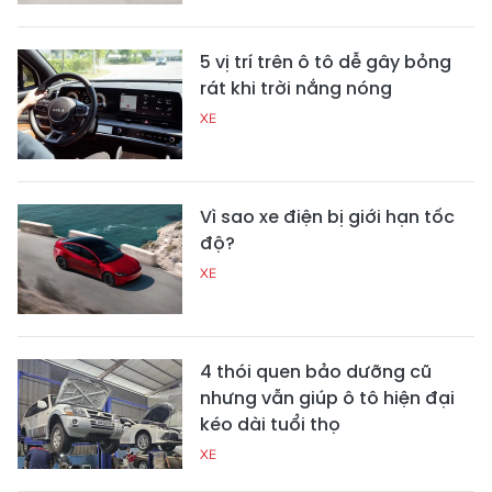
5 vị trí trên ô tô dễ gây bỏng
rát khi trời nắng nóng
XE
Vì sao xe điện bị giới hạn tốc
độ?
XE
4 thói quen bảo dưỡng cũ
nhưng vẫn giúp ô tô hiện đại
kéo dài tuổi thọ
XE