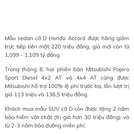
Mẫu sedan cỡ D Honda Accord được hãng giảm
trực tiếp tiền mặt 220 triệu đồng, giá mới còn từ
1,099 - 1,109 tỷ đồng.
Trong tháng 8, hai phiên bản Mitsubishi Pajero
Sport Diesel 4x2 AT và 4x4 AT cũng được
Mitsubishi hỗ trợ 100% lệ phí trước bạ, lần lượt trị
giá 113 triệu và 136,5 triệu đồng.
Khách mua mẫu SUV cỡ D còn được tặng 2 năm
bảo hiểm vật chất (trị giá hơn 30 triệu đồng) và
từ 2-3 năm bảo dưỡng miễn phí.