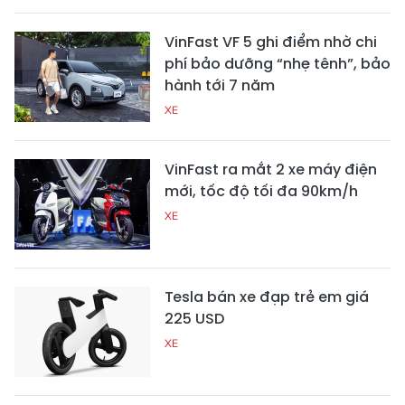
VinFast VF 5 ghi điểm nhờ chi
phí bảo dưỡng “nhẹ tênh”, bảo
hành tới 7 năm
XE
VinFast ra mắt 2 xe máy điện
mới, tốc độ tối đa 90km/h
XE
Tesla bán xe đạp trẻ em giá
225 USD
XE