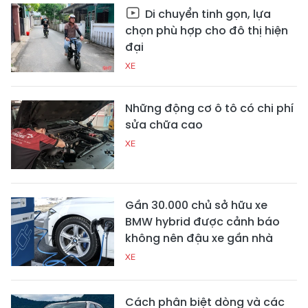
Di chuyển tinh gọn, lựa
chọn phù hợp cho đô thị hiện
đại
XE
Những động cơ ô tô có chi phí
sửa chữa cao
XE
Gần 30.000 chủ sở hữu xe
BMW hybrid được cảnh báo
không nên đậu xe gần nhà
XE
Cách phân biệt dòng và các