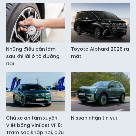
Những điều cần làm
Toyota Alphard 2026 ra
sau khi lái ô tô đường
mắt
dài
Chủ xe an tâm xuyên
Nissan nhận tin vui
Việt bằng VinFast VF 8:
Trạm sạc khắp nơi, cứu