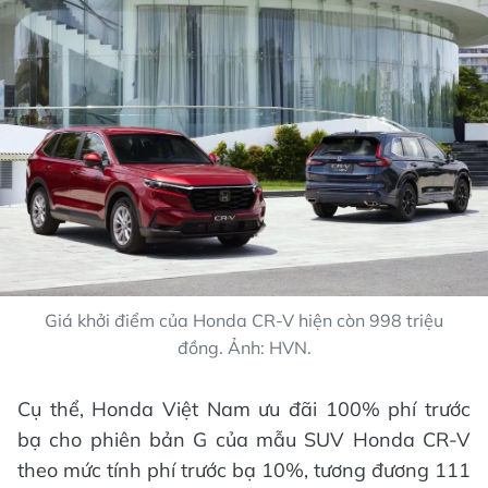
Giá khởi điểm của Honda CR-V hiện còn 998 triệu
đồng. Ảnh: HVN.
Cụ thể, Honda Việt Nam ưu đãi 100% phí trước
bạ cho phiên bản G của mẫu SUV Honda CR-V
theo mức tính phí trước bạ 10%, tương đương 111