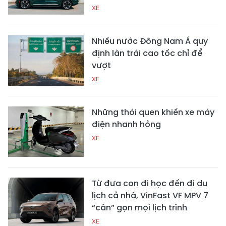
XE
Nhiều nước Đông Nam Á quy
định làn trái cao tốc chỉ để
vượt
XE
Những thói quen khiến xe máy
điện nhanh hỏng
XE
Từ đưa con đi học đến đi du
lịch cả nhà, VinFast VF MPV 7
“cân” gọn mọi lịch trình
XE