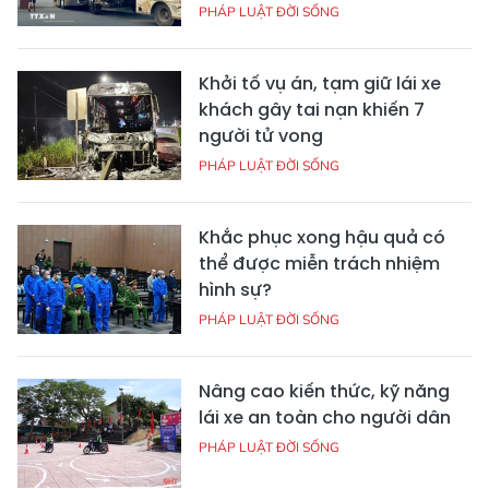
PHÁP LUẬT ĐỜI SỐNG
Khởi tố vụ án, tạm giữ lái xe
khách gây tai nạn khiến 7
người tử vong
PHÁP LUẬT ĐỜI SỐNG
Khắc phục xong hậu quả có
thể được miễn trách nhiệm
hình sự?
PHÁP LUẬT ĐỜI SỐNG
Nâng cao kiến thức, kỹ năng
lái xe an toàn cho người dân
PHÁP LUẬT ĐỜI SỐNG