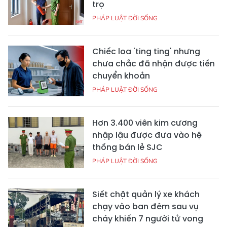
trọ
PHÁP LUẬT ĐỜI SỐNG
Chiếc loa 'ting ting' nhưng
chưa chắc đã nhận được tiền
chuyển khoản
PHÁP LUẬT ĐỜI SỐNG
Hơn 3.400 viên kim cương
nhập lậu được đưa vào hệ
thống bán lẻ SJC
PHÁP LUẬT ĐỜI SỐNG
Siết chặt quản lý xe khách
chạy vào ban đêm sau vụ
cháy khiến 7 người tử vong