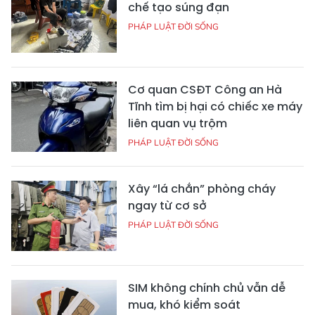
chế tạo súng đạn
PHÁP LUẬT ĐỜI SỐNG
Cơ quan CSĐT Công an Hà
Tĩnh tìm bị hại có chiếc xe máy
liên quan vụ trộm
PHÁP LUẬT ĐỜI SỐNG
Xây “lá chắn” phòng cháy
ngay từ cơ sở
PHÁP LUẬT ĐỜI SỐNG
SIM không chính chủ vẫn dễ
mua, khó kiểm soát