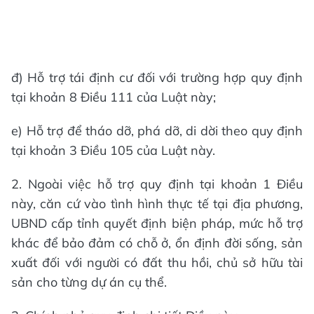
đ) Hỗ trợ tái định cư đối với trường hợp quy định
tại khoản 8 Điều 111 của Luật này;
e) Hỗ trợ để tháo dỡ, phá dỡ, di dời theo quy định
tại khoản 3 Điều 105 của Luật này.
2. Ngoài việc hỗ trợ quy định tại khoản 1 Điều
này, căn cứ vào tình hình thực tế tại địa phương,
UBND cấp tỉnh quyết định biện pháp, mức hỗ trợ
khác để bảo đảm có chỗ ở, ổn định đời sống, sản
xuất đối với người có đất thu hồi, chủ sở hữu tài
sản cho từng dự án cụ thể.