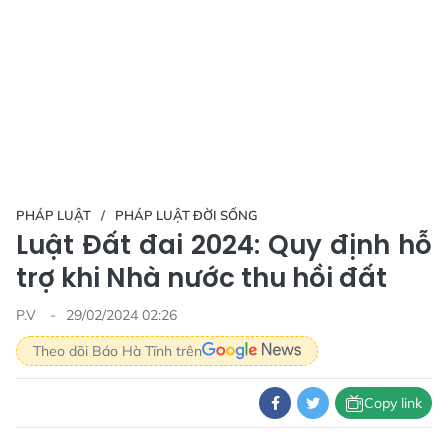
PHÁP LUẬT
PHÁP LUẬT ĐỜI SỐNG
Luật Đất đai 2024: Quy định hỗ
trợ khi Nhà nước thu hồi đất
P.V
29/02/2024 02:26
Theo dõi Báo Hà Tĩnh trên
Copy link