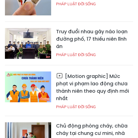
PHÁP LUẬT ĐỜI SỐNG
Truy đuổi nhau gây náo loạn
đường phố, 17 thiếu niên lĩnh
án
PHÁP LUẬT ĐỜI SỐNG
[Motion graphic] Mức
phạt vi phạm lao động chưa
thành niên theo quy định mới
nhất
PHÁP LUẬT ĐỜI SỐNG
Chủ động phòng cháy, chữa
cháy tại chung cư mini, nhà