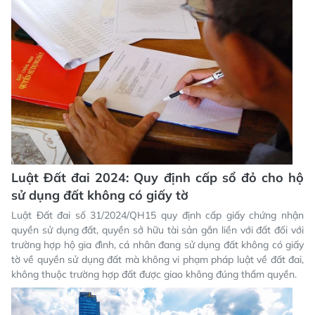
Luật Đất đai 2024: Quy định cấp sổ đỏ cho hộ
sử dụng đất không có giấy tờ
Luật Đất đai số 31/2024/QH15 quy định cấp giấy chứng nhận
quyền sử dụng đất, quyền sở hữu tài sản gắn liền với đất đối với
trường hợp hộ gia đình, cá nhân đang sử dụng đất không có giấy
tờ về quyền sử dụng đất mà không vi phạm pháp luật về đất đai,
không thuộc trường hợp đất được giao không đúng thẩm quyền.