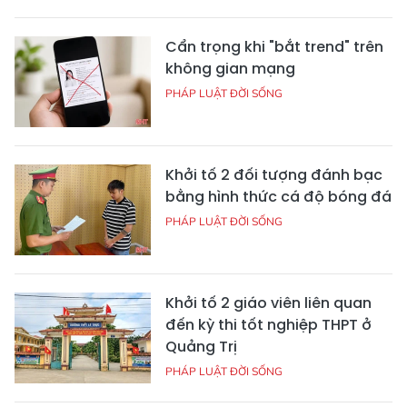
Cẩn trọng khi "bắt trend" trên
không gian mạng
PHÁP LUẬT ĐỜI SỐNG
Khởi tố 2 đối tượng đánh bạc
bằng hình thức cá độ bóng đá
PHÁP LUẬT ĐỜI SỐNG
Khởi tố 2 giáo viên liên quan
đến kỳ thi tốt nghiệp THPT ở
Quảng Trị
PHÁP LUẬT ĐỜI SỐNG