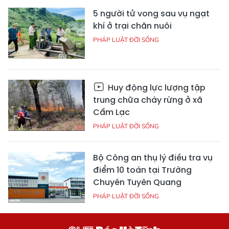
5 người tử vong sau vụ ngạt
khí ở trại chăn nuôi
PHÁP LUẬT ĐỜI SỐNG
Huy động lực lượng tập
trung chữa cháy rừng ở xã
Cẩm Lạc
PHÁP LUẬT ĐỜI SỐNG
Bộ Công an thụ lý điều tra vụ
điểm 10 toán tại Trường
Chuyên Tuyên Quang
PHÁP LUẬT ĐỜI SỐNG