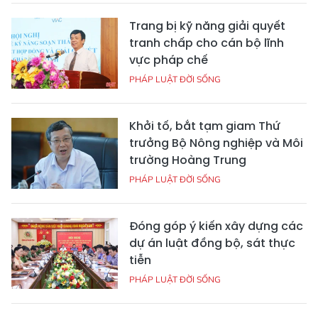
Trang bị kỹ năng giải quyết
tranh chấp cho cán bộ lĩnh
vực pháp chế
PHÁP LUẬT ĐỜI SỐNG
Khởi tố, bắt tạm giam Thứ
trưởng Bộ Nông nghiệp và Môi
trường Hoàng Trung
PHÁP LUẬT ĐỜI SỐNG
Đóng góp ý kiến xây dựng các
dự án luật đồng bộ, sát thực
tiễn
PHÁP LUẬT ĐỜI SỐNG