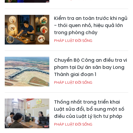
Kiểm tra an toàn trước khi ngủ
- thói quen nhỏ, hiệu quả lớn
trong phòng cháy
PHÁP LUẬT ĐỜI SỐNG
Chuyển Bộ Công an điều tra vi
phạm tại Dự án sân bay Long
Thành giai đoạn 1
PHÁP LUẬT ĐỜI SỐNG
Thống nhất trong triển khai
Luật sửa đổi, bổ sung một số
điều của Luật Lý lịch tư pháp
PHÁP LUẬT ĐỜI SỐNG