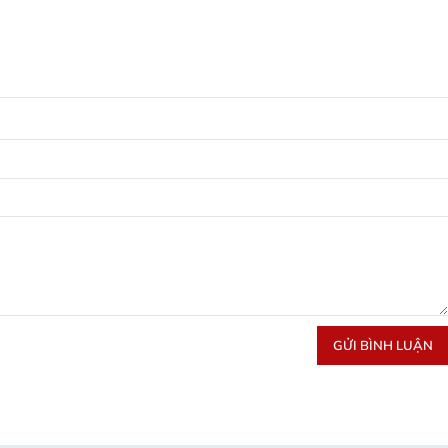
GỬI BÌNH LUẬN