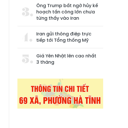
Ông Trump bất ngờ hủy kế
hoạch tấn công lớn chưa
từng thấy vào Iran
Iran gửi thông điệp trực
tiếp tới Tổng thống Mỹ
Giá Yên Nhật lên cao nhất
3 tháng
i