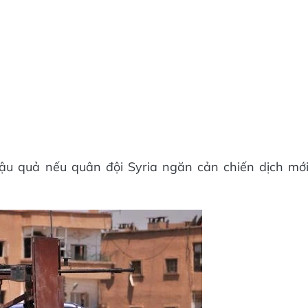
u quả nếu quân đội Syria ngăn cản chiến dịch mớ