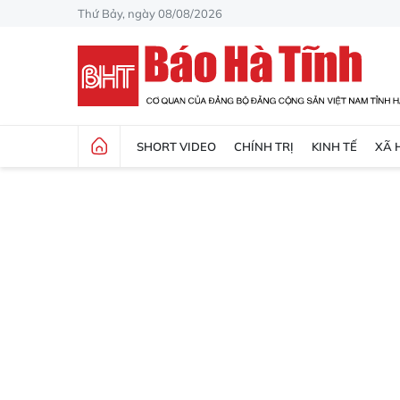
Thứ Bảy, ngày 08/08/2026
SHORT VIDEO
CHÍNH TRỊ
KINH TẾ
XÃ 