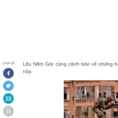
Lầu Năm Góc cũng cảnh báo về những hậ
CHIA SẺ
này.