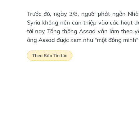
Trước đó, ngày 3/8, người phát ngôn Nh
Syria không nên can thiệp vào các hoạt độ
tới nay Tổng thống Assad vẫn làm theo y
ông Assad được xem như "một đồng minh" 
Theo Báo Tin tức