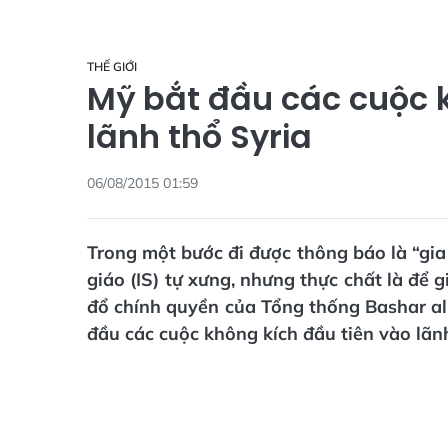
THẾ GIỚI
Mỹ bắt đầu các cuộc 
lãnh thổ Syria
06/08/2015 01:59
Trong một bước đi được thông báo là “gi
giáo (IS) tự xưng, nhưng thực chất là để 
đổ chính quyền của Tổng thống Bashar a
đầu các cuộc không kích đầu tiên vào lãnh