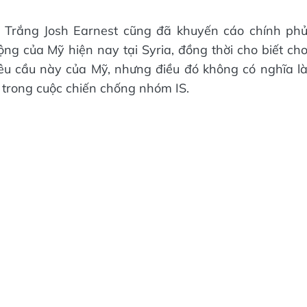
à Trắng Josh Earnest cũng đã khuyến cáo chính ph
ng của Mỹ hiện nay tại Syria, đồng thời cho biết ch
êu cầu này của Mỹ, nhưng điều đó không có nghĩa l
trong cuộc chiến chống nhóm IS.