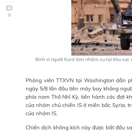
0
Binh sĩ người Kurd làm nhiệm vụ tại khu vực
Phóng viên TTXVN tại Washington dẫn ph
ngày 5/8 lần đầu tiên máy bay không người 
phía nam Thổ Nhĩ Kỳ, tiến hành các đợt kh
của nhóm chủ chiến IS ở miền bắc Syria, tr
của nhóm IS.
Chiến dịch không kích này được bắt đầu sa