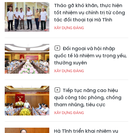
Tháo gỡ khó khăn, thực hiện
tốt nhiệm vụ chính trị từ công
tác đối thoại tại Hà Tĩnh
XÂY DỰNG ĐẢNG
Đối ngoại và hội nhập
quốc tế là nhiệm vụ trọng yếu,
thường xuyên
XÂY DỰNG ĐẢNG
Tiếp tục nâng cao hiệu
quả công tác phòng, chống
tham nhũng, tiêu cực
XÂY DỰNG ĐẢNG
Hà Tĩnh triển khai nhiệm vụ