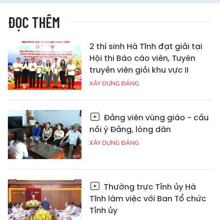
ĐỌC THÊM
2 thí sinh Hà Tĩnh đạt giải tại
Hội thi Báo cáo viên, Tuyên
truyền viên giỏi khu vực II
XÂY DỰNG ĐẢNG
Đảng viên vùng giáo - cầu
nối ý Đảng, lòng dân
XÂY DỰNG ĐẢNG
Thường trực Tỉnh ủy Hà
Tĩnh làm việc với Ban Tổ chức
Tỉnh ủy