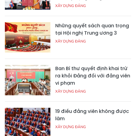
XÂY DỰNG ĐẢNG
Những quyết sách quan trọng
tại Hội nghị Trung ương 3
XÂY DỰNG ĐẢNG
Ban Bí thư quyết định khai trừ
ra khỏi Đảng đối với đảng viên
vi phạm
XÂY DỰNG ĐẢNG
19 điều đảng viên không được
làm
XÂY DỰNG ĐẢNG