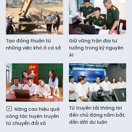
Tạo đồng thuận từ
Giữ vững trận địa tư
những việc khó ở cơ sở
tưởng trong kỷ nguyên
AI
Từ truyền tải thông tin
Nâng cao hiệu quả
đến chủ động nắm bắt,
công tác tuyên truyền
dẫn dắt dư luận
từ chuyển đổi số