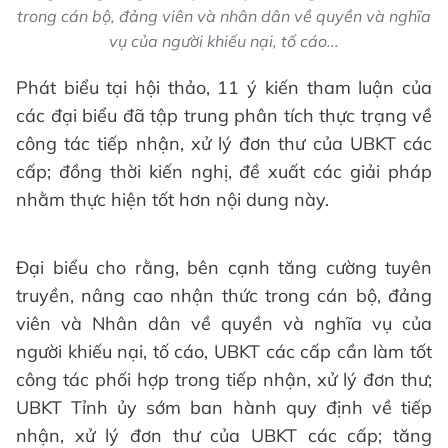
trong cán bộ, đảng viên và nhân dân về quyền và nghĩa
vụ của người khiếu nại, tố cáo...
Phát biểu tại hội thảo, 11 ý kiến tham luận của
các đại biểu đã tập trung phân tích thực trạng về
công tác tiếp nhận, xử lý đơn thư của UBKT các
cấp; đồng thời kiến nghị, đề xuất các giải pháp
nhằm thực hiện tốt hơn nội dung này.
Đại biểu cho rằng, bên cạnh tăng cường tuyên
truyền, nâng cao nhận thức trong cán bộ, đảng
viên và Nhân dân về quyền và nghĩa vụ của
người khiếu nại, tố cáo, UBKT các cấp cần làm tốt
công tác phối hợp trong tiếp nhận, xử lý đơn thư;
UBKT Tỉnh ủy sớm ban hành quy định về tiếp
nhận, xử lý đơn thư của UBKT các cấp; tăng