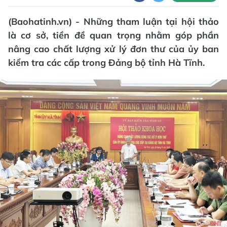
(Baohatinh.vn) - Những tham luận tại hội thảo
là cơ sở, tiền đề quan trọng nhằm góp phần
nâng cao chất lượng xử lý đơn thư của ủy ban
kiểm tra các cấp trong Đảng bộ tỉnh Hà Tĩnh.