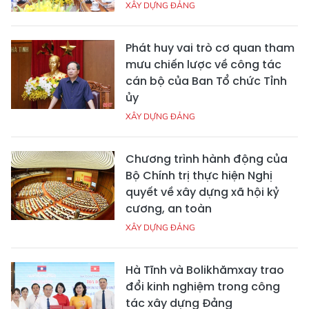
XÂY DỰNG ĐẢNG
Phát huy vai trò cơ quan tham
mưu chiến lược về công tác
cán bộ của Ban Tổ chức Tỉnh
ủy
XÂY DỰNG ĐẢNG
Chương trình hành động của
Bộ Chính trị thực hiện Nghị
quyết về xây dựng xã hội kỷ
cương, an toàn
XÂY DỰNG ĐẢNG
Hà Tĩnh và Bolikhămxay trao
đổi kinh nghiệm trong công
tác xây dựng Đảng