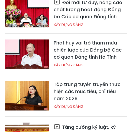
Đổi mới tư duy, nâng cao
chất lượng hoạt động Đảng
bộ Các cơ quan Đảng tỉnh
XÂY DỰNG ĐẢNG
Phát huy vai trò tham mưu
chiến lược của Đảng bộ Các
cơ quan Đảng tỉnh Hà Tĩnh
XÂY DỰNG ĐẢNG
Tập trung tuyên truyền thực
hiện các mục tiêu, chỉ tiêu
năm 2026
XÂY DỰNG ĐẢNG
Tăng cường kỷ luật, kỷ