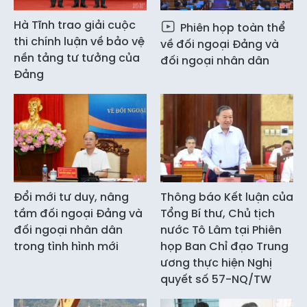
Hà Tĩnh trao giải cuộc
Phiên họp toàn thể
thi chính luận về bảo vệ
về đối ngoại Đảng và
nền tảng tư tưởng của
đối ngoại nhân dân
Đảng
Đổi mới tư duy, nâng
Thông báo Kết luận của
tầm đối ngoại Đảng và
Tổng Bí thư, Chủ tịch
đối ngoại nhân dân
nước Tô Lâm tại Phiên
trong tình hình mới
họp Ban Chỉ đạo Trung
ương thực hiện Nghị
quyết số 57-NQ/TW