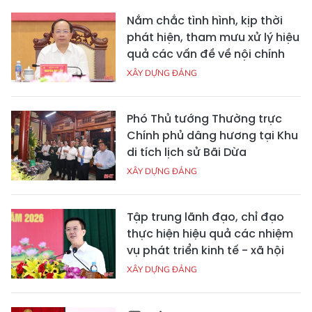
Nắm chắc tình hình, kịp thời
phát hiện, tham mưu xử lý hiệu
quả các vấn đề về nội chính
XÂY DỰNG ĐẢNG
Phó Thủ tướng Thường trực
Chính phủ dâng hương tại Khu
di tích lịch sử Bãi Dừa
XÂY DỰNG ĐẢNG
Tập trung lãnh đạo, chỉ đạo
thực hiện hiệu quả các nhiệm
vụ phát triển kinh tế - xã hội
XÂY DỰNG ĐẢNG