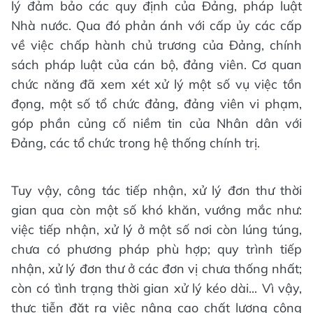
lý đảm bảo các quy định của Đảng, pháp luật
Nhà nước. Qua đó phản ánh với cấp ủy các cấp
về việc chấp hành chủ trương của Đảng, chính
sách pháp luật của cán bộ, đảng viên. Cơ quan
chức năng đã xem xét xử lý một số vụ việc tồn
đọng, một số tổ chức đảng, đảng viên vi phạm,
góp phần củng cố niềm tin của Nhân dân với
Đảng, các tổ chức trong hệ thống chính trị.
Tuy vậy, công tác tiếp nhận, xử lý đơn thư thời
gian qua còn một số khó khăn, vướng mắc như:
việc tiếp nhận, xử lý ở một số nơi còn lúng túng,
chưa có phương pháp phù hợp; quy trình tiếp
nhận, xử lý đơn thư ở các đơn vị chưa thống nhất;
còn có tình trạng thời gian xử lý kéo dài... Vì vậy,
thực tiễn đặt ra việc nâng cao chất lượng công