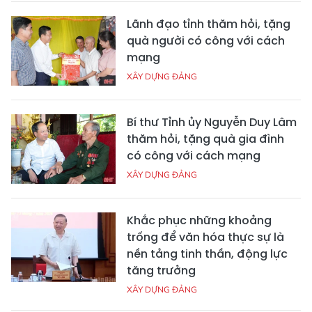
Lãnh đạo tỉnh thăm hỏi, tặng
quà người có công với cách
mạng
XÂY DỰNG ĐẢNG
Bí thư Tỉnh ủy Nguyễn Duy Lâm
thăm hỏi, tặng quà gia đình
có công với cách mạng
XÂY DỰNG ĐẢNG
Khắc phục những khoảng
trống để văn hóa thực sự là
nền tảng tinh thần, động lực
tăng trưởng
XÂY DỰNG ĐẢNG