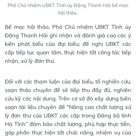
Phó Chủ nhiệm UBKT Tỉnh ủy Đặng Thanh Hải bế mạc
hội thảo.
Bế mạc hội thảo, Phó Chủ nhiệm UBKT Tỉnh ủy
Đặng Thanh Hải ghi nhận và đánh giá cao các ý
kiến phát biểu của đại biểu; đề nghị UBKT các
cấp tiếp tục quan tâm, thực hiện tốt công tác tiếp
nhận, xử lý đơn thư.
Đối với các tham luận của đại biểu, tổ nghiên cứu,
soạn thảo chuyên đề sẽ tiếp thu đầy đủ, nghiên
cứu kỹ các nội dung. Trên cơ sở đó xây dựng biên
soạn tài liệu chuyên đề "Nâng cao chất lượng xử
lý đơn thư của UBKT các cấp trong Đảng bộ tỉnh
Hà Tĩnh” đảm bảo chất lượng, phù hợp thực tiễn,
góp phần thực hiện tốt chức năng, nhiệm vụ của