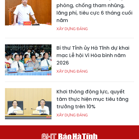
phòng, chống tham nhũng,
lãng phí, tiêu cực 6 tháng cuối
năm
XÂY DỰNG ĐẢNG
Bí thư Tỉnh ủy Hà Tĩnh dự khai
mạc Lễ hội Vì Hòa bình năm
2026
XÂY DỰNG ĐẢNG
Khơi thông động lực, quyết
tâm thực hiện mục tiêu tăng
trưởng trên 10%
XÂY DỰNG ĐẢNG