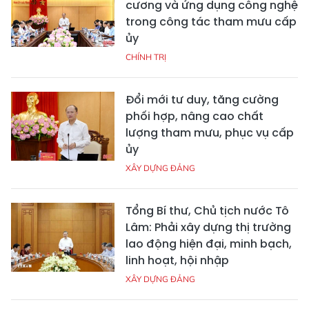
cương và ứng dụng công nghệ
trong công tác tham mưu cấp
ủy
CHÍNH TRỊ
Đổi mới tư duy, tăng cường
phối hợp, nâng cao chất
lượng tham mưu, phục vụ cấp
ủy
XÂY DỰNG ĐẢNG
Tổng Bí thư, Chủ tịch nước Tô
Lâm: Phải xây dựng thị trường
lao động hiện đại, minh bạch,
linh hoạt, hội nhập
XÂY DỰNG ĐẢNG