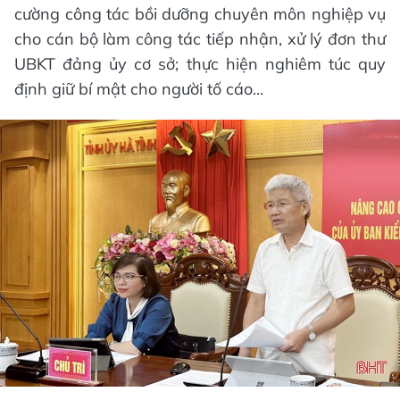
cường công tác bồi dưỡng chuyên môn nghiệp vụ
cho cán bộ làm công tác tiếp nhận, xử lý đơn thư
UBKT đảng ủy cơ sở; thực hiện nghiêm túc quy
định giữ bí mật cho người tố cáo...