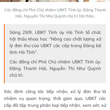
Các đồng chí Phó Chủ nhiệm UBKT Tỉnh ủy: Đặng Thanh
Hải, Nguyễn Thị Như Quỳnh chủ trì hội thảo.
Sáng 29/9, UBKT Tỉnh ủy Hà Tĩnh tổ chức
hội thảo khoa học “Nâng cao chất lượng xử
lý đơn thư của UBKT các cấp trong Đảng bộ
tỉnh Hà Tĩnh”.
Các đồng chí Phó Chủ nhiệm UBKT Tỉnh ủy:
Đặng Thanh Hải, Nguyễn Thị Như Quỳnh
chủ trì.
Xác định công tác tiếp nhận, xử lý đơn thư là
nhiệm vụ quan trọng, thời gian qua, UBKT các
cấp đã tập trung phân loại tiếp nhận, xem xét, xử