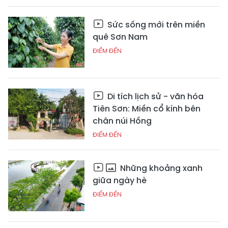
Sức sống mới trên miền
quê Sơn Nam
ĐIỂM ĐẾN
Di tích lịch sử - văn hóa
Tiên Sơn: Miền cổ kính bên
chân núi Hồng
ĐIỂM ĐẾN
Những khoảng xanh
giữa ngày hè
ĐIỂM ĐẾN