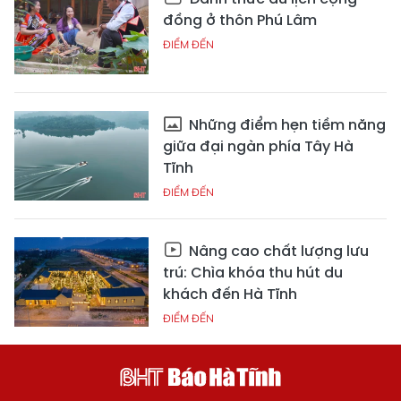
đồng ở thôn Phú Lâm
ĐIỂM ĐẾN
Những điểm hẹn tiềm năng
giữa đại ngàn phía Tây Hà
Tĩnh
ĐIỂM ĐẾN
Nâng cao chất lượng lưu
trú: Chìa khóa thu hút du
khách đến Hà Tĩnh
ĐIỂM ĐẾN