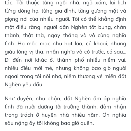
tác. Tôi thuộc từng ngôi nhà, ngõ xóm, lai lịch
từng dòng họ, từng gia đình, từng gương mặt và
giọng nói của nhiều người. Tôi có thể khẳng định
một điều rằng, người dân Nghèn tốt bụng, chân
thành, thật thà, ngay thẳng và vô cùng nghĩa
tình. Họ mộc mạc như hạt lúa, củ khoai, nhưng
giàu lòng vị tha, nhân nghĩa và có trước, có sau...
Đi đến nơi khác ở, thành phố nhiều niềm vui,
nhiều điều mới mẻ, nhưng không bao giờ nguôi
ngoai trong tôi nỗi nhớ, niềm thương về miền đất
Nghèn yêu dấu.
Như duyên, như phận, đất Nghèn ấm áp nghĩa
tình đã nuôi dưỡng tôi trưởng thành, đảm nhận
trọng trách ở huyện nhà nhiều năm. Ơn nghĩa
sâu nặng ấy tôi không bao giờ quên.