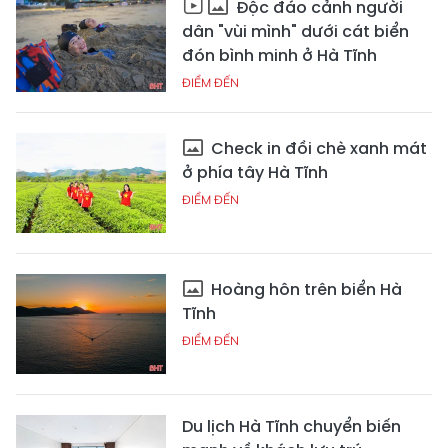
Độc đáo cảnh người
dân "vùi mình" dưới cát biển
đón bình minh ở Hà Tĩnh
ĐIỂM ĐẾN
Check in đồi chè xanh mát
ở phía tây Hà Tĩnh
ĐIỂM ĐẾN
Hoàng hôn trên biển Hà
Tĩnh
ĐIỂM ĐẾN
Du lịch Hà Tĩnh chuyển biến