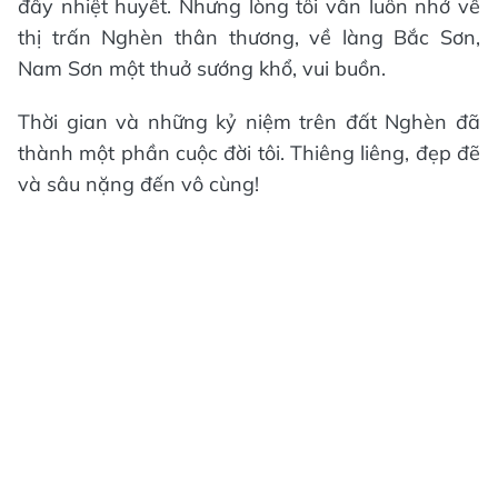
đầy nhiệt huyết. Nhưng lòng tôi vẫn luôn nhớ về
thị trấn Nghèn thân thương, về làng Bắc Sơn,
Nam Sơn một thuở sướng khổ, vui buồn.
Thời gian và những kỷ niệm trên đất Nghèn đã
thành một phần cuộc đời tôi. Thiêng liêng, đẹp đẽ
và sâu nặng đến vô cùng!