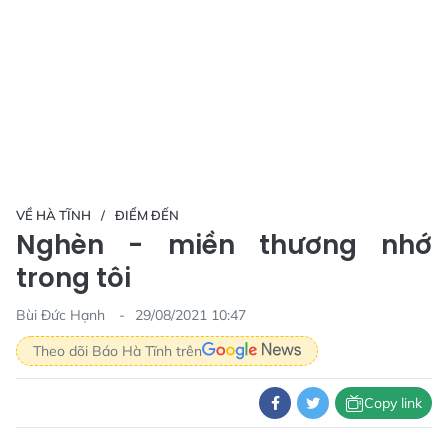
VỀ HÀ TĨNH
ĐIỂM ĐẾN
Nghèn - miền thương nhớ
trong tôi
Bùi Đức Hạnh
29/08/2021 10:47
Theo dõi Báo Hà Tĩnh trên
Copy link