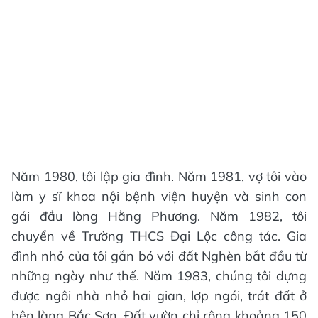
Năm 1980, tôi lập gia đình. Năm 1981, vợ tôi vào
làm y sĩ khoa nội bệnh viện huyện và sinh con
gái đầu lòng Hằng Phương. Năm 1982, tôi
chuyển về Trường THCS Đại Lộc công tác. Gia
đình nhỏ của tôi gắn bó với đất Nghèn bắt đầu từ
những ngày như thế. Năm 1983, chúng tôi dựng
được ngôi nhà nhỏ hai gian, lợp ngói, trát đất ở
bên làng Bắc Sơn. Đất vườn chỉ rộng khoảng 150