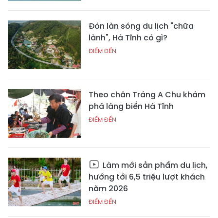
Đón làn sóng du lịch "chữa
lành", Hà Tĩnh có gì?
ĐIỂM ĐẾN
Theo chân Tráng A Chu khám
phá làng biển Hà Tĩnh
ĐIỂM ĐẾN
Làm mới sản phẩm du lịch,
hướng tới 6,5 triệu lượt khách
năm 2026
ĐIỂM ĐẾN