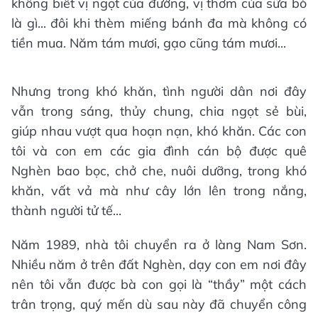
không biết vị ngọt của đường, vị thơm của sữa bò
là gì... đôi khi thèm miếng bánh đa mà không có
tiền mua. Năm tám mươi, gạo cũng tám mươi...
Nhưng trong khó khăn, tình người dân nơi đây
vẫn trong sáng, thủy chung, chia ngọt sẻ bùi,
giúp nhau vượt qua hoạn nạn, khó khăn. Các con
tôi và con em các gia đình cán bộ được quê
Nghèn bao bọc, chở che, nuôi dưỡng, trong khó
khăn, vất vả mà như cây lớn lên trong nắng,
thành người tử tế...
Năm 1989, nhà tôi chuyển ra ở làng Nam Sơn.
Nhiều năm ở trên đất Nghèn, dạy con em nơi đây
nên tôi vẫn được bà con gọi là “thầy” một cách
trân trọng, quý mến dù sau này đã chuyển công