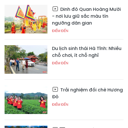
Dinh đô Quan Hoàng Mười
- nơi lưu giữ sắc màu tín
ngưỡng dân gian
ĐIỂM ĐẾN
Du lịch sinh thái Hà Tĩnh: Nhiều
chỗ chơi, ít chỗ nghỉ
ĐIỂM ĐẾN
Trải nghiệm đồi chè Hương
Đô
ĐIỂM ĐẾN