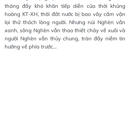
tháng đầy khó khăn tiếp diễn của thời khủng
hoảng KT-XH, thời đất nước bị bao vây cấm vận
lại thử thách lòng người. Nhưng núi Nghèn vẫn
xanh, sông Nghèn vẫn thao thiết chảy về xuôi và
người Nghèn vẫn thủy chung, tràn đầy niềm tin
hướng về phía trước...