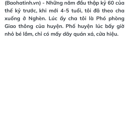
(Baohatinh.vn) - Những năm đầu thập kỷ 60 của
thế kỷ trước, khi mới 4-5 tuổi, tôi đã theo cha
xuống ở Nghèn. Lúc ấy cha tôi là Phó phòng
Giao thông của huyện. Phố huyện lúc bấy giờ
nhỏ bé lắm, chỉ có mấy dãy quán xá, cửa hiệu.