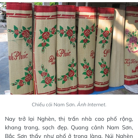
Chiếu cói Nam Sơn.
Ảnh Internet.
Nay trở lại Nghèn, thị trấn nhà cao phố rộng,
khang trang, sạch đẹp. Quang cảnh Nam Sơn,
Bắc Sơn thấy như phố ở trong làng. Núi Nghèn