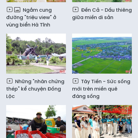
Ngắm cung
Đền Cả - Dấu thiêng
đường "triệu view" ở
giữa miền di sản
vùng biển Hà Tĩnh
Những "nhân chứng
Tây Tiến - Sức sống
thép" kể chuyện Đồng
mới trên miền quê
Lộc
đáng sống