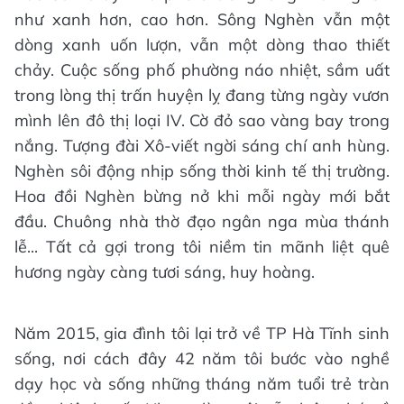
như xanh hơn, cao hơn. Sông Nghèn vẫn một
dòng xanh uốn lượn, vẫn một dòng thao thiết
chảy. Cuộc sống phố phường náo nhiệt, sầm uất
trong lòng thị trấn huyện lỵ đang từng ngày vươn
mình lên đô thị loại IV. Cờ đỏ sao vàng bay trong
nắng. Tượng đài Xô-viết ngời sáng chí anh hùng.
Nghèn sôi động nhịp sống thời kinh tế thị trường.
Hoa đồi Nghèn bừng nở khi mỗi ngày mới bắt
đầu. Chuông nhà thờ đạo ngân nga mùa thánh
lễ... Tất cả gợi trong tôi niềm tin mãnh liệt quê
hương ngày càng tươi sáng, huy hoàng.
Năm 2015, gia đình tôi lại trở về TP Hà Tĩnh sinh
sống, nơi cách đây 42 năm tôi bước vào nghề
dạy học và sống những tháng năm tuổi trẻ tràn