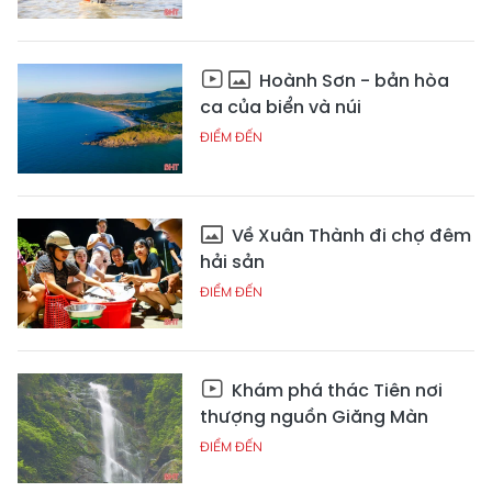
Hoành Sơn - bản hòa
ca của biển và núi
ĐIỂM ĐẾN
Về Xuân Thành đi chợ đêm
hải sản
ĐIỂM ĐẾN
Khám phá thác Tiên nơi
thượng nguồn Giăng Màn
ĐIỂM ĐẾN