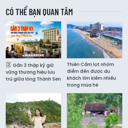
CÓ THỂ BẠN QUAN TÂM
Thiên Cầm lọt nhóm
Gần 3 thập kỷ giữ
điểm đến được du
vững thương hiệu lưu
khách tìm kiếm nhiều
trú giữa lòng Thành Sen
trong mùa hè