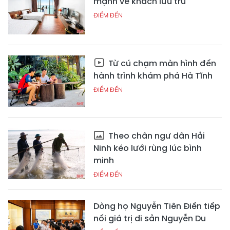
mạnh về khách lưu trú
ĐIỂM ĐẾN
Từ cú chạm màn hình đến
hành trình khám phá Hà Tĩnh
ĐIỂM ĐẾN
Theo chân ngư dân Hải
Ninh kéo lưới rùng lúc bình
minh
ĐIỂM ĐẾN
Dòng họ Nguyễn Tiên Điền tiếp
nối giá trị di sản Nguyễn Du