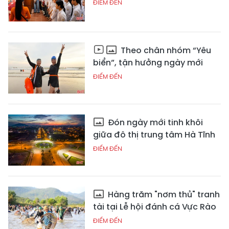
ĐIỂM ĐẾN
Theo chân nhóm “Yêu
biển”, tận hưởng ngày mới
ĐIỂM ĐẾN
Đón ngày mới tinh khôi
giữa đô thị trung tâm Hà Tĩnh
ĐIỂM ĐẾN
Hàng trăm "nơm thủ" tranh
tài tại Lễ hội đánh cá Vực Rào
ĐIỂM ĐẾN