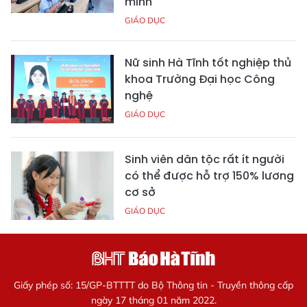
minh
GIÁO DỤC
Nữ sinh Hà Tĩnh tốt nghiệp thủ
khoa Trường Đại học Công
nghệ
GIÁO DỤC
Sinh viên dân tộc rất ít người
có thể được hỗ trợ 150% lương
cơ sở
GIÁO DỤC
Giấy phép số: 15/GP-BTTTT do Bộ Thông tin - Truyền thông cấp
ngày 17 tháng 01 năm 2022.