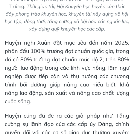
Trường:
Thời gian tới, Hội Khuyến học huyện cần thúc
đẩy phong trào khuyến học, khuyến tài xây dựng xã hội
học tập, đồng thời, tăng cường xã hội hóa các nguồn lực,
xây dựng quỹ khuyến học các cấp.
Huyện nghi Xuân đặt mục tiêu đến năm 2025,
phấn đấu 100% trường đạt chuẩn quốc gia, trong
đó có 80% trường đạt chuẩn mức độ 2; trên 80%
người lao động trong các lĩnh vực nông, lâm ngư
nghiệp được tiếp cận và thụ hưởng các chương
trình bồi dưỡng giúp nâng cao hiểu biết, khả
năng lao động, sản xuất và nâng cao chất lượng
cuộc sống.
Huyện cũng đã đề ra các giải pháp như: Tăng
cường sự lãnh đạo của các cấp ủy Đảng, chính
quyền đối với các cơ sở giáo dục thường xuyên;