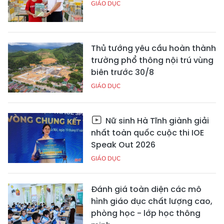
GIÁO DỤC
Thủ tướng yêu cầu hoàn thành
trường phổ thông nội trú vùng
biên trước 30/8
GIÁO DỤC
Nữ sinh Hà Tĩnh giành giải
nhất toàn quốc cuộc thi IOE
Speak Out 2026
GIÁO DỤC
Đánh giá toàn diện các mô
hình giáo dục chất lượng cao,
phòng học - lớp học thông