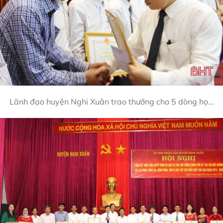
Lãnh đạo huyện Nghi Xuân trao thưởng cho 5 dòng họ...