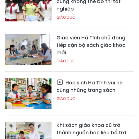
cũng không thể bỏ thi tốt
nghiệp
GIÁO DỤC
Giáo viên Hà Tĩnh chủ động
tiếp cận bộ sách giáo khoa
mới
GIÁO DỤC
Học sinh Hà Tĩnh vui hè
cùng những trang sách
GIÁO DỤC
Khi sách giáo khoa cũ trở
thành nguồn học liệu bổ trợ