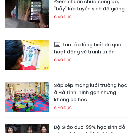
Điểm chuẩn chưa công bố,
"bẫy" lừa tuyển sinh đã giăng
GIÁO DỤC
Lan tỏa lòng biết ơn qua
hoạt động vẽ tranh tri ân
GIÁO DỤC
Sắp xếp mạng lưới trường học
ở Hà Tĩnh: Tinh gọn nhưng
không cơ học
GIÁO DỤC
Bộ Giáo dục: 99% học sinh đỗ