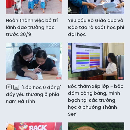
Hoàn thành việc bố trí
Yêu cầu Bộ Giáo dục và
lãnh đạo trường học
Đào tạo rà soát học phí
trước 30/9
đại học
Bốc thăm xếp lớp - bảo
"Lớp học 0 đồng"
đảm công bằng, minh
đầy yêu thương ở phía
bạch tại các trường
nam Hà Tĩnh
học ở phường Thành
Sen