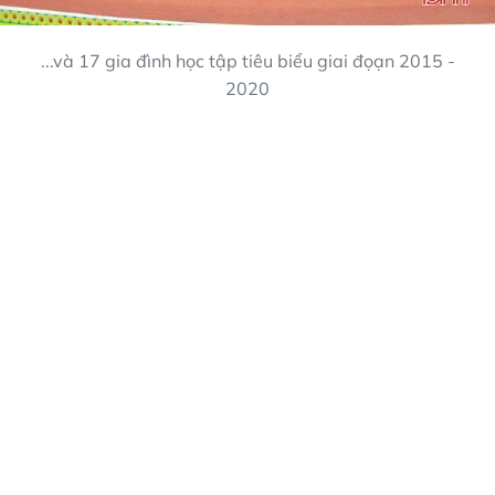
...và 17 gia đình học tập tiêu biểu giai đọạn 2015 -
2020