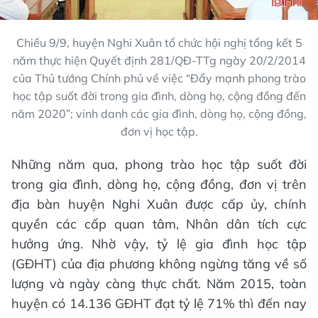
Chiều 9/9, huyện Nghi Xuân tổ chức hội nghị tổng kết 5
năm thực hiện Quyết định 281/QĐ-TTg ngày 20/2/2014
của Thủ tướng Chính phủ về việc “Đẩy mạnh phong trào
học tập suốt đời trong gia đình, dòng họ, cộng đồng đến
năm 2020”; vinh danh các gia đình, dòng họ, cộng đồng,
đơn vị học tập.
Những năm qua, phong trào học tập suốt đời
trong gia đình, dòng họ, cộng đồng, đơn vị trên
địa bàn huyện Nghi Xuân được cấp ủy, chính
quyền các cấp quan tâm, Nhân dân tích cực
hưởng ứng. Nhờ vậy, tỷ lệ gia đình học tập
(GĐHT) của địa phương không ngừng tăng về số
lượng và ngày càng thực chất. Năm 2015, toàn
huyện có 14.136 GĐHT đạt tỷ lệ 71% thì đến nay