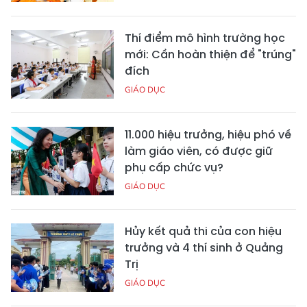
Thí điểm mô hình trường học
mới: Cần hoàn thiện để "trúng"
đích
GIÁO DỤC
11.000 hiệu trưởng, hiệu phó về
làm giáo viên, có được giữ
phụ cấp chức vụ?
GIÁO DỤC
Hủy kết quả thi của con hiệu
trưởng và 4 thí sinh ở Quảng
Trị
GIÁO DỤC