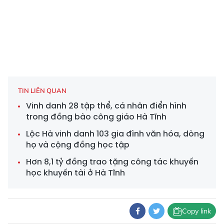
TIN LIÊN QUAN
Vinh danh 28 tập thể, cá nhân điển hình
trong đồng bào công giáo Hà Tĩnh
Lộc Hà vinh danh 103 gia đình văn hóa, dòng
họ và cộng đồng học tập
Hơn 8,1 tỷ đồng trao tặng công tác khuyến
học khuyến tài ở Hà Tĩnh
Copy link