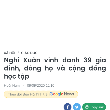
XÃ HỘI
GIÁO DỤC
Nghi Xuân vinh danh 39 gia
đình, dòng họ và cộng đồng
học tập
Hoài Nam
09/09/2020 12:10
Theo dõi Báo Hà Tĩnh trên
Copy link