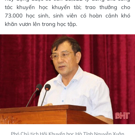
tác khuyến học khuyến tài; trao thưởng cho
73.000 học sinh, sinh viên có hoàn cảnh khó
khăn vươn lên trong học tập.
Phó Chủ tịch Hội Khuyến học Hà Tĩnh Nguyễn Xuân