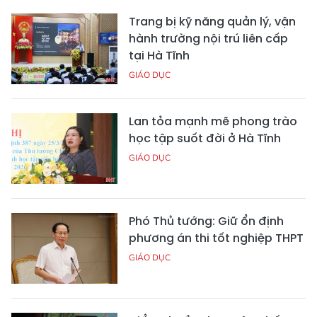
Trang bị kỹ năng quản lý, vận
hành trường nội trú liên cấp
tại Hà Tĩnh
GIÁO DỤC
Lan tỏa mạnh mẽ phong trào
học tập suốt đời ở Hà Tĩnh
GIÁO DỤC
Phó Thủ tướng: Giữ ổn định
phương án thi tốt nghiệp THPT
GIÁO DỤC