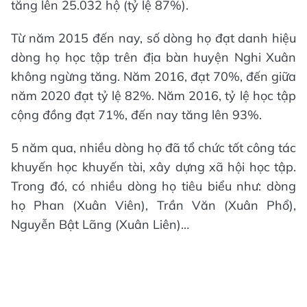
tăng lên 25.032 hộ (tỷ lệ 87%).
Từ năm 2015 đến nay, số dòng họ đạt danh hiệu
dòng họ học tập trên địa bàn huyện Nghi Xuân
không ngừng tăng. Năm 2016, đạt 70%, đến giữa
năm 2020 đạt tỷ lệ 82%. Năm 2016, tỷ lệ học tập
cộng đồng đạt 71%, đến nay tăng lên 93%.
5 năm qua, nhiều dòng họ đã tổ chức tốt công tác
khuyến học khuyến tài, xây dựng xã hội học tập.
Trong đó, có nhiều dòng họ tiêu biểu như: dòng
họ Phan (Xuân Viên), Trần Văn (Xuân Phổ),
Nguyễn Bật Lãng (Xuân Liên)…