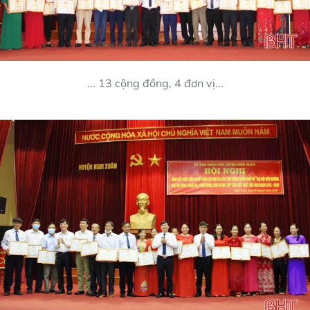
... 13 cộng đồng, 4 đơn vị...