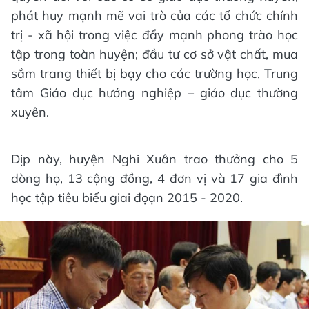
phát huy mạnh mẽ vai trò của các tổ chức chính
trị - xã hội trong việc đẩy mạnh phong trào học
tập trong toàn huyện; đầu tư cơ sở vật chất, mua
sắm trang thiết bị bạy cho các trường học, Trung
tâm Giáo dục hướng nghiệp – giáo dục thường
xuyên.
Dịp này, huyện Nghi Xuân trao thưởng cho 5
dòng họ, 13 cộng đồng, 4 đơn vị và 17 gia đình
học tập tiêu biểu giai đọạn 2015 - 2020.