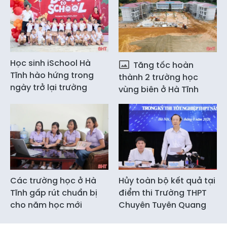
Học sinh iSchool Hà
Tăng tốc hoàn
Tĩnh hào hứng trong
thành 2 trường học
ngày trở lại trường
vùng biên ở Hà Tĩnh
Các trường học ở Hà
Hủy toàn bộ kết quả tại
Tĩnh gấp rút chuẩn bị
điểm thi Trường THPT
cho năm học mới
Chuyên Tuyên Quang