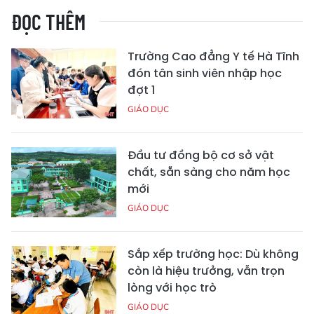
ĐỌC THÊM
Trường Cao đẳng Y tế Hà Tĩnh
đón tân sinh viên nhập học
đợt 1
GIÁO DỤC
Đầu tư đồng bộ cơ sở vật
chất, sẵn sàng cho năm học
mới
GIÁO DỤC
Sắp xếp trường học: Dù không
còn là hiệu trưởng, vẫn trọn
lòng với học trò
GIÁO DỤC