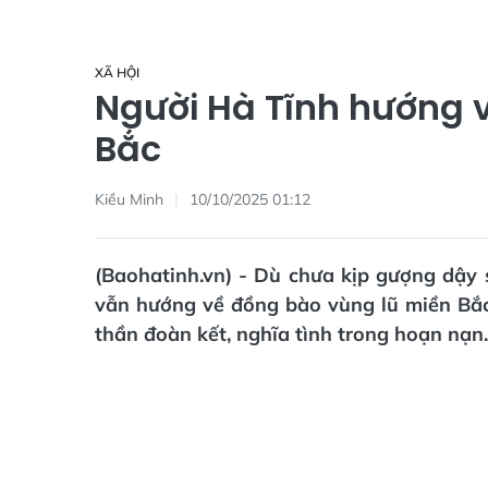
XÃ HỘI
Người Hà Tĩnh hướng 
Bắc
Kiều Minh
10/10/2025 01:12
(Baohatinh.vn) - Dù chưa kịp gượng dậy 
vẫn hướng về đồng bào vùng lũ miền Bắc v
thần đoàn kết, nghĩa tình trong hoạn nạn.