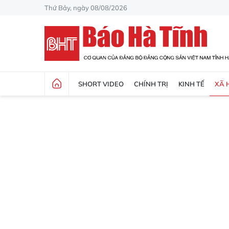
Thứ Bảy, ngày 08/08/2026
SHORT VIDEO
CHÍNH TRỊ
KINH TẾ
XÃ 