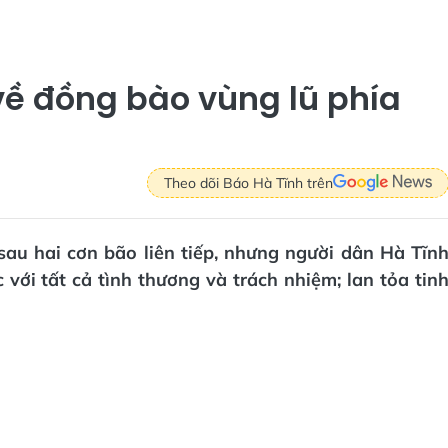
về đồng bào vùng lũ phía
Theo dõi Báo Hà Tĩnh trên
sau hai cơn bão liên tiếp, nhưng người dân Hà Tĩn
ới tất cả tình thương và trách nhiệm; lan tỏa tin