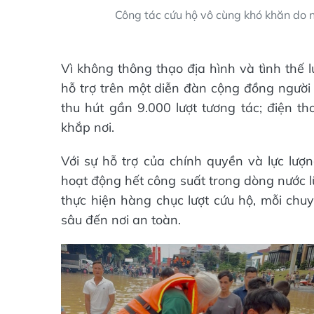
Công tác cứu hộ vô cùng khó khăn do n
Vì không thông thạo địa hình và tình thế 
hỗ trợ trên một diễn đàn cộng đồng người 
thu hút gần 9.000 lượt tương tác; điện t
khắp nơi.
Với sự hỗ trợ của chính quyền và lực lư
hoạt động hết công suất trong dòng nước 
thực hiện hàng chục lượt cứu hộ, mỗi ch
sâu đến nơi an toàn.