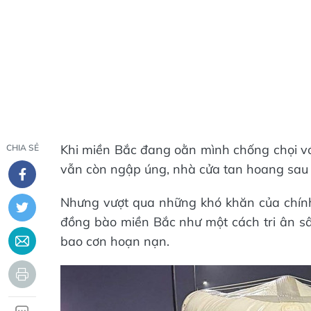
Khi miền Bắc đang oằn mình chống chọi vớ
CHIA SẺ
vẫn còn ngập úng, nhà cửa tan hoang sau ha
Nhưng vượt qua những khó khăn của chín
đồng bào miền Bắc như một cách tri ân s
bao cơn hoạn nạn.