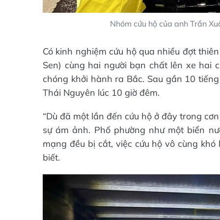
Nhóm cứu hộ của anh Trần Xuâ
Có kinh nghiệm cứu hộ qua nhiều đợt thiên
Sen) cùng hai người bạn chất lên xe hai
chóng khởi hành ra Bắc. Sau gần 10 tiếng
Thái Nguyên lúc 10 giờ đêm.
“Dù đã một lần đến cứu hộ ở đây trong cơn
sự ám ảnh. Phố phường như một biển nướ
mạng đều bị cắt, việc cứu hộ vô cùng khó 
biết.