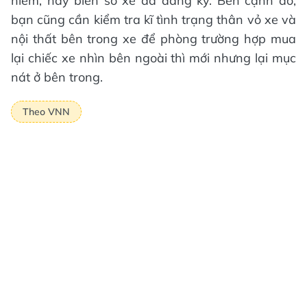
hiểm, hay biển số xe đã đăng ký. Bên cạnh đó,
bạn cũng cần kiểm tra kĩ tình trạng thân vỏ xe và
nội thất bên trong xe để phòng trường hợp mua
lại chiếc xe nhìn bên ngoài thì mới nhưng lại mục
nát ở bên trong.
Theo VNN