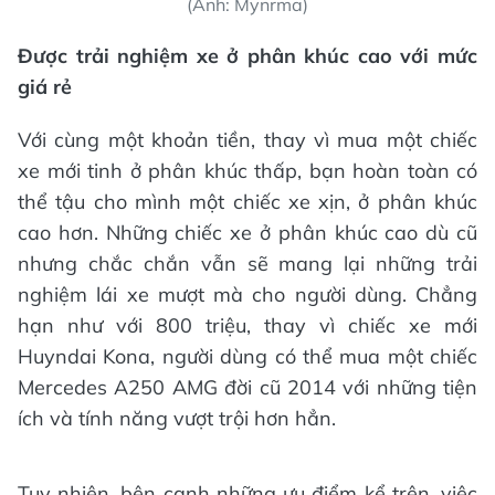
(Ảnh: Mynrma)
Được trải nghiệm xe ở phân khúc cao với mức
giá rẻ
Với cùng một khoản tiền, thay vì mua một chiếc
xe mới tinh ở phân khúc thấp, bạn hoàn toàn có
thể tậu cho mình một chiếc xe xịn, ở phân khúc
cao hơn. Những chiếc xe ở phân khúc cao dù cũ
nhưng chắc chắn vẫn sẽ mang lại những trải
nghiệm lái xe mượt mà cho người dùng. Chẳng
hạn như với 800 triệu, thay vì chiếc xe mới
Huyndai Kona, người dùng có thể mua một chiếc
Mercedes A250 AMG đời cũ 2014 với những tiện
ích và tính năng vượt trội hơn hẳn.
Tuy nhiên, bên cạnh những ưu điểm kể trên, việc