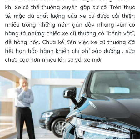
khi xe có thể thường xuyên gặp sự cố. Trên thực
tế, mặc dù chất lượng của xe cũ được cải thiện
nhiều trong những năm gần đây nhưng vẫn có
hàng tá những chiếc xe cũ thường có “bệnh vặt”,
dễ hỏng hóc. Chưa kể đến việc xe cũ thường đã
hết hạn bảo hành khiến chi phí bảo dưỡng , sữa
chữa cao hơn nhiều lần so với xe mới.