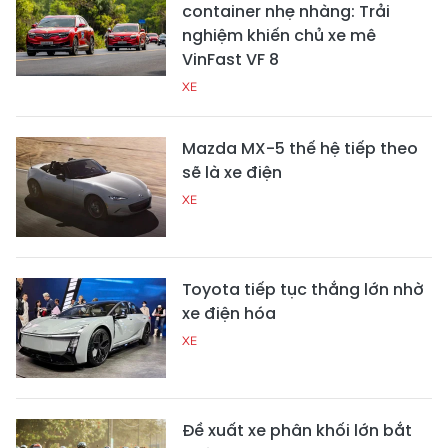
container nhẹ nhàng: Trải
nghiệm khiến chủ xe mê
VinFast VF 8
XE
Mazda MX-5 thế hệ tiếp theo
sẽ là xe điện
XE
Toyota tiếp tục thắng lớn nhờ
xe điện hóa
XE
Đề xuất xe phân khối lớn bắt