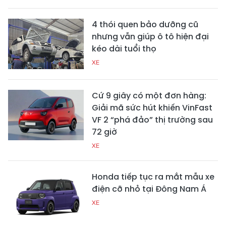
4 thói quen bảo dưỡng cũ
nhưng vẫn giúp ô tô hiện đại
kéo dài tuổi thọ
XE
Cứ 9 giây có một đơn hàng:
Giải mã sức hút khiến VinFast
VF 2 “phá đảo” thị trường sau
72 giờ
XE
Honda tiếp tục ra mắt mẫu xe
điện cỡ nhỏ tại Đông Nam Á
XE