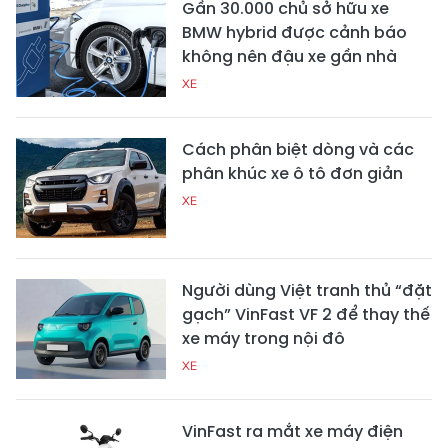
Gần 30.000 chủ sở hữu xe
BMW hybrid được cảnh báo
không nên đậu xe gần nhà
XE
Cách phân biệt dòng và các
phân khúc xe ô tô đơn giản
XE
Người dùng Việt tranh thủ “đặt
gạch” VinFast VF 2 để thay thế
xe máy trong nội đô
XE
VinFast ra mắt xe máy điện