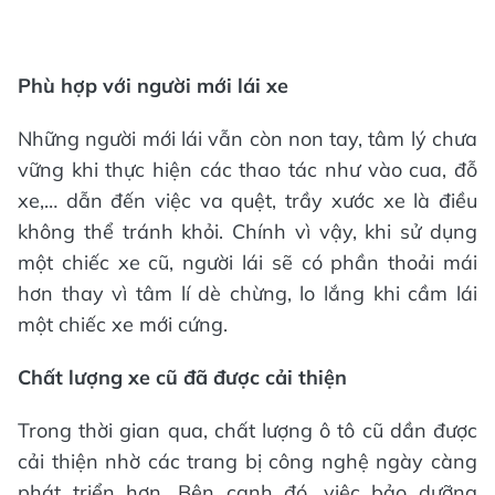
Phù hợp với người mới lái xe
Những người mới lái vẫn còn non tay, tâm lý chưa
vững khi thực hiện các thao tác như vào cua, đỗ
xe,… dẫn đến việc va quệt, trầy xước xe là điều
không thể tránh khỏi. Chính vì vậy, khi sử dụng
một chiếc xe cũ, người lái sẽ có phần thoải mái
hơn thay vì tâm lí dè chừng, lo lắng khi cầm lái
một chiếc xe mới cứng.
Chất lượng xe cũ đã được cải thiện
Trong thời gian qua, chất lượng ô tô cũ dần được
cải thiện nhờ các trang bị công nghệ ngày càng
phát triển hơn. Bên cạnh đó, việc bảo dưỡng