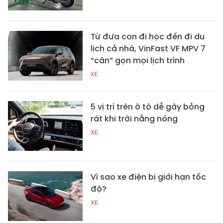
Từ đưa con đi học đến đi du
lịch cả nhà, VinFast VF MPV 7
“cân” gọn mọi lịch trình
XE
5 vị trí trên ô tô dễ gây bỏng
rát khi trời nắng nóng
XE
Vì sao xe điện bị giới hạn tốc
độ?
XE