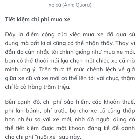
xe cũ (Ảnh: Quora)
Tiết kiệm chi phí mua xe
Đây là điểm cộng của việc mua xe đã qua sử
dụng mà bất kì ai cũng có thể nhận thấy. Thay vì
đắn đo cân nhắc tài chính giống như mua xe mới,
bạn có thể thoải mái lựa chọn một chiếc xe cũ mà
mình ưng ý. Trên thực tế mức chênh lệch về giá
giữa xe cũ và xe mới có thể lên tới vài chục, thậm
chí là cả hàng trăm triệu.
Bên cạnh đó, chi phí bảo hiểm, các khoản thuế,
phí lăn bánh, phí trước bạ cho xe cũ cũng thấp
hơn nhiều so với xe mới, nhờ đó người dùng có
thể tiết kiệm được một khoản đáng kể để dành
cho chi phí “nuôi xe” sau này.