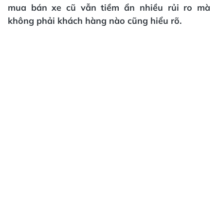
mua bán xe cũ vẫn tiềm ẩn nhiều rủi ro mà
không phải khách hàng nào cũng hiểu rõ.