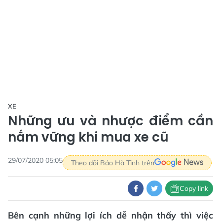
XE
Những ưu và nhược điểm cần
nắm vững khi mua xe cũ
29/07/2020 05:05
Theo dõi Báo Hà Tĩnh trên
Copy link
Bên cạnh những lợi ích dễ nhận thấy thì việc