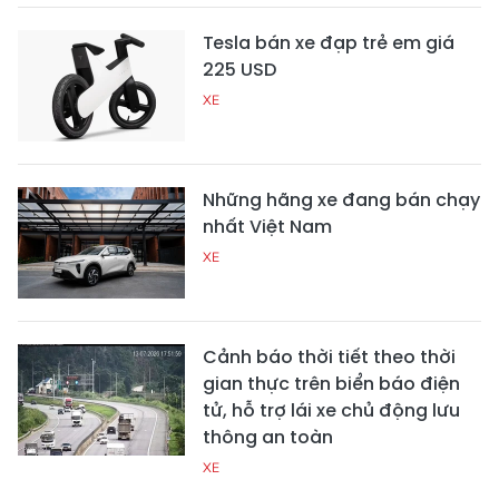
Tesla bán xe đạp trẻ em giá
225 USD
XE
Những hãng xe đang bán chạy
nhất Việt Nam
XE
Cảnh báo thời tiết theo thời
gian thực trên biển báo điện
tử, hỗ trợ lái xe chủ động lưu
thông an toàn
XE