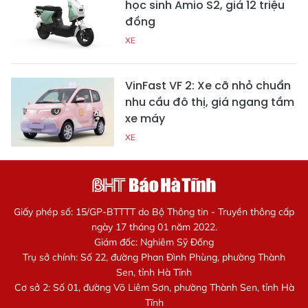
học sinh Amio S2, giá 12 triệu
đồng
XE
VinFast VF 2: Xe cỡ nhỏ chuẩn
nhu cầu đô thị, giá ngang tầm
xe máy
XE
Giấy phép số: 15/GP-BTTTT do Bộ Thông tin - Truyền thông cấp
ngày 17 tháng 01 năm 2022.
Giám đốc: Nghiêm Sỹ Đống
Trụ sở chính: Số 22, đường Phan Đình Phùng, phường Thành
Sen, tỉnh Hà Tĩnh
Cơ sở 2: Số 01, đường Võ Liêm Sơn, phường Thành Sen, tỉnh Hà
Tĩnh