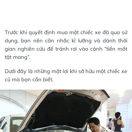
Trước khi quyết định mua một chiếc xe đã qua sử
dụng, bạn nên cân nhắc kĩ lưỡng và dành thời
gian nghiên cứu để tránh rơi vào cảnh “tiền mất
tật mang”.
Dưới đây là những mặt lợi khi sở hữu một chiếc xe
cũ mà bạn cần biết.