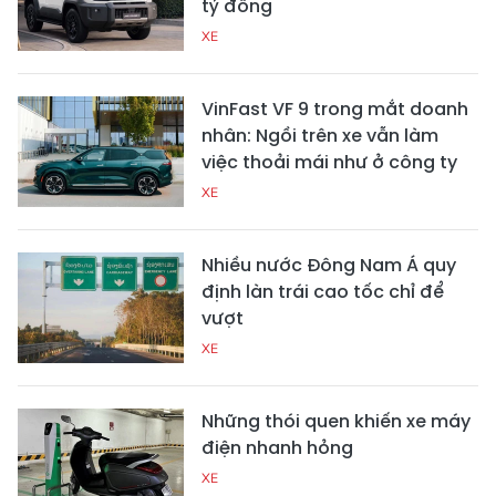
tỷ đồng
XE
VinFast VF 9 trong mắt doanh
nhân: Ngồi trên xe vẫn làm
việc thoải mái như ở công ty
XE
Nhiều nước Đông Nam Á quy
định làn trái cao tốc chỉ để
vượt
XE
Những thói quen khiến xe máy
điện nhanh hỏng
XE