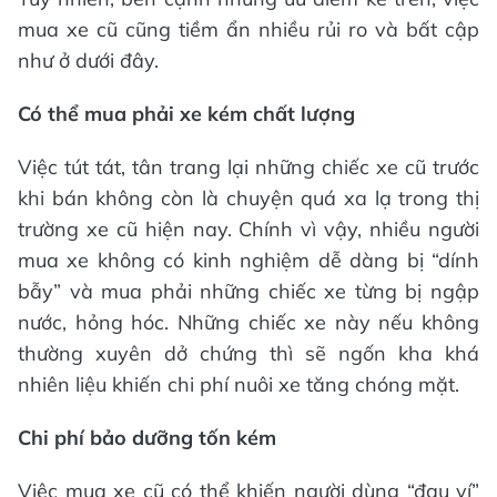
mua xe cũ cũng tiềm ẩn nhiều rủi ro và bất cập
như ở dưới đây.
Có thể mua phải xe kém chất lượng
Việc tút tát, tân trang lại những chiếc xe cũ trước
khi bán không còn là chuyện quá xa lạ trong thị
trường xe cũ hiện nay. Chính vì vậy, nhiều người
mua xe không có kinh nghiệm dễ dàng bị “dính
bẫy” và mua phải những chiếc xe từng bị ngập
nước, hỏng hóc. Những chiếc xe này nếu không
thường xuyên dở chứng thì sẽ ngốn kha khá
nhiên liệu khiến chi phí nuôi xe tăng chóng mặt.
Chi phí bảo dưỡng tốn kém
Việc mua xe cũ có thể khiến người dùng “đau ví”