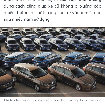
đúng cách cũng giúp xe cũ không bị xuống cấp
nhiều, thậm chí chất lượng của xe vẫn ở mức cao
sau nhiều năm sử dụng.
Thị trường xe cũ trở nên sôi động hơn trong thời gian qua