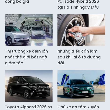
công bố giá
Palisade Hybrid 2026
tại Hà Tĩnh ngày 17/8
Thị trường xe điện lớn
Những điều cần làm
nhất thế giới bất ngờ
sau khi lái ô tô đường
giảm tốc
dài
Toyota Alphard 2026 ra
Chủ xe an tâm xuyên