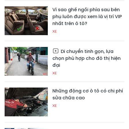
Vì sao ghế ngồi phía sau bên
phụ luôn được xem là vị trí VIP
nhất trên ô tô?
XE
Di chuyển tinh gọn, lựa
chọn phù hợp cho đô thị hiện
đại
XE
Những động cơ ô tô có chi phí
sửa chữa cao
XE