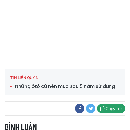
TIN LIÊN QUAN
Những ôtô cũ nên mua sau 5 năm sử dụng
Copy link
BÌNH LUẬN