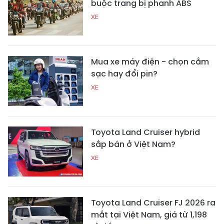
buộc trang bị phanh ABS
XE
Mua xe máy điện - chọn cắm
sạc hay đổi pin?
XE
Toyota Land Cruiser hybrid
sắp bán ở Việt Nam?
XE
Toyota Land Cruiser FJ 2026 ra
mắt tại Việt Nam, giá từ 1,198