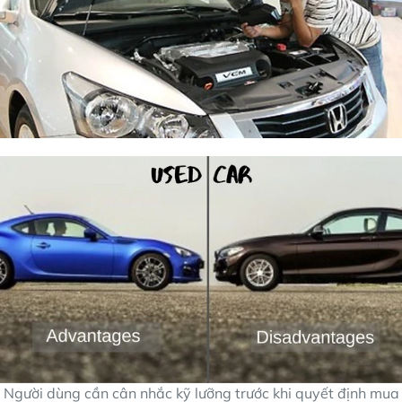
Người dùng cần cân nhắc kỹ lưỡng trước khi quyết định mua