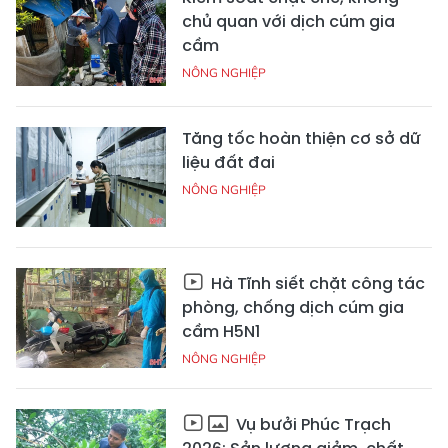
chủ quan với dịch cúm gia
cầm
NÔNG NGHIỆP
Tăng tốc hoàn thiện cơ sở dữ
liệu đất đai
NÔNG NGHIỆP
Hà Tĩnh siết chặt công tác
phòng, chống dịch cúm gia
cầm H5N1
NÔNG NGHIỆP
Vụ bưởi Phúc Trạch