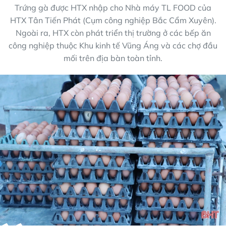
Trứng gà được HTX nhập cho Nhà máy TL FOOD của
HTX Tân Tiến Phát (Cụm công nghiệp Bắc Cẩm Xuyên).
Ngoài ra, HTX còn phát triển thị trường ở các bếp ăn
công nghiệp thuộc Khu kinh tế Vũng Áng và các chợ đầu
mối trên địa bàn toàn tỉnh.