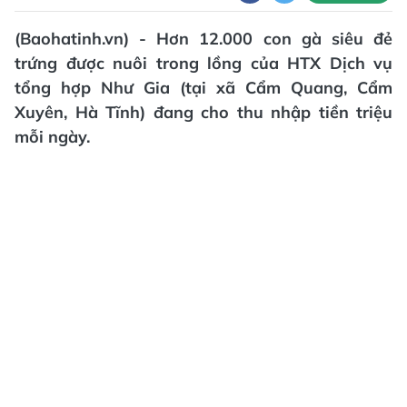
(Baohatinh.vn) - Hơn 12.000 con gà siêu đẻ
trứng được nuôi trong lồng của HTX Dịch vụ
tổng hợp Như Gia (tại xã Cẩm Quang, Cẩm
Xuyên, Hà Tĩnh) đang cho thu nhập tiền triệu
mỗi ngày.