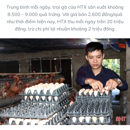
Trung bình mỗi ngày, trại gà của HTX sản xuất khoảng
8.500 – 9.000 quả trứng. Với giá bán 2.600 đồng/quả
như thời điểm hiện nay, HTX thu mỗi ngày trên 20 triệu
đồng, trừ chi phí lợi nhuận khoảng 2 triệu đồng.