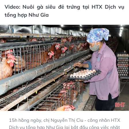
Video: Nuôi gà siêu đẻ trứng tại HTX Dịch vụ
tổng hợp Như Gia
15h hằng ngày, chị Nguyễn Thị Cìu - công nhân HTX
Dịch vụ tổng hợp Như Gia lại bắt đầu công việc nhặt