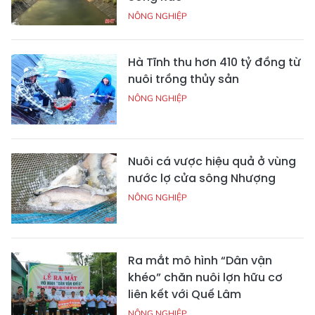
NÔNG NGHIỆP
Hà Tĩnh thu hơn 410 tỷ đồng từ
nuôi trồng thủy sản
NÔNG NGHIỆP
Nuôi cá vược hiệu quả ở vùng
nước lợ cửa sông Nhượng
NÔNG NGHIỆP
Ra mắt mô hình “Dân vận
khéo” chăn nuôi lợn hữu cơ
liên kết với Quế Lâm
NÔNG NGHIỆP