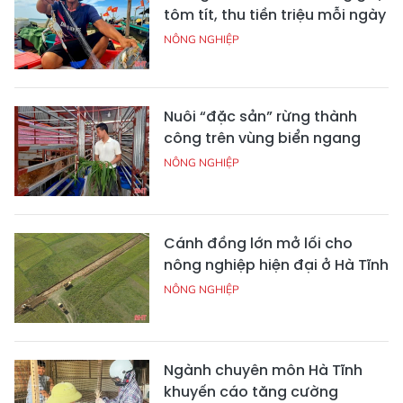
tôm tít, thu tiền triệu mỗi ngày
NÔNG NGHIỆP
Nuôi “đặc sản” rừng thành
công trên vùng biển ngang
NÔNG NGHIỆP
Cánh đồng lớn mở lối cho
nông nghiệp hiện đại ở Hà Tĩnh
NÔNG NGHIỆP
Ngành chuyên môn Hà Tĩnh
khuyến cáo tăng cường