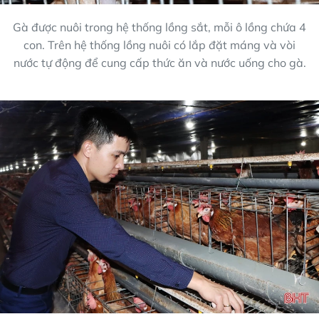
Gà được nuôi trong hệ thống lồng sắt, mỗi ô lồng chứa 4
con. Trên hệ thống lồng nuôi có lắp đặt máng và vòi
nước tự động để cung cấp thức ăn và nước uống cho gà.