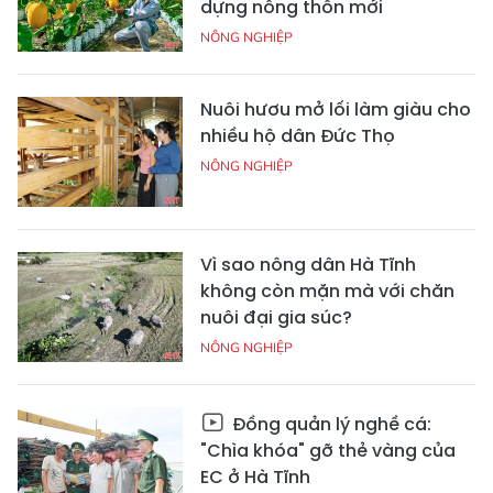
dựng nông thôn mới
NÔNG NGHIỆP
Nuôi hươu mở lối làm giàu cho
nhiều hộ dân Đức Thọ
NÔNG NGHIỆP
Vì sao nông dân Hà Tĩnh
không còn mặn mà với chăn
nuôi đại gia súc?
NÔNG NGHIỆP
Đồng quản lý nghề cá:
"Chìa khóa" gỡ thẻ vàng của
EC ở Hà Tĩnh