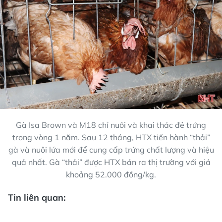
Gà Isa Brown và M18 chỉ nuôi và khai thác đẻ trứng
trong vòng 1 năm. Sau 12 tháng, HTX tiến hành “thải”
gà và nuôi lứa mới để cung cấp trứng chất lượng và hiệu
quả nhất. Gà “thải” được HTX bán ra thị trường với giá
khoảng 52.000 đồng/kg.
Tin liên quan: