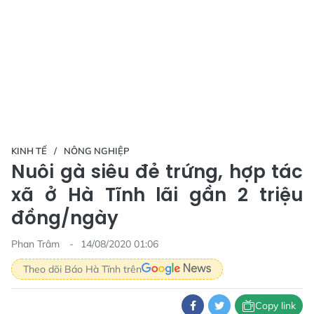
KINH TẾ
NÔNG NGHIỆP
Nuôi gà siêu đẻ trứng, hợp tác
xã ở Hà Tĩnh lãi gần 2 triệu
đồng/ngày
Phan Trâm
14/08/2020 01:06
Theo dõi Báo Hà Tĩnh trên
Copy link