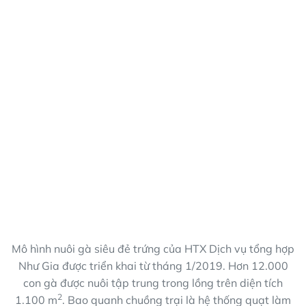
Mô hình nuôi gà siêu đẻ trứng của HTX Dịch vụ tổng hợp
Như Gia được triển khai từ tháng 1/2019. Hơn 12.000
con gà được nuôi tập trung trong lồng trên diện tích
2
1.100 m
. Bao quanh chuồng trại là hệ thống quạt làm