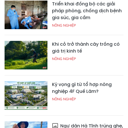
Triển khai đồng bộ các giải
pháp phòng, chống dịch bệnh
gia súc, gia cầm
NÔNG NGHIỆP
Khi cỏ trở thành cây trồng có
giá trị kinh tế
NÔNG NGHIỆP
Kỳ vọng gì từ tổ hợp nông
nghiệp 4F Quế Lâm?
NÔNG NGHIỆP
Ngư dân Hà Tĩnh trúng ghẹ,