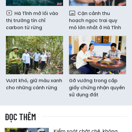
Hà Tĩnh mở lối vào
Cận cảnh thu
thị trường tín chỉ
hoạch ngọc trai quy
carbon từ rừng
mô lớn nhất ở Hà Tĩnh
Vượt khó, giữ màu xanh
Gỡ vướng trong cấp
cho những cánh rừng
giấy chứng nhận quyền
sử dụng đất
ĐỌC THÊM
Kiểm soát chặt chẽ, không