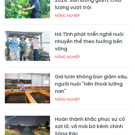
2026: Sản lượng giảm, chất
lượng vượt trội
NÔNG NGHIỆP
Hà Tĩnh phát triển nghề nuôi
nhuyễn thể theo hướng bền
vững
NÔNG NGHIỆP
Giá lươn không bùn giảm sâu,
người nuôi "tiến thoái lưỡng
nan"
NÔNG NGHIỆP
Hoàn thành khắc phục sự cố
sạt lở, vỡ mái bờ kênh chính
Sông Rác