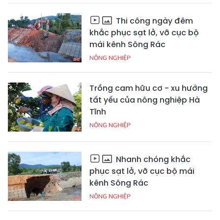
Thi công ngày đêm
khắc phục sạt lở, vỡ cục bộ
mái kênh Sông Rác
NÔNG NGHIỆP
Trồng cam hữu cơ - xu hướng
tất yếu của nông nghiệp Hà
Tĩnh
NÔNG NGHIỆP
Nhanh chóng khắc
phục sạt lở, vỡ cục bộ mái
kênh Sông Rác
NÔNG NGHIỆP