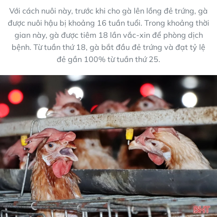
Với cách nuôi này, trước khi cho gà lên lồng đẻ trứng, gà
được nuôi hậu bị khoảng 16 tuần tuổi. Trong khoảng thời
gian này, gà được tiêm 18 lần vắc-xin để phòng dịch
bệnh. Từ tuần thứ 18, gà bắt đầu đẻ trứng và đạt tỷ lệ
đẻ gần 100% từ tuần thứ 25.