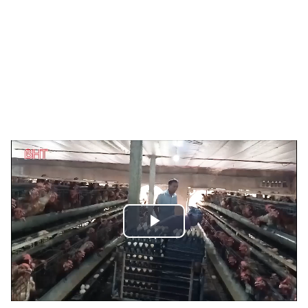
Play
Video