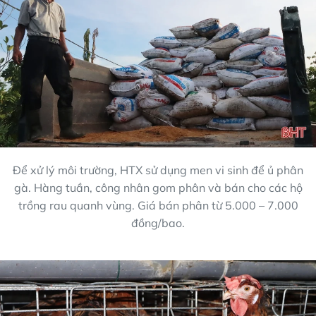
Để xử lý môi trường, HTX sử dụng men vi sinh để ủ phân
gà. Hàng tuần, công nhân gom phân và bán cho các hộ
trồng rau quanh vùng. Giá bán phân từ 5.000 – 7.000
đồng/bao.