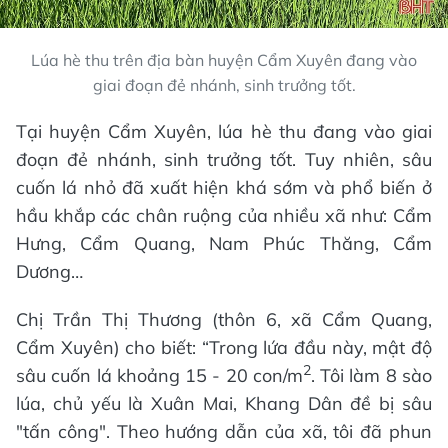
Lúa hè thu trên địa bàn huyện Cẩm Xuyên đang vào
giai đoạn đẻ nhánh, sinh trưởng tốt.
Tại huyện Cẩm Xuyên, lúa hè thu đang vào giai
đoạn đẻ nhánh, sinh trưởng tốt. Tuy nhiên, sâu
cuốn lá nhỏ đã xuất hiện khá sớm và phổ biến ở
hầu khắp các chân ruộng của nhiều xã như: Cẩm
Hưng, Cẩm Quang, Nam Phúc Thăng, Cẩm
Dương…
Chị Trần Thị Thương (thôn 6, xã Cẩm Quang,
Cẩm Xuyên) cho biết: “Trong lứa đầu này, mật độ
2
sâu cuốn lá khoảng 15 - 20 con/m
. Tôi làm 8 sào
lúa, chủ yếu là Xuân Mai, Khang Dân đề bị sâu
"tấn công". Theo hướng dẫn của xã, tôi đã phun