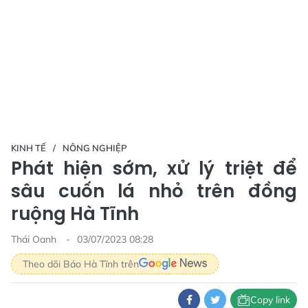
KINH TẾ
NÔNG NGHIỆP
Phát hiện sớm, xử lý triệt để
sâu cuốn lá nhỏ trên đồng
ruộng Hà Tĩnh
Thái Oanh
03/07/2023 08:28
Theo dõi Báo Hà Tĩnh trên
Copy link