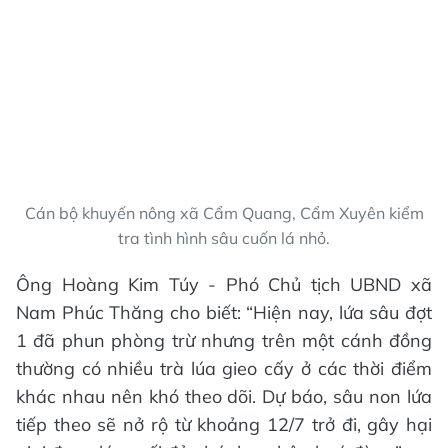
Cán bộ khuyến nông xã Cẩm Quang, Cẩm Xuyên kiểm
tra tình hình sâu cuốn lá nhỏ.
Ông Hoàng Kim Túy - Phó Chủ tịch UBND xã
Nam Phúc Thăng cho biết: “Hiện nay, lứa sâu đợt
1 đã phun phòng trừ nhưng trên một cánh đồng
thường có nhiều trà lúa gieo cấy ở các thời điểm
khác nhau nên khó theo dõi. Dự báo, sâu non lứa
tiếp theo sẽ nở rộ từ khoảng 12/7 trở đi, gây hại