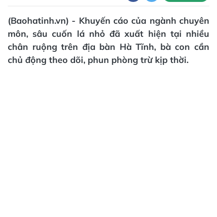
(Baohatinh.vn) - Khuyến cáo của ngành chuyên
môn, sâu cuốn lá nhỏ đã xuất hiện tại nhiều
chân ruộng trên địa bàn Hà Tĩnh, bà con cần
chủ động theo dõi, phun phòng trừ kịp thời.