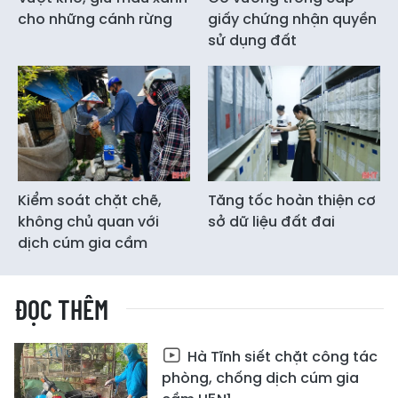
cho những cánh rừng
giấy chứng nhận quyền
sử dụng đất
Kiểm soát chặt chẽ,
Tăng tốc hoàn thiện cơ
không chủ quan với
sở dữ liệu đất đai
dịch cúm gia cầm
ĐỌC THÊM
Hà Tĩnh siết chặt công tác
phòng, chống dịch cúm gia