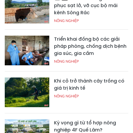
phục sạt lở, vỡ cục bộ mái
kênh Sông Rác
NÔNG NGHIỆP
Triển khai đồng bộ các giải
pháp phòng, chống dịch bệnh
gia súc, gia cầm
NÔNG NGHIỆP
Khi cỏ trở thành cây trồng có
giá trị kinh tế
NÔNG NGHIỆP
Kỳ vọng gì từ tổ hợp nông
nghiệp 4F Quế Lâm?