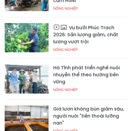
cầm H5N1
NÔNG NGHIỆP
Vụ bưởi Phúc Trạch
2026: Sản lượng giảm, chất
lượng vượt trội
NÔNG NGHIỆP
Hà Tĩnh phát triển nghề nuôi
nhuyễn thể theo hướng bền
vững
NÔNG NGHIỆP
Giá lươn không bùn giảm sâu,
người nuôi "tiến thoái lưỡng
nan"
NÔNG NGHIỆP