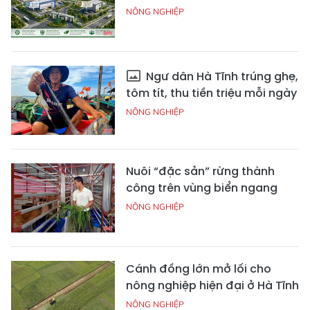
NÔNG NGHIỆP
Ngư dân Hà Tĩnh trúng ghẹ,
tôm tít, thu tiền triệu mỗi ngày
NÔNG NGHIỆP
Nuôi “đặc sản” rừng thành
công trên vùng biển ngang
NÔNG NGHIỆP
Cánh đồng lớn mở lối cho
nông nghiệp hiện đại ở Hà Tĩnh
NÔNG NGHIỆP