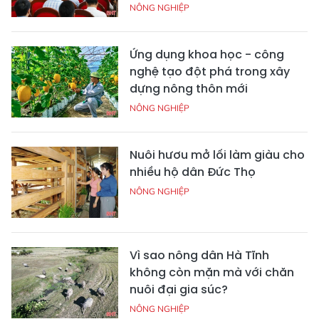
NÔNG NGHIỆP
Ứng dụng khoa học - công
nghệ tạo đột phá trong xây
dựng nông thôn mới
NÔNG NGHIỆP
Nuôi hươu mở lối làm giàu cho
nhiều hộ dân Đức Thọ
NÔNG NGHIỆP
Vì sao nông dân Hà Tĩnh
không còn mặn mà với chăn
nuôi đại gia súc?
NÔNG NGHIỆP