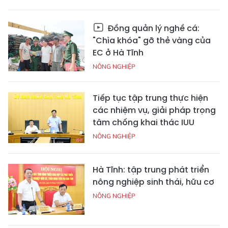
Đồng quản lý nghề cá:
"Chìa khóa" gỡ thẻ vàng của
EC ở Hà Tĩnh
NÔNG NGHIỆP
Tiếp tục tập trung thực hiện
các nhiệm vụ, giải pháp trọng
tâm chống khai thác IUU
NÔNG NGHIỆP
Hà Tĩnh: tập trung phát triển
nông nghiệp sinh thái, hữu cơ
NÔNG NGHIỆP