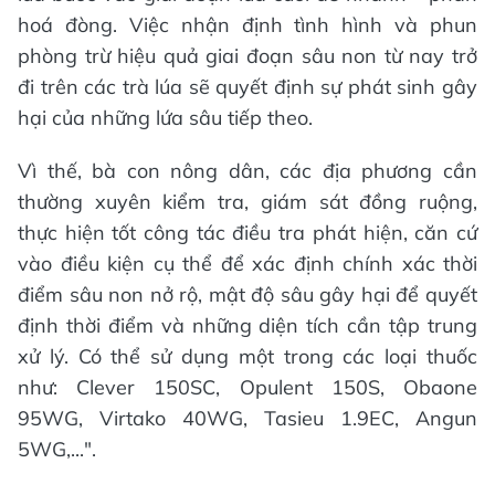
hoá đòng. Việc nhận định tình hình và phun
phòng trừ hiệu quả giai đoạn sâu non từ nay trở
đi trên các trà lúa sẽ quyết định sự phát sinh gây
hại của những lứa sâu tiếp theo.
Vì thế, bà con nông dân, các địa phương cần
thường xuyên kiểm tra, giám sát đồng ruộng,
thực hiện tốt công tác điều tra phát hiện, căn cứ
vào điều kiện cụ thể để xác định chính xác thời
điểm sâu non nở rộ, mật độ sâu gây hại để quyết
định thời điểm và những diện tích cần tập trung
xử lý. Có thể sử dụng một trong các loại thuốc
như: Clever 150SC, Opulent 150S, Obaone
95WG, Virtako 40WG, Tasieu 1.9EC, Angun
5WG,...".