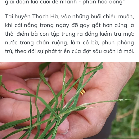
giai đoạn lúa cuối đẻ nhánh - phân hoá đòng”.
Tại huyện Thạch Hà, vào những buổi chiều muộn,
khi cái nắng trong ngày đỡ gay gắt hơn cũng là
thời điểm bà con tập trung ra đồng kiểm tra mực
nước trong chân ruộng, làm cỏ bờ, phun phòng
trừ, theo dõi sự phát triển của đợt sâu cuốn lá mới.