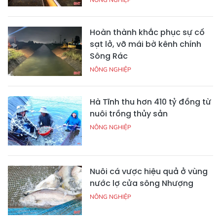
Hoàn thành khắc phục sự cố
sạt lở, vỡ mái bờ kênh chính
Sông Rác
NÔNG NGHIỆP
Hà Tĩnh thu hơn 410 tỷ đồng từ
nuôi trồng thủy sản
NÔNG NGHIỆP
Nuôi cá vược hiệu quả ở vùng
nước lợ cửa sông Nhượng
NÔNG NGHIỆP