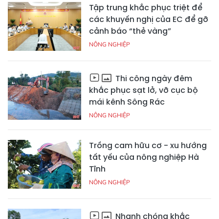
Tập trung khắc phục triệt để
các khuyến nghị của EC để gỡ
cảnh báo “thẻ vàng”
NÔNG NGHIỆP
Thi công ngày đêm
khắc phục sạt lở, vỡ cục bộ
mái kênh Sông Rác
NÔNG NGHIỆP
Trồng cam hữu cơ - xu hướng
tất yếu của nông nghiệp Hà
Tĩnh
NÔNG NGHIỆP
Nhanh chóng khắc