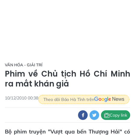
VĂN HÓA - GIẢI TRÍ
Phim về Chủ tịch Hồ Chí Minh
ra mắt khán giả
10/12/2010 00:38
Theo dõi Báo Hà Tĩnh trên
Copy link
Bộ phim truyện "Vượt qua bến Thượng Hải" có