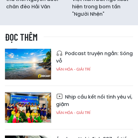
chân đèo Hải Vân
hiện trong bom tấn
"Người Nhện"
ĐỌC THÊM
Podcast truyện ngắn: Sóng
vỗ
VĂN HÓA - GIẢI TRÍ
Nhịp cầu kết nối tình yêu ví,
giặm
VĂN HÓA - GIẢI TRÍ