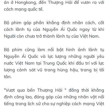
án ở Hongkong, đến Thượng Hải để vươn ra với
cách mạng quốc tế.
Bộ phim góp phần khẳng định nhân cách, cốt
cách lãnh tụ của Nguyễn Ái Quốc ngay từ khi
Người còn chưa trở thành lãnh tụ của Việt Nam.
Bộ phim cũng làm nổi bật hình ảnh lãnh tụ
Nguyễn Ái Quốc và lực lượng những người yêu
nước Việt Nam tại Trung Quốc khi đấu trí với lực
lượng cảnh sát vũ trang hùng hậu, trang bị tối
tân.
"Vượt qua bến Thượng Hải " đồng thời khẳng
định công lao, đóng góp của những nhân vật nổi
tiếng trong lịch sử cho sự nghiệp cách mạng Việt