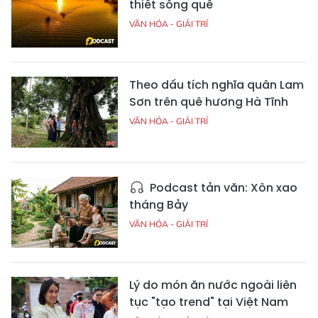
thiết sông quê
VĂN HÓA - GIẢI TRÍ
Theo dấu tích nghĩa quân Lam
Sơn trên quê hương Hà Tĩnh
VĂN HÓA - GIẢI TRÍ
Podcast tản văn: Xôn xao
tháng Bảy
VĂN HÓA - GIẢI TRÍ
Lý do món ăn nước ngoài liên
tục "tạo trend" tại Việt Nam