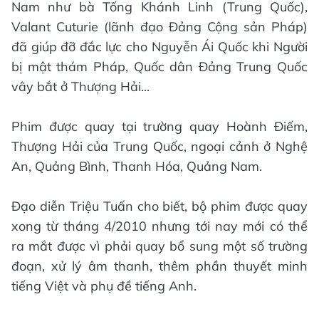
Nam như bà Tống Khánh Linh (Trung Quốc),
Valant Cuturie (lãnh đạo Đảng Cộng sản Pháp)
đã giúp đỡ đắc lực cho Nguyễn Ái Quốc khi Người
bị mật thám Pháp, Quốc dân Đảng Trung Quốc
vây bắt ở Thượng Hải...
Phim được quay tại trường quay Hoành Điếm,
Thượng Hải của Trung Quốc, ngoại cảnh ở Nghệ
An, Quảng Bình, Thanh Hóa, Quảng Nam.
Đạo diễn Triệu Tuấn cho biết, bộ phim được quay
xong từ tháng 4/2010 nhưng tới nay mới có thể
ra mắt được vì phải quay bổ sung một số trường
đoạn, xử lý âm thanh, thêm phần thuyết minh
tiếng Việt và phụ đề tiếng Anh.