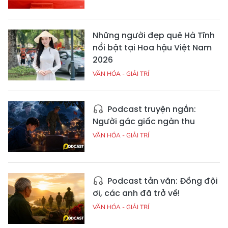
Những người đẹp quê Hà Tĩnh
nổi bật tại Hoa hậu Việt Nam
2026
VĂN HÓA - GIẢI TRÍ
Podcast truyện ngắn:
Người gác giấc ngàn thu
VĂN HÓA - GIẢI TRÍ
Podcast tản văn: Đồng đội
ơi, các anh đã trở về!
VĂN HÓA - GIẢI TRÍ