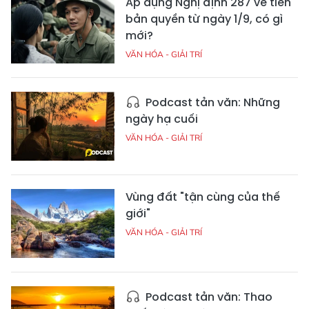
Áp dụng Nghị định 287 về tiền
bản quyền từ ngày 1/9, có gì
mới?
VĂN HÓA - GIẢI TRÍ
Podcast tản văn: Những
ngày hạ cuối
VĂN HÓA - GIẢI TRÍ
Vùng đất "tận cùng của thế
giới"
VĂN HÓA - GIẢI TRÍ
Podcast tản văn: Thao