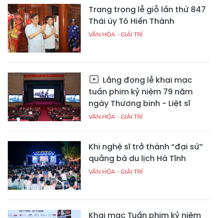
Trang trọng lễ giỗ lần thứ 847
Thái úy Tô Hiến Thành
VĂN HÓA - GIẢI TRÍ
Lắng đọng lễ khai mạc
tuần phim kỷ niệm 79 năm
ngày Thương binh - Liệt sĩ
VĂN HÓA - GIẢI TRÍ
Khi nghệ sĩ trở thành “đại sứ”
quảng bá du lịch Hà Tĩnh
VĂN HÓA - GIẢI TRÍ
Khai mạc Tuần phim kỷ niệm