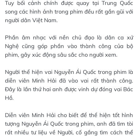
Tuy bối cảnh chính được quay tại Trung Quốc
song các hình ảnh trong phim đều rất gần gũi với
người dân Việt Nam.
Phần âm nhạc với nền chủ đạo là dân ca xứ
Nghệ cũng góp phần vào thành công của bộ
phim, gây xúc động sâu sắc cho người xem.
Người thể hiện vai Nguyễn Ái Quốc trong phim là
diễn viên Minh Hải đã vào vai rất thành công.
Đây là lần thứ hai anh được vinh dự đóng vai Bác
Hồ.
Diễn viên Minh Hải cho biết để thể hiện tốt hình
tượng Nguyễn Ái Quốc trong phim, anh đã tìm tòi
rất nhiều tư liệu về Người, cố gắng tìm cách thể