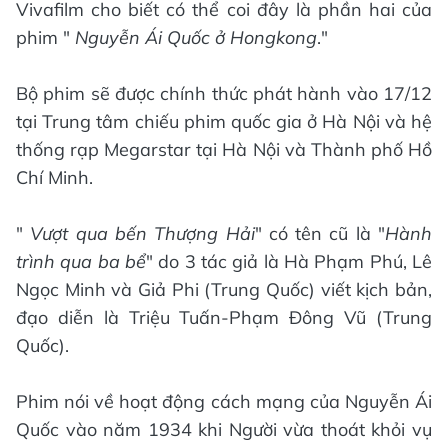
Vivafilm cho biết có thể coi đây là phần hai của
phim "
Nguyễn Ái Quốc ở Hongkong
."
Bộ phim sẽ được chính thức phát hành vào 17/12
tại Trung tâm chiếu phim quốc gia ở Hà Nội và hệ
thống rạp Megarstar tại Hà Nội và Thành phố Hồ
Chí Minh.
"
Vượt qua bến Thượng Hải
" có tên cũ là "
Hành
trình qua ba bể
" do 3 tác giả là Hà Phạm Phú, Lê
Ngọc Minh và Giả Phi (Trung Quốc) viết kịch bản,
đạo diễn là Triệu Tuấn-Phạm Đông Vũ (Trung
Quốc).
Phim nói về hoạt động cách mạng của Nguyễn Ái
Quốc vào năm 1934 khi Người vừa thoát khỏi vụ