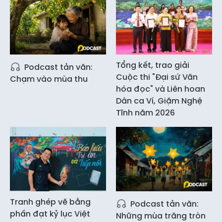
Tổng kết, trao giải
Podcast tản văn:
Cuộc thi "Đại sứ Văn
Chạm vào mùa thu
hóa đọc" và Liên hoan
Dân ca Ví, Giặm Nghệ
Tĩnh năm 2026
Tranh ghép vẽ bằng
Podcast tản văn:
phấn đạt kỷ lục Việt
Những mùa trăng tròn