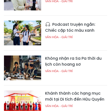
VĂN HÓA - GIẢI TRÍ
Podcast truyện ngắn:
Chiếc cặp tóc màu xanh
VĂN HÓA - GIẢI TRÍ
Không nhận ra Sa Pa thời du
lịch còn hoang sơ
VĂN HÓA - GIẢI TRÍ
Khánh thành các hạng mục
mới tại Di tích đền Hữu Quyền
VĂN HÓA - GIẢI TRÍ