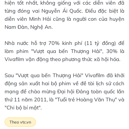
hiện tốt nhất, không giống với các diễn viên đã
từng đóng vai Nguyễn Ái Quốc. Điều đặc biệt là
diễn viên Minh Hải cũng là người con của huyện
Nam Đàn, Nghệ An.
Nhà nước hỗ trợ 70% kinh phí (11 tỷ đồng) để
làm phim "Vượt qua bến Thượng Hải", 30% là
Vivafilm vận động theo phương thức xã hội hóa.
Sau "Vượt qua bến Thượng Hải" Vivafilm đã khởi
động sản xuất hai bộ phim về đề tài lịch sử cách
mạng để chào mừng Đại hội Đảng toàn quốc lần
thứ 11 năm 2011, là "Tuổi trẻ Hoàng Văn Thụ" và
"Chi bộ bí mật".
Theo vtc.vn