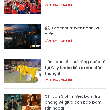
VĂN HÓA - GIẢI TRÍ
Podcast truyện ngắn: Vị
biển
VĂN HÓA - GIẢI TRÍ
Liên hoan lân, sư, rồng quốc tế
tại Quy Nhơn diễn ra vào đầu
tháng 8
VĂN HÓA - GIẢI TRÍ
Chỉ còn 3 phim Việt bám trụ
phòng vé giữa cơn bão bom
tấn ngoại