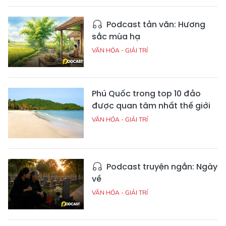
Podcast tản văn: Hương
sắc mùa hạ
VĂN HÓA - GIẢI TRÍ
Phú Quốc trong top 10 đảo
được quan tâm nhất thế giới
VĂN HÓA - GIẢI TRÍ
Podcast truyện ngắn: Ngày
về
VĂN HÓA - GIẢI TRÍ