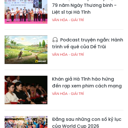
79 năm Ngày Thương binh -
Liệt sĩ tại Hà Tĩnh
VĂN HÓA - GIẢI TRÍ
Podcast truyện ngắn: Hành
trình về quê của Dế Trũi
VĂN HÓA - GIẢI TRÍ
Khán giả Hà Tĩnh hào hứng
đến rạp xem phim cách mạng
VĂN HÓA - GIẢI TRÍ
Đằng sau những con số kỷ lục
của World Cup 2026