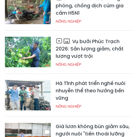
phòng, chống dịch cúm gia
cầm H5N1
NÔNG NGHIỆP
Vụ bưởi Phúc Trạch
2026: Sản lượng giảm, chất
lượng vượt trội
NÔNG NGHIỆP
Hà Tĩnh phát triển nghề nuôi
nhuyễn thể theo hướng bền
vững
NÔNG NGHIỆP
Giá lươn không bùn giảm sâu,
người nuôi "tiến thoái lưỡng