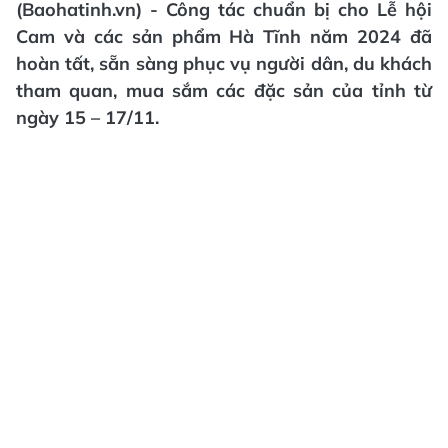
(Baohatinh.vn) - Công tác chuẩn bị cho Lễ hội
Cam và các sản phẩm Hà Tĩnh năm 2024 đã
hoàn tất, sẵn sàng phục vụ người dân, du khách
tham quan, mua sắm các đặc sản của tỉnh từ
ngày 15 – 17/11.