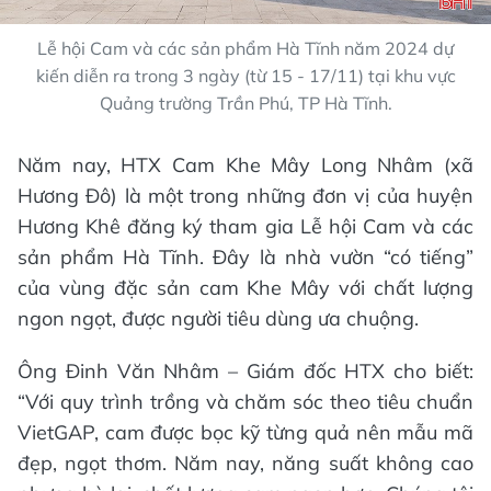
Lễ hội Cam và các sản phẩm Hà Tĩnh năm 2024 dự
kiến diễn ra trong 3 ngày (từ 15 - 17/11) tại khu vực
Quảng trường Trần Phú, TP Hà Tĩnh.
Năm nay, HTX Cam Khe Mây Long Nhâm (xã
Hương Đô) là một trong những đơn vị của huyện
Hương Khê đăng ký tham gia Lễ hội Cam và các
sản phẩm Hà Tĩnh. Đây là nhà vườn “có tiếng”
của vùng đặc sản cam Khe Mây với chất lượng
ngon ngọt, được người tiêu dùng ưa chuộng.
Ông Đinh Văn Nhâm – Giám đốc HTX cho biết:
“Với quy trình trồng và chăm sóc theo tiêu chuẩn
VietGAP, cam được bọc kỹ từng quả nên mẫu mã
đẹp, ngọt thơm. Năm nay, năng suất không cao