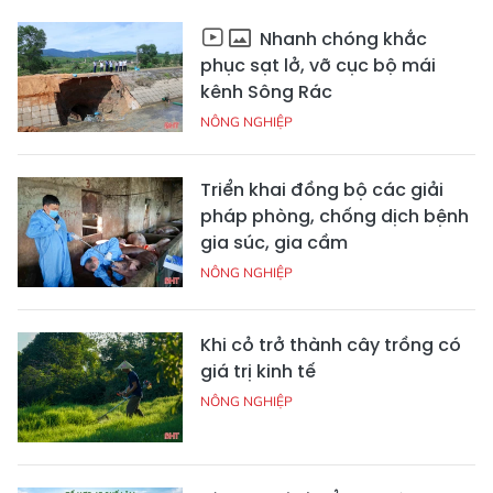
Nhanh chóng khắc
phục sạt lở, vỡ cục bộ mái
kênh Sông Rác
NÔNG NGHIỆP
Triển khai đồng bộ các giải
pháp phòng, chống dịch bệnh
gia súc, gia cầm
NÔNG NGHIỆP
Khi cỏ trở thành cây trồng có
giá trị kinh tế
NÔNG NGHIỆP