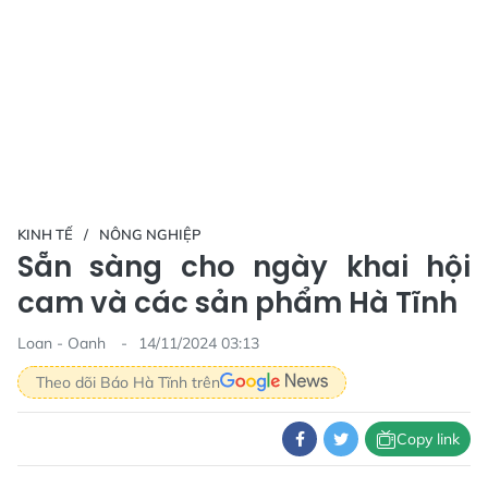
KINH TẾ
NÔNG NGHIỆP
Sẵn sàng cho ngày khai hội
cam và các sản phẩm Hà Tĩnh
Loan - Oanh
14/11/2024 03:13
Theo dõi Báo Hà Tĩnh trên
Copy link