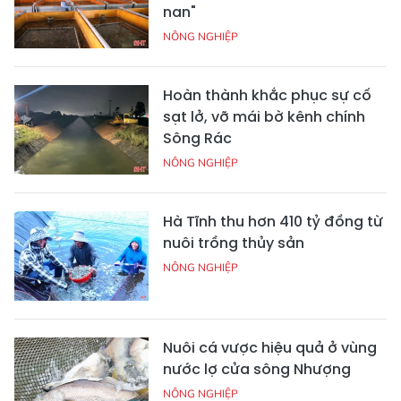
nan"
NÔNG NGHIỆP
Hoàn thành khắc phục sự cố
sạt lở, vỡ mái bờ kênh chính
Sông Rác
NÔNG NGHIỆP
Hà Tĩnh thu hơn 410 tỷ đồng từ
nuôi trồng thủy sản
NÔNG NGHIỆP
Nuôi cá vược hiệu quả ở vùng
nước lợ cửa sông Nhượng
NÔNG NGHIỆP