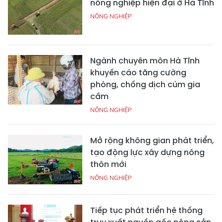
nông nghiệp hiện đại ở Hà Tĩnh
NÔNG NGHIỆP
Ngành chuyên môn Hà Tĩnh
khuyến cáo tăng cường
phòng, chống dịch cúm gia
cầm
NÔNG NGHIỆP
Mở rộng không gian phát triển,
tạo động lực xây dựng nông
thôn mới
NÔNG NGHIỆP
Tiếp tục phát triển hệ thống