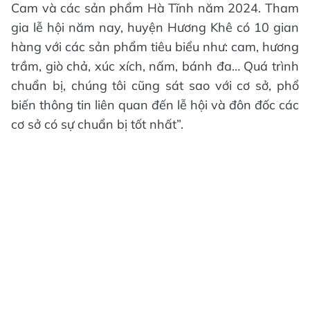
Cam và các sản phẩm Hà Tĩnh năm 2024. Tham
gia lễ hội năm nay, huyện Hương Khê có 10 gian
hàng với các sản phẩm tiêu biểu như: cam, hương
trầm, giò chả, xúc xích, nấm, bánh đa… Quá trình
chuẩn bị, chúng tôi cũng sát sao với cơ sở, phổ
biến thông tin liên quan đến lễ hội và đôn đốc các
cơ sở có sự chuẩn bị tốt nhất”.