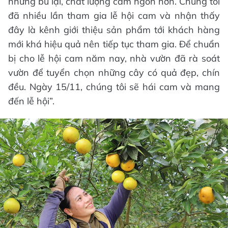
nhưng bù lại, chất lượng cam ngon hơn. Chúng tôi
đã nhiều lần tham gia lễ hội cam và nhận thấy
đây là kênh giới thiệu sản phẩm tới khách hàng
mới khá hiệu quả nên tiếp tục tham gia. Để chuẩn
bị cho lễ hội cam năm nay, nhà vườn đã rà soát
vườn để tuyển chọn những cây có quả đẹp, chín
đều. Ngày 15/11, chúng tôi sẽ hái cam và mang
đến lễ hội”.