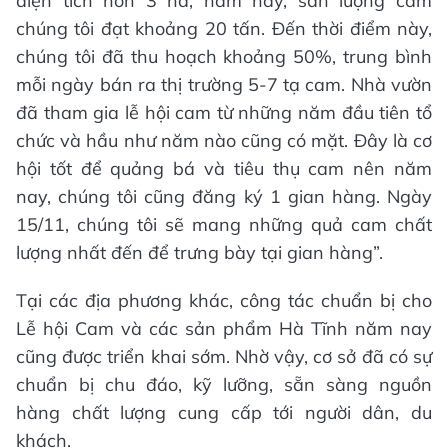
diện tích hơn 3 ha, năm nay, sản lượng cam
chúng tôi đạt khoảng 20 tấn. Đến thời điểm này,
chúng tôi đã thu hoạch khoảng 50%, trung bình
mỗi ngày bán ra thị trường 5-7 tạ cam. Nhà vườn
đã tham gia lễ hội cam từ những năm đầu tiên tổ
chức và hầu như năm nào cũng có mặt. Đây là cơ
hội tốt để quảng bá và tiêu thụ cam nên năm
nay, chúng tôi cũng đăng ký 1 gian hàng. Ngày
15/11, chúng tôi sẽ mang những quả cam chất
lượng nhất đến để trưng bày tại gian hàng”.
Tại các địa phương khác, công tác chuẩn bị cho
Lễ hội Cam và các sản phẩm Hà Tĩnh năm nay
cũng được triển khai sớm. Nhờ vậy, cơ sở đã có sự
chuẩn bị chu đáo, kỹ lưỡng, sẵn sàng nguồn
hàng chất lượng cung cấp tới người dân, du
khách.