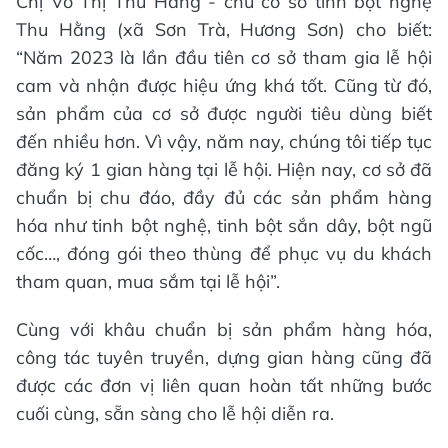
Chị Võ Thị Thu Hằng - chủ cơ sở tinh bột nghệ
Thu Hằng (xã Sơn Trà, Hương Sơn) cho biết:
“Năm 2023 là lần đầu tiên cơ sở tham gia lễ hội
cam và nhận được hiệu ứng khá tốt. Cũng từ đó,
sản phẩm của cơ sở được người tiêu dùng biết
đến nhiều hơn. Vì vậy, năm nay, chúng tôi tiếp tục
đăng ký 1 gian hàng tại lễ hội. Hiện nay, cơ sở đã
chuẩn bị chu đáo, đầy đủ các sản phẩm hàng
hóa như tinh bột nghệ, tinh bột sắn dây, bột ngũ
cốc…, đóng gói theo thùng để phục vụ du khách
tham quan, mua sắm tại lễ hội”.
Cùng với khâu chuẩn bị sản phẩm hàng hóa,
công tác tuyên truyền, dựng gian hàng cũng đã
được các đơn vị liên quan hoàn tất những bước
cuối cùng, sẵn sàng cho lễ hội diễn ra.