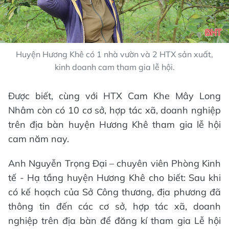
Huyện Hương Khê có 1 nhà vườn và 2 HTX sản xuất,
kinh doanh cam tham gia lễ hội.
Được biết, cùng với HTX Cam Khe Mây Long
Nhâm còn có 10 cơ sở, hợp tác xã, doanh nghiệp
trên địa bàn huyện Hương Khê tham gia lễ hội
cam năm nay.
Anh Nguyễn Trọng Đại – chuyên viên Phòng Kinh
tế - Hạ tầng huyện Hương Khê cho biết: Sau khi
có kế hoạch của Sở Công thương, địa phương đã
thông tin đến các cơ sở, hợp tác xã, doanh
nghiệp trên địa bàn để đăng kí tham gia Lễ hội