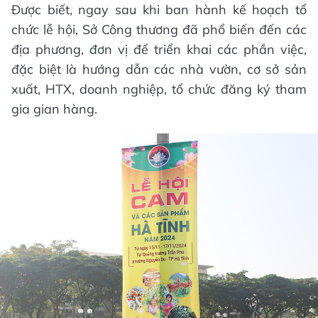
Được biết, ngay sau khi ban hành kế hoạch tổ
chức lễ hội, Sở Công thương đã phổ biến đến các
địa phương, đơn vị để triển khai các phần việc,
đặc biệt là hướng dẫn các nhà vườn, cơ sở sản
xuất, HTX, doanh nghiệp, tổ chức đăng ký tham
gia gian hàng.