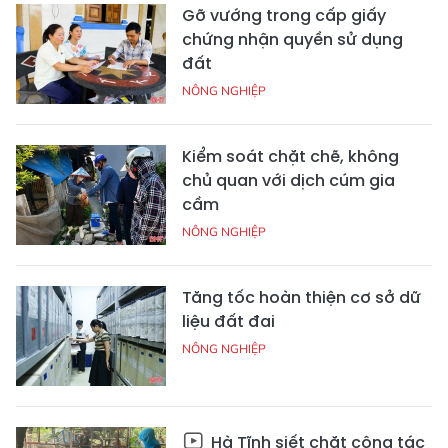
Gỡ vướng trong cấp giấy
chứng nhận quyền sử dụng
đất
NÔNG NGHIỆP
Kiểm soát chặt chẽ, không
chủ quan với dịch cúm gia
cầm
NÔNG NGHIỆP
Tăng tốc hoàn thiện cơ sở dữ
liệu đất đai
NÔNG NGHIỆP
Hà Tĩnh siết chặt công tác