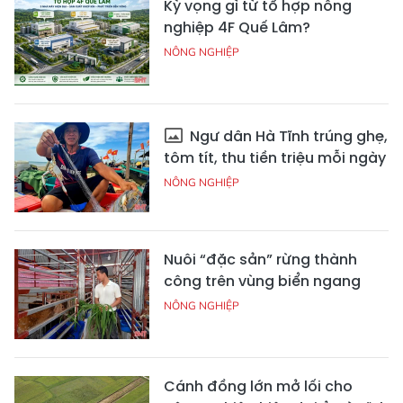
Kỳ vọng gì từ tổ hợp nông
nghiệp 4F Quế Lâm?
NÔNG NGHIỆP
Ngư dân Hà Tĩnh trúng ghẹ,
tôm tít, thu tiền triệu mỗi ngày
NÔNG NGHIỆP
Nuôi “đặc sản” rừng thành
công trên vùng biển ngang
NÔNG NGHIỆP
Cánh đồng lớn mở lối cho