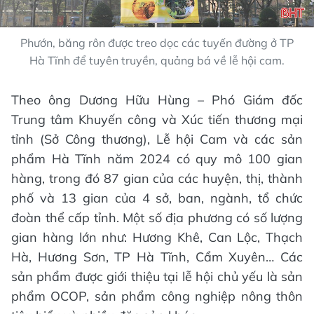
Phướn, băng rôn được treo dọc các tuyến đường ở TP
Hà Tĩnh để tuyên truyền, quảng bá về lễ hội cam.
Theo ông Dương Hữu Hùng – Phó Giám đốc
Trung tâm Khuyến công và Xúc tiến thương mại
tỉnh (Sở Công thương), Lễ hội Cam và các sản
phẩm Hà Tĩnh năm 2024 có quy mô 100 gian
hàng, trong đó 87 gian của các huyện, thị, thành
phố và 13 gian của 4 sở, ban, ngành, tổ chức
đoàn thể cấp tỉnh. Một số địa phương có số lượng
gian hàng lớn như: Hương Khê, Can Lộc, Thạch
Hà, Hương Sơn, TP Hà Tĩnh, Cẩm Xuyên… Các
sản phẩm được giới thiệu tại lễ hội chủ yếu là sản
phẩm OCOP, sản phẩm công nghiệp nông thôn