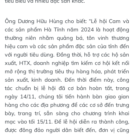
tiêu biểu và nhiều đặc sản khác.
Ông Dương Hữu Hùng cho biết: “Lễ hội Cam và
các sản phẩm Hà Tĩnh năm 2024 là hoạt động
thường niên nhằm quảng bá, tôn vinh thương
hiệu cam và các sản phẩm đặc sản của tỉnh đến
với người tiêu dùng. Đồng thời, hỗ trợ các hộ sản
xuất, HTX, doanh nghiệp tìm kiếm cơ hội kết nối
mở rộng thị trường tiêu thụ hàng hóa, phát triển
sản xuất, kinh doanh. Đến thời điểm này, công
tác chuẩn bị lễ hội đã cơ bản hoàn tất, trong
ngày 14/11, chúng tôi tiến hành bàn giao gian
hàng cho các địa phương để các cơ sở đến trưng
bày, trang trí, sẵn sàng cho chương trình khai
mạc vào tối 15/11. Để lễ hội diễn ra thành công,
được đông đảo người dân biết đến, đơn vị cũng