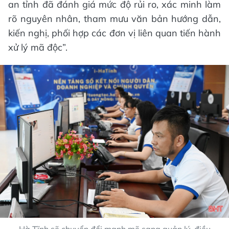
an tỉnh đã đánh giá mức độ rủi ro, xác minh làm
rõ nguyên nhân, tham mưu văn bản hướng dẫn,
kiến nghị, phối hợp các đơn vị liên quan tiến hành
xử lý mã độc”.