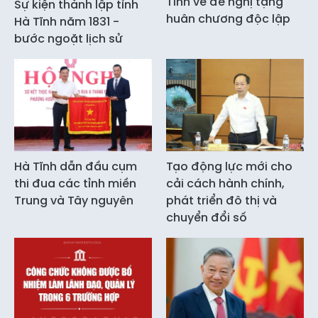
Tĩnh về đề nghị tặng
Sự kiện thành lập tỉnh
huân chương độc lập
Hà Tĩnh năm 1831 -
bước ngoặt lịch sử
Hà Tĩnh dẫn đầu cụm
Tạo động lực mới cho
thi đua các tỉnh miền
cải cách hành chính,
Trung và Tây nguyên
phát triển đô thị và
chuyển đổi số