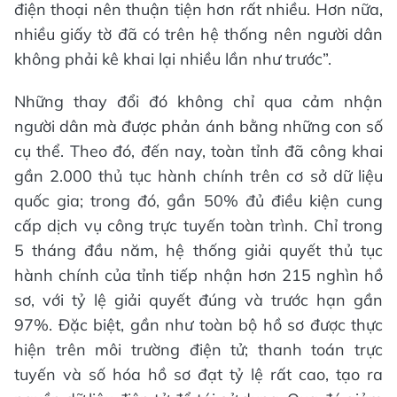
điện thoại nên thuận tiện hơn rất nhiều. Hơn nữa,
nhiều giấy tờ đã có trên hệ thống nên người dân
không phải kê khai lại nhiều lần như trước”.
Những thay đổi đó không chỉ qua cảm nhận
người dân mà được phản ánh bằng những con số
cụ thể. Theo đó, đến nay, toàn tỉnh đã công khai
gần 2.000 thủ tục hành chính trên cơ sở dữ liệu
quốc gia; trong đó, gần 50% đủ điều kiện cung
cấp dịch vụ công trực tuyến toàn trình. Chỉ trong
5 tháng đầu năm, hệ thống giải quyết thủ tục
hành chính của tỉnh tiếp nhận hơn 215 nghìn hồ
sơ, với tỷ lệ giải quyết đúng và trước hạn gần
97%. Đặc biệt, gần như toàn bộ hồ sơ được thực
hiện trên môi trường điện tử; thanh toán trực
tuyến và số hóa hồ sơ đạt tỷ lệ rất cao, tạo ra