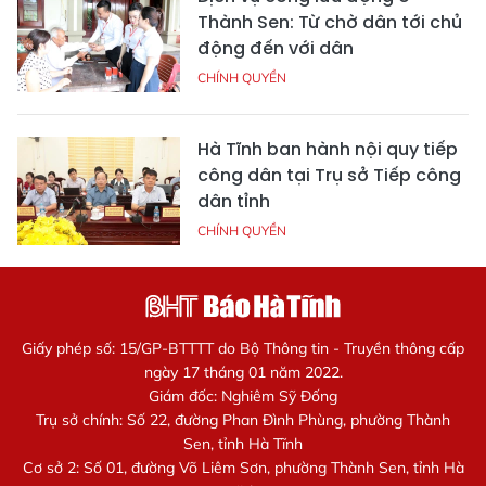
Thành Sen: Từ chờ dân tới chủ
động đến với dân
CHÍNH QUYỀN
Hà Tĩnh ban hành nội quy tiếp
công dân tại Trụ sở Tiếp công
dân tỉnh
CHÍNH QUYỀN
Giấy phép số: 15/GP-BTTTT do Bộ Thông tin - Truyền thông cấp
ngày 17 tháng 01 năm 2022.
Giám đốc: Nghiêm Sỹ Đống
Trụ sở chính: Số 22, đường Phan Đình Phùng, phường Thành
Sen, tỉnh Hà Tĩnh
Cơ sở 2: Số 01, đường Võ Liêm Sơn, phường Thành Sen, tỉnh Hà