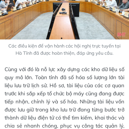
Các điều kiện để vận hành các hội nghị trực tuyến tại
Hà Tĩnh đã được hoàn thiện, đáp ứng yêu cầu.
Cùng với đó là nỗ lực xây dựng các kho dữ liệu số
quy mô lớn. Toàn tỉnh đã số hóa số lượng lớn tài
liệu lưu trữ lịch sử. Hồ sơ, tài liệu của các cơ quan
trước khi sắp xếp tổ chức bộ máy cũng đang được
tiếp nhận, chỉnh lý và số hóa. Những tài liệu vốn
được lưu giữ trong kho lưu trữ đang từng bước trở
thành dữ liệu điện tử có thể tìm kiếm, khai thác và
chia sẻ nhanh chóng, phục vụ công tác quản lý,