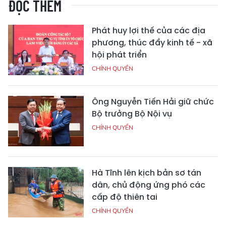
ĐỌC THÊM
Phát huy lợi thế của các địa
phương, thúc đẩy kinh tế - xã
hội phát triển
CHÍNH QUYỀN
Ông Nguyễn Tiến Hải giữ chức
Bộ trưởng Bộ Nội vụ
CHÍNH QUYỀN
Hà Tĩnh lên kịch bản sơ tán
dân, chủ động ứng phó các
cấp độ thiên tai
CHÍNH QUYỀN