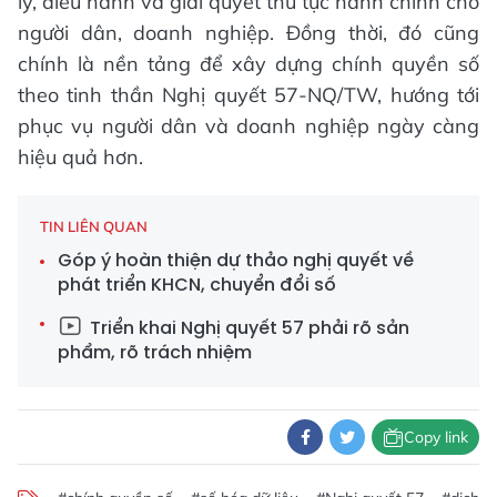
lý, điều hành và giải quyết thủ tục hành chính cho
người dân, doanh nghiệp. Đồng thời, đó cũng
chính là nền tảng để xây dựng chính quyền số
theo tinh thần Nghị quyết 57-NQ/TW, hướng tới
phục vụ người dân và doanh nghiệp ngày càng
hiệu quả hơn.
TIN LIÊN QUAN
Góp ý hoàn thiện dự thảo nghị quyết về
phát triển KHCN, chuyển đổi số
Triển khai Nghị quyết 57 phải rõ sản
phẩm, rõ trách nhiệm
Copy link