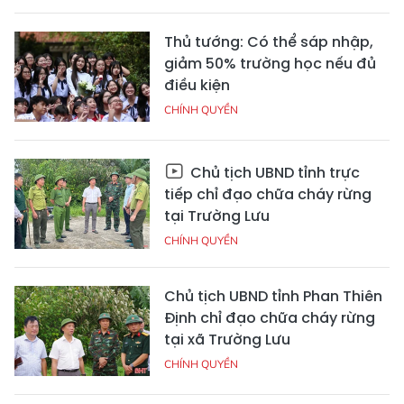
Thủ tướng: Có thể sáp nhập,
giảm 50% trường học nếu đủ
điều kiện
CHÍNH QUYỀN
Chủ tịch UBND tỉnh trực
tiếp chỉ đạo chữa cháy rừng
tại Trường Lưu
CHÍNH QUYỀN
Chủ tịch UBND tỉnh Phan Thiên
Định chỉ đạo chữa cháy rừng
tại xã Trường Lưu
CHÍNH QUYỀN