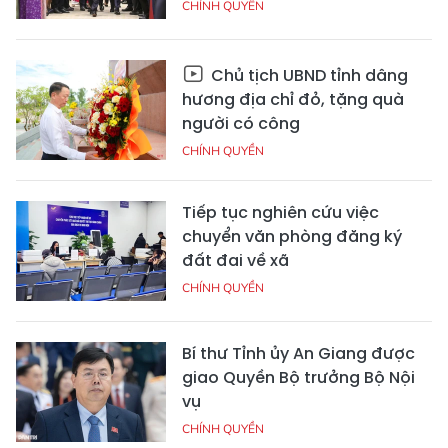
CHÍNH QUYỀN
Chủ tịch UBND tỉnh dâng
hương địa chỉ đỏ, tặng quà
người có công
CHÍNH QUYỀN
Tiếp tục nghiên cứu việc
chuyển văn phòng đăng ký
đất đai về xã
CHÍNH QUYỀN
Bí thư Tỉnh ủy An Giang được
giao Quyền Bộ trưởng Bộ Nội
vụ
CHÍNH QUYỀN