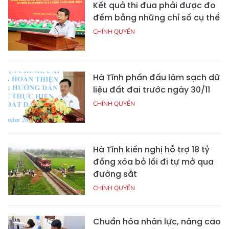
Kết quả thi đua phải được đo
đếm bằng những chỉ số cụ thể
CHÍNH QUYỀN
Hà Tĩnh phấn đấu làm sạch dữ
liệu đất đai trước ngày 30/11
CHÍNH QUYỀN
Hà Tĩnh kiến nghị hỗ trợ 18 tỷ
đồng xóa bỏ lối đi tự mở qua
đường sắt
CHÍNH QUYỀN
Chuẩn hóa nhân lực, nâng cao