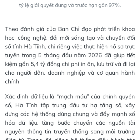
tỷ lệ giải quyết đúng và trước hạn gần 97%.
Theo đánh giá của Ban Chỉ đạo phát triển khoa
học, công nghệ, đổi mới sáng tạo và chuyển đổi
số tỉnh Hà Tĩnh, chỉ riêng việc thực hiện hồ sơ trực
tuyến trong 5 tháng đầu năm 2026 đã giúp tiết
kiệm gần 5,4 tỷ đồng chi phí in ấn, lưu trữ và đi lại
cho người dân, doanh nghiệp và cơ quan hành
chính.
Xác định dữ liệu là “mạch máu” của chính quyền
số, Hà Tĩnh tập trung đầu tư hạ tầng số, xây
dựng các hệ thống dùng chung và đẩy mạnh số
hóa dữ liệu, từng bước chuyển các nguồn tài
nguyên thông tin truyền thống sang môi trường