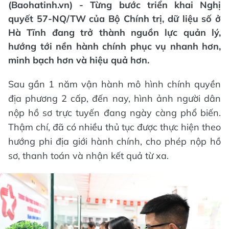
(Baohatinh.vn) - Từng bước triển khai Nghị
quyết 57-NQ/TW của Bộ Chính trị, dữ liệu số ở
Hà Tĩnh đang trở thành nguồn lực quản lý,
hướng tới nền hành chính phục vụ nhanh hơn,
minh bạch hơn và hiệu quả hơn.
Sau gần 1 năm vận hành mô hình chính quyền
địa phương 2 cấp, đến nay, hình ảnh người dân
nộp hồ sơ trực tuyến đang ngày càng phổ biến.
Thậm chí, đã có nhiều thủ tục được thực hiện theo
hướng phi địa giới hành chính, cho phép nộp hồ
sơ, thanh toán và nhận kết quả từ xa.