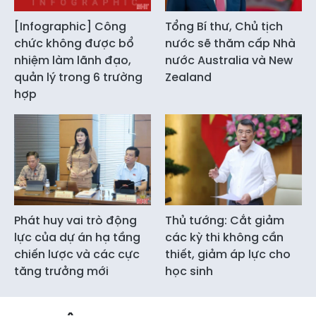
[Infographic] Công
Tổng Bí thư, Chủ tịch
chức không được bổ
nước sẽ thăm cấp Nhà
nhiệm làm lãnh đạo,
nước Australia và New
quản lý trong 6 trường
Zealand
hợp
Phát huy vai trò động
Thủ tướng: Cắt giảm
lực của dự án hạ tầng
các kỳ thi không cần
chiến lược và các cực
thiết, giảm áp lực cho
tăng trưởng mới
học sinh