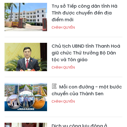
Trụ sở Tiếp công dân tỉnh Hà
Tĩnh được chuyển đến địa
điểm mới
CHÍNH QUYỀN
Chủ tịch UBND tỉnh Thanh Hoá
giữ chức Thứ trưởng Bộ Dân
tộc và Tôn giáo
CHÍNH QUYỀN
Mỗi con đường - một bước
chuyển của Thành Sen
CHÍNH QUYỀN
Dịch vụ công lưu động ở