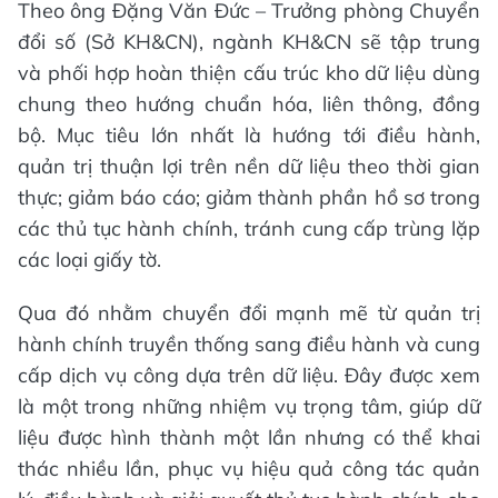
Theo ông Đặng Văn Đức – Trưởng phòng Chuyển
đổi số (Sở KH&CN), ngành KH&CN sẽ tập trung
và phối hợp hoàn thiện cấu trúc kho dữ liệu dùng
chung theo hướng chuẩn hóa, liên thông, đồng
bộ. Mục tiêu lớn nhất là hướng tới điều hành,
quản trị thuận lợi trên nền dữ liệu theo thời gian
thực; giảm báo cáo; giảm thành phần hồ sơ trong
các thủ tục hành chính, tránh cung cấp trùng lặp
các loại giấy tờ.
Qua đó nhằm chuyển đổi mạnh mẽ từ quản trị
hành chính truyền thống sang điều hành và cung
cấp dịch vụ công dựa trên dữ liệu. Đây được xem
là một trong những nhiệm vụ trọng tâm, giúp dữ
liệu được hình thành một lần nhưng có thể khai
thác nhiều lần, phục vụ hiệu quả công tác quản