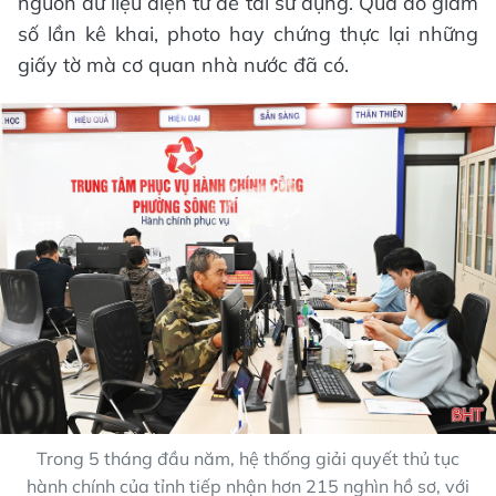
nguồn dữ liệu điện tử để tái sử dụng. Qua đó giảm
số lần kê khai, photo hay chứng thực lại những
giấy tờ mà cơ quan nhà nước đã có.
Trong 5 tháng đầu năm, hệ thống giải quyết thủ tục
hành chính của tỉnh tiếp nhận hơn 215 nghìn hồ sơ, với