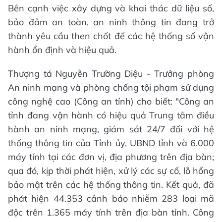
Bên cạnh việc xây dựng và khai thác dữ liệu số,
bảo đảm an toàn, an ninh thông tin đang trở
thành yêu cầu then chốt để các hệ thống số vận
hành ổn định và hiệu quả.
Thượng tá Nguyễn Trường Diệu - Trưởng phòng
An ninh mạng và phòng chống tội phạm sử dụng
công nghệ cao (Công an tỉnh) cho biết: "Công an
tỉnh đang vận hành có hiệu quả Trung tâm điều
hành an ninh mạng, giám sát 24/7 đối với hệ
thống thông tin của Tỉnh ủy, UBND tỉnh và 6.000
máy tính tại các đơn vị, địa phương trên địa bàn;
qua đó, kịp thời phát hiện, xử lý các sự cố, lỗ hổng
bảo mật trên các hệ thống thông tin. Kết quả, đã
phát hiện 44.353 cảnh báo nhiễm 283 loại mã
độc trên 1.365 máy tính trên địa bàn tỉnh. Công