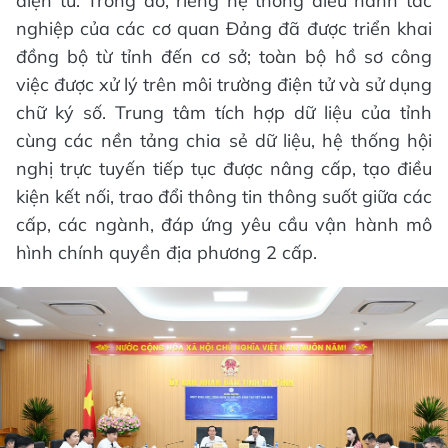
điện tử. Trong đó, riêng hệ thống điều hành tác
nghiệp của các cơ quan Đảng đã được triển khai
đồng bộ từ tỉnh đến cơ sở; toàn bộ hồ sơ công
việc được xử lý trên môi trường điện tử và sử dụng
chữ ký số. Trung tâm tích hợp dữ liệu của tỉnh
cùng các nền tảng chia sẻ dữ liệu, hệ thống hội
nghị trực tuyến tiếp tục được nâng cấp, tạo điều
kiện kết nối, trao đổi thông tin thông suốt giữa các
cấp, các ngành, đáp ứng yêu cầu vận hành mô
hình chính quyền địa phương 2 cấp.