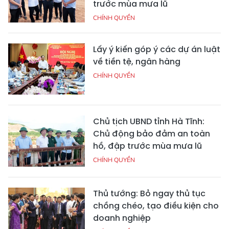
trước mùa mưa lũ
CHÍNH QUYỀN
Lấy ý kiến góp ý các dự án luật
về tiền tệ, ngân hàng
CHÍNH QUYỀN
Chủ tịch UBND tỉnh Hà Tĩnh:
Chủ động bảo đảm an toàn
hồ, đập trước mùa mưa lũ
CHÍNH QUYỀN
Thủ tướng: Bỏ ngay thủ tục
chồng chéo, tạo điều kiện cho
doanh nghiệp