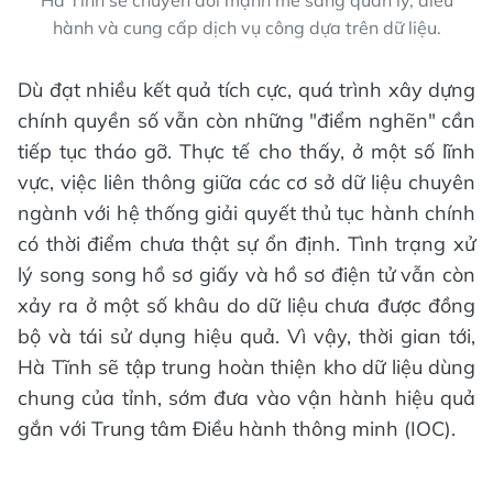
Hà Tĩnh sẽ chuyển đổi mạnh mẽ sang quản lý, điều
hành và cung cấp dịch vụ công dựa trên dữ liệu.
Dù đạt nhiều kết quả tích cực, quá trình xây dựng
chính quyền số vẫn còn những "điểm nghẽn" cần
tiếp tục tháo gỡ. Thực tế cho thấy, ở một số lĩnh
vực, việc liên thông giữa các cơ sở dữ liệu chuyên
ngành với hệ thống giải quyết thủ tục hành chính
có thời điểm chưa thật sự ổn định. Tình trạng xử
lý song song hồ sơ giấy và hồ sơ điện tử vẫn còn
xảy ra ở một số khâu do dữ liệu chưa được đồng
bộ và tái sử dụng hiệu quả. Vì vậy, thời gian tới,
Hà Tĩnh sẽ tập trung hoàn thiện kho dữ liệu dùng
chung của tỉnh, sớm đưa vào vận hành hiệu quả
gắn với Trung tâm Điều hành thông minh (IOC).