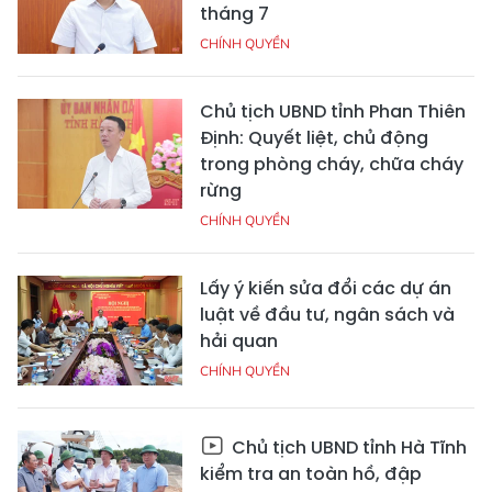
tháng 7
CHÍNH QUYỀN
Chủ tịch UBND tỉnh Phan Thiên
Định: Quyết liệt, chủ động
trong phòng cháy, chữa cháy
rừng
CHÍNH QUYỀN
Lấy ý kiến sửa đổi các dự án
luật về đầu tư, ngân sách và
hải quan
CHÍNH QUYỀN
Chủ tịch UBND tỉnh Hà Tĩnh
kiểm tra an toàn hồ, đập