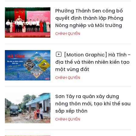
Phường Thành Sen công bố
quyết định thành lập Phòng
Nông nghiệp và Môi trường
CHÍNH QUYỀN
[Motion Graphic] Hà Tĩnh -
địa thế và thiên nhiên kiến tạo
một vùng đất
CHÍNH QUYỀN
Sơn Tây ra quân xây dựng
nông thôn mới, tạo khí thế sau
sắp xếp thôn
CHÍNH QUYỀN