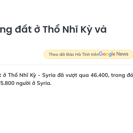
ng đất ở Thổ Nhĩ Kỳ và
Theo dõi Báo Hà Tĩnh trên
 ở Thổ Nhĩ Kỳ - Syria đã vượt qua 46.400, trong đ
5.800 người ở Syria.