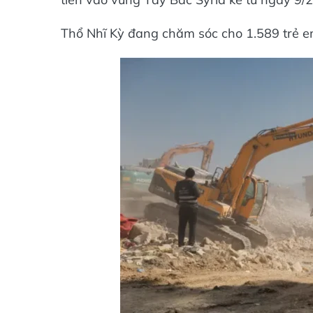
Thổ Nhĩ Kỳ đang chăm sóc cho 1.589 trẻ em 