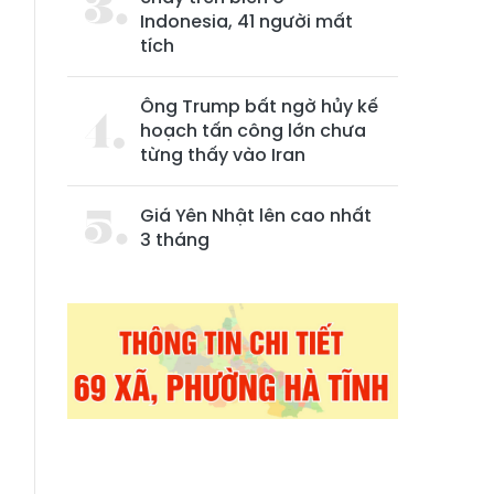
Indonesia, 41 người mất
tích
Ông Trump bất ngờ hủy kế
hoạch tấn công lớn chưa
từng thấy vào Iran
Giá Yên Nhật lên cao nhất
3 tháng