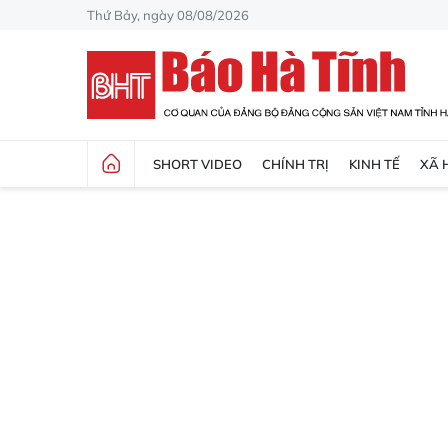
Thứ Bảy, ngày 08/08/2026
SHORT VIDEO
CHÍNH TRỊ
KINH TẾ
XÃ 