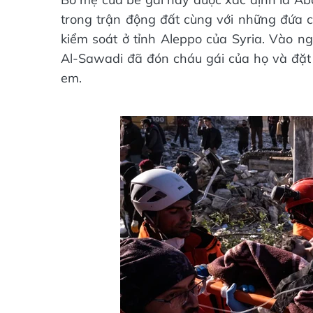
trong trận động đất cùng với những đứa co
kiểm soát ở tỉnh Aleppo của Syria. Vào ngà
Al-Sawadi đã đón cháu gái của họ và đặt 
em.