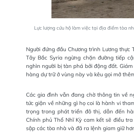
Lực lượng cứu hộ làm việc tại địa điểm tòa n
Người đứng đầu Chương trình Lương thực Th
Tây Bắc Syria ngừng chặn đường tiếp cậ
nghìn người bị tàn phá bởi động đất. Giám
hàng dự trữ ở vùng này và kêu gọi mở thêm 
Các gia đình vẫn đang chờ thông tin về n
tức giận về những gì họ coi là hành vi th
trọng trong phát triển đô thị, dẫn đến h
Chính phủ Thổ Nhĩ Kỳ cam kết sẽ điều tra 
sập các tòa nhà và đã ra lệnh giam giữ h