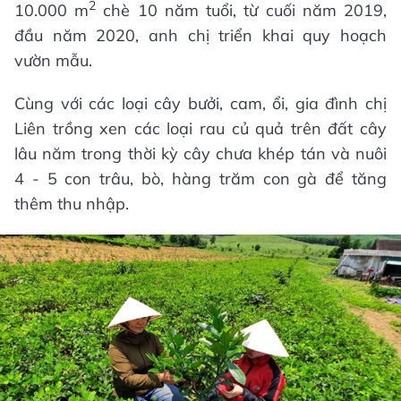
2
10.000 m
chè 10 năm tuổi, từ cuối năm 2019,
đầu năm 2020, anh chị triển khai quy hoạch
vườn mẫu.
Cùng với các loại cây bưởi, cam, ổi, gia đình chị
Liên trồng xen các loại rau củ quả trên đất cây
lâu năm trong thời kỳ cây chưa khép tán và nuôi
4 - 5 con trâu, bò, hàng trăm con gà để tăng
thêm thu nhập.