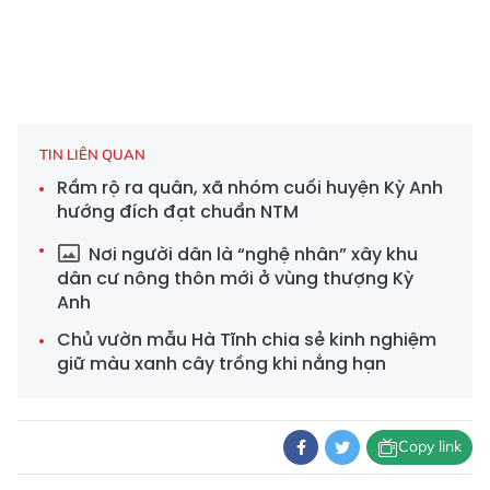
TIN LIÊN QUAN
Rầm rộ ra quân, xã nhóm cuối huyện Kỳ Anh
hướng đích đạt chuẩn NTM
Nơi người dân là “nghệ nhân” xây khu
dân cư nông thôn mới ở vùng thượng Kỳ
Anh
Chủ vườn mẫu Hà Tĩnh chia sẻ kinh nghiệm
giữ màu xanh cây trồng khi nắng hạn
Copy link