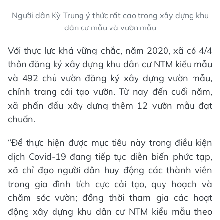
Người dân Kỳ Trung ý thức rất cao trong xây dựng khu
dân cư mẫu và vườn mẫu
Với thực lực khá vững chắc, năm 2020, xã có 4/4
thôn đăng ký xây dựng khu dân cư NTM kiểu mẫu
và 492 chủ vườn đăng ký xây dựng vườn mẫu,
chỉnh trang cải tạo vườn. Từ nay đến cuối năm,
xã phấn đấu xây dựng thêm 12 vườn mẫu đạt
chuẩn.
“Để thực hiện được mục tiêu này trong điều kiện
dịch Covid-19 đang tiếp tục diễn biến phức tạp,
xã chỉ đạo người dân huy động các thành viên
trong gia đình tích cực cải tạo, quy hoạch và
chăm sóc vườn; đồng thời tham gia các hoạt
động xây dựng khu dân cư NTM kiểu mẫu theo