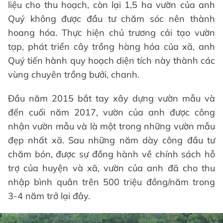
liệu cho thu hoạch, còn lại 1,5 ha vườn của anh
Quý không được đầu tư chăm sóc nên thành
hoang hóa. Thực hiện chủ trương cải tạo vườn
tạp, phát triển cây trồng hàng hóa của xã, anh
Quý tiến hành quy hoạch diện tích này thành các
vùng chuyên trồng bưởi, chanh.
Đầu năm 2015 bắt tay xây dựng vườn mẫu và
đến cuối năm 2017, vườn của anh được công
nhận vườn mẫu và là một trong những vườn mẫu
đẹp nhất xã. Sau những năm dày công đầu tư
chăm bón, được sự đồng hành về chính sách hỗ
trợ của huyện và xã, vườn của anh đã cho thu
nhập bình quân trên 500 triệu đồng/năm trong
3-4 năm trở lại đây.