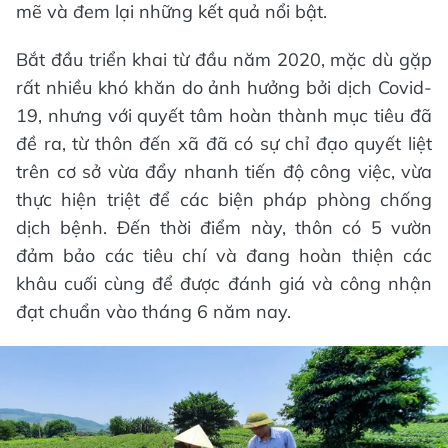
mẽ và đem lại những kết quả nổi bật.
Bắt đầu triển khai từ đầu năm 2020, mặc dù gặp
rất nhiều khó khăn do ảnh hưởng bởi dịch Covid-
19, nhưng với quyết tâm hoàn thành mục tiêu đã
đề ra, từ thôn đến xã đã có sự chỉ đạo quyết liệt
trên cơ sở vừa đẩy nhanh tiến độ công việc, vừa
thực hiện triệt để các biện pháp phòng chống
dịch bệnh. Đến thời điểm này, thôn có 5 vườn
đảm bảo các tiêu chí và đang hoàn thiện các
khâu cuối cùng để được đánh giá và công nhận
đạt chuẩn vào tháng 6 năm nay.