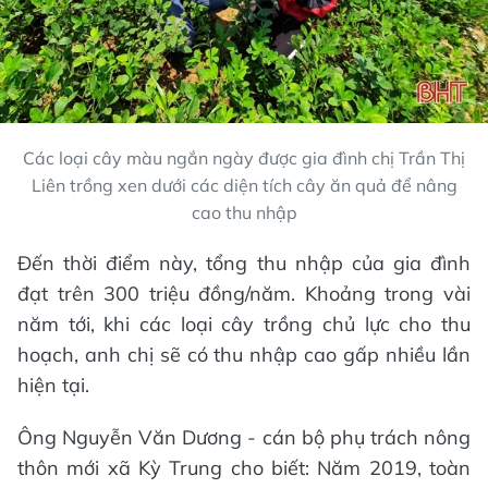
Các loại cây màu ngắn ngày được gia đình chị Trần Thị
Liên trồng xen dưới các diện tích cây ăn quả để nâng
cao thu nhập
Đến thời điểm này, tổng thu nhập của gia đình
đạt trên 300 triệu đồng/năm. Khoảng trong vài
năm tới, khi các loại cây trồng chủ lực cho thu
hoạch, anh chị sẽ có thu nhập cao gấp nhiều lần
hiện tại.
Ông Nguyễn Văn Dương - cán bộ phụ trách nông
thôn mới xã Kỳ Trung cho biết: Năm 2019, toàn