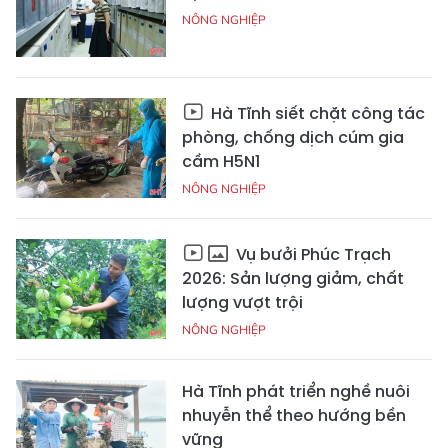
NÔNG NGHIỆP
Hà Tĩnh siết chặt công tác
phòng, chống dịch cúm gia
cầm H5N1
NÔNG NGHIỆP
Vụ bưởi Phúc Trạch
2026: Sản lượng giảm, chất
lượng vượt trội
NÔNG NGHIỆP
Hà Tĩnh phát triển nghề nuôi
nhuyễn thể theo hướng bền
vững