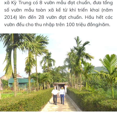
xã Kỳ Trung có 8 vườn mẫu đạt chuẩn, đưa tổng
số vườn mẫu toàn xã kể từ khi triển khai (năm
2014) lên đến 28 vườn đạt chuẩn. Hầu hết các
vườn đều cho thu nhập trên 100 triệu đồng/năm.