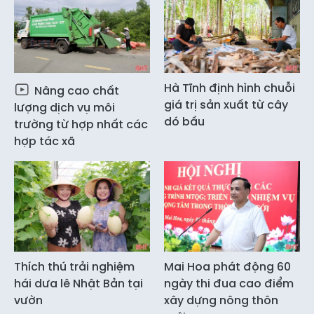
Hà Tĩnh định hình chuỗi
Nâng cao chất
giá trị sản xuất từ cây
lượng dịch vụ môi
dó bầu
trường từ hợp nhất các
hợp tác xã
Thích thú trải nghiệm
Mai Hoa phát động 60
hái dưa lê Nhật Bản tại
ngày thi đua cao điểm
vườn
xây dựng nông thôn