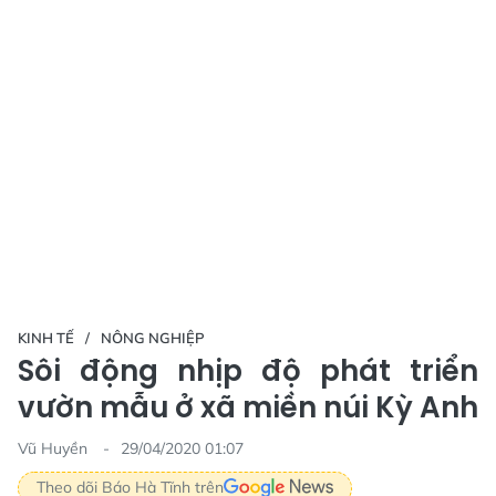
KINH TẾ
NÔNG NGHIỆP
Sôi động nhịp độ phát triển
vườn mẫu ở xã miền núi Kỳ Anh
Vũ Huyền
29/04/2020 01:07
Theo dõi Báo Hà Tĩnh trên