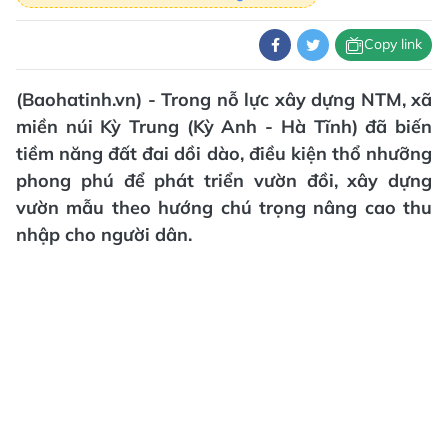
Copy link
(Baohatinh.vn) - Trong nỗ lực xây dựng NTM, xã
miền núi Kỳ Trung (Kỳ Anh - Hà Tĩnh) đã biến
tiềm năng đất đai dồi dào, điều kiện thổ nhưỡng
phong phú để phát triển vườn đồi, xây dựng
vườn mẫu theo hướng chú trọng nâng cao thu
nhập cho người dân.