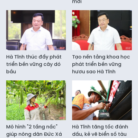
mới
Hà Tĩnh thúc đẩy phát
Tạo nền tảng khoa học
triển bền vững cây dó
phát triển bền vững
bầu
hươu sao Hà Tĩnh
Mô hình "2 tầng nấc"
Hà Tĩnh tăng tốc đánh
giúp nông dân Đức Xá
dấu, kẻ vẽ biển số tàu