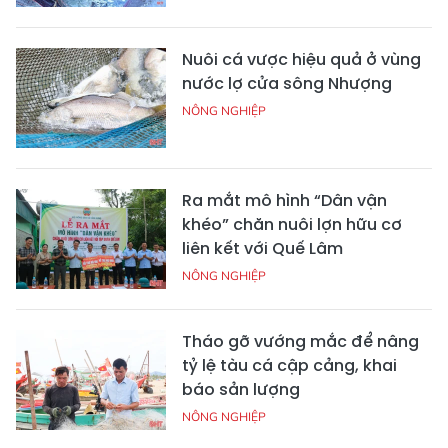
Nuôi cá vược hiệu quả ở vùng
nước lợ cửa sông Nhượng
NÔNG NGHIỆP
Ra mắt mô hình “Dân vận
khéo” chăn nuôi lợn hữu cơ
liên kết với Quế Lâm
NÔNG NGHIỆP
Tháo gỡ vướng mắc để nâng
tỷ lệ tàu cá cập cảng, khai
báo sản lượng
NÔNG NGHIỆP