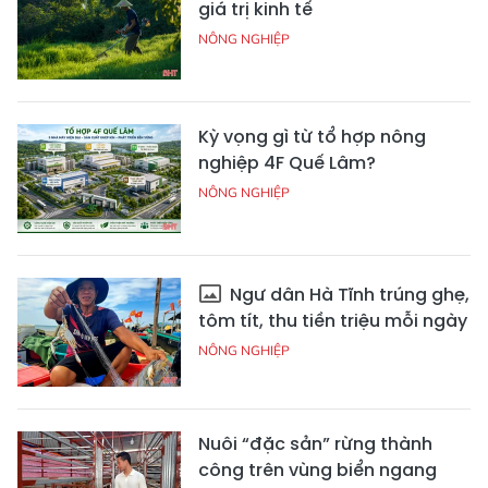
giá trị kinh tế
NÔNG NGHIỆP
Kỳ vọng gì từ tổ hợp nông
nghiệp 4F Quế Lâm?
NÔNG NGHIỆP
Ngư dân Hà Tĩnh trúng ghẹ,
tôm tít, thu tiền triệu mỗi ngày
NÔNG NGHIỆP
Nuôi “đặc sản” rừng thành
công trên vùng biển ngang