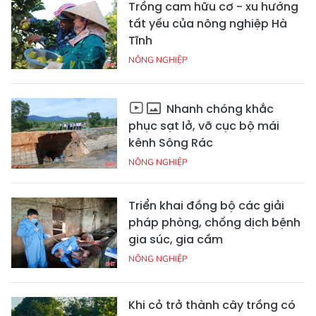
Trồng cam hữu cơ - xu hướng
tất yếu của nông nghiệp Hà
Tĩnh
NÔNG NGHIỆP
Nhanh chóng khắc
phục sạt lở, vỡ cục bộ mái
kênh Sông Rác
NÔNG NGHIỆP
Triển khai đồng bộ các giải
pháp phòng, chống dịch bệnh
gia súc, gia cầm
NÔNG NGHIỆP
Khi cỏ trở thành cây trồng có