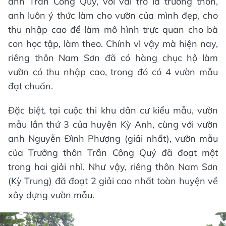
anh Trần Công Quý, với vai trò là trưởng thôn,
anh luôn ý thức làm cho vườn của mình đẹp, cho
thu nhập cao để làm mô hình trực quan cho bà
con học tập, làm theo. Chính vì vậy mà hiện nay,
riêng thôn Nam Sơn đã có hàng chục hộ làm
vườn có thu nhập cao, trong đó có 4 vườn mẫu
đạt chuẩn.
Đặc biệt, tại cuộc thi khu dân cư kiểu mẫu, vườn
mẫu lần thứ 3 của huyện Kỳ Anh, cùng với vườn
anh Nguyễn Đình Phượng (giải nhất), vườn mẫu
của Trưởng thôn Trần Công Quý đã đoạt một
trong hai giải nhì. Như vậy, riêng thôn Nam Sơn
(Kỳ Trung) đã đoạt 2 giải cao nhất toàn huyện về
xây dựng vườn mẫu.