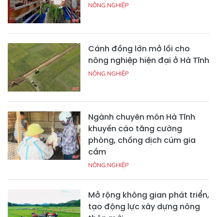
NÔNG NGHIỆP
Cánh đồng lớn mở lối cho
nông nghiệp hiện đại ở Hà Tĩnh
NÔNG NGHIỆP
Ngành chuyên môn Hà Tĩnh
khuyến cáo tăng cường
phòng, chống dịch cúm gia
cầm
NÔNG NGHIỆP
Mở rộng không gian phát triển,
tạo động lực xây dựng nông