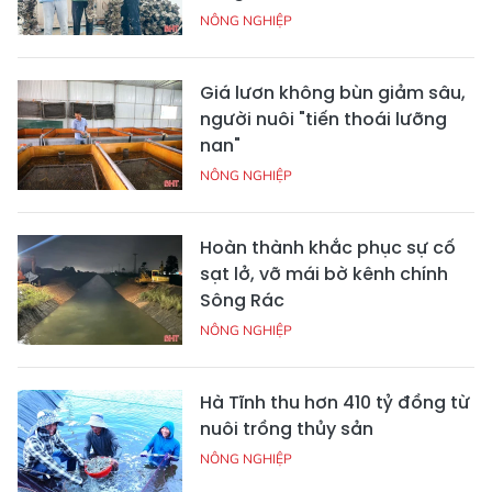
NÔNG NGHIỆP
Giá lươn không bùn giảm sâu,
người nuôi "tiến thoái lưỡng
nan"
NÔNG NGHIỆP
Hoàn thành khắc phục sự cố
sạt lở, vỡ mái bờ kênh chính
Sông Rác
NÔNG NGHIỆP
Hà Tĩnh thu hơn 410 tỷ đồng từ
nuôi trồng thủy sản
NÔNG NGHIỆP