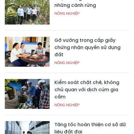
những cánh rừng
NÔNG NGHIỆP
Gỡ vướng trong cấp giấy
chứng nhận quyền sử dụng
đất
NÔNG NGHIỆP
Kiểm soát chặt chẽ, không
chủ quan với dịch cúm gia
cầm
NÔNG NGHIỆP
Tăng tốc hoàn thiện cơ sở dữ
liệu đất đai