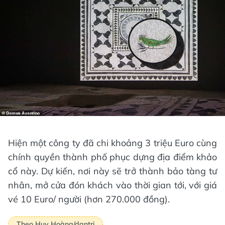
Hiện một công ty đã chi khoảng 3 triệu Euro cùng
chính quyền thành phố phục dựng địa điểm khảo
cổ này. Dự kiến, nơi này sẽ trở thành bảo tàng tư
nhân, mở cửa đón khách vào thời gian tới, với giá
vé 10 Euro/ người (hơn 270.000 đồng).
Theo Huy Hoàng/dantri