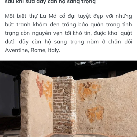
sau khi sửa dãy căn hộ sang trọng
Một biệt thự La Mã cổ đại tuyệt đẹp với những
bức tranh khảm đen trắng bảo quản trong tình
trạng còn nguyên vẹn tới khó tin, được khai quật
dưới dãy căn hộ sang trọng nằm ở chân đồi
Aventine, Rome, Italy.