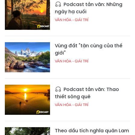
Podcast tản văn: Những
ngày hạ cuối
VĂN HÓA - GIẢI TRÍ
Vùng đất "tận cùng của thế
giới"
VĂN HÓA - GIẢI TRÍ
Podcast tản văn: Thao
thiết sông quê
VĂN HÓA - GIẢI TRÍ
Theo dấu tích nghĩa quân Lam