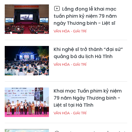
Lắng đọng lễ khai mạc
tuần phim kỷ niệm 79 năm
ngày Thương binh - Liệt sĩ
VĂN HÓA - GIẢI TRÍ
Khi nghệ sĩ trở thành “đại sứ”
quảng bá du lịch Hà Tĩnh
VĂN HÓA - GIẢI TRÍ
Khai mạc Tuần phim kỷ niệm
79 năm Ngày Thương binh -
Liệt sĩ tại Hà Tĩnh
VĂN HÓA - GIẢI TRÍ