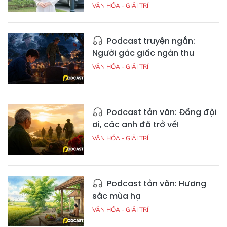
VĂN HÓA - GIẢI TRÍ
Podcast truyện ngắn:
Người gác giấc ngàn thu
VĂN HÓA - GIẢI TRÍ
Podcast tản văn: Đồng đội
ơi, các anh đã trở về!
VĂN HÓA - GIẢI TRÍ
Podcast tản văn: Hương
sắc mùa hạ
VĂN HÓA - GIẢI TRÍ