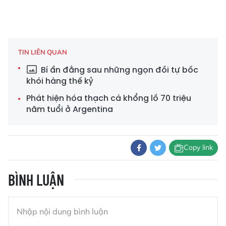
TIN LIÊN QUAN
Bí ẩn đằng sau những ngọn đồi tự bốc
khói hàng thế kỷ
Phát hiện hóa thạch cá khổng lồ 70 triệu
năm tuổi ở Argentina
Copy link
BÌNH LUẬN