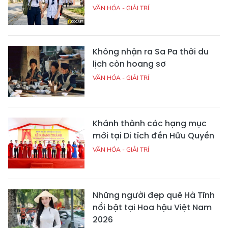
VĂN HÓA - GIẢI TRÍ
Không nhận ra Sa Pa thời du
lịch còn hoang sơ
VĂN HÓA - GIẢI TRÍ
Khánh thành các hạng mục
mới tại Di tích đền Hữu Quyền
VĂN HÓA - GIẢI TRÍ
Những người đẹp quê Hà Tĩnh
nổi bật tại Hoa hậu Việt Nam
2026