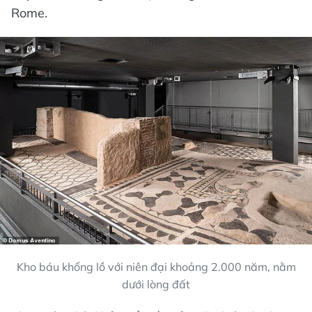
Rome.
Kho báu khổng lồ với niên đại khoảng 2.000 năm, nằm
dưới lòng đất