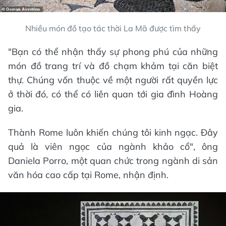
Nhiều món đồ tạo tác thời La Mã được tìm thấy
"Bạn có thể nhận thấy sự phong phú của những
món đồ trang trí và đồ chạm khảm tại căn biệt
thự. Chúng vốn thuộc về một người rất quyền lực
ở thời đó, có thể có liên quan tới gia đình Hoàng
gia.
Thành Rome luôn khiến chúng tôi kinh ngạc. Đây
quả là viên ngọc của ngành khảo cổ", ông
Daniela Porro, một quan chức trong ngành di sản
văn hóa cao cấp tại Rome, nhận định.