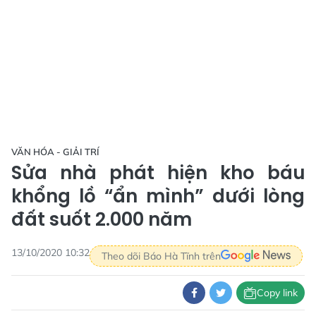
VĂN HÓA - GIẢI TRÍ
Sửa nhà phát hiện kho báu
khổng lồ “ẩn mình” dưới lòng
đất suốt 2.000 năm
13/10/2020 10:32
Theo dõi Báo Hà Tĩnh trên
Copy link