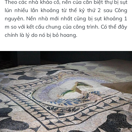
Theo các nhà khảo cổ, nền của căn biệt thự bị sụt
lún nhiều lần khoảng từ thế kỷ thứ 2 sau Công
nguyên. Nền nhà mới nhất cũng bị sụt khoảng 1
m so với kết cấu chung của công trình. Có thể đây
chính là lý do nó bị bỏ hoang.