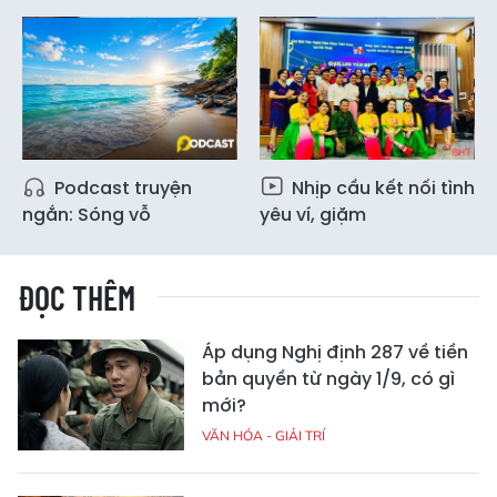
Podcast truyện
Nhịp cầu kết nối tình
ngắn: Sóng vỗ
yêu ví, giặm
ĐỌC THÊM
Áp dụng Nghị định 287 về tiền
bản quyền từ ngày 1/9, có gì
mới?
VĂN HÓA - GIẢI TRÍ