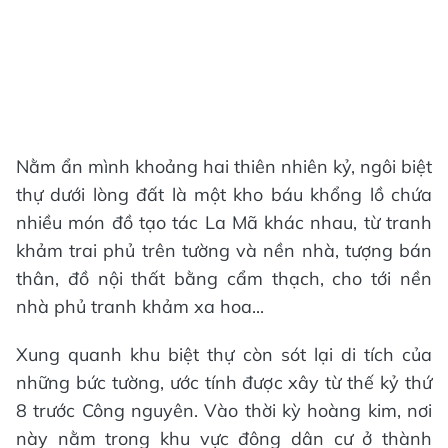
Nằm ẩn mình khoảng hai thiên nhiên kỷ, ngôi biệt
thự dưới lòng đất là một kho báu khổng lồ chứa
nhiều món đồ tạo tác La Mã khác nhau, từ tranh
khảm trai phủ trên tường và nền nhà, tượng bán
thân, đồ nội thất bằng cẩm thạch, cho tới nền
nhà phủ tranh khảm xa hoa...
Xung quanh khu biệt thự còn sót lại di tích của
những bức tường, ước tính được xây từ thế kỷ thứ
8 trước Công nguyên. Vào thời kỳ hoàng kim, nơi
này nằm trong khu vực đông dân cư ở thành