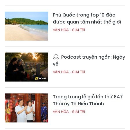
Phú Quốc trong top 10 đảo
được quan tâm nhất thế giới
VĂN HÓA - GIẢI TRÍ
Podcast truyện ngắn: Ngày
về
VĂN HÓA - GIẢI TRÍ
Trang trọng lễ giỗ lần thứ 847
Thái úy Tô Hiến Thành
VĂN HÓA - GIẢI TRÍ