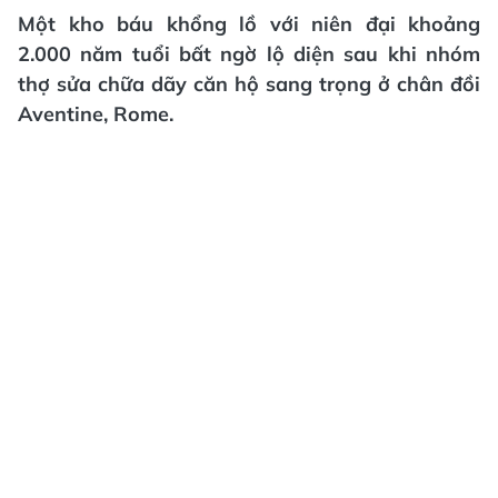
Một kho báu khổng lồ với niên đại khoảng
2.000 năm tuổi bất ngờ lộ diện sau khi nhóm
thợ sửa chữa dãy căn hộ sang trọng ở chân đồi
Aventine, Rome.