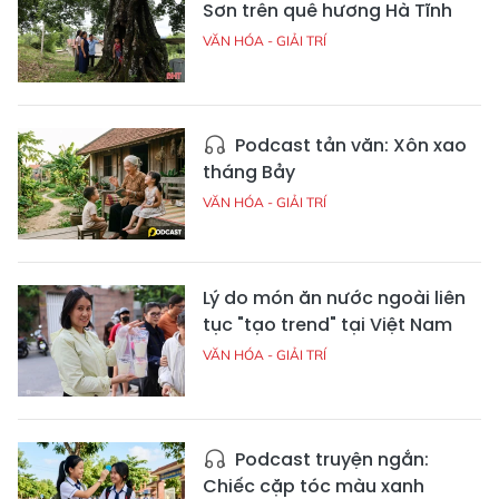
Sơn trên quê hương Hà Tĩnh
VĂN HÓA - GIẢI TRÍ
Podcast tản văn: Xôn xao
tháng Bảy
VĂN HÓA - GIẢI TRÍ
Lý do món ăn nước ngoài liên
tục "tạo trend" tại Việt Nam
VĂN HÓA - GIẢI TRÍ
Podcast truyện ngắn:
Chiếc cặp tóc màu xanh