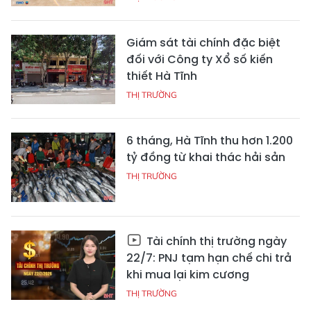
Giám sát tài chính đặc biệt
đối với Công ty Xổ số kiến
thiết Hà Tĩnh
THỊ TRƯỜNG
6 tháng, Hà Tĩnh thu hơn 1.200
tỷ đồng từ khai thác hải sản
THỊ TRƯỜNG
Tài chính thị trường ngày
22/7: PNJ tạm hạn chế chi trả
khi mua lại kim cương
THỊ TRƯỜNG