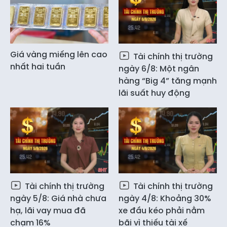
Giá vàng miếng lên cao
Tài chính thị trường
nhất hai tuần
ngày 6/8: Một ngân
hàng “Big 4” tăng mạnh
lãi suất huy động
Tài chính thị trường
Tài chính thị trường
ngày 5/8: Giá nhà chưa
ngày 4/8: Khoảng 30%
hạ, lãi vay mua đã
xe đầu kéo phải nằm
chạm 16%
bãi vì thiếu tài xế