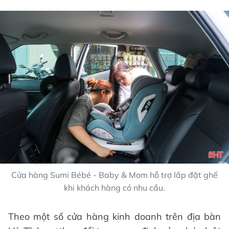
Cửa hàng Sumi Bébé - Baby & Mom hỗ trợ lắp đặt ghế
khi khách hàng có nhu cầu.
Theo một số cửa hàng kinh doanh trên địa bàn