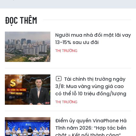
ĐỌC THÊM
Người mua nhà đối mặt lãi vay
13-15% sau ưu đãi
THỊ TRƯỜNG
Tài chính thị trường ngày
3/8: Mua vàng vùng giá cao
có thể lỗ 10 triệu đồng/lượng
THỊ TRƯỜNG
Điểm ủy quyền VinaPhone Hà
Tĩnh năm 2026: “Hợp tác bền
chặt - Kết nối thành công”