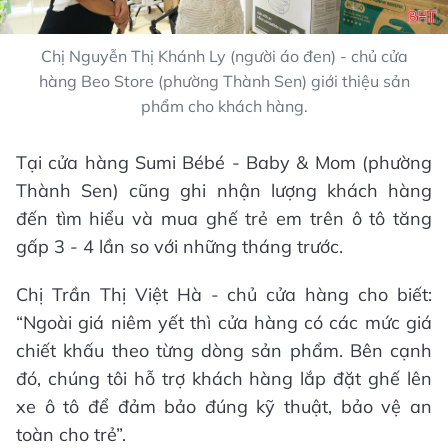
Chị Nguyễn Thị Khánh Ly (người áo đen) - chủ cửa
hàng Beo Store (phường Thành Sen) giới thiệu sản
phẩm cho khách hàng.
Tại cửa hàng Sumi Bébé - Baby & Mom (phường
Thành Sen) cũng ghi nhận lượng khách hàng
đến tìm hiểu và mua ghế trẻ em trên ô tô tăng
gấp 3 - 4 lần so với những tháng trước.
Chị Trần Thị Việt Hà - chủ cửa hàng cho biết:
“Ngoài giá niêm yết thì cửa hàng có các mức giá
chiết khấu theo từng dòng sản phẩm. Bên cạnh
đó, chúng tôi hỗ trợ khách hàng lắp đặt ghế lên
xe ô tô để đảm bảo đúng kỹ thuật, bảo vệ an
toàn cho trẻ”.