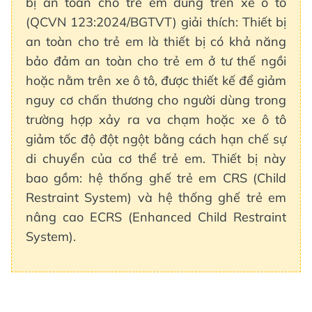
bị an toàn cho trẻ em dùng trên xe ô tô
(QCVN 123:2024/BGTVT) giải thích: Thiết bị
an toàn cho trẻ em là thiết bị có khả năng
bảo đảm an toàn cho trẻ em ở tư thế ngồi
hoặc nằm trên xe ô tô, được thiết kế để giảm
nguy cơ chấn thương cho người dùng trong
trường hợp xảy ra va chạm hoặc xe ô tô
giảm tốc độ đột ngột bằng cách hạn chế sự
di chuyển của cơ thể trẻ em. Thiết bị này
bao gồm: hệ thống ghế trẻ em CRS (Child
Restraint System) và hệ thống ghế trẻ em
nâng cao ECRS (Enhanced Child Restraint
System).