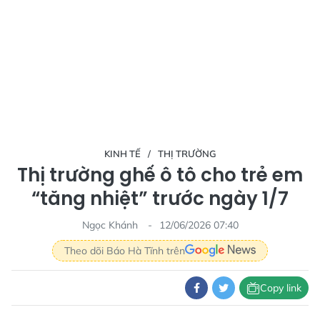
KINH TẾ
THỊ TRƯỜNG
Thị trường ghế ô tô cho trẻ em
“tăng nhiệt” trước ngày 1/7
Ngọc Khánh
12/06/2026 07:40
Theo dõi Báo Hà Tĩnh trên
Copy link