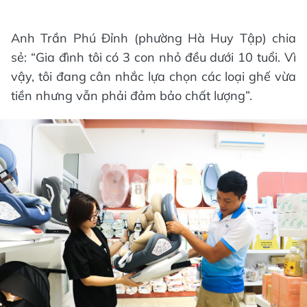
Anh Trần Phú Đỉnh (phường Hà Huy Tập) chia
sẻ: “Gia đình tôi có 3 con nhỏ đều dưới 10 tuổi. Vì
vậy, tôi đang cân nhắc lựa chọn các loại ghế vừa
tiền nhưng vẫn phải đảm bảo chất lượng”.