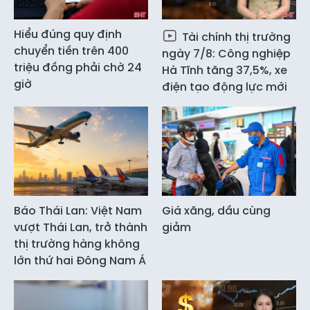
Hiểu đúng quy định
Tài chính thị trường
chuyển tiền trên 400
ngày 7/8: Công nghiệp
triệu đồng phải chờ 24
Hà Tĩnh tăng 37,5%, xe
giờ
điện tạo động lực mới
Báo Thái Lan: Việt Nam
Giá xăng, dầu cùng
vượt Thái Lan, trở thành
giảm
thị trường hàng không
lớn thứ hai Đông Nam Á