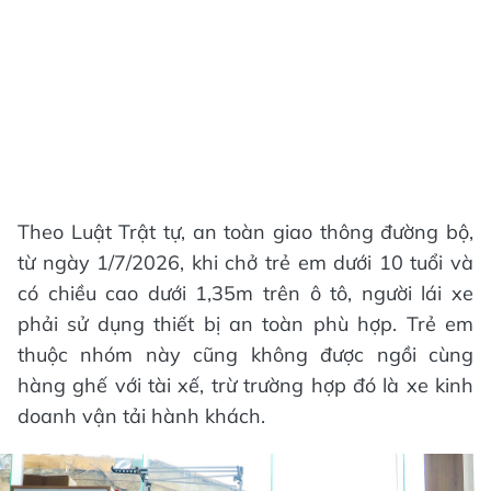
Theo Luật Trật tự, an toàn giao thông đường bộ,
từ ngày 1/7/2026, khi chở trẻ em dưới 10 tuổi và
có chiều cao dưới 1,35m trên ô tô, người lái xe
phải sử dụng thiết bị an toàn phù hợp. Trẻ em
thuộc nhóm này cũng không được ngồi cùng
hàng ghế với tài xế, trừ trường hợp đó là xe kinh
doanh vận tải hành khách.