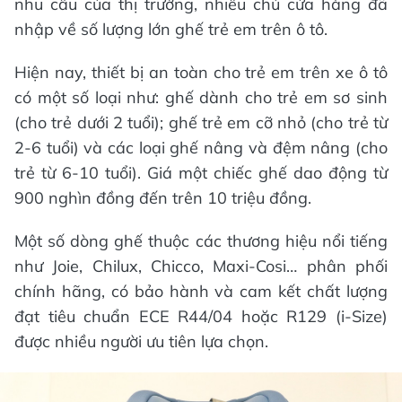
nhu cầu của thị trường, nhiều chủ cửa hàng đã
nhập về số lượng lớn ghế trẻ em trên ô tô.
Hiện nay, thiết bị an toàn cho trẻ em trên xe ô tô
có một số loại như: ghế dành cho trẻ em sơ sinh
(cho trẻ dưới 2 tuổi); ghế trẻ em cỡ nhỏ (cho trẻ từ
2-6 tuổi) và các loại ghế nâng và đệm nâng (cho
trẻ từ 6-10 tuổi). Giá một chiếc ghế dao động từ
900 nghìn đồng đến trên 10 triệu đồng.
Một số dòng ghế thuộc các thương hiệu nổi tiếng
như Joie, Chilux, Chicco, Maxi-Cosi… phân phối
chính hãng, có bảo hành và cam kết chất lượng
đạt tiêu chuẩn ECE R44/04 hoặc R129 (i-Size)
được nhiều người ưu tiên lựa chọn.