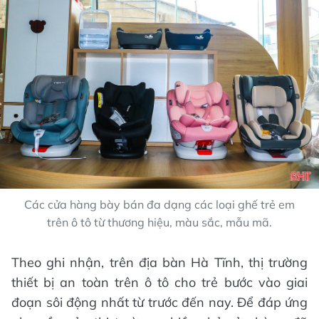
Các cửa hàng bày bán đa dạng các loại ghế trẻ em
trên ô tô từ thương hiệu, màu sắc, mẫu mã.
Theo ghi nhận, trên địa bàn Hà Tĩnh, thị trường
thiết bị an toàn trên ô tô cho trẻ bước vào giai
đoạn sôi động nhất từ trước đến nay. Để đáp ứng