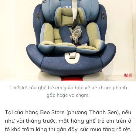
Thiết kế của ghế trẻ em giúp bảo vệ bé khi xe phanh
gấp hoặc va chạm.
Tại cửa hàng Beo Store (phường Thành Sen), nếu
như vài tháng trước, mặt hàng ghế trẻ em trên ô
tô khá trầm lắng thì gần đây, sức mua tăng rõ rệt.