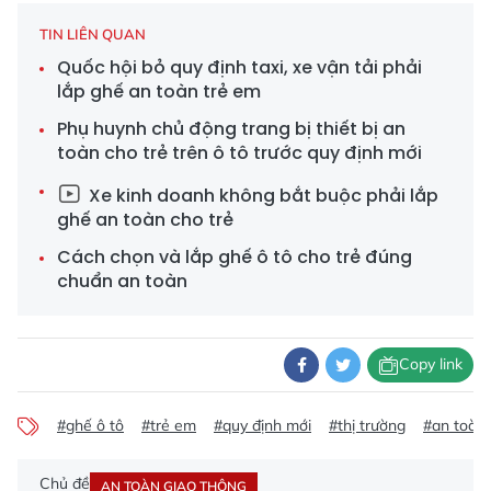
TIN LIÊN QUAN
Quốc hội bỏ quy định taxi, xe vận tải phải
lắp ghế an toàn trẻ em
Phụ huynh chủ động trang bị thiết bị an
toàn cho trẻ trên ô tô trước quy định mới
Xe kinh doanh không bắt buộc phải lắp
ghế an toàn cho trẻ
Cách chọn và lắp ghế ô tô cho trẻ đúng
chuẩn an toàn
Copy link
#ghế ô tô
#trẻ em
#quy định mới
#thị trường
#an toàn
Chủ đề
AN TOÀN GIAO THÔNG