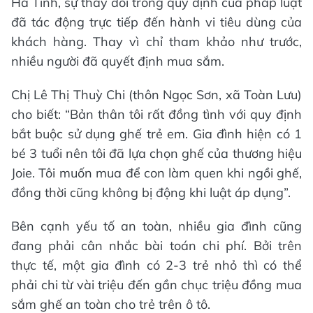
Hà Tĩnh, sự thay đổi trong quy định của pháp luật
đã tác động trực tiếp đến hành vi tiêu dùng của
khách hàng. Thay vì chỉ tham khảo như trước,
nhiều người đã quyết định mua sắm.
Chị Lê Thị Thuỳ Chi (thôn Ngọc Sơn, xã Toàn Lưu)
cho biết: “Bản thân tôi rất đồng tình với quy định
bắt buộc sử dụng ghế trẻ em. Gia đình hiện có 1
bé 3 tuổi nên tôi đã lựa chọn ghế của thương hiệu
Joie. Tôi muốn mua để con làm quen khi ngồi ghế,
đồng thời cũng không bị động khi luật áp dụng”.
Bên cạnh yếu tố an toàn, nhiều gia đình cũng
đang phải cân nhắc bài toán chi phí. Bởi trên
thực tế, một gia đình có 2-3 trẻ nhỏ thì có thể
phải chi từ vài triệu đến gần chục triệu đồng mua
sắm ghế an toàn cho trẻ trên ô tô.