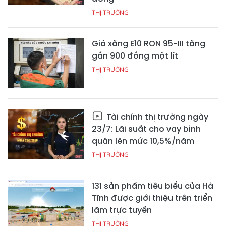
THỊ TRƯỜNG
Giá xăng E10 RON 95-III tăng
gần 900 đồng một lít
THỊ TRƯỜNG
Tài chính thị trường ngày
23/7: Lãi suất cho vay bình
quân lên mức 10,5%/năm
THỊ TRƯỜNG
131 sản phẩm tiêu biểu của Hà
Tĩnh được giới thiệu trên triển
lãm trực tuyến
THỊ TRƯỜNG