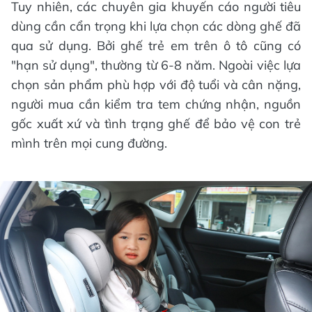
Tuy nhiên, các chuyên gia khuyến cáo người tiêu
dùng cần cẩn trọng khi lựa chọn các dòng ghế đã
qua sử dụng. Bởi ghế trẻ em trên ô tô cũng có
"hạn sử dụng", thường từ 6-8 năm. Ngoài việc lựa
chọn sản phẩm phù hợp với độ tuổi và cân nặng,
người mua cần kiểm tra tem chứng nhận, nguồn
gốc xuất xứ và tình trạng ghế để bảo vệ con trẻ
mình trên mọi cung đường.