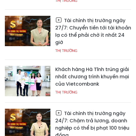
THỊ TRƯỜNG
Tài chính thị trường ngày
27/7: Chuyển tiền tới tài khoản
lạ có thể phải chờ ít nhất 24
giờ
THỊ TRƯỜNG
Khách hàng Hà Tĩnh trúng giải
nhất chương trình khuyến mại
của Vietcombank
THỊ TRƯỜNG
Tài chính thị trường ngày
24/7: Chậm trả lương, doanh
nghiệp có thể bị phạt 100 triệu
đồng