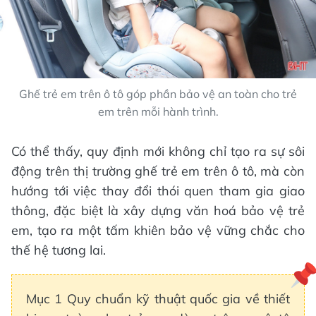
Ghế trẻ em trên ô tô góp phần bảo vệ an toàn cho trẻ
em trên mỗi hành trình.
Có thể thấy, quy định mới không chỉ tạo ra sự sôi
động trên thị trường ghế trẻ em trên ô tô, mà còn
hướng tới việc thay đổi thói quen tham gia giao
thông, đặc biệt là xây dựng văn hoá bảo vệ trẻ
em, tạo ra một tấm khiên bảo vệ vững chắc cho
thế hệ tương lai.
Mục 1 Quy chuẩn kỹ thuật quốc gia về thiết