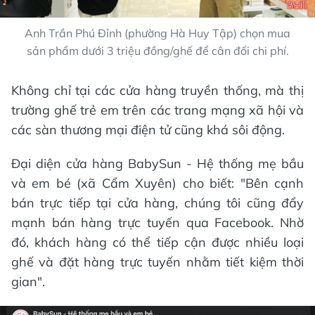
Anh Trần Phú Đỉnh (phường Hà Huy Tập) chọn mua
sản phẩm dưới 3 triệu đồng/ghế để cân đối chi phí.
Không chỉ tại các cửa hàng truyền thống, mà thị
trường ghế trẻ em trên các trang mạng xã hội và
các sàn thương mại điện tử cũng khá sôi động.
Đại diện cửa hàng BabySun - Hệ thống mẹ bầu
và em bé (xã Cẩm Xuyên) cho biết: "Bên cạnh
bán trực tiếp tại cửa hàng, chúng tôi cũng đẩy
mạnh bán hàng trực tuyến qua Facebook. Nhờ
đó, khách hàng có thể tiếp cận được nhiều loại
ghế và đặt hàng trực tuyến nhằm tiết kiệm thời
gian".