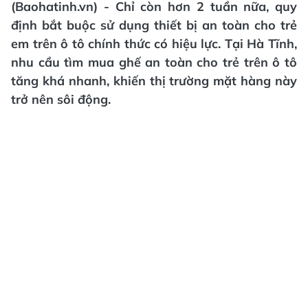
(Baohatinh.vn) - Chỉ còn hơn 2 tuần nữa, quy
định bắt buộc sử dụng thiết bị an toàn cho trẻ
em trên ô tô chính thức có hiệu lực. Tại Hà Tĩnh,
nhu cầu tìm mua ghế an toàn cho trẻ trên ô tô
tăng khá nhanh, khiến thị trường mặt hàng này
trở nên sôi động.