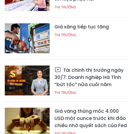
THỊ TRƯỜNG
Giá xăng tiếp tục tăng
THỊ TRƯỜNG
Tài chính thị trường ngày
30/7: Doanh nghiệp Hà Tĩnh
“bứt tốc” nửa cuối năm
THỊ TRƯỜNG
Giá vàng thủng mốc 4.000
USD một ounce trước khi đảo
chiều nhờ quyết sách của Fed
THỊ TRƯỜNG