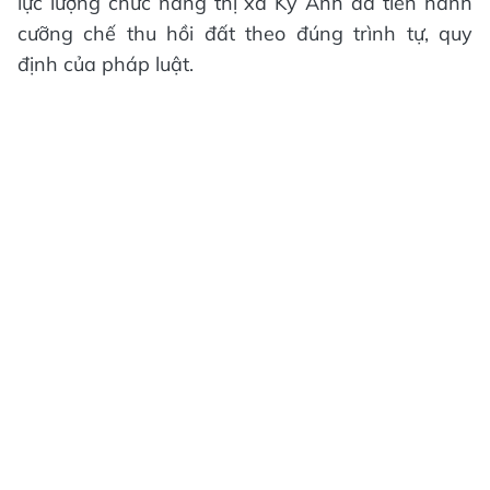
lực lượng chức năng thị xã Kỳ Anh đã tiến hành
cưỡng chế thu hồi đất theo đúng trình tự, quy
định của pháp luật.