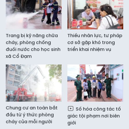
Trang bị kỹ năng chữa
Thiếu nhân lực, tư pháp
cháy, phòng chống
cơ sở gặp khó trong
đuối nước cho học sinh
triển khai nhiệm vụ
xã Cổ Đạm
Chung cư an toàn bắt
Số hóa công tác tố
đầu từ ý thức phòng
giác tội phạm nơi biên
cháy của mỗi người
giới