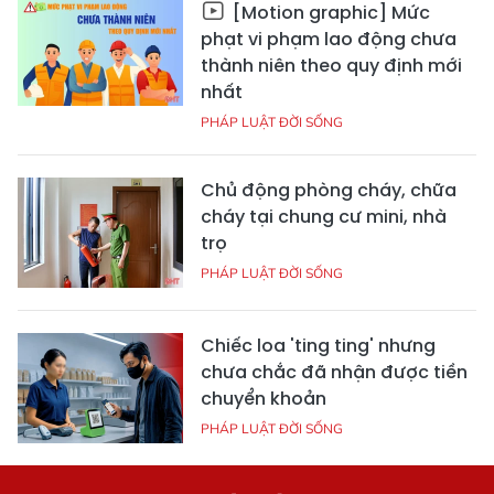
[Motion graphic] Mức
phạt vi phạm lao động chưa
thành niên theo quy định mới
nhất
PHÁP LUẬT ĐỜI SỐNG
Chủ động phòng cháy, chữa
cháy tại chung cư mini, nhà
trọ
PHÁP LUẬT ĐỜI SỐNG
Chiếc loa 'ting ting' nhưng
chưa chắc đã nhận được tiền
chuyển khoản
PHÁP LUẬT ĐỜI SỐNG