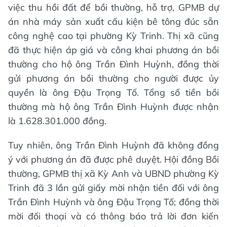
việc thu hồi đất để bồi thường, hỗ trợ, GPMB dự
án nhà máy sản xuất cấu kiện bê tông đúc sẵn
công nghệ cao tại phường Kỳ Trinh. Thị xã cũng
đã thực hiện áp giá và công khai phương án bồi
thường cho hộ ông Trần Đình Huỳnh, đồng thời
gửi phương án bồi thường cho người được ủy
quyền là ông Đậu Trọng Tố. Tổng số tiền bồi
thường mà hộ ông Trần Đình Huỳnh được nhận
là 1.628.301.000 đồng.
Tuy nhiên, ông Trần Đình Huỳnh đã không đồng
ý với phương án đã được phê duyệt. Hội đồng Bồi
thường, GPMB thị xã Kỳ Anh và UBND phường Kỳ
Trinh đã 3 lần gửi giấy mời nhận tiền đối với ông
Trần Đình Huỳnh và ông Đậu Trọng Tố; đồng thời
mời đối thoại và có thông báo trả lời đơn kiến