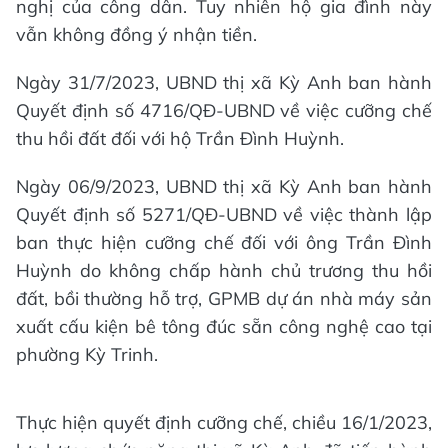
nghị của công dân. Tuy nhiên hộ gia đình này
vẫn không đồng ý nhận tiền.
Ngày 31/7/2023, UBND thị xã Kỳ Anh ban hành
Quyết định số 4716/QĐ-UBND về việc cưỡng chế
thu hồi đất đối với hộ Trần Đình Huỳnh.
Ngày 06/9/2023, UBND thị xã Kỳ Anh ban hành
Quyết định số 5271/QÐ-UBND về việc thành lập
ban thực hiện cưỡng chế đối với ông Trần Đình
Huỳnh do không chấp hành chủ trương thu hồi
đất, bồi thường hỗ trợ, GPMB dự án nhà máy sản
xuất cấu kiện bê tông đúc sẵn công nghệ cao tại
phường Kỳ Trinh.
Thực hiện quyết định cưỡng chế, chiều 16/1/2023,