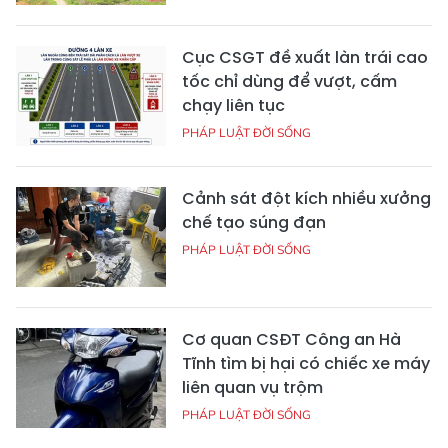
Cục CSGT đề xuất làn trái cao
tốc chỉ dùng để vượt, cấm
chạy liên tục
PHÁP LUẬT ĐỜI SỐNG
Cảnh sát đột kích nhiều xưởng
chế tạo súng đạn
PHÁP LUẬT ĐỜI SỐNG
Cơ quan CSĐT Công an Hà
Tĩnh tìm bị hại có chiếc xe máy
liên quan vụ trộm
PHÁP LUẬT ĐỜI SỐNG