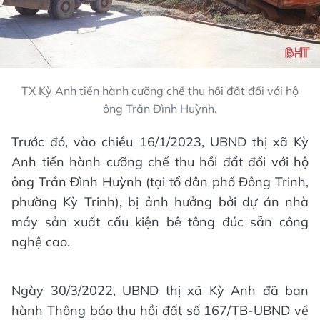
TX Kỳ Anh tiến hành cưỡng chế thu hồi đất đối với hộ
ông Trần Đình Huỳnh.
Trước đó, vào chiều 16/1/2023, UBND thị xã Kỳ
Anh tiến hành cưỡng chế thu hồi đất đối với hộ
ông Trần Đình Huỳnh (tại tổ dân phố Đông Trinh,
phường Kỳ Trinh), bị ảnh hưởng bởi dự án nhà
máy sản xuất cấu kiện bê tông đúc sẵn công
nghệ cao.
Ngày 30/3/2022, UBND thị xã Kỳ Anh đã ban
hành Thông báo thu hồi đất số 167/TB-UBND về