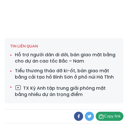
TIN LIÊN QUAN
Hỗ trợ người dân di dời, bàn giao mặt bằng
cho dự án cao tốc Bắc – Nam
Tiểu thương tháo dỡ ki-ốt, bàn giao mặt
bằng cải tạo hồ Bình Sơn ở phố núi Hà Tĩnh
TX Kỳ Anh tập trung giải phóng mặt
bằng nhiều dự án trọng điểm
Copy link