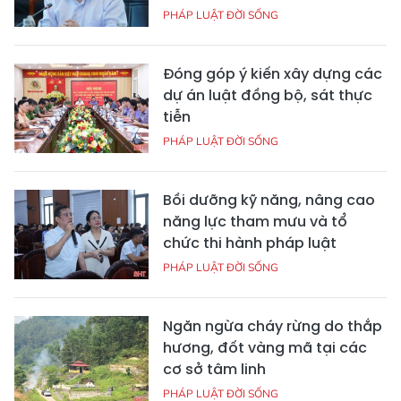
PHÁP LUẬT ĐỜI SỐNG
Đóng góp ý kiến xây dựng các
dự án luật đồng bộ, sát thực
tiễn
PHÁP LUẬT ĐỜI SỐNG
Bồi dưỡng kỹ năng, nâng cao
năng lực tham mưu và tổ
chức thi hành pháp luật
PHÁP LUẬT ĐỜI SỐNG
Ngăn ngừa cháy rừng do thắp
hương, đốt vàng mã tại các
cơ sở tâm linh
PHÁP LUẬT ĐỜI SỐNG