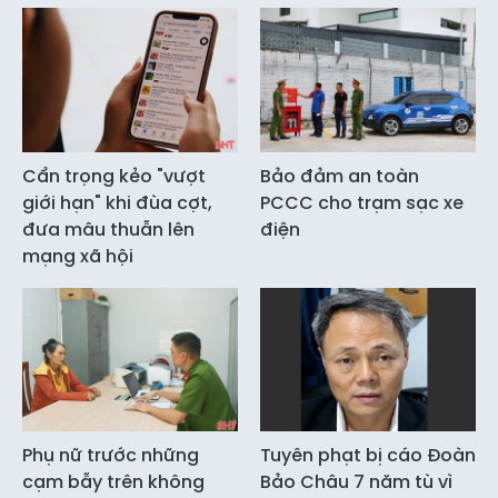
Cẩn trọng kẻo "vượt
Bảo đảm an toàn
giới hạn" khi đùa cợt,
PCCC cho trạm sạc xe
đưa mâu thuẫn lên
điện
mạng xã hội
Phụ nữ trước những
Tuyên phạt bị cáo Đoàn
cạm bẫy trên không
Bảo Châu 7 năm tù vì