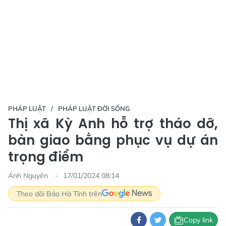
PHÁP LUẬT
PHÁP LUẬT ĐỜI SỐNG
Thị xã Kỳ Anh hỗ trợ tháo dỡ,
bàn giao bằng phục vụ dự án
trọng điểm
Ánh Nguyên
17/01/2024 08:14
Theo dõi Báo Hà Tĩnh trên
Copy link