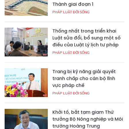
Thành giai đoạn 1
PHÁP LUẬT ĐỜI SỐNG
Thống nhất trong triển khai
Luật sửa đổi, bổ sung một số
điều của Luật Lý lịch tư pháp
PHÁP LUẬT ĐỜI SỐNG
Trang bị kỹ năng giải quyết
tranh chấp cho cán bộ lĩnh
vực pháp chế
PHÁP LUẬT ĐỜI SỐNG
Khởi tố, bắt tạm giam Thứ
trưởng Bộ Nông nghiệp và Môi
trường Hoàng Trung