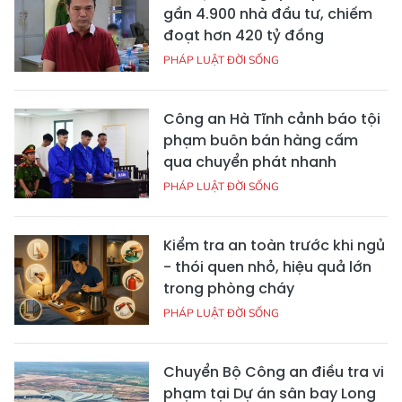
gần 4.900 nhà đầu tư, chiếm
đoạt hơn 420 tỷ đồng
PHÁP LUẬT ĐỜI SỐNG
Công an Hà Tĩnh cảnh báo tội
phạm buôn bán hàng cấm
qua chuyển phát nhanh
PHÁP LUẬT ĐỜI SỐNG
Kiểm tra an toàn trước khi ngủ
- thói quen nhỏ, hiệu quả lớn
trong phòng cháy
PHÁP LUẬT ĐỜI SỐNG
Chuyển Bộ Công an điều tra vi
phạm tại Dự án sân bay Long