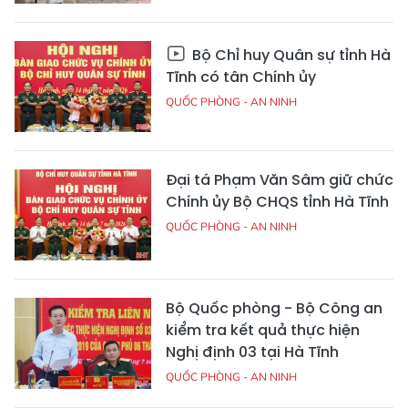
Bộ Chỉ huy Quân sự tỉnh Hà
Tĩnh có tân Chính ủy
QUỐC PHÒNG - AN NINH
Đại tá Phạm Văn Sâm giữ chức
Chính ủy Bộ CHQS tỉnh Hà Tĩnh
QUỐC PHÒNG - AN NINH
Bộ Quốc phòng - Bộ Công an
kiểm tra kết quả thực hiện
Nghị định 03 tại Hà Tĩnh
QUỐC PHÒNG - AN NINH