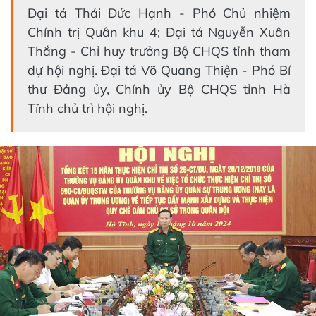
Đại tá Thái Đức Hạnh - Phó Chủ nhiệm
Chính trị Quân khu 4; Đại tá Nguyễn Xuân
Thắng - Chỉ huy trưởng Bộ CHQS tỉnh tham
dự hội nghị. Đại tá Võ Quang Thiện - Phó Bí
thư Đảng ủy, Chính ủy Bộ CHQS tỉnh Hà
Tĩnh chủ trì hội nghị.