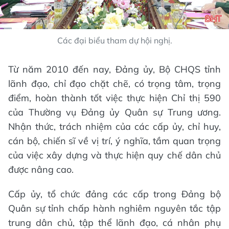
Các đại biểu tham dự hội nghị.
Từ năm 2010 đến nay, Đảng ủy, Bộ CHQS tỉnh
lãnh đạo, chỉ đạo chặt chẽ, có trọng tâm, trọng
điểm, hoàn thành tốt việc thực hiện Chỉ thị 590
của Thường vụ Đảng ủy Quân sự Trung ương.
Nhận thức, trách nhiệm của các cấp ủy, chỉ huy,
cán bộ, chiến sĩ về vị trí, ý nghĩa, tầm quan trọng
của việc xây dựng và thực hiện quy chế dân chủ
được nâng cao.
Cấp ủy, tổ chức đảng các cấp trong Đảng bộ
Quân sự tỉnh chấp hành nghiêm nguyên tắc tập
trung dân chủ, tập thể lãnh đạo, cá nhân phụ