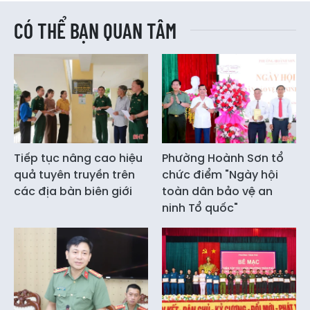
CÓ THỂ BẠN QUAN TÂM
Tiếp tục nâng cao hiệu
Phường Hoành Sơn tổ
quả tuyên truyền trên
chức điểm "Ngày hội
các địa bàn biên giới
toàn dân bảo vệ an
ninh Tổ quốc"