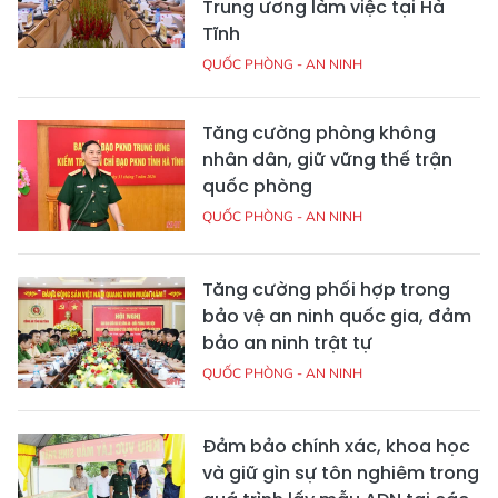
Trung ương làm việc tại Hà
Tĩnh
QUỐC PHÒNG - AN NINH
Tăng cường phòng không
nhân dân, giữ vững thế trận
quốc phòng
QUỐC PHÒNG - AN NINH
Tăng cường phối hợp trong
bảo vệ an ninh quốc gia, đảm
bảo an ninh trật tự
QUỐC PHÒNG - AN NINH
Đảm bảo chính xác, khoa học
và giữ gìn sự tôn nghiêm trong