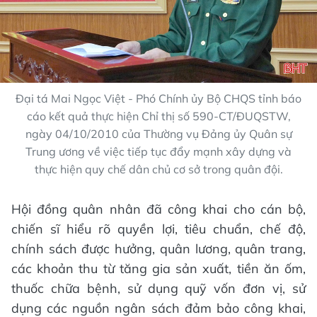
Đại tá Mai Ngọc Việt - Phó Chính ủy Bộ CHQS tỉnh báo
cáo kết quả thực hiện Chỉ thị số 590-CT/ĐUQSTW,
ngày 04/10/2010 của Thường vụ Đảng ủy Quân sự
Trung ương về việc tiếp tục đẩy mạnh xây dựng và
thực hiện quy chế dân chủ cơ sở trong quân đội.
Hội đồng quân nhân đã công khai cho cán bộ,
chiến sĩ hiểu rõ quyền lợi, tiêu chuẩn, chế độ,
chính sách được hưởng, quân lương, quân trang,
các khoản thu từ tăng gia sản xuất, tiền ăn ốm,
thuốc chữa bệnh, sử dụng quỹ vốn đơn vị, sử
dụng các nguồn ngân sách đảm bảo công khai,