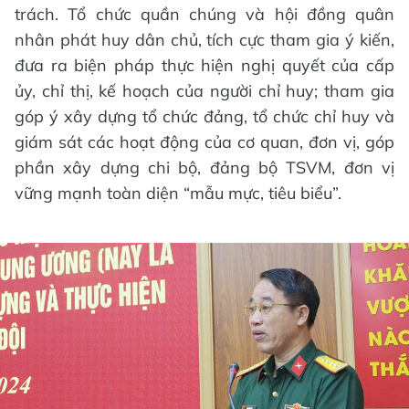
trách. Tổ chức quần chúng và hội đồng quân
nhân phát huy dân chủ, tích cực tham gia ý kiến,
đưa ra biện pháp thực hiện nghị quyết của cấp
ủy, chỉ thị, kế hoạch của người chỉ huy; tham gia
góp ý xây dựng tổ chức đảng, tổ chức chỉ huy và
giám sát các hoạt động của cơ quan, đơn vị, góp
phần xây dựng chi bộ, đảng bộ TSVM, đơn vị
vững mạnh toàn diện “mẫu mực, tiêu biểu”.