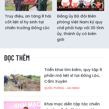
Truy điệu, an táng 8 hài
Đảng ủy Bộ đội Biên
cốt liệt sĩ hy sinh tại
phòng Việt Nam ký quy
chiến trường Đồng Lộc
chế phối hợp với 30 tỉnh
ủy, thành ủy có biên
giới
ĐỌC THÊM
Triển khai tìm kiếm, quy tập 9
phần mộ liệt sĩ tại Đồng Lộc,
Cẩm Xuyên
QUỐC PHÒNG - AN NINH
Khai mạc diễn tập tác chiến