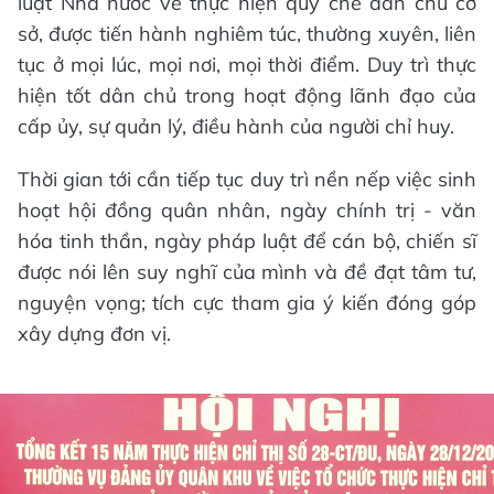
luật Nhà nước về thực hiện quy chế dân chủ cơ
sở, được tiến hành nghiêm túc, thường xuyên, liên
tục ở mọi lúc, mọi nơi, mọi thời điểm. Duy trì thực
hiện tốt dân chủ trong hoạt động lãnh đạo của
cấp ủy, sự quản lý, điều hành của người chỉ huy.
Thời gian tới cần tiếp tục duy trì nền nếp việc sinh
hoạt hội đồng quân nhân, ngày chính trị - văn
hóa tinh thần, ngày pháp luật để cán bộ, chiến sĩ
được nói lên suy nghĩ của mình và đề đạt tâm tư,
nguyện vọng; tích cực tham gia ý kiến đóng góp
xây dựng đơn vị.