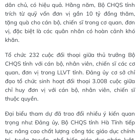
dân chủ, có hiệu quả. Hằng năm, Bộ CHQS tỉnh
trích từ quỹ vốn đơn vị gần 10 tỷ đồng thăm,
tặng quà cho cán bộ, chiến sĩ trong cơ quan, đơn
vị, đặc biệt là các quân nhân có hoàn cảnh khó
khăn.
Tổ chức 232 cuộc đối thoại giữa thủ trưởng Bộ
CHQS tỉnh với cán bộ, nhân viên, chiến sĩ các cơ
quan, đơn vị trong LLVT tỉnh. Đảng ủy cơ sở chỉ
đạo tổ chức sinh hoạt đối thoại 3.008 cuộc giữa
chỉ huy đơn vị với cán bộ, nhân viên, chiến sĩ
thuộc quyền.
Đại biểu tham dự đã trao đổi nhiều ý kiến quan
trọng như: Đảng ủy, Bộ CHQS tỉnh Hà Tĩnh tiếp
tục nâng cao chất lượng công tác giáo dục chính
trị, tuyên truyền, phổ biến giáo dục pháp luật,