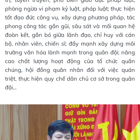
phòng ngừa vi phạm kỷ luật, pháp luật; thực hiện
tốt đạo đức công vụ, xây dựng phương pháp, tác
phong công tác gần gũi, sâu sát và mối quan hệ
đoàn kết, gắn bó giữa lãnh đạo, chỉ huy với cán
bộ, nhân viên, chiến sĩ; đẩy mạnh xây dựng môi
trường văn hóa lành mạnh trong quân đội; nâng
cao chất lượng hoạt động của tổ chức quần
chúng, hội đồng quân nhân đối với việc quán
triệt, thực hiện quy chế dân chủ cơ sở trong quân
đội...