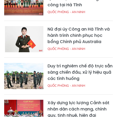
công tại Hà Tĩnh
QUỐC PHÒNG - AN NINH
Nữ đại úy Công an Hà Tĩnh và
hành trình chinh phục học
bổng Chính phủ Australia
QUỐC PHÒNG - AN NINH
Duy trì nghiêm chế độ trực sẵn
sàng chiến đấu, xử lý hiệu quả
các tình huống
QUỐC PHÒNG - AN NINH
Xây dựng lực lượng Cảnh sát
nhân dân cách mạng, chính
quy, tinh nhuệ, hiện đại