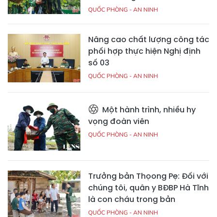
QUỐC PHÒNG - AN NINH
Nâng cao chất lượng công tác
phối hợp thực hiện Nghị định
số 03
QUỐC PHÒNG - AN NINH
Một hành trình, nhiều hy
vọng đoàn viên
QUỐC PHÒNG - AN NINH
Trưởng bản Thọong Pẹ: Đối với
chúng tôi, quân y BĐBP Hà Tĩnh
là con cháu trong bản
QUỐC PHÒNG - AN NINH