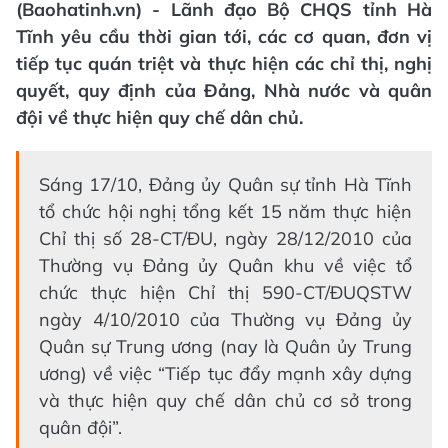
(Baohatinh.vn) - Lãnh đạo Bộ CHQS tỉnh Hà
Tĩnh yêu cầu thời gian tới, các cơ quan, đơn vị
tiếp tục quán triệt và thực hiện các chỉ thị, nghị
quyết, quy định của Đảng, Nhà nước và quân
đội về thực hiện quy chế dân chủ.
Sáng 17/10, Đảng ủy Quân sự tỉnh Hà Tĩnh
tổ chức hội nghị tổng kết 15 năm thực hiện
Chỉ thị số 28-CT/ĐU, ngày 28/12/2010 của
Thường vụ Đảng ủy Quân khu về việc tổ
chức thực hiện Chỉ thị 590-CT/ĐUQSTW
ngày 4/10/2010 của Thường vụ Đảng ủy
Quân sự Trung ương (nay là Quân ủy Trung
ương) về việc “Tiếp tục đẩy mạnh xây dựng
và thực hiện quy chế dân chủ cơ sở trong
quân đội”.