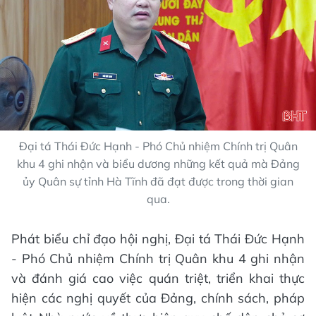
Đại tá Thái Đức Hạnh - Phó Chủ nhiệm Chính trị Quân
khu 4 ghi nhận và biểu dương những kết quả mà Đảng
ủy Quân sự tỉnh Hà Tĩnh đã đạt được trong thời gian
qua.
Phát biểu chỉ đạo hội nghị, Đại tá Thái Đức Hạnh
- Phó Chủ nhiệm Chính trị Quân khu 4 ghi nhận
và đánh giá cao việc quán triệt, triển khai thực
hiện các nghị quyết của Đảng, chính sách, pháp