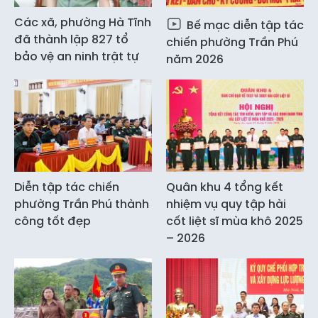
Các xã, phường Hà Tĩnh
Bế mạc diễn tập tác
đã thành lập 827 tổ
chiến phường Trần Phú
bảo vệ an ninh trật tự
năm 2026
Diễn tập tác chiến
Quân khu 4 tổng kết
phường Trần Phú thành
nhiệm vụ quy tập hài
công tốt đẹp
cốt liệt sĩ mùa khô 2025
– 2026