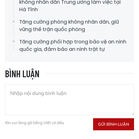
không nhân dân Trung ương làm việc tại
Hà Tĩnh
Tăng cường phòng không nhân dân, giữ
vững thế trận quốc phòng
Tăng cường phối hợp trong bảo vệ an ninh
quốc gia, đảm bảo an ninh trật tự
BÌNH LUẬN
Xin vui lòng gõ tiếng Việt có dấu
GỬI BÌNH LUẬN