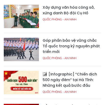
Xây dựng văn hóa công sở,
xứng danh Bộ đội Cụ Hồ
QUỐC PHÒNG - AN NINH
Góp phần bảo vệ vững chắc
Tổ quốc trong kỷ nguyên phát
triển mới
QUỐC PHÒNG - AN NINH
[Infographic] “Chiến dịch
500 ngày đêm” tại Hà Tĩnh:
Những kết quả bước đầu
QUỐC PHÒNG - AN NINH