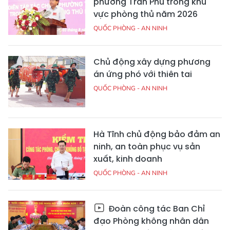
phường Trần Phú trong khu
vực phòng thủ năm 2026
QUỐC PHÒNG - AN NINH
Chủ động xây dựng phương
án ứng phó với thiên tai
QUỐC PHÒNG - AN NINH
Hà Tĩnh chủ động bảo đảm an
ninh, an toàn phục vụ sản
xuất, kinh doanh
QUỐC PHÒNG - AN NINH
Đoàn công tác Ban Chỉ
đạo Phòng không nhân dân